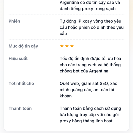
Argentina có độ tin cậy cao và
danh tiếng proxy trong sạch
Phiên
Tự động IP xoay vòng theo yêu
cầu hoặc phiên cố định theo yêu
cầu
Mức độ tin cậy
★★★
Hiệu suất
Tốc độ ổn định được tối ưu hóa
cho các trang web và hệ thống
chống bot của Argentina
Tốt nhất cho
Quét web, giám sát SEO, xác
minh quảng cáo, an toàn tài
khoản
Thanh toán
Thanh toán bằng cách sử dụng
lưu lượng truy cập với các gói
proxy hàng tháng linh hoạt