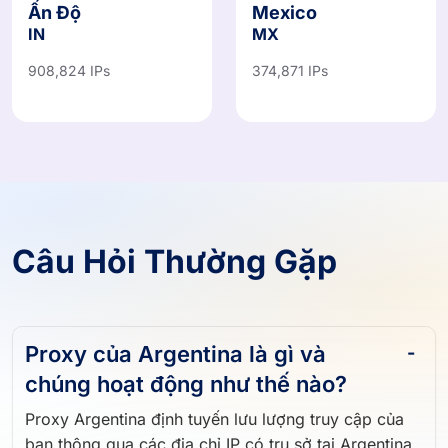
Ấn Độ
Mexico
IN
MX
908,824 IPs
374,871 IPs
Câu Hỏi Thường Gặp
Proxy của Argentina là gì và
chúng hoạt động như thế nào?
Proxy Argentina định tuyến lưu lượng truy cập của
bạn thông qua các địa chỉ IP có trụ sở tại Argentina,