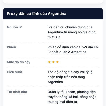
Proxy dân cư tĩnh của Argentina
Nguồn IP
IPs dân cư chuyên dụng của
Argentina từ mạng hộ gia đình
thực sự
Phiên
Phiên cố định kéo dài với địa chỉ
IP nhất quán ở Argentina
Mức độ tin cậy
★★★
Hiệu suất
Tốc độ đáng tin cậy với tỷ lệ
chặn thấp trên nền tảng
Argentina
Tốt nhất cho
Quản lý tài khoản, phương tiện
truyền thông xã hội, đăng nhập
thương mại điện tử