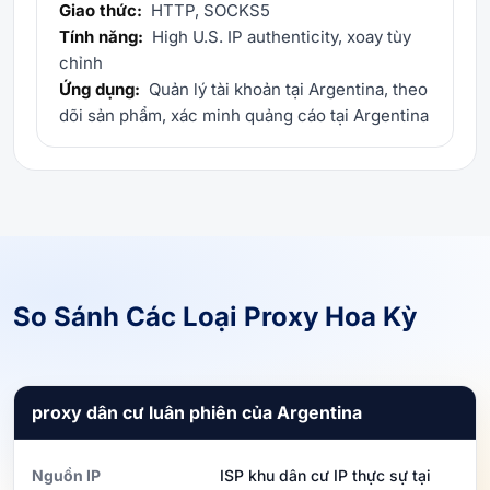
Giao thức:
HTTP, SOCKS5
Tính năng:
High U.S. IP authenticity, xoay tùy
chỉnh
Ứng dụng:
Quản lý tài khoản tại Argentina, theo
dõi sản phẩm, xác minh quảng cáo tại Argentina
So Sánh Các Loại Proxy Hoa Kỳ
proxy dân cư luân phiên của Argentina
Nguồn IP
ISP khu dân cư IP thực sự tại