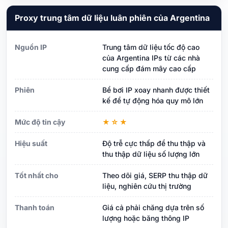
Proxy trung tâm dữ liệu luân phiên của Argentina
Nguồn IP
Trung tâm dữ liệu tốc độ cao
của Argentina IPs từ các nhà
cung cấp đám mây cao cấp
Phiên
Bể bơi IP xoay nhanh được thiết
kế để tự động hóa quy mô lớn
Mức độ tin cậy
★☆★
Hiệu suất
Độ trễ cực thấp để thu thập và
thu thập dữ liệu số lượng lớn
Tốt nhất cho
Theo dõi giá, SERP thu thập dữ
liệu, nghiên cứu thị trường
Thanh toán
Giá cả phải chăng dựa trên số
lượng hoặc băng thông IP