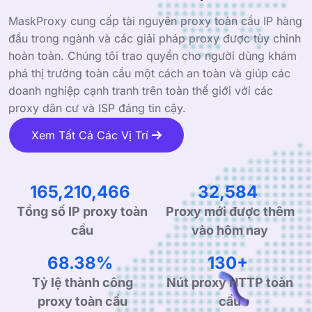
MaskProxy cung cấp tài nguyên proxy toàn cầu IP hàng
đầu trong ngành và các giải pháp proxy được tùy chỉnh
hoàn toàn. Chúng tôi trao quyền cho người dùng khám
phá thị trường toàn cầu một cách an toàn và giúp các
doanh nghiệp cạnh tranh trên toàn thế giới với các
proxy dân cư và ISP đáng tin cậy.
Xem Tất Cả Các Vị Trí
239,733,264
47,598
Tổng số IP proxy toàn
Proxy mới được thêm
cầu
vào hôm nay
99.90%
190+
Tỷ lệ thành công
Nút proxy HTTP toàn
proxy toàn cầu
cầu