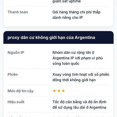
giám sát uptime
Thanh toán
Gói hàng tháng chi phí thấp
dành riêng cho IP
proxy dân cư không giới hạn của Argentina
Nguồn IP
Nhóm dân cư rộng lớn ở
Argentina IP với phạm vi phủ
sóng toàn quốc
Phiên
Xoay vòng linh hoạt với số phiên
đồng thời không giới hạn
Mức độ tin cậy
★★★
Hiệu suất
Tốc độ cân bằng và độ ổn định
để sử dụng lâu dài ở Argentina