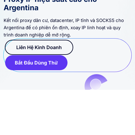
Argentina
Kết nối proxy dân cư, datacenter, IP tĩnh và SOCKS5 cho
Argentina để có phiên ổn định, xoay IP linh hoạt và quy
trình doanh nghiệp dễ mở rộng.
Liên Hệ Kinh Doanh
Bắt Đầu Dùng Thử