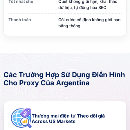
Tốt nhất cho
Quét không giới hạn, khai thác
dữ liệu, tự động hóa SEO
Thanh toán
Gói cước cố định không giới hạn
băng thông
Các Trường Hợp Sử Dụng Điển Hình
Cho Proxy Của Argentina
Thương mại điện tử Theo dõi giá
Across US Markets