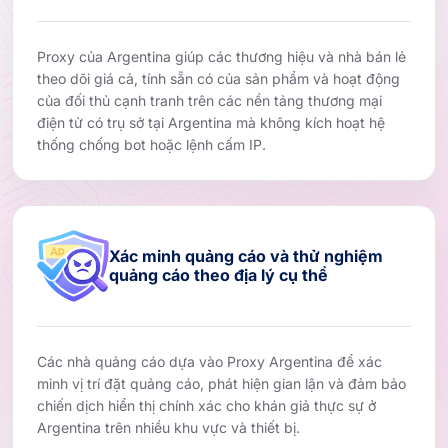
Proxy của Argentina giúp các thương hiệu và nhà bán lẻ
theo dõi giá cả, tính sẵn có của sản phẩm và hoạt động
của đối thủ cạnh tranh trên các nền tảng thương mại
điện tử có trụ sở tại Argentina mà không kích hoạt hệ
thống chống bot hoặc lệnh cấm IP.
Xác minh quảng cáo và thử nghiệm
quảng cáo theo địa lý cụ thể
Các nhà quảng cáo dựa vào Proxy Argentina để xác
minh vị trí đặt quảng cáo, phát hiện gian lận và đảm bảo
chiến dịch hiển thị chính xác cho khán giả thực sự ở
Argentina trên nhiều khu vực và thiết bị.