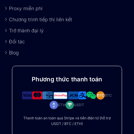
Proxy miễn phí
Chương trình tiếp thị liên kết
Trở thành đại lý
Đối tác
Blog
Phương thức thanh toán
BTC
BTC
ETH
USDT
Thanh toán an toàn qua Stripe và tiền điện tử (hỗ trợ
USDT / BTC / ETH)