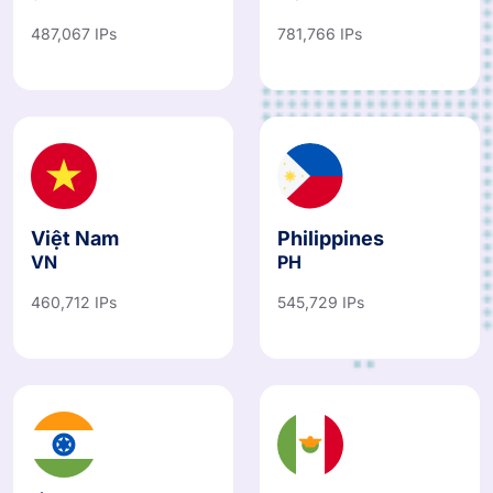
487,067 IPs
781,766 IPs
Việt Nam
Philippines
VN
PH
460,712 IPs
545,729 IPs