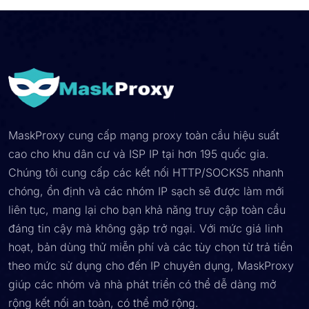
MaskProxy cung cấp mạng proxy toàn cầu hiệu suất
cao cho khu dân cư và ISP IP tại hơn 195 quốc gia.
Chúng tôi cung cấp các kết nối HTTP/SOCKS5 nhanh
chóng, ổn định và các nhóm IP sạch sẽ được làm mới
liên tục, mang lại cho bạn khả năng truy cập toàn cầu
đáng tin cậy mà không gặp trở ngại. Với mức giá linh
hoạt, bản dùng thử miễn phí và các tùy chọn từ trả tiền
theo mức sử dụng cho đến IP chuyên dụng, MaskProxy
giúp các nhóm và nhà phát triển có thể dễ dàng mở
rộng kết nối an toàn, có thể mở rộng.