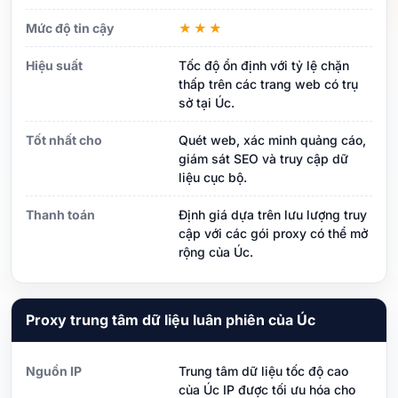
Mức độ tin cậy
★★★
Hiệu suất
Tốc độ ổn định với tỷ lệ chặn
thấp trên các trang web có trụ
sở tại Úc.
Tốt nhất cho
Quét web, xác minh quảng cáo,
giám sát SEO và truy cập dữ
liệu cục bộ.
Thanh toán
Định giá dựa trên lưu lượng truy
cập với các gói proxy có thể mở
rộng của Úc.
Proxy trung tâm dữ liệu luân phiên của Úc
Nguồn IP
Trung tâm dữ liệu tốc độ cao
của Úc IP được tối ưu hóa cho