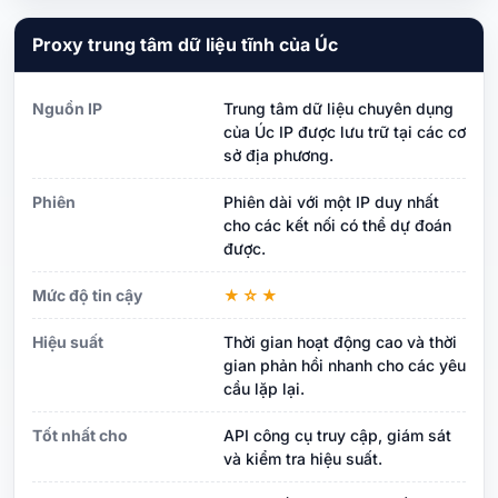
Proxy trung tâm dữ liệu tĩnh của Úc
Nguồn IP
Trung tâm dữ liệu chuyên dụng
của Úc IP được lưu trữ tại các cơ
sở địa phương.
Phiên
Phiên dài với một IP duy nhất
cho các kết nối có thể dự đoán
được.
Mức độ tin cậy
★☆★
Hiệu suất
Thời gian hoạt động cao và thời
gian phản hồi nhanh cho các yêu
cầu lặp lại.
Tốt nhất cho
API công cụ truy cập, giám sát
và kiểm tra hiệu suất.