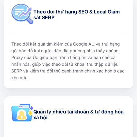
Theo dõi thứ hạng SEO & Local Giám
sát SERP
Theo dõi kết quả tìm kiếm của Google AU và thứ hạng
gói bản đồ khi người dân địa phương nhìn thấy chúng.
Proxy của Úc giúp bạn tránh tiếng ồn và hạn chế cá
nhân hóa, giúp việc theo dõi từ khóa, thu thập dữ liệu
SERP và kiểm tra đối thủ cạnh tranh chính xác hơn ở các
khu vực.
Quản lý nhiều tài khoản & tự động hóa
xã hội