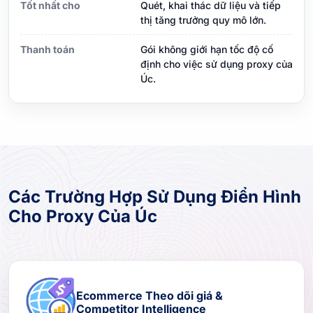
Tốt nhất cho
Quét, khai thác dữ liệu và tiếp
thị tăng trưởng quy mô lớn.
Thanh toán
Gói không giới hạn tốc độ cố
định cho việc sử dụng proxy của
Úc.
Các Trường Hợp Sử Dụng Điển Hình
Cho Proxy Của Úc
Ecommerce Theo dõi giá &
Competitor Intelligence