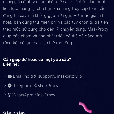
chóng, ổn định và các nhóm IP sạch sẽ được làm mới
liên tục, mang lại cho bạn khả năng truy cập toàn cầu
đáng tin cậy mà không gặp trở ngại. Với mức giá linh
hoạt, bản dùng thử miễn phí và các tùy chọn từ trả tiền
theo mức sử dụng cho đến IP chuyên dụng, MaskProxy
giúp các nhóm và nhà phát triển có thể dễ dàng mở
rộng kết nối an toàn, có thể mở rộng.
Cần giúp đỡ hoặc có một yêu cầu?
Liên hệ:
Email hỗ trợ:
support@maskproxy.io
Telegram: @MaskProxy
WhatsApp: MaskProxy
Sản phẩm