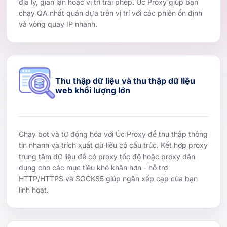
địa lý, gian lận hoặc vị trí trái phép. Úc Proxy giúp bạn
chạy QA nhất quán dựa trên vị trí với các phiên ổn định
và vòng quay IP nhanh.
Thu thập dữ liệu và thu thập dữ liệu
web khối lượng lớn
Chạy bot và tự động hóa với Úc Proxy để thu thập thông
tin nhanh và trích xuất dữ liệu có cấu trúc. Kết hợp proxy
trung tâm dữ liệu để có proxy tốc độ hoặc proxy dân
dụng cho các mục tiêu khó khăn hơn - hỗ trợ
HTTP/HTTPS và SOCKS5 giúp ngăn xếp cạp của bạn
linh hoạt.