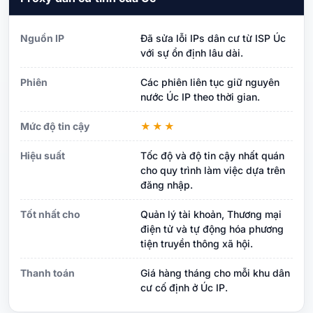
Nguồn IP
Đã sửa lỗi IPs dân cư từ ISP Úc
với sự ổn định lâu dài.
Phiên
Các phiên liên tục giữ nguyên
nước Úc IP theo thời gian.
Mức độ tin cậy
★★★
Hiệu suất
Tốc độ và độ tin cậy nhất quán
cho quy trình làm việc dựa trên
đăng nhập.
Tốt nhất cho
Quản lý tài khoản, Thương mại
điện tử và tự động hóa phương
tiện truyền thông xã hội.
Thanh toán
Giá hàng tháng cho mỗi khu dân
cư cố định ở Úc IP.