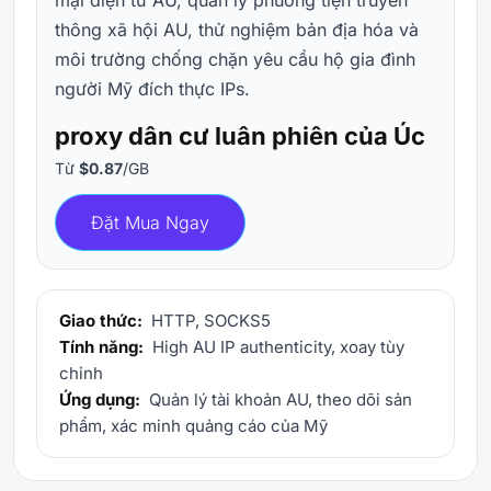
thông xã hội AU, thử nghiệm bản địa hóa và
môi trường chống chặn yêu cầu hộ gia đình
người Mỹ đích thực IPs.
proxy dân cư luân phiên của Úc
Từ
$0.87
/GB
Đặt Mua Ngay
Giao thức:
HTTP, SOCKS5
Tính năng:
High AU IP authenticity, xoay tùy
chỉnh
Ứng dụng:
Quản lý tài khoản AU, theo dõi sản
phẩm, xác minh quảng cáo của Mỹ