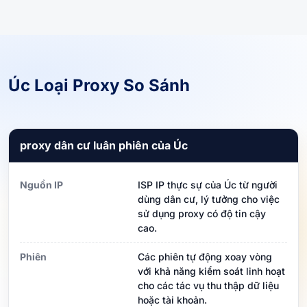
Úc Loại Proxy So Sánh
proxy dân cư luân phiên của Úc
Nguồn IP
ISP IP thực sự của Úc từ người
dùng dân cư, lý tưởng cho việc
sử dụng proxy có độ tin cậy
cao.
Phiên
Các phiên tự động xoay vòng
với khả năng kiểm soát linh hoạt
cho các tác vụ thu thập dữ liệu
hoặc tài khoản.