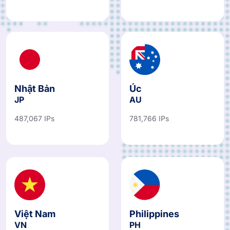
Nhật Bản
Úc
JP
AU
487,067 IPs
781,766 IPs
Việt Nam
Philippines
VN
PH