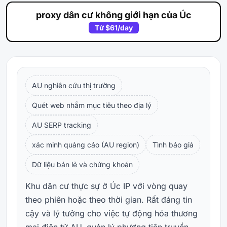
proxy dân cư không giới hạn của Úc
Từ
$61
/day
AU nghiên cứu thị trường
Quét web nhắm mục tiêu theo địa lý
AU SERP tracking
xác minh quảng cáo (AU region)
Tình báo giá
Dữ liệu bán lẻ và chứng khoán
Khu dân cư thực sự ở Úc IP với vòng quay
theo phiên hoặc theo thời gian. Rất đáng tin
cậy và lý tưởng cho việc tự động hóa thương
mại điện tử AU, quản lý phương tiện truyền