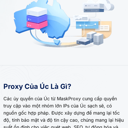
Proxy Của Úc Là Gì?
Các ủy quyền của Úc từ MaskProxy cung cấp quyền
truy cập vào một nhóm lớn IPs của Úc sạch sẽ, có
nguồn gốc hợp pháp. Được xây dựng để mang lại tốc
độ, tính bảo mật và độ tin cậy cao, chúng mang lại hiệu
suất ổn định cho việc quét web, SEO, tự động hóa và