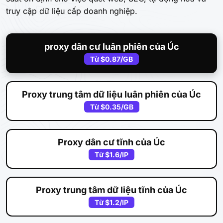
truy cập dữ liệu cấp doanh nghiệp.
proxy dân cư luân phiên của Úc
Từ
$0.87
/GB
Proxy trung tâm dữ liệu luân phiên của Úc
Từ
$0.35
/GB
Proxy dân cư tĩnh của Úc
Từ
$1.6
/IP
Proxy trung tâm dữ liệu tĩnh của Úc
Từ
$1.2
/IP