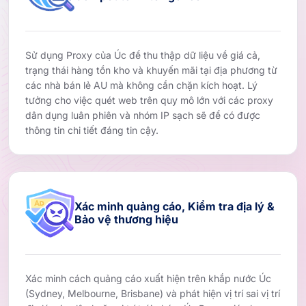
Sử dụng Proxy của Úc để thu thập dữ liệu về giá cả,
trạng thái hàng tồn kho và khuyến mãi tại địa phương từ
các nhà bán lẻ AU mà không cần chặn kích hoạt. Lý
tưởng cho việc quét web trên quy mô lớn với các proxy
dân dụng luân phiên và nhóm IP sạch sẽ để có được
thông tin chi tiết đáng tin cậy.
Xác minh quảng cáo, Kiểm tra địa lý &
Bảo vệ thương hiệu
Xác minh cách quảng cáo xuất hiện trên khắp nước Úc
(Sydney, Melbourne, Brisbane) và phát hiện vị trí sai vị trí