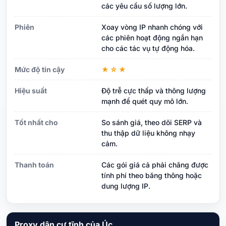
các yêu cầu số lượng lớn.
Phiên
Xoay vòng IP nhanh chóng với
các phiên hoạt động ngắn hạn
cho các tác vụ tự động hóa.
Mức độ tin cậy
★☆★
Hiệu suất
Độ trễ cực thấp và thông lượng
mạnh để quét quy mô lớn.
Tốt nhất cho
So sánh giá, theo dõi SERP và
thu thập dữ liệu không nhạy
cảm.
Thanh toán
Các gói giá cả phải chăng được
tính phí theo băng thông hoặc
dung lượng IP.
Proxy dân cư tĩnh của Úc