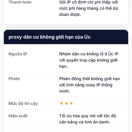
Thanh toán
Gói IP cố định chi phí thấp với
mức phí hàng tháng có thể dự
đoán được.
proxy dân cư không giới hạn của Úc
Nguồn IP
Nhóm dân cư khổng lồ ở Úc IP
với quyền truy cập không giới
hạn.
Phiên
Phiên đồng thời không giới hạn
với tính năng xoay IP thông
minh.
Mức độ tin cậy
★★★
Hiệu suất
Tối ưu hóa quy mô với tốc độ
cân bằng và tính ẩn danh.