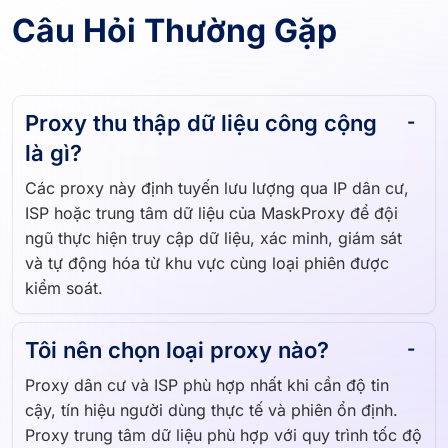
Câu Hỏi Thường Gặp
Proxy thu thập dữ liệu công cộng
là gì?
Các proxy này định tuyến lưu lượng qua IP dân cư,
ISP hoặc trung tâm dữ liệu của MaskProxy để đội
ngũ thực hiện truy cập dữ liệu, xác minh, giám sát
và tự động hóa từ khu vực cùng loại phiên được
kiểm soát.
Tôi nên chọn loại proxy nào?
Proxy dân cư và ISP phù hợp nhất khi cần độ tin
cậy, tín hiệu người dùng thực tế và phiên ổn định.
Proxy trung tâm dữ liệu phù hợp với quy trình tốc độ