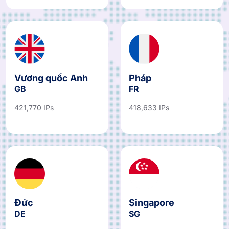
Vương quốc Anh
Pháp
GB
FR
421,770 IPs
418,633 IPs
Đức
Singapore
DE
SG