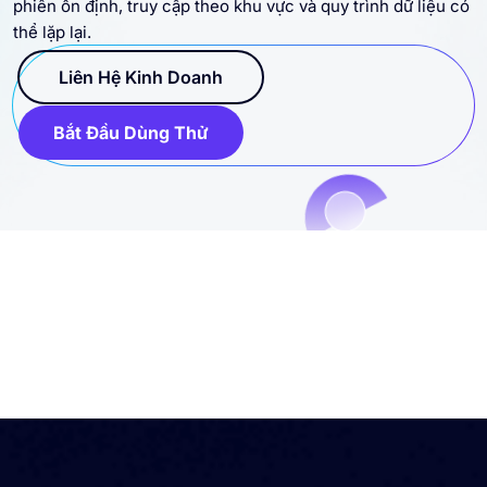
phiên ổn định, truy cập theo khu vực và quy trình dữ liệu có
thể lặp lại.
Liên Hệ Kinh Doanh
Bắt Đầu Dùng Thử