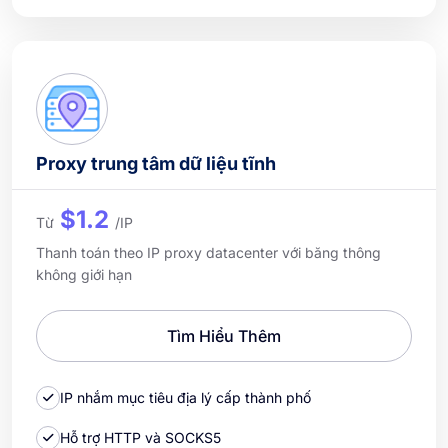
Proxy trung tâm dữ liệu tĩnh
$1.2
Từ
/IP
Thanh toán theo IP proxy datacenter với băng thông
không giới hạn
Tìm Hiểu Thêm
IP nhắm mục tiêu địa lý cấp thành phố
Hỗ trợ HTTP và SOCKS5