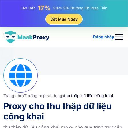
25%
Lên Đến
Giảm Giá Khi Mua Hàng IP Tĩnh
81%
Đặt Mua Ngay
Lên Đến
Giảm Giá Khi Mua Hàng IP Luân Phiên
Đăng nhập
Trang chủ
Trường hợp sử dụng
thu thập dữ liệu công khai
Proxy cho thu thập dữ liệu
công khai
thu thập dữ liệu công khai proxy cho quy trình truy cập