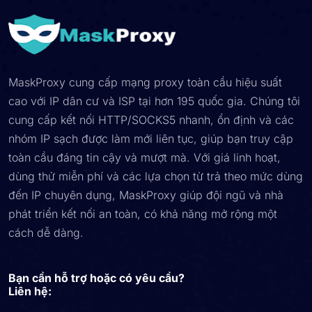
MaskProxy cung cấp mạng proxy toàn cầu hiệu suất
cao với IP dân cư và ISP tại hơn 195 quốc gia. Chúng tôi
cung cấp kết nối HTTP/SOCKS5 nhanh, ổn định và các
nhóm IP sạch được làm mới liên tục, giúp bạn truy cập
toàn cầu đáng tin cậy và mượt mà. Với giá linh hoạt,
dùng thử miễn phí và các lựa chọn từ trả theo mức dùng
đến IP chuyên dụng, MaskProxy giúp đội ngũ và nhà
phát triển kết nối an toàn, có khả năng mở rộng một
cách dễ dàng.
Bạn cần hỗ trợ hoặc có yêu cầu?
Liên hệ: