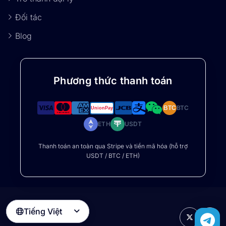
Đối tác
Blog
Phương thức thanh toán
BTC
BTC
ETH
USDT
Thanh toán an toàn qua Stripe và tiền mã hóa (hỗ trợ
USDT / BTC / ETH)
Tiếng Việt
