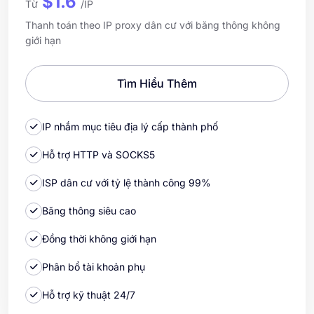
$1.6
Từ
/IP
Thanh toán theo IP proxy dân cư với băng thông không
giới hạn
Tìm Hiểu Thêm
IP nhắm mục tiêu địa lý cấp thành phố
Hỗ trợ HTTP và SOCKS5
ISP dân cư với tỷ lệ thành công 99%
Băng thông siêu cao
Đồng thời không giới hạn
Phân bổ tài khoản phụ
Hỗ trợ kỹ thuật 24/7