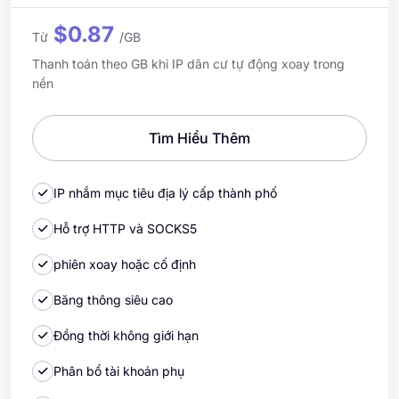
$0.87
Từ
/GB
Thanh toán theo GB khi IP dân cư tự động xoay trong
nền
Tìm Hiểu Thêm
IP nhắm mục tiêu địa lý cấp thành phố
Hỗ trợ HTTP và SOCKS5
phiên xoay hoặc cố định
Băng thông siêu cao
Đồng thời không giới hạn
Phân bổ tài khoản phụ