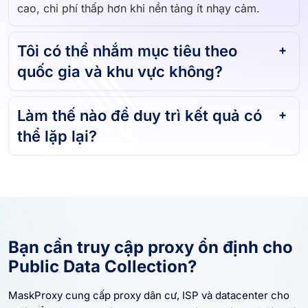
cao, chi phí thấp hơn khi nền tảng ít nhạy cảm.
Tôi có thể nhắm mục tiêu theo
quốc gia và khu vực không?
Làm thế nào để duy trì kết quả có
thể lặp lại?
Bạn cần truy cập proxy ổn định cho
Public Data Collection?
MaskProxy cung cấp proxy dân cư, ISP và datacenter cho