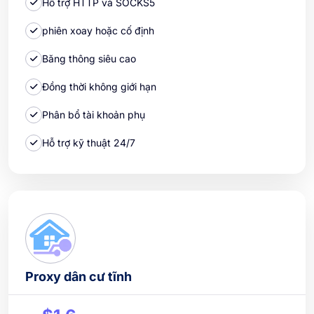
Hỗ trợ HTTP và SOCKS5
phiên xoay hoặc cố định
Băng thông siêu cao
Đồng thời không giới hạn
Phân bổ tài khoản phụ
Hỗ trợ kỹ thuật 24/7
Proxy dân cư tĩnh