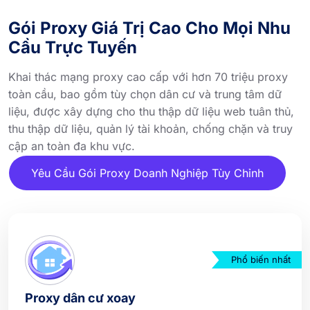
Gói Proxy Giá Trị Cao Cho Mọi Nhu
Cầu Trực Tuyến
Khai thác mạng proxy cao cấp với hơn 70 triệu proxy
toàn cầu, bao gồm tùy chọn dân cư và trung tâm dữ
liệu, được xây dựng cho thu thập dữ liệu web tuân thủ,
thu thập dữ liệu, quản lý tài khoản, chống chặn và truy
cập an toàn đa khu vực.
Yêu Cầu Gói Proxy Doanh Nghiệp Tùy Chỉnh
Phổ biến nhất
Proxy dân cư xoay