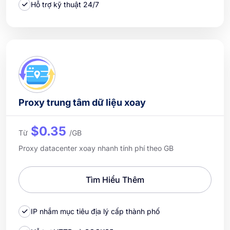
Hỗ trợ kỹ thuật 24/7
Proxy trung tâm dữ liệu xoay
$0.35
Từ
/GB
Proxy datacenter xoay nhanh tính phí theo GB
Tìm Hiểu Thêm
IP nhắm mục tiêu địa lý cấp thành phố