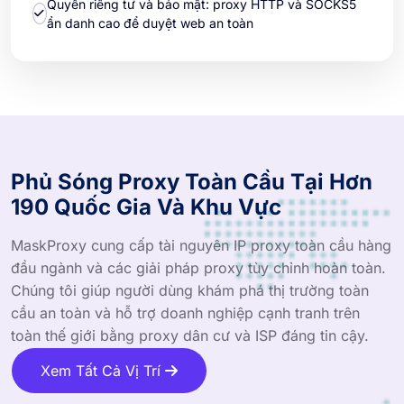
Quyền riêng tư và bảo mật: proxy HTTP và SOCKS5
ẩn danh cao để duyệt web an toàn
Phủ Sóng Proxy Toàn Cầu Tại Hơn
190 Quốc Gia Và Khu Vực
MaskProxy cung cấp tài nguyên IP proxy toàn cầu hàng
đầu ngành và các giải pháp proxy tùy chỉnh hoàn toàn.
Chúng tôi giúp người dùng khám phá thị trường toàn
cầu an toàn và hỗ trợ doanh nghiệp cạnh tranh trên
toàn thế giới bằng proxy dân cư và ISP đáng tin cậy.
Xem Tất Cả Vị Trí