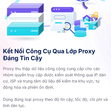
Kết Nối Công Cụ Qua Lớp Proxy
Đáng Tin Cậy
Proxy thu thập dữ liệu công cộng cung cấp cho các
nhóm quyền truy cập được kiểm soát thông qua IP dân
cư, ISP và trung tâm dữ liệu để kiểm tra khu vực, tự
động hóa và phiên ổn định.
Dùng đúng loại proxy theo độ tin cậy, tốc độ, chi phí và
tính liên tục.