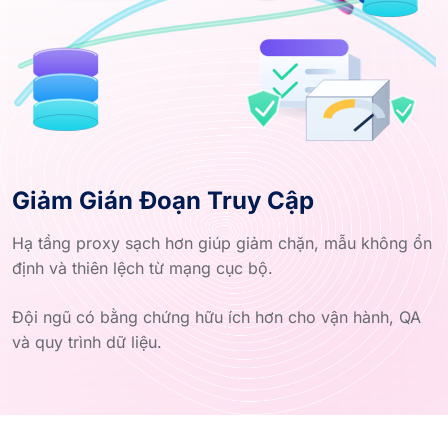
Giảm Gián Đoạn Truy Cập
Hạ tầng proxy sạch hơn giúp giảm chặn, mẫu không ổn
định và thiên lệch từ mạng cục bộ.
Đội ngũ có bằng chứng hữu ích hơn cho vận hành, QA
và quy trình dữ liệu.