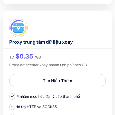
Proxy trung tâm dữ liệu xoay
$0.35
Từ
/GB
Proxy datacenter xoay nhanh tính phí theo GB
Tìm Hiểu Thêm
IP nhắm mục tiêu địa lý cấp thành phố
Hỗ trợ HTTP và SOCKS5