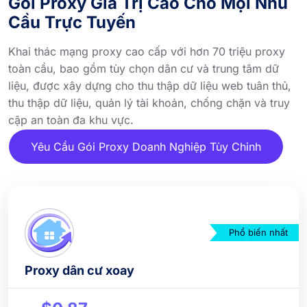
Gói Proxy Giá Trị Cao Cho Mọi Nhu
Cầu Trực Tuyến
Khai thác mạng proxy cao cấp với hơn 70 triệu proxy
toàn cầu, bao gồm tùy chọn dân cư và trung tâm dữ
liệu, được xây dựng cho thu thập dữ liệu web tuân thủ,
thu thập dữ liệu, quản lý tài khoản, chống chặn và truy
cập an toàn đa khu vực.
Yêu Cầu Gói Proxy Doanh Nghiệp Tùy Chỉnh
Phổ biến nhất
Proxy dân cư xoay