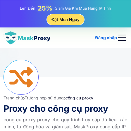
25%
Lên Đến
Giảm Giá Khi Mua Hàng IP Tĩnh
81%
Đặt Mua Ngay
Lên Đến
Giảm Giá Khi Mua Hàng IP Luân Phiên
Đăng nhập
Trang chủ
Trường hợp sử dụng
công cụ proxy
Proxy cho công cụ proxy
công cụ proxy proxy cho quy trình truy cập dữ liệu, xác
minh, tự động hóa và giám sát. MaskProxy cung cấp IP