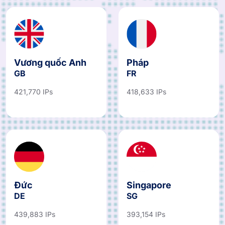
Vương quốc Anh
Pháp
GB
FR
421,770 IPs
418,633 IPs
Đức
Singapore
DE
SG
439,883 IPs
393,154 IPs