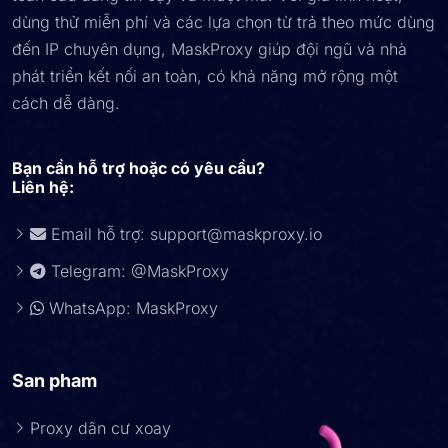
dùng thử miễn phí và các lựa chọn từ trả theo mức dùng
đến IP chuyên dụng, MaskProxy giúp đội ngũ và nhà
phát triển kết nối an toàn, có khả năng mở rộng một
cách dễ dàng.
Bạn cần hỗ trợ hoặc có yêu cầu?
Liên hệ:
Email hỗ trợ:
support@maskproxy.io
Telegram: @MaskProxy
WhatsApp: MaskProxy
San pham
Proxy dân cư xoay