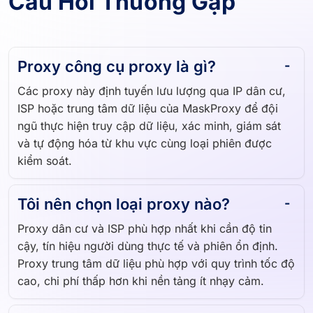
Proxy công cụ proxy là gì?
Các proxy này định tuyến lưu lượng qua IP dân cư,
ISP hoặc trung tâm dữ liệu của MaskProxy để đội
ngũ thực hiện truy cập dữ liệu, xác minh, giám sát
và tự động hóa từ khu vực cùng loại phiên được
kiểm soát.
Tôi nên chọn loại proxy nào?
Proxy dân cư và ISP phù hợp nhất khi cần độ tin
cậy, tín hiệu người dùng thực tế và phiên ổn định.
Proxy trung tâm dữ liệu phù hợp với quy trình tốc độ
cao, chi phí thấp hơn khi nền tảng ít nhạy cảm.