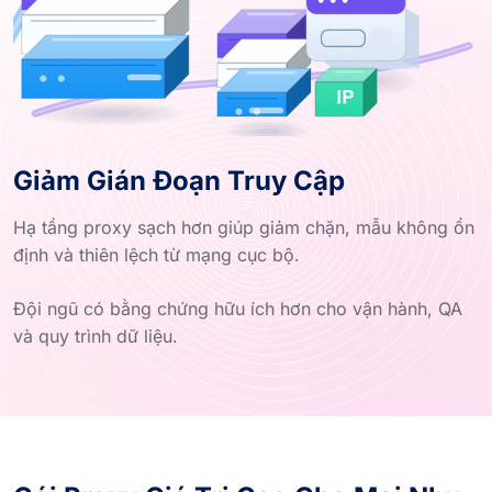
Giảm Gián Đoạn Truy Cập
Hạ tầng proxy sạch hơn giúp giảm chặn, mẫu không ổn
định và thiên lệch từ mạng cục bộ.
Đội ngũ có bằng chứng hữu ích hơn cho vận hành, QA
và quy trình dữ liệu.