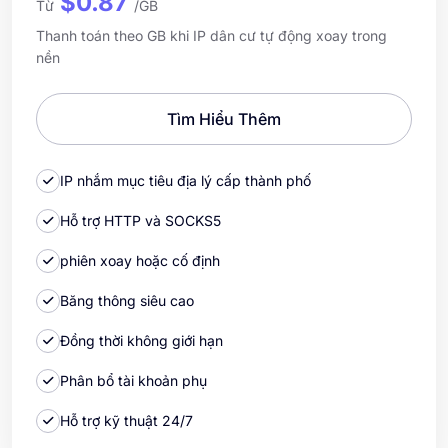
$0.87
Từ
/GB
Thanh toán theo GB khi IP dân cư tự động xoay trong
nền
Tìm Hiểu Thêm
IP nhắm mục tiêu địa lý cấp thành phố
Hỗ trợ HTTP và SOCKS5
phiên xoay hoặc cố định
Băng thông siêu cao
Đồng thời không giới hạn
Phân bổ tài khoản phụ
Hỗ trợ kỹ thuật 24/7