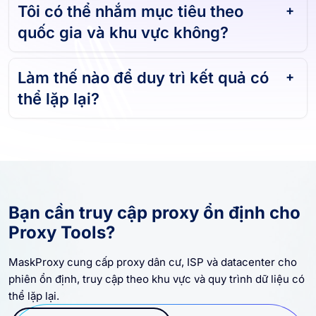
Tôi có thể nhắm mục tiêu theo
quốc gia và khu vực không?
Làm thế nào để duy trì kết quả có
thể lặp lại?
Bạn cần truy cập proxy ổn định cho
Proxy Tools?
MaskProxy cung cấp proxy dân cư, ISP và datacenter cho
phiên ổn định, truy cập theo khu vực và quy trình dữ liệu có
thể lặp lại.