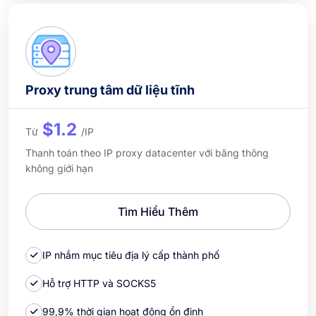
Proxy trung tâm dữ liệu tĩnh
$1.2
Từ
/IP
Thanh toán theo IP proxy datacenter với băng thông
không giới hạn
Tìm Hiểu Thêm
IP nhắm mục tiêu địa lý cấp thành phố
Hỗ trợ HTTP và SOCKS5
99,9% thời gian hoạt động ổn định