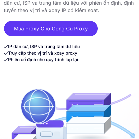
dân cư, ISP và trung tâm dữ liệu với phiên ổn định, định
tuyến theo vị trí và xoay IP có kiểm soát.
Mua Proxy Cho Công Cụ Proxy
IP dân cư, ISP và trung tâm dữ liệu
Truy cập theo vị trí và xoay proxy
Phiên cố định cho quy trình lặp lại