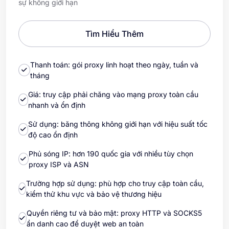
sự không giới hạn
Tìm Hiểu Thêm
Thanh toán: gói proxy linh hoạt theo ngày, tuần và
tháng
Giá: truy cập phải chăng vào mạng proxy toàn cầu
nhanh và ổn định
Sử dụng: băng thông không giới hạn với hiệu suất tốc
độ cao ổn định
Phủ sóng IP: hơn 190 quốc gia với nhiều tùy chọn
proxy ISP và ASN
Trường hợp sử dụng: phù hợp cho truy cập toàn cầu,
kiểm thử khu vực và bảo vệ thương hiệu
Quyền riêng tư và bảo mật: proxy HTTP và SOCKS5
ẩn danh cao để duyệt web an toàn