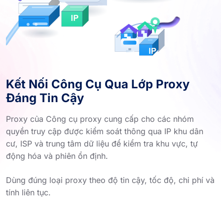
Kết Nối Công Cụ Qua Lớp Proxy
Đáng Tin Cậy
Proxy của Công cụ proxy cung cấp cho các nhóm
quyền truy cập được kiểm soát thông qua IP khu dân
cư, ISP và trung tâm dữ liệu để kiểm tra khu vực, tự
động hóa và phiên ổn định.
Dùng đúng loại proxy theo độ tin cậy, tốc độ, chi phí và
tính liên tục.