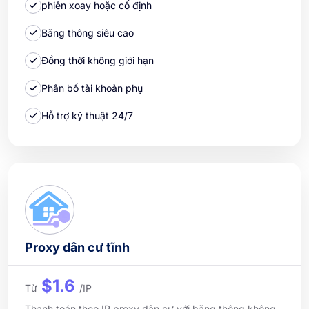
phiên xoay hoặc cố định
Băng thông siêu cao
Đồng thời không giới hạn
Phân bổ tài khoản phụ
Hỗ trợ kỹ thuật 24/7
Proxy dân cư tĩnh
$1.6
Từ
/IP
Thanh toán theo IP proxy dân cư với băng thông không