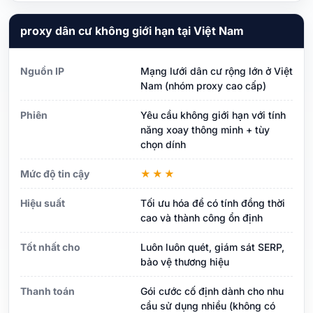
proxy dân cư không giới hạn tại Việt Nam
Nguồn IP
Mạng lưới dân cư rộng lớn ở Việt
Nam (nhóm proxy cao cấp)
Phiên
Yêu cầu không giới hạn với tính
năng xoay thông minh + tùy
chọn dính
Mức độ tin cậy
★★★
Hiệu suất
Tối ưu hóa để có tính đồng thời
cao và thành công ổn định
Tốt nhất cho
Luôn luôn quét, giám sát SERP,
bảo vệ thương hiệu
Thanh toán
Gói cước cố định dành cho nhu
cầu sử dụng nhiều (không có