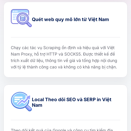
Quét web quy mô lớn từ Việt Nam
Chạy các tác vụ Scraping ổn định và hiệu quả với Việt
Nam Proxy, hỗ trợ HTTP và SOCKS5. Được thiết kế để
trích xuất dữ liệu, thông tin về giá và tổng hợp nội dung
với tỷ lệ thành công cao và không có khả năng bị chặn.
Local Theo dõi SEO và SERP in Việt
Nam
Theo dõi kết quả của Google và công cụ tìm kiếm địa