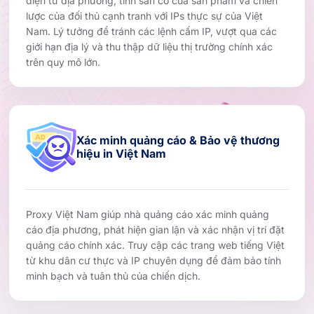
điện tử địa phương, tính sẵn có của sản phẩm và chiến
lược của đối thủ cạnh tranh với IPs thực sự của Việt
Nam. Lý tưởng để tránh các lệnh cấm IP, vượt qua các
giới hạn địa lý và thu thập dữ liệu thị trường chính xác
trên quy mô lớn.
Xác minh quảng cáo & Bảo vệ thương
hiệu in Việt Nam
Proxy Việt Nam giúp nhà quảng cáo xác minh quảng
cáo địa phương, phát hiện gian lận và xác nhận vị trí đặt
quảng cáo chính xác. Truy cập các trang web tiếng Việt
từ khu dân cư thực và IP chuyên dụng để đảm bảo tính
minh bạch và tuân thủ của chiến dịch.