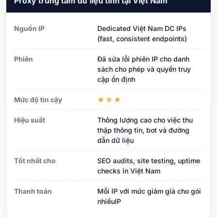
Proxy trung tâm dữ liệu tĩnh tại Việt Nam
Nguồn IP
Dedicated Việt Nam DC IPs
(fast, consistent endpoints)
Phiên
Đã sửa lỗi phiên IP cho danh
sách cho phép và quyền truy
cập ổn định
Mức độ tin cậy
★☆★
Hiệu suất
Thông lượng cao cho việc thu
thập thông tin, bot và đường
dẫn dữ liệu
Tốt nhất cho
SEO audits, site testing, uptime
checks in Việt Nam
Thanh toán
Mỗi IP với mức giảm giá cho gói
nhiềuIP