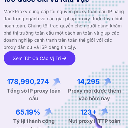
MaskProxy cung cấp tài nguyên proxy toàn cầu IP hàng
đầu trong ngành và các giải pháp proxy được tùy chỉnh
hoàn toàn. Chúng tôi trao quyền cho người dùng khám
phá thị trường toàn cầu một cách an toàn và giúp các
doanh nghiệp cạnh tranh trên toàn thế giới với các
proxy dân cư và ISP đáng tin cậy.
Xem Tất Cả Các Vị Trí
272,376,504
21,906
Tổng số IP proxy toàn
Proxy mới được thêm
cầu
vào hôm nay
99.90%
190+
Tỷ lệ thành công
Nút proxy HTTP toàn
proxy toàn cầu
cầu