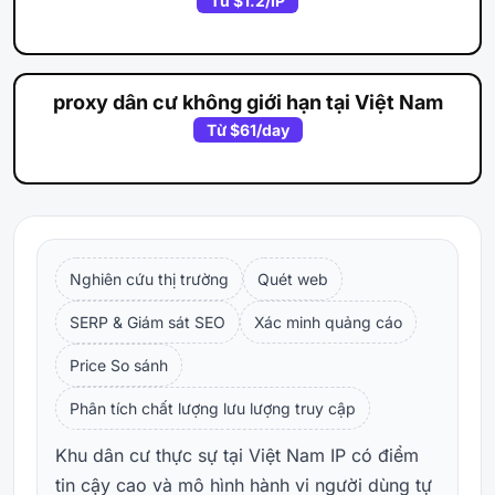
Từ
$1.2
/IP
proxy dân cư không giới hạn tại Việt Nam
Từ
$61
/day
Nghiên cứu thị trường
Quét web
SERP & Giám sát SEO
Xác minh quảng cáo
Price So sánh
Phân tích chất lượng lưu lượng truy cập
Khu dân cư thực sự tại Việt Nam IP có điểm
tin cậy cao và mô hình hành vi người dùng tự