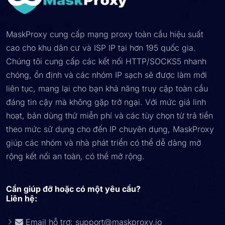
MaskProxy cung cấp mạng proxy toàn cầu hiệu suất
cao cho khu dân cư và ISP IP tại hơn 195 quốc gia.
Chúng tôi cung cấp các kết nối HTTP/SOCKS5 nhanh
chóng, ổn định và các nhóm IP sạch sẽ được làm mới
liên tục, mang lại cho bạn khả năng truy cập toàn cầu
đáng tin cậy mà không gặp trở ngại. Với mức giá linh
hoạt, bản dùng thử miễn phí và các tùy chọn từ trả tiền
theo mức sử dụng cho đến IP chuyên dụng, MaskProxy
giúp các nhóm và nhà phát triển có thể dễ dàng mở
rộng kết nối an toàn, có thể mở rộng.
Cần giúp đỡ hoặc có một yêu cầu?
Liên hệ:
Email hỗ trợ:
support@maskproxy.io