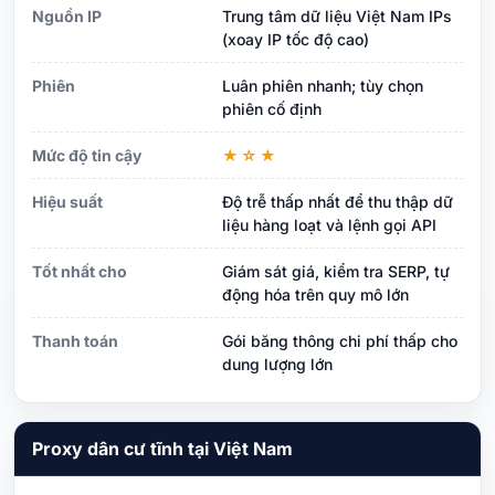
Nguồn IP
Trung tâm dữ liệu Việt Nam IPs
(xoay IP tốc độ cao)
Phiên
Luân phiên nhanh; tùy chọn
phiên cố định
Mức độ tin cậy
★☆★
Hiệu suất
Độ trễ thấp nhất để thu thập dữ
liệu hàng loạt và lệnh gọi API
Tốt nhất cho
Giám sát giá, kiểm tra SERP, tự
động hóa trên quy mô lớn
Thanh toán
Gói băng thông chi phí thấp cho
dung lượng lớn
Proxy dân cư tĩnh tại Việt Nam