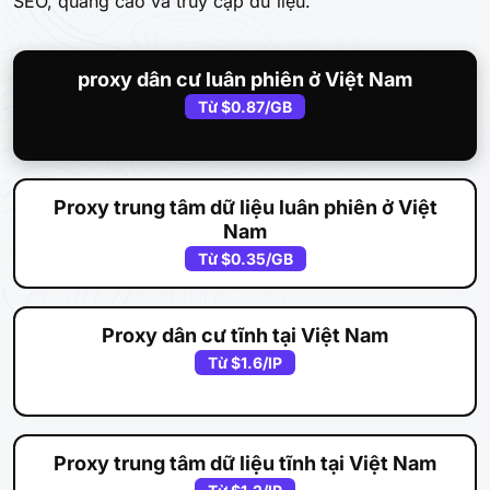
SEO, quảng cáo và truy cập dữ liệu.
proxy dân cư luân phiên ở Việt Nam
Từ
$0.87
/GB
Proxy trung tâm dữ liệu luân phiên ở Việt
Nam
Từ
$0.35
/GB
Proxy dân cư tĩnh tại Việt Nam
Từ
$1.6
/IP
Proxy trung tâm dữ liệu tĩnh tại Việt Nam