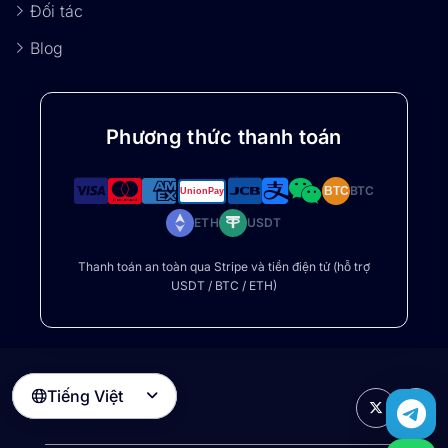
Đối tác
Blog
Phương thức thanh toán
BTC
BTC
ETH
USDT
Thanh toán an toàn qua Stripe và tiền điện tử (hỗ trợ
USDT / BTC / ETH)
Tiếng Việt
