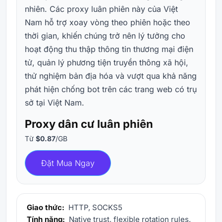
nhiên. Các proxy luân phiên này của Việt
Nam hỗ trợ xoay vòng theo phiên hoặc theo
thời gian, khiến chúng trở nên lý tưởng cho
hoạt động thu thập thông tin thương mại điện
tử, quản lý phương tiện truyền thông xã hội,
thử nghiệm bản địa hóa và vượt qua khả năng
phát hiện chống bot trên các trang web có trụ
sở tại Việt Nam.
Proxy dân cư luân phiên
Từ
$0.87
/GB
Đặt Mua Ngay
Giao thức:
HTTP, SOCKS5
Tính năng:
Native trust, flexible rotation rules,