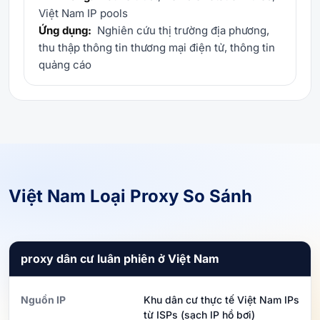
Việt Nam IP pools
Ứng dụng:
Nghiên cứu thị trường địa phương,
thu thập thông tin thương mại điện tử, thông tin
quảng cáo
Việt Nam Loại Proxy So Sánh
proxy dân cư luân phiên ở Việt Nam
Nguồn IP
Khu dân cư thực tế Việt Nam IPs
từ ISPs (sạch IP hồ bơi)