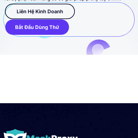
Liên Hệ Kinh Doanh
Bắt Đầu Dùng Thử