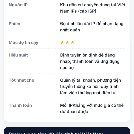
Nguồn IP
Khu dân cư chuyên dụng tại Việt
Nam IPs (cấp ISP)
Phiên
Độ dính lâu dài IP để nhận dạng
nhất quán
Mức độ tin cậy
★★★
Hiệu suất
Định tuyến ổn định để đăng
nhập, thanh toán và ứng dụng
cục bộ
Tốt nhất cho
Quản lý tài khoản, phương tiện
truyền thông xã hội, quy trình
làm việc thương mại điện tử
Thanh toán
Mỗi IP/tháng với mức giá có thể
dự đoán được