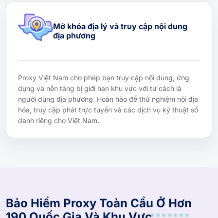
Mở khóa địa lý và truy cập nội dung
địa phương
Proxy Việt Nam cho phép bạn truy cập nội dung, ứng
dụng và nền tảng bị giới hạn khu vực với tư cách là
người dùng địa phương. Hoàn hảo để thử nghiệm nội địa
hóa, truy cập phát trực tuyến và các dịch vụ kỹ thuật số
dành riêng cho Việt Nam.
Bảo Hiểm Proxy Toàn Cầu Ở Hơn
190 Quốc Gia Và Khu Vực