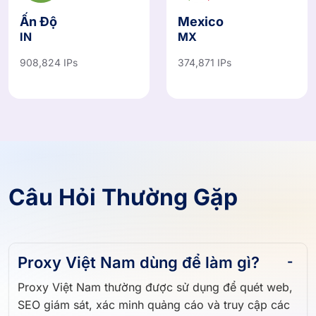
Ấn Độ
Mexico
IN
MX
908,824 IPs
374,871 IPs
Câu Hỏi Thường Gặp
Proxy Việt Nam dùng để làm gì?
Proxy Việt Nam thường được sử dụng để quét web,
SEO giám sát, xác minh quảng cáo và truy cập các