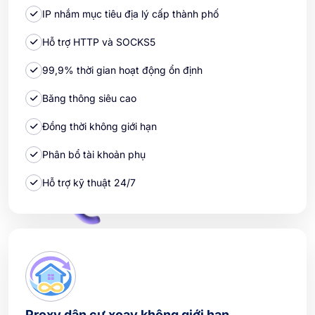
IP nhắm mục tiêu địa lý cấp thành phố
Hỗ trợ HTTP và SOCKS5
99,9% thời gian hoạt động ổn định
Băng thông siêu cao
Đồng thời không giới hạn
Phân bổ tài khoản phụ
Hỗ trợ kỹ thuật 24/7
Proxy dân cư xoay không giới hạn