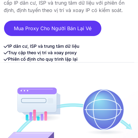
cấp IP dân cư, ISP và trung tâm dữ liệu với phiên ổn
định, định tuyến theo vị trí và xoay IP có kiểm soát.
Mua Proxy Cho Người Bán Lại Vé
IP dân cư, ISP và trung tâm dữ liệu
Truy cập theo vị trí và xoay proxy
Phiên cố định cho quy trình lặp lại