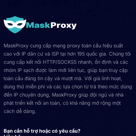
MaskProxy cung cấp mạng proxy toàn cầu hiệu suất
cao với IP dân cư và ISP tại hơn 195 quốc gia. Chúng tôi
cung cấp kết nối HTTP/SOCKS5 nhanh, ổn định và các
nhóm IP sạch được làm mới liên tục, giúp bạn truy cập
toàn cầu đáng tin cậy và mượt mà. Với giá linh hoạt,
dùng thử miễn phí và các lựa chọn từ trả theo mức dùng
đến IP chuyên dụng, MaskProxy giúp đội ngũ và nhà
phát triển kết nối an toàn, có khả năng mở rộng một
cách dễ dàng.
Bạn cần hỗ trợ hoặc có yêu cầu?