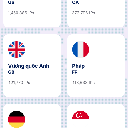
1,450,886 IPs
373,796 IPs
Vương quốc Anh
Pháp
GB
FR
421,770 IPs
418,633 IPs