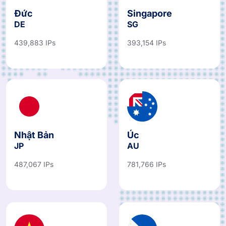
Đức
Singapore
DE
SG
439,883 IPs
393,154 IPs
Nhật Bản
Úc
JP
AU
487,067 IPs
781,766 IPs