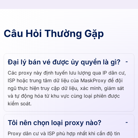
Câu Hỏi Thường Gặp
Đại lý bán vé được ủy quyền là gì?
Các proxy này định tuyến lưu lượng qua IP dân cư,
ISP hoặc trung tâm dữ liệu của MaskProxy để đội
ngũ thực hiện truy cập dữ liệu, xác minh, giám sát
và tự động hóa từ khu vực cùng loại phiên được
kiểm soát.
Tôi nên chọn loại proxy nào?
Proxy dân cư và ISP phù hợp nhất khi cần độ tin