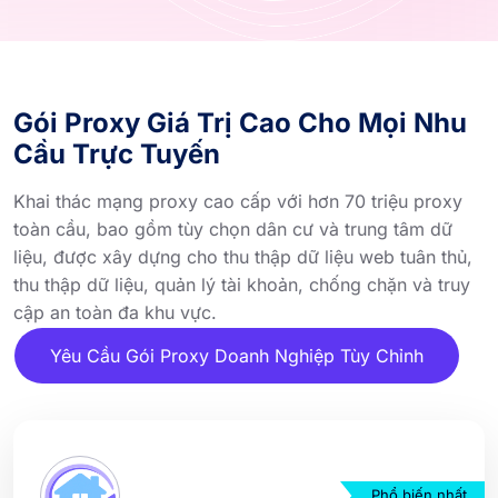
Gói Proxy Giá Trị Cao Cho Mọi Nhu
Cầu Trực Tuyến
Khai thác mạng proxy cao cấp với hơn 70 triệu proxy
toàn cầu, bao gồm tùy chọn dân cư và trung tâm dữ
liệu, được xây dựng cho thu thập dữ liệu web tuân thủ,
thu thập dữ liệu, quản lý tài khoản, chống chặn và truy
cập an toàn đa khu vực.
Yêu Cầu Gói Proxy Doanh Nghiệp Tùy Chỉnh
Phổ biến nhất