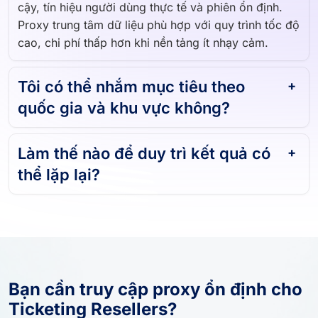
cậy, tín hiệu người dùng thực tế và phiên ổn định.
Proxy trung tâm dữ liệu phù hợp với quy trình tốc độ
cao, chi phí thấp hơn khi nền tảng ít nhạy cảm.
Tôi có thể nhắm mục tiêu theo
quốc gia và khu vực không?
Làm thế nào để duy trì kết quả có
thể lặp lại?
Bạn cần truy cập proxy ổn định cho
Ticketing Resellers?