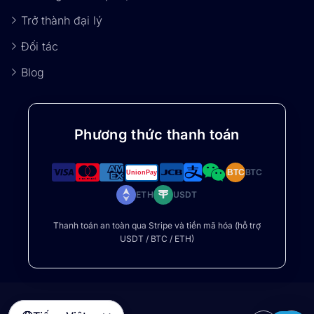
Trở thành đại lý
Đối tác
Blog
Phương thức thanh toán
BTC
BTC
ETH
USDT
Thanh toán an toàn qua Stripe và tiền mã hóa (hỗ trợ
USDT / BTC / ETH)