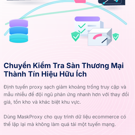
Chuyển Kiểm Tra Sàn Thương Mại
Thành Tín Hiệu Hữu Ích
Định tuyến proxy sạch giảm khoảng trống truy cập và
mẫu nhiễu để đội ngũ phản ứng nhanh hơn với thay đổi
giá, tồn kho và khác biệt khu vực.
Dùng MaskProxy cho quy trình dữ liệu ecommerce có
thể lặp lại mà không làm quá tải một tuyến mạng.