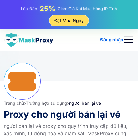
81%
Lên Đến
Giảm Giá Khi Mua Hàng IP Luân Phiên
Đặt Mua Ngay
Đăng nhập
Trang chủ
Trường hợp sử dụng
người bán lại vé
Proxy cho người bán lại vé
người bán lại vé proxy cho quy trình truy cập dữ liệu,
xác minh, tự động hóa và giám sát. MaskProxy cung