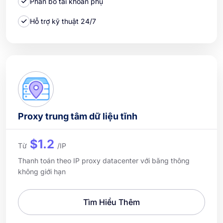
Phân bổ tài khoản phụ
Hỗ trợ kỹ thuật 24/7
Proxy trung tâm dữ liệu tĩnh
$1.2
Từ
/IP
Thanh toán theo IP proxy datacenter với băng thông
không giới hạn
Tìm Hiểu Thêm