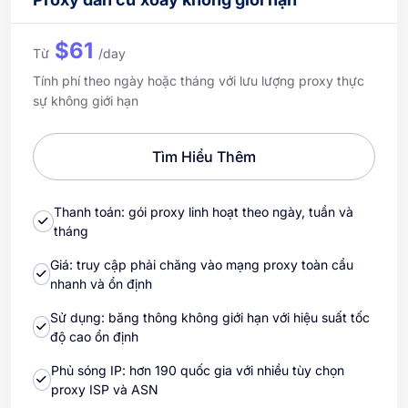
$61
Từ
/day
Tính phí theo ngày hoặc tháng với lưu lượng proxy thực
sự không giới hạn
Tìm Hiểu Thêm
Thanh toán: gói proxy linh hoạt theo ngày, tuần và
tháng
Giá: truy cập phải chăng vào mạng proxy toàn cầu
nhanh và ổn định
Sử dụng: băng thông không giới hạn với hiệu suất tốc
độ cao ổn định
Phủ sóng IP: hơn 190 quốc gia với nhiều tùy chọn
proxy ISP và ASN