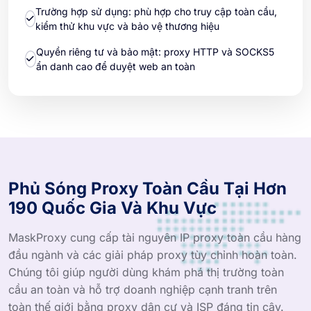
Trường hợp sử dụng: phù hợp cho truy cập toàn cầu,
kiểm thử khu vực và bảo vệ thương hiệu
Quyền riêng tư và bảo mật: proxy HTTP và SOCKS5
ẩn danh cao để duyệt web an toàn
Phủ Sóng Proxy Toàn Cầu Tại Hơn
190 Quốc Gia Và Khu Vực
MaskProxy cung cấp tài nguyên IP proxy toàn cầu hàng
đầu ngành và các giải pháp proxy tùy chỉnh hoàn toàn.
Chúng tôi giúp người dùng khám phá thị trường toàn
cầu an toàn và hỗ trợ doanh nghiệp cạnh tranh trên
toàn thế giới bằng proxy dân cư và ISP đáng tin cậy.