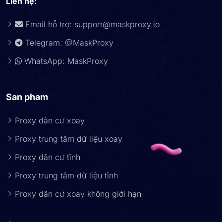
Liên hệ:
Email hỗ trợ:
support@maskproxy.io
Telegram: @MaskProxy
WhatsApp: MaskProxy
San pham
Proxy dân cư xoay
Proxy trung tâm dữ liệu xoay
Proxy dân cư tĩnh
Proxy trung tâm dữ liệu tĩnh
Proxy dân cư xoay không giới hạn