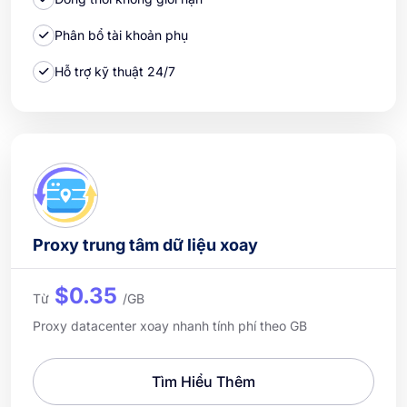
Phân bổ tài khoản phụ
Hỗ trợ kỹ thuật 24/7
Proxy trung tâm dữ liệu xoay
$0.35
Từ
/GB
Proxy datacenter xoay nhanh tính phí theo GB
Tìm Hiểu Thêm