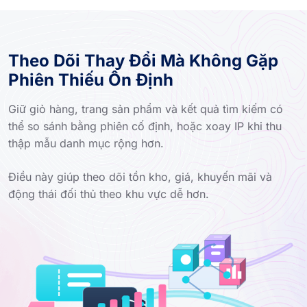
Theo Dõi Thay Đổi Mà Không Gặp
Phiên Thiếu Ổn Định
Giữ giỏ hàng, trang sản phẩm và kết quả tìm kiếm có
thể so sánh bằng phiên cố định, hoặc xoay IP khi thu
thập mẫu danh mục rộng hơn.
Điều này giúp theo dõi tồn kho, giá, khuyến mãi và
động thái đối thủ theo khu vực dễ hơn.