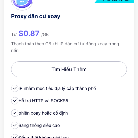
Proxy dân cư xoay
$0.87
Từ
/GB
Thanh toán theo GB khi IP dân cư tự động xoay trong
nền
Tìm Hiểu Thêm
IP nhắm mục tiêu địa lý cấp thành phố
Hỗ trợ HTTP và SOCKS5
phiên xoay hoặc cố định
Băng thông siêu cao
Đồng thời không giới hạn