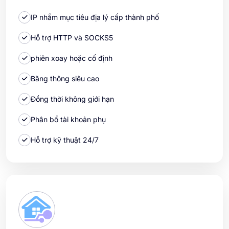
IP nhắm mục tiêu địa lý cấp thành phố
Hỗ trợ HTTP và SOCKS5
phiên xoay hoặc cố định
Băng thông siêu cao
Đồng thời không giới hạn
Phân bổ tài khoản phụ
Hỗ trợ kỹ thuật 24/7