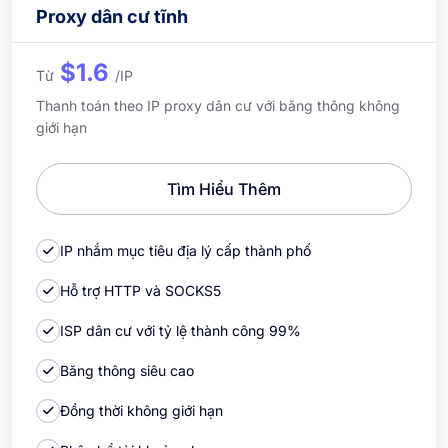
Proxy dân cư tĩnh
$1.6
Từ
/IP
Thanh toán theo IP proxy dân cư với băng thông không
giới hạn
Tìm Hiểu Thêm
IP nhắm mục tiêu địa lý cấp thành phố
Hỗ trợ HTTP và SOCKS5
ISP dân cư với tỷ lệ thành công 99%
Băng thông siêu cao
Đồng thời không giới hạn