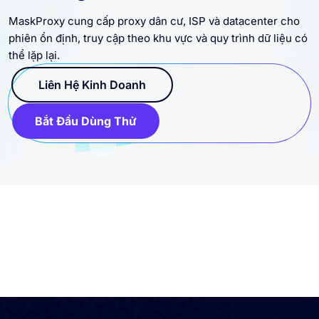
MaskProxy cung cấp proxy dân cư, ISP và datacenter cho
phiên ổn định, truy cập theo khu vực và quy trình dữ liệu có
thể lặp lại.
Liên Hệ Kinh Doanh
Bắt Đầu Dùng Thử