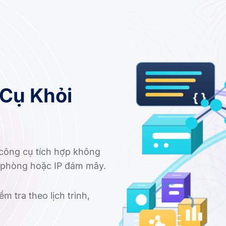
Cụ Khỏi
 công cụ tích hợp không
 phòng hoặc IP đám mây.
m tra theo lịch trình,