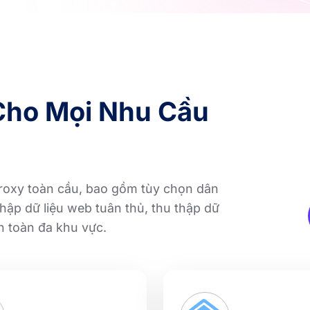
 Cho Mọi Nhu Cầu
proxy toàn cầu, bao gồm tùy chọn dân
hập dữ liệu web tuân thủ, thu thập dữ
an toàn đa khu vực.