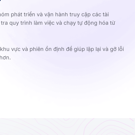
óm phát triển và vận hành truy cập các tài
ra quy trình làm việc và chạy tự động hóa từ
hu vực và phiên ổn định để giúp lặp lại và gỡ lỗi
hơn.