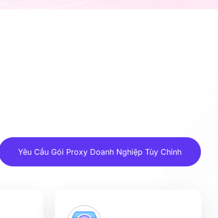
Yêu Cầu Gói Proxy Doanh Nghiệp Tùy Chỉnh