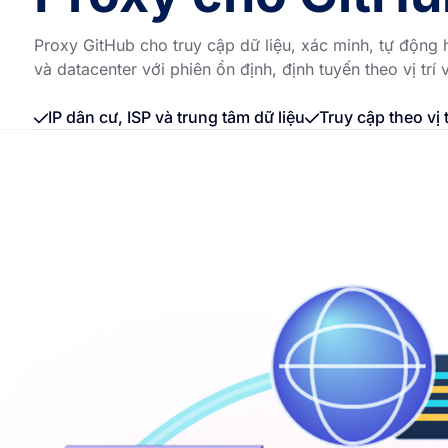
Proxy GitHub cho truy cập dữ liệu, xác minh, tự động 
và datacenter với phiên ổn định, định tuyến theo vị trí
IP dân cư, ISP và trung tâm dữ liệu
Truy cập theo vị 