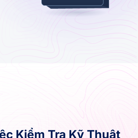
ệc Kiểm Tra Kỹ Thuật