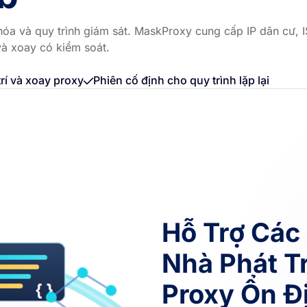
hóa và quy trình giám sát. MaskProxy cung cấp IP dân cư, 
 và xoay có kiểm soát.
trí và xoay proxy
Phiên cố định cho quy trình lặp lại
Hỗ Trợ Các
Nhà Phát T
Proxy Ổn Đ