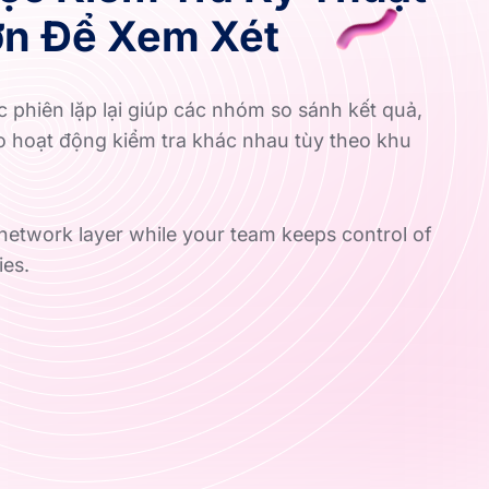
ơn Để Xem Xét
c phiên lặp lại giúp các nhóm so sánh kết quả,
ý do hoạt động kiểm tra khác nhau tùy theo khu
etwork layer while your team keeps control of
ies.