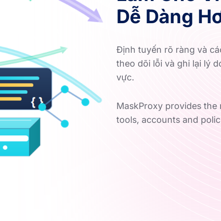
Dễ Dàng H
Định tuyến rõ ràng và cá
theo dõi lỗi và ghi lại l
vực.
MaskProxy provides the n
tools, accounts and polic