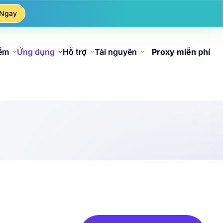
 Ngay
iểm
Ứng dụng
Hỗ trợ
Tài nguyên
Proxy miễn phí