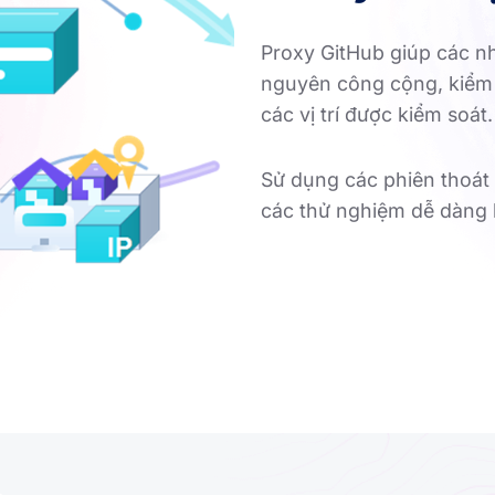
Proxy GitHub giúp các nh
nguyên công cộng, kiểm t
các vị trí được kiểm soát.
Sử dụng các phiên thoát k
các thử nghiệm dễ dàng 