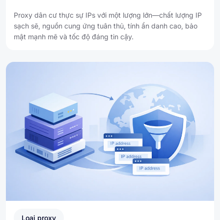
Proxy dân cư thực sự IPs với một lượng lớn—chất lượng IP
sạch sẽ, nguồn cung ứng tuân thủ, tính ẩn danh cao, bảo
mật mạnh mẽ và tốc độ đáng tin cậy.
Loại proxy