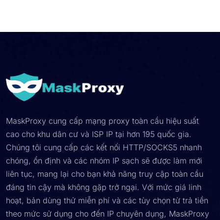
MaskProxy cung cấp mạng proxy toàn cầu hiệu suất
cao cho khu dân cư và ISP IP tại hơn 195 quốc gia.
Chúng tôi cung cấp các kết nối HTTP/SOCKS5 nhanh
chóng, ổn định và các nhóm IP sạch sẽ được làm mới
liên tục, mang lại cho bạn khả năng truy cập toàn cầu
đáng tin cậy mà không gặp trở ngại. Với mức giá linh
hoạt, bản dùng thử miễn phí và các tùy chọn từ trả tiền
theo mức sử dụng cho đến IP chuyên dụng, MaskProxy