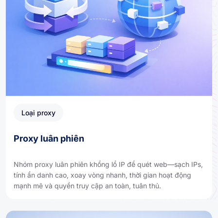
Loại proxy
Proxy luân phiên
Nhóm proxy luân phiên khổng lồ IP để quét web—sạch IPs,
tính ẩn danh cao, xoay vòng nhanh, thời gian hoạt động
mạnh mẽ và quyền truy cập an toàn, tuân thủ.