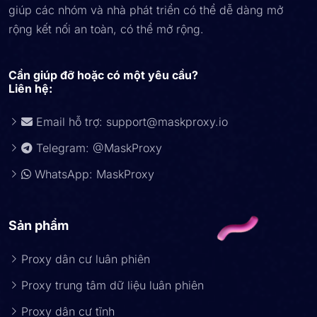
giúp các nhóm và nhà phát triển có thể dễ dàng mở
rộng kết nối an toàn, có thể mở rộng.
Cần giúp đỡ hoặc có một yêu cầu?
Liên hệ:
Email hỗ trợ:
support@maskproxy.io
Telegram: @MaskProxy
WhatsApp: MaskProxy
Sản phẩm
Proxy dân cư luân phiên
Proxy trung tâm dữ liệu luân phiên
Proxy dân cư tĩnh