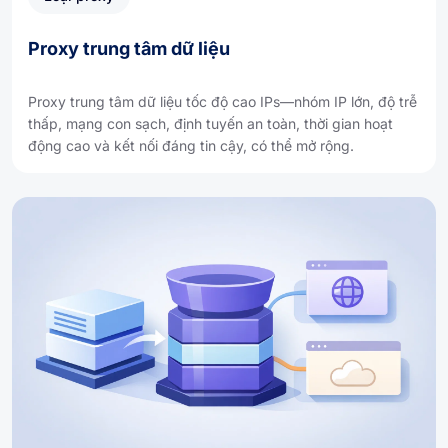
Proxy trung tâm dữ liệu
Proxy trung tâm dữ liệu tốc độ cao IPs—nhóm IP lớn, độ trễ
thấp, mạng con sạch, định tuyến an toàn, thời gian hoạt
động cao và kết nối đáng tin cậy, có thể mở rộng.