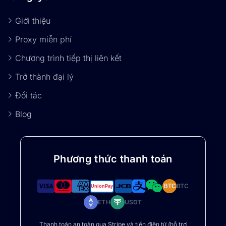
Giới thiệu
Proxy miễn phí
Chương trình tiếp thị liên kết
Trở thành đại lý
Đối tác
Blog
Phương thức thanh toán
BTC
BTC
ETH
USDT
Thanh toán an toàn qua Stripe và tiền điện tử (hỗ trợ