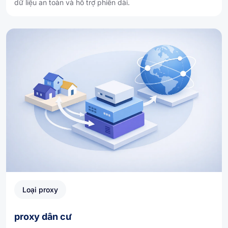
dữ liệu an toàn và hỗ trợ phiên dài.
Loại proxy
proxy dân cư