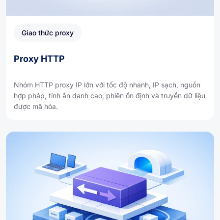
Giao thức proxy
Proxy HTTP
Nhóm HTTP proxy IP lớn với tốc độ nhanh, IP sạch, nguồn
hợp pháp, tính ẩn danh cao, phiên ổn định và truyền dữ liệu
được mã hóa.