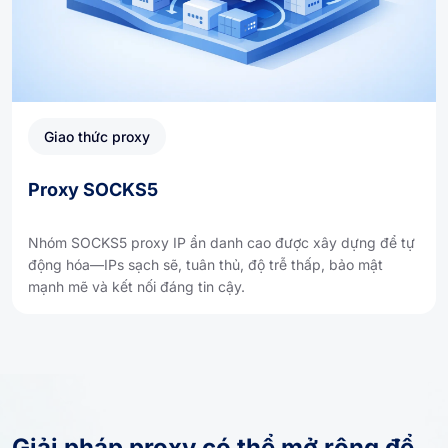
Giao thức proxy
Proxy SOCKS5
Nhóm SOCKS5 proxy IP ẩn danh cao được xây dựng để tự
động hóa—IPs sạch sẽ, tuân thủ, độ trễ thấp, bảo mật
mạnh mẽ và kết nối đáng tin cậy.
Giải pháp proxy có thể mở rộng để