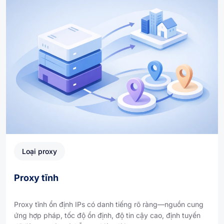
Loại proxy
Proxy tĩnh
Proxy tĩnh ổn định IPs có danh tiếng rõ ràng—nguồn cung
ứng hợp pháp, tốc độ ổn định, độ tin cậy cao, định tuyến