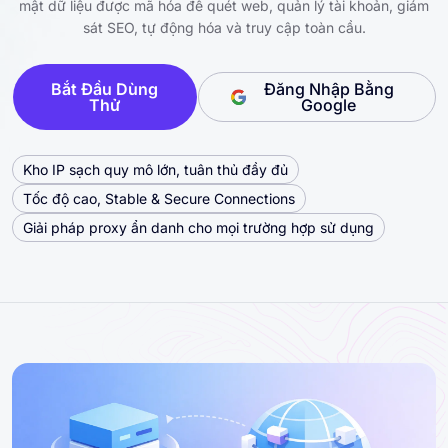
mật dữ liệu được mã hóa để quét web, quản lý tài khoản, giám
sát SEO, tự động hóa và truy cập toàn cầu.
Bắt Đầu Dùng
Đăng Nhập Bằng
Thử
Google
Kho IP sạch quy mô lớn, tuân thủ đầy đủ
Tốc độ cao, Stable & Secure Connections
Giải pháp proxy ẩn danh cho mọi trường hợp sử dụng