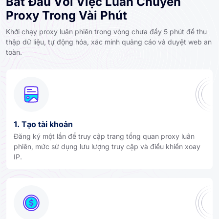
Bắt Đầu Với Việc Luân Chuyển
Proxy Trong Vài Phút
Khởi chạy proxy luân phiên trong vòng chưa đầy 5 phút để thu
thập dữ liệu, tự động hóa, xác minh quảng cáo và duyệt web an
toàn.
1. Tạo tài khoản
Đăng ký một lần để truy cập trang tổng quan proxy luân
phiên, mức sử dụng lưu lượng truy cập và điều khiển xoay
IP.