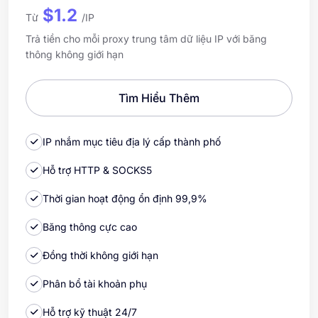
$1.2
Từ
/IP
Trả tiền cho mỗi proxy trung tâm dữ liệu IP với băng
thông không giới hạn
Tìm Hiểu Thêm
IP nhắm mục tiêu địa lý cấp thành phố
Hỗ trợ HTTP & SOCKS5
Thời gian hoạt động ổn định 99,9%
Băng thông cực cao
Đồng thời không giới hạn
Phân bổ tài khoản phụ
Hỗ trợ kỹ thuật 24/7