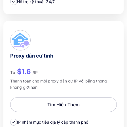
Hỗ trợ kỹ thuật 24/7
Proxy dân cư tĩnh
$1.6
Từ
/IP
Thanh toán cho mỗi proxy dân cư IP với băng thông
không giới hạn
Tìm Hiểu Thêm
IP nhắm mục tiêu địa lý cấp thành phố