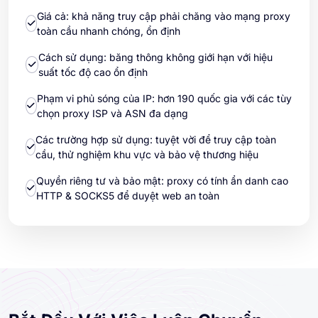
Giá cả: khả năng truy cập phải chăng vào mạng proxy
toàn cầu nhanh chóng, ổn định
Cách sử dụng: băng thông không giới hạn với hiệu
suất tốc độ cao ổn định
Phạm vi phủ sóng của IP: hơn 190 quốc gia với các tùy
chọn proxy ISP và ASN đa dạng
Các trường hợp sử dụng: tuyệt vời để truy cập toàn
cầu, thử nghiệm khu vực và bảo vệ thương hiệu
Quyền riêng tư và bảo mật: proxy có tính ẩn danh cao
HTTP & SOCKS5 để duyệt web an toàn