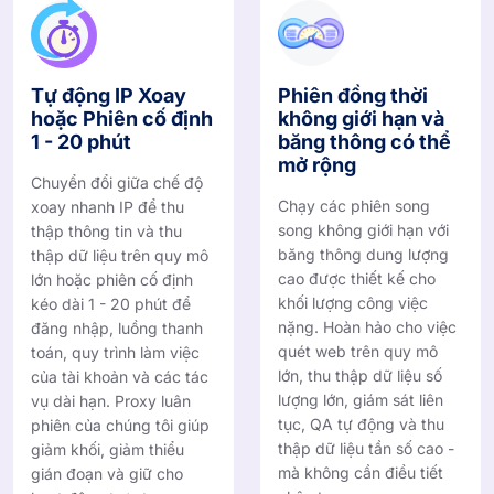
Tự động IP Xoay
Phiên đồng thời
hoặc Phiên cố định
không giới hạn và
1 - 20 phút
băng thông có thể
mở rộng
Chuyển đổi giữa chế độ
Chạy các phiên song
xoay nhanh IP để thu
song không giới hạn với
thập thông tin và thu
băng thông dung lượng
thập dữ liệu trên quy mô
cao được thiết kế cho
lớn hoặc phiên cố định
khối lượng công việc
kéo dài 1 - 20 phút để
nặng. Hoàn hảo cho việc
đăng nhập, luồng thanh
quét web trên quy mô
toán, quy trình làm việc
lớn, thu thập dữ liệu số
của tài khoản và các tác
lượng lớn, giám sát liên
vụ dài hạn. Proxy luân
tục, QA tự động và thu
phiên của chúng tôi giúp
thập dữ liệu tần số cao -
giảm khối, giảm thiểu
mà không cần điều tiết
gián đoạn và giữ cho