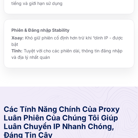
tiếng và giới hạn sử dụng
Phiên & Đăng nhập Stability
Xoay:
Khó giữ phiên cố định hơn trừ khi “dính IP - được
bật
Tĩnh:
Tuyệt vời cho các phiên dài, thông tin đăng nhập
và địa lý nhất quán
Các Tính Năng Chính Của Proxy
Luân Phiên Của Chúng Tôi Giúp
Luân Chuyển IP Nhanh Chóng,
Đáng Tin Cậy