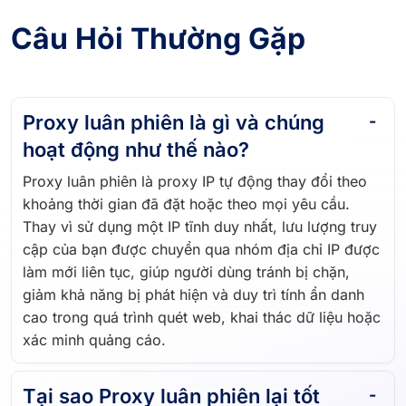
Câu Hỏi Thường Gặp
Proxy luân phiên là gì và chúng
hoạt động như thế nào?
Proxy luân phiên là proxy IP tự động thay đổi theo
khoảng thời gian đã đặt hoặc theo mọi yêu cầu.
Thay vì sử dụng một IP tĩnh duy nhất, lưu lượng truy
cập của bạn được chuyển qua nhóm địa chỉ IP được
làm mới liên tục, giúp người dùng tránh bị chặn,
giảm khả năng bị phát hiện và duy trì tính ẩn danh
cao trong quá trình quét web, khai thác dữ liệu hoặc
xác minh quảng cáo.
Tại sao Proxy luân phiên lại tốt