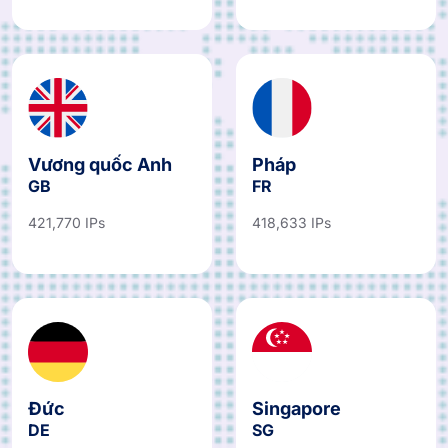
Vương quốc Anh
Pháp
GB
FR
421,770 IPs
418,633 IPs
Đức
Singapore
DE
SG