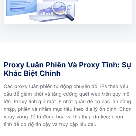
Proxy Luân Phiên Và Proxy Tĩnh: Sự
Khác Biệt Chính
Các proxy luân phiên tự động chuyển đổi IPs theo yêu
cầu để giảm khối và tăng cường quét web trên quy mô
lớn. Proxy tĩnh giữ một IP nhất quán để có các lần đăng
nhập, phiên và nhắm mục tiêu theo địa lý ổn định. Chọn
xoay vòng để tự động hóa và thu thập dữ liệu; chọn
tĩnh để có độ tin cậy và truy cập lâu dài.