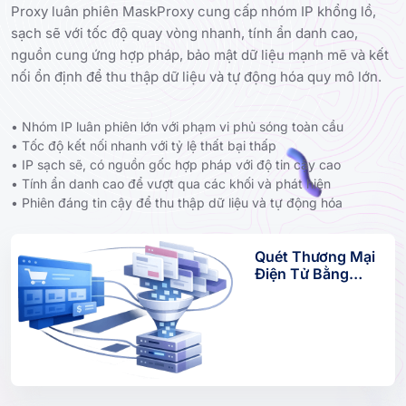
Proxy luân phiên MaskProxy cung cấp nhóm IP khổng lồ,
sạch sẽ với tốc độ quay vòng nhanh, tính ẩn danh cao,
nguồn cung ứng hợp pháp, bảo mật dữ liệu mạnh mẽ và kết
nối ổn định để thu thập dữ liệu và tự động hóa quy mô lớn.
• Nhóm IP luân phiên lớn với phạm vi phủ sóng toàn cầu
• Tốc độ kết nối nhanh với tỷ lệ thất bại thấp
• IP sạch sẽ, có nguồn gốc hợp pháp với độ tin cậy cao
• Tính ẩn danh cao để vượt qua các khối và phát hiện
• Phiên đáng tin cậy để thu thập dữ liệu và tự động hóa
Quét Thương Mại
Điện Tử Bằng
Proxy Luân Phiên