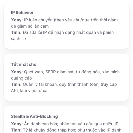
IP Behavior
Xoay:
IP luân chuyển (theo yêu cầu/dựa trên thời gian)
để giảm số lần cấm
Tĩnh:
Đã sửa lỗi IP để nhận dạng nhất quán và phiên
sạch sẽ
Tốt nhất cho
Xoay:
Quét web, SERP giám sát, tự động hóa, xác minh
quảng cáo
Tĩnh:
Quản lý tài khoản, quy trình thanh toán, truy cập
API, làm việc từ xa
Stealth & Anti-Blocking
Xoay:
Ẩn danh cao hơn; phân tán yêu cầu qua nhiều IP
Tĩnh:
Tỷ lệ khuấy động thấp hơn; phụ thuộc vào IP danh