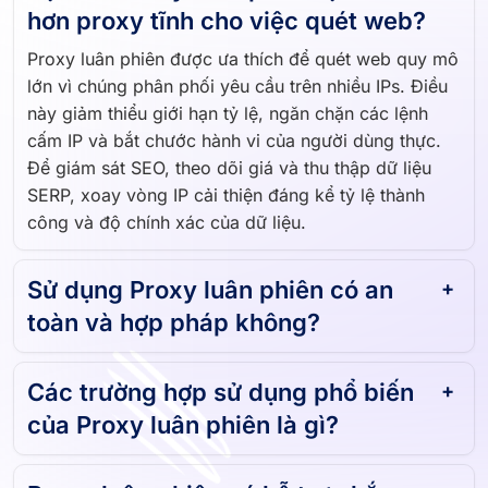
hơn proxy tĩnh cho việc quét web?
Proxy luân phiên được ưa thích để quét web quy mô
lớn vì chúng phân phối yêu cầu trên nhiều IPs. Điều
này giảm thiểu giới hạn tỷ lệ, ngăn chặn các lệnh
cấm IP và bắt chước hành vi của người dùng thực.
Để giám sát SEO, theo dõi giá và thu thập dữ liệu
SERP, xoay vòng IP cải thiện đáng kể tỷ lệ thành
công và độ chính xác của dữ liệu.
Sử dụng Proxy luân phiên có an
toàn và hợp pháp không?
Các trường hợp sử dụng phổ biến
của Proxy luân phiên là gì?