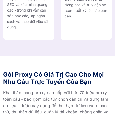
SEO và xác minh quảng
động hóa và truy cập an
cáo - trong khi vẫn sắp
toàn—bất kỳ lúc nào bạn
xếp báo cáo, lập ngân
cần.
sách và theo dõi việc sử
dụng.
Gói Proxy Có Giá Trị Cao Cho Mọi
Nhu Cầu Trực Tuyến Của Bạn
Khai thác mạng proxy cao cấp với hơn 70 triệu proxy
toàn cầu - bao gồm các tùy chọn dân cư và trung tâm
dữ liệu - được xây dựng để thu thập dữ liệu web tuân
thủ, thu thập dữ liệu, quản lý tài khoản, chống chặn và