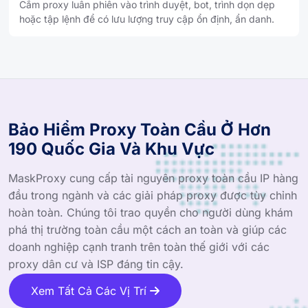
Cắm proxy luân phiên vào trình duyệt, bot, trình dọn dẹp
hoặc tập lệnh để có lưu lượng truy cập ổn định, ẩn danh.
Bảo Hiểm Proxy Toàn Cầu Ở Hơn
190 Quốc Gia Và Khu Vực
MaskProxy cung cấp tài nguyên proxy toàn cầu IP hàng
đầu trong ngành và các giải pháp proxy được tùy chỉnh
hoàn toàn. Chúng tôi trao quyền cho người dùng khám
phá thị trường toàn cầu một cách an toàn và giúp các
doanh nghiệp cạnh tranh trên toàn thế giới với các
proxy dân cư và ISP đáng tin cậy.
Xem Tất Cả Các Vị Trí