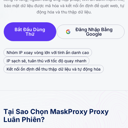
bảo mật dữ liệu được mã hóa và kết nối ổn định để quét web, tự
động hóa và thu thập dữ liệu.
Bắt Đầu Dùng
Đăng Nhập Bằng
Thử
Google
Nhóm IP xoay vòng lớn với tính ẩn danh cao
IP sạch sẽ, tuân thủ với tốc độ quay nhanh
Kết nối ổn định để thu thập dữ liệu và tự động hóa
Tại Sao Chọn MaskProxy Proxy
Luân Phiên?