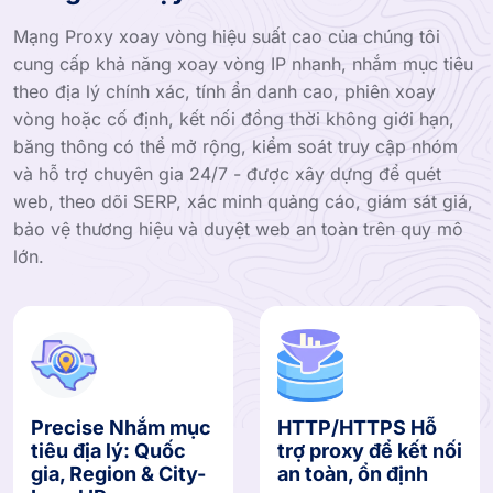
Mạng Proxy xoay vòng hiệu suất cao của chúng tôi
cung cấp khả năng xoay vòng IP nhanh, nhắm mục tiêu
theo địa lý chính xác, tính ẩn danh cao, phiên xoay
vòng hoặc cố định, kết nối đồng thời không giới hạn,
băng thông có thể mở rộng, kiểm soát truy cập nhóm
và hỗ trợ chuyên gia 24/7 - được xây dựng để quét
web, theo dõi SERP, xác minh quảng cáo, giám sát giá,
bảo vệ thương hiệu và duyệt web an toàn trên quy mô
lớn.
Precise Nhắm mục
HTTP/HTTPS Hỗ
tiêu địa lý: Quốc
trợ proxy để kết nối
gia, Region & City-
an toàn, ổn định