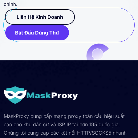
chỉnh.
Liên Hệ Kinh Doanh
Bắt Đầu Dùng Thử
MaskProxy cung cấp mạng proxy toàn cầu hiệu suất
cao cho khu dân cư và ISP IP tại hơn 195 quốc gia.
Chúng tôi cung cấp các kết nối HTTP/SOCKS5 nhanh