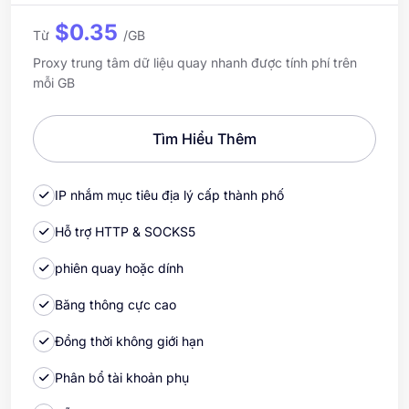
$0.35
Từ
/GB
Proxy trung tâm dữ liệu quay nhanh được tính phí trên
mỗi GB
Tìm Hiểu Thêm
IP nhắm mục tiêu địa lý cấp thành phố
Hỗ trợ HTTP & SOCKS5
phiên quay hoặc dính
Băng thông cực cao
Đồng thời không giới hạn
Phân bổ tài khoản phụ