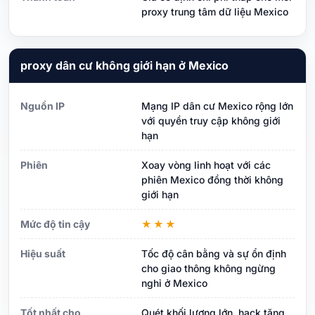
proxy trung tâm dữ liệu Mexico
proxy dân cư không giới hạn ở Mexico
Nguồn IP
Mạng IP dân cư Mexico rộng lớn
với quyền truy cập không giới
hạn
Phiên
Xoay vòng linh hoạt với các
phiên Mexico đồng thời không
giới hạn
Mức độ tin cậy
★★★
Hiệu suất
Tốc độ cân bằng và sự ổn định
cho giao thông không ngừng
nghỉ ở Mexico
Tốt nhất cho
Quét khối lượng lớn, hack tăng