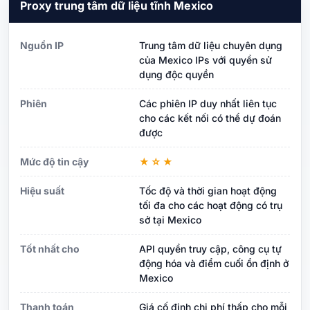
Proxy trung tâm dữ liệu tĩnh Mexico
Nguồn IP
Trung tâm dữ liệu chuyên dụng
của Mexico IPs với quyền sử
dụng độc quyền
Phiên
Các phiên IP duy nhất liên tục
cho các kết nối có thể dự đoán
được
Mức độ tin cậy
★☆★
Hiệu suất
Tốc độ và thời gian hoạt động
tối đa cho các hoạt động có trụ
sở tại Mexico
Tốt nhất cho
API quyền truy cập, công cụ tự
động hóa và điểm cuối ổn định ở
Mexico
Thanh toán
Giá cố định chi phí thấp cho mỗi