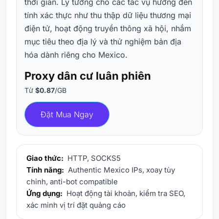
thời gian. Lý tưởng cho các tác vụ hướng đến
tính xác thực như thu thập dữ liệu thương mại
điện tử, hoạt động truyền thông xã hội, nhắm
mục tiêu theo địa lý và thử nghiệm bản địa
hóa dành riêng cho Mexico.
Proxy dân cư luân phiên
Từ
$0.87
/GB
Đặt Mua Ngay
Giao thức:
HTTP, SOCKS5
Tính năng:
Authentic Mexico IPs, xoay tùy
chỉnh, anti-bot compatible
Ứng dụng:
Hoạt động tài khoản, kiểm tra SEO,
xác minh vị trí đặt quảng cáo