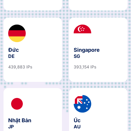
Đức
Singapore
DE
SG
439,883 IPs
393,154 IPs
Nhật Bản
Úc
JP
AU