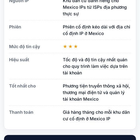
Nguồn IP
Khu dân cư dành riêng cho
Mexico IPs từ ISPs địa phương
thực sự
Phiên
Phiên cố định kéo dài với địa chỉ
cố định IP ở Mexico
Mức độ tin cậy
★★★
Hiệu suất
Tốc độ và độ tin cậy nhất quán
cho quy trình làm việc dựa trên
tài khoản
Tốt nhất cho
Phương tiện truyền thông xã hội,
thương mại điện tử và quản lý
tài khoản Mexico
Thanh toán
Giá hàng tháng cho mỗi khu dân
cư cố định ở Mexico IP