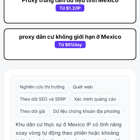
Proxy trung tâm dữ liệu tĩnh Mexico
Từ
$1.2
/IP
proxy dân cư không giới hạn ở Mexico
Từ
$61
/day
Nghiên cứu thị trường
Quét web
Theo dõi SEO và SERP
Xác minh quảng cáo
Theo dõi giá
Dữ liệu chứng khoán địa phương
Khu dân cư thực sự ở Mexico IP có tính năng
xoay vòng tự động theo phiên hoặc khoảng