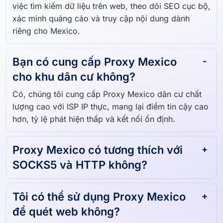
việc tìm kiếm dữ liệu trên web, theo dõi SEO cục bộ,
xác minh quảng cáo và truy cập nội dung dành
riêng cho Mexico.
Bạn có cung cấp Proxy Mexico
cho khu dân cư không?
Có, chúng tôi cung cấp Proxy Mexico dân cư chất
lượng cao với ISP IP thực, mang lại điểm tin cậy cao
hơn, tỷ lệ phát hiện thấp và kết nối ổn định.
Proxy Mexico có tương thích với
SOCKS5 và HTTP không?
Tôi có thể sử dụng Proxy Mexico
để quét web không?