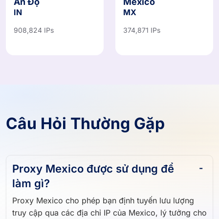
Ấn Độ
Mexico
IN
MX
908,824 IPs
374,871 IPs
Câu Hỏi Thường Gặp
Proxy Mexico được sử dụng để
làm gì?
Proxy Mexico cho phép bạn định tuyến lưu lượng
truy cập qua các địa chỉ IP của Mexico, lý tưởng cho