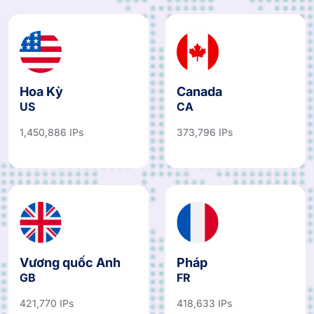
Hoa Kỳ
Canada
US
CA
1,450,886 IPs
373,796 IPs
Vương quốc Anh
Pháp
GB
FR
421,770 IPs
418,633 IPs