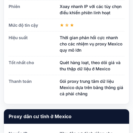
Phiên
Xoay nhanh IP với các tùy chọn
điều khiển phiên linh hoạt
Mức độ tin cậy
★☆★
Hiệu suất
Thời gian phản hồi cực nhanh
cho các nhiệm vụ proxy Mexico
quy mô lớn
Tốt nhất cho
Quét hàng loạt, theo dõi giá và
thu thập dữ liệu ở Mexico
Thanh toán
Gói proxy trung tâm dữ liệu
Mexico dựa trên băng thông giá
cả phải chăng
Proxy dân cư tĩnh ở Mexico