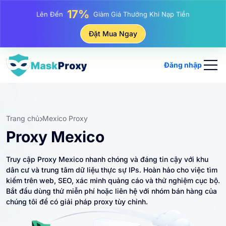
25%
Lên Đến
Giảm Giá Khi Mua Hàng IP Tĩnh
81%
Đặt Mua Ngay
Lên Đến
Giảm Giá Khi Mua Hàng IP Luân Phiên
Đăng nhập
Trang chủ
Mexico Proxy
Proxy Mexico
Truy cập Proxy Mexico nhanh chóng và đáng tin cậy với khu
dân cư và trung tâm dữ liệu thực sự IPs. Hoàn hảo cho việc tìm
kiếm trên web, SEO, xác minh quảng cáo và thử nghiệm cục bộ.
Bắt đầu dùng thử miễn phí hoặc liên hệ với nhóm bán hàng của
chúng tôi để có giải pháp proxy tùy chỉnh.