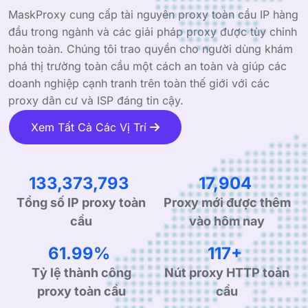
MaskProxy cung cấp tài nguyên proxy toàn cầu IP hàng
đầu trong ngành và các giải pháp proxy được tùy chỉnh
hoàn toàn. Chúng tôi trao quyền cho người dùng khám
phá thị trường toàn cầu một cách an toàn và giúp các
doanh nghiệp cạnh tranh trên toàn thế giới với các
proxy dân cư và ISP đáng tin cậy.
Xem Tất Cả Các Vị Trí
214,920,938
28,851
Tổng số IP proxy toàn
Proxy mới được thêm
cầu
vào hôm nay
99.90%
190+
Tỷ lệ thành công
Nút proxy HTTP toàn
proxy toàn cầu
cầu