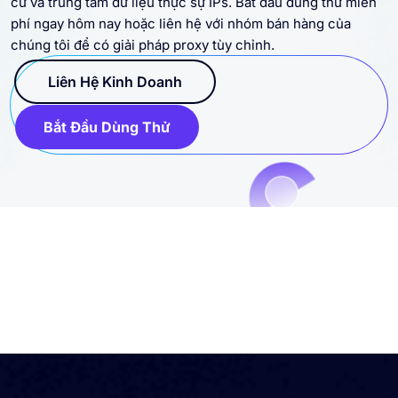
cư và trung tâm dữ liệu thực sự IPs. Bắt đầu dùng thử miễn
phí ngay hôm nay hoặc liên hệ với nhóm bán hàng của
chúng tôi để có giải pháp proxy tùy chỉnh.
Liên Hệ Kinh Doanh
Bắt Đầu Dùng Thử