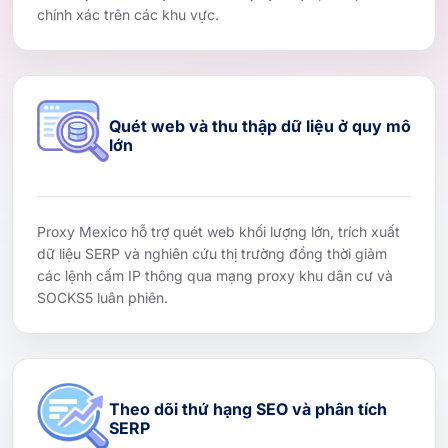
chính xác trên các khu vực.
Quét web và thu thập dữ liệu ở quy mô
lớn
Proxy Mexico hỗ trợ quét web khối lượng lớn, trích xuất
dữ liệu SERP và nghiên cứu thị trường đồng thời giảm
các lệnh cấm IP thông qua mạng proxy khu dân cư và
SOCKS5 luân phiên.
Theo dõi thứ hạng SEO và phân tích
SERP