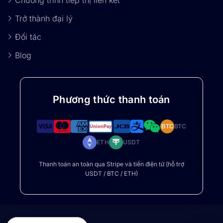
Chương trình tiếp thị liên kết
Trở thành đại lý
Đối tác
Blog
Phương thức thanh toán
BTC
BTC
ETH
USDT
Thanh toán an toàn qua Stripe và tiền điện tử (hỗ trợ
USDT / BTC / ETH)