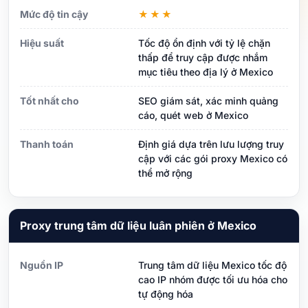
Mức độ tin cậy
★★★
Hiệu suất
Tốc độ ổn định với tỷ lệ chặn
thấp để truy cập được nhắm
mục tiêu theo địa lý ở Mexico
Tốt nhất cho
SEO giám sát, xác minh quảng
cáo, quét web ở Mexico
Thanh toán
Định giá dựa trên lưu lượng truy
cập với các gói proxy Mexico có
thể mở rộng
Proxy trung tâm dữ liệu luân phiên ở Mexico
Nguồn IP
Trung tâm dữ liệu Mexico tốc độ
cao IP nhóm được tối ưu hóa cho
tự động hóa