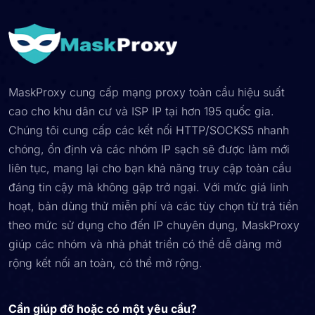
MaskProxy cung cấp mạng proxy toàn cầu hiệu suất
cao cho khu dân cư và ISP IP tại hơn 195 quốc gia.
Chúng tôi cung cấp các kết nối HTTP/SOCKS5 nhanh
chóng, ổn định và các nhóm IP sạch sẽ được làm mới
liên tục, mang lại cho bạn khả năng truy cập toàn cầu
đáng tin cậy mà không gặp trở ngại. Với mức giá linh
hoạt, bản dùng thử miễn phí và các tùy chọn từ trả tiền
theo mức sử dụng cho đến IP chuyên dụng, MaskProxy
giúp các nhóm và nhà phát triển có thể dễ dàng mở
rộng kết nối an toàn, có thể mở rộng.
Cần giúp đỡ hoặc có một yêu cầu?