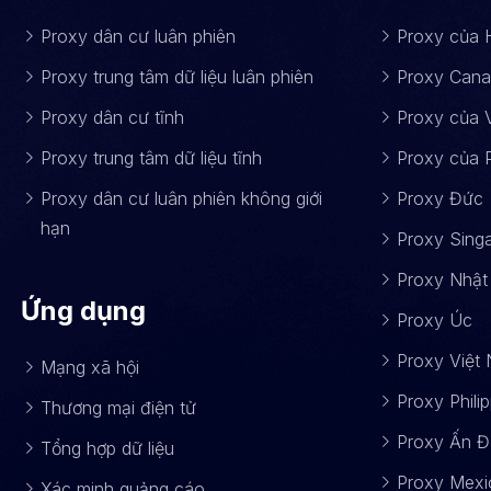
Proxy dân cư luân phiên
Proxy của 
Proxy trung tâm dữ liệu luân phiên
Proxy Can
Proxy dân cư tĩnh
Proxy của 
Proxy trung tâm dữ liệu tĩnh
Proxy của 
Proxy dân cư luân phiên không giới
Proxy Đức
hạn
Proxy Sing
Proxy Nhật
Ứng dụng
Proxy Úc
Proxy Việt
Mạng xã hội
Proxy Phili
Thương mại điện tử
Proxy Ấn Đ
Tổng hợp dữ liệu
Proxy Mexi
Xác minh quảng cáo