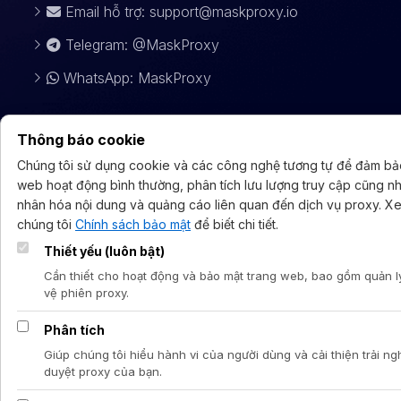
Email hỗ trợ:
support@maskproxy.io
Telegram: @MaskProxy
WhatsApp: MaskProxy
Thông báo cookie
Chúng tôi sử dụng cookie và các công nghệ tương tự để đảm bả
web hoạt động bình thường, phân tích lưu lượng truy cập cũng n
nhân hóa nội dung và quảng cáo liên quan đến dịch vụ proxy. X
chúng tôi
Chính sách bảo mật
để biết chi tiết.
Thiết yếu (luôn bật)
Cần thiết cho hoạt động và bảo mật trang web, bao gồm quản l
vệ phiên proxy.
Phân tích
Giúp chúng tôi hiểu hành vi của người dùng và cải thiện trải n
duyệt proxy của bạn.
Tiếng Việt
