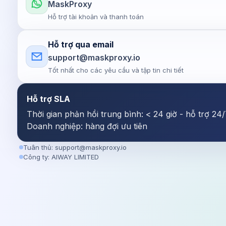
MaskProxy
Hỗ trợ tài khoản và thanh toán
Hỗ trợ qua email
support@maskproxy.io
Tốt nhất cho các yêu cầu và tập tin chi tiết
Hỗ trợ SLA
Thời gian phản hồi trung bình: < 24 giờ - hỗ trợ 24
Doanh nghiệp: hàng đợi ưu tiên
Tuân thủ:
support@maskproxy.io
Công ty: AIWAY LIMITED