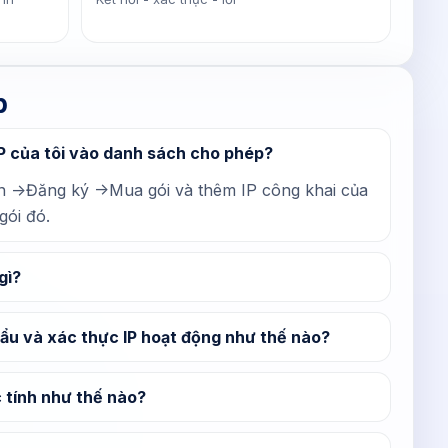
p
IP của tôi vào danh sách cho phép?
ạn ->Đăng ký ->Mua gói và thêm IP công khai của
gói đó.
gì?
ẩu và xác thực IP hoạt động như thế nào?
 tính như thế nào?