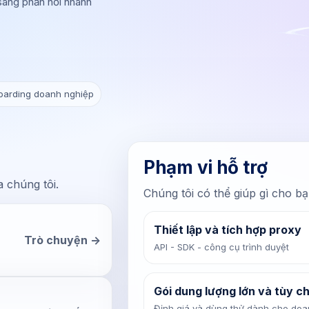
sàng phản hồi nhanh
arding doanh nghiệp
Phạm vi hỗ trợ
 chúng tôi.
Chúng tôi có thể giúp gì cho bạ
Thiết lập và tích hợp proxy
Trò chuyện ->
API - SDK - công cụ trình duyệt
Gói dung lượng lớn và tùy c
Định giá và dùng thử dành cho do