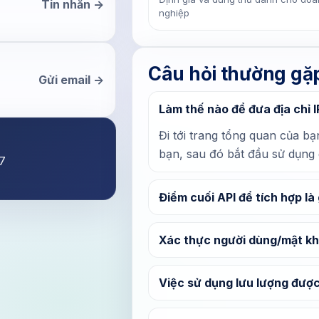
Tin nhắn ->
nghiệp
Câu hỏi thường gặ
Gửi email ->
Làm thế nào để đưa địa chỉ 
Đi tới trang tổng quan của b
bạn, sau đó bắt đầu sử dụng 
/7
Điểm cuối API để tích hợp là 
Xác thực người dùng/mật kh
Việc sử dụng lưu lượng được