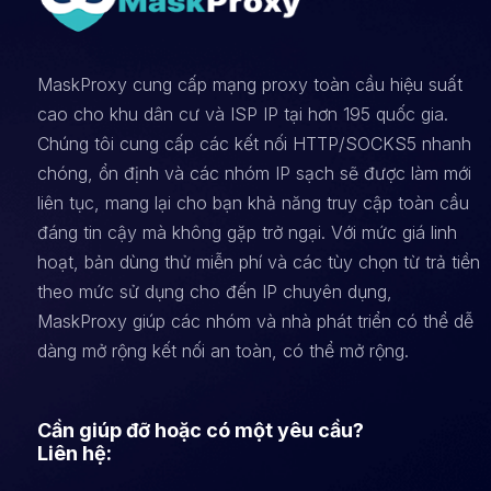
MaskProxy cung cấp mạng proxy toàn cầu hiệu suất
cao cho khu dân cư và ISP IP tại hơn 195 quốc gia.
Chúng tôi cung cấp các kết nối HTTP/SOCKS5 nhanh
chóng, ổn định và các nhóm IP sạch sẽ được làm mới
liên tục, mang lại cho bạn khả năng truy cập toàn cầu
đáng tin cậy mà không gặp trở ngại. Với mức giá linh
hoạt, bản dùng thử miễn phí và các tùy chọn từ trả tiền
theo mức sử dụng cho đến IP chuyên dụng,
MaskProxy giúp các nhóm và nhà phát triển có thể dễ
dàng mở rộng kết nối an toàn, có thể mở rộng.
Cần giúp đỡ hoặc có một yêu cầu?
Liên hệ: