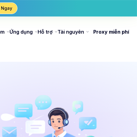
 Ngay
ểm
Ứng dụng
Hỗ trợ
Tài nguyên
Proxy miễn phí