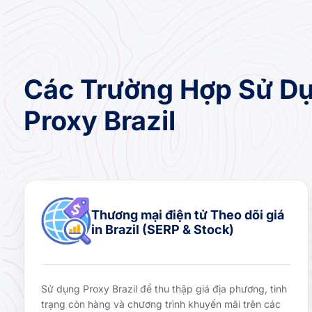
Các Trường Hợp Sử Dụ
Proxy Brazil
Thương mại điện tử Theo dõi giá
in Brazil (SERP & Stock)
Sử dụng Proxy Brazil để thu thập giá địa phương, tình
trạng còn hàng và chương trình khuyến mãi trên các