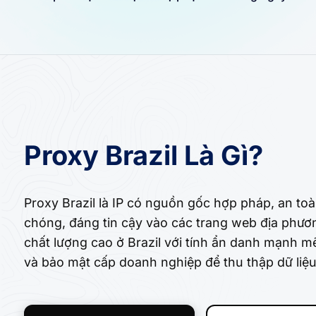
Proxy Brazil Là Gì?
Proxy Brazil là IP có nguồn gốc hợp pháp, an toà
chóng, đáng tin cậy vào các trang web địa phươ
chất lượng cao ở Brazil với tính ẩn danh mạnh mẽ
và bảo mật cấp doanh nghiệp để thu thập dữ liệ