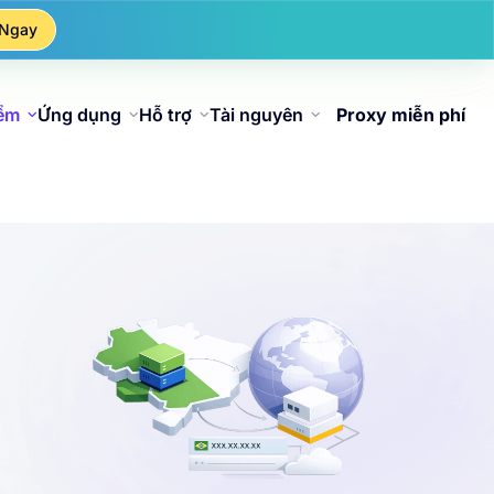
 Ngay
iểm
Ứng dụng
Hỗ trợ
Tài nguyên
Proxy miễn phí