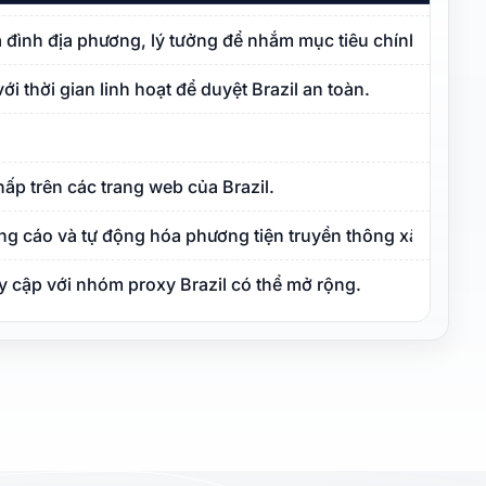
ia đình địa phương, lý tưởng để nhắm mục tiêu chính xác theo
i thời gian linh hoạt để duyệt Brazil an toàn.
hấp trên các trang web của Brazil.
ng cáo và tự động hóa phương tiện truyền thông xã hội.
uy cập với nhóm proxy Brazil có thể mở rộng.