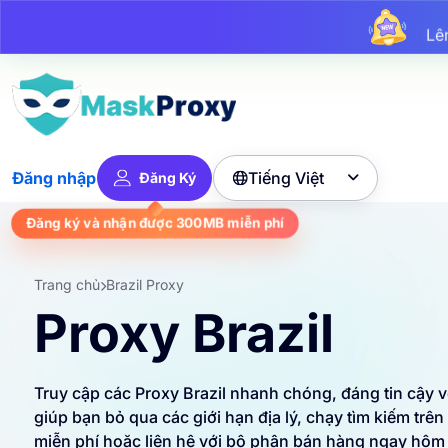
L
Lê
Lên 
Tiếng Việt
Đăng nhập
Đăng Ký

Đăng ký và nhận được
300MB
miễn phí
Trang chủ
Brazil Proxy
Proxy Brazil
Truy cập các Proxy Brazil nhanh chóng, đáng tin cậy 
giúp bạn bỏ qua các giới hạn địa lý, chạy tìm kiếm tr
miễn phí hoặc liên hệ với bộ phận bán hàng ngay hôm