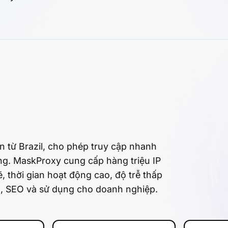
n từ Brazil, cho phép truy cập nhanh
ng. MaskProxy cung cấp hàng triệu IP
, thời gian hoạt động cao, độ trễ thấp
u, SEO và sử dụng cho doanh nghiệp.