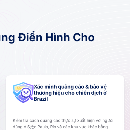
ng Điển Hình Cho
Xác minh quảng cáo & bảo vệ
thương hiệu cho chiến dịch ở
Brazil
Kiểm tra cách quảng cáo thực sự xuất hiện với người
dùng ở S茫o Paulo, Rio và các khu vực khác bằng