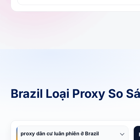
Brazil Loại Proxy So S
proxy dân cư luân phiên ở Brazil