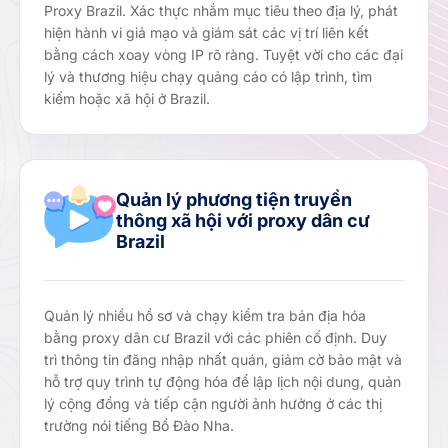
Proxy Brazil. Xác thực nhắm mục tiêu theo địa lý, phát
hiện hành vi giả mạo và giám sát các vị trí liên kết
bằng cách xoay vòng IP rõ ràng. Tuyệt vời cho các đại
lý và thương hiệu chạy quảng cáo có lập trình, tìm
kiếm hoặc xã hội ở Brazil.
Quản lý phương tiện truyền
thông xã hội với proxy dân cư
Brazil
Quản lý nhiều hồ sơ và chạy kiểm tra bản địa hóa
bằng proxy dân cư Brazil với các phiên cố định. Duy
trì thông tin đăng nhập nhất quán, giảm cờ bảo mật và
hỗ trợ quy trình tự động hóa để lập lịch nội dung, quản
lý cộng đồng và tiếp cận người ảnh hưởng ở các thị
trường nói tiếng Bồ Đào Nha.