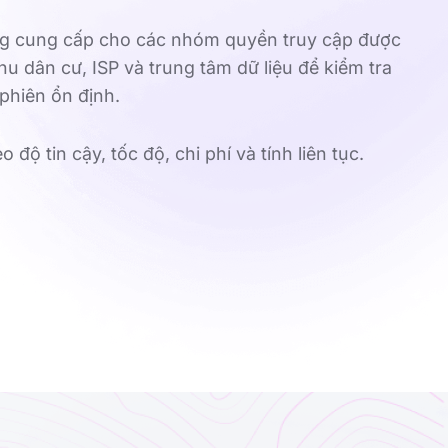
ộng cung cấp cho các nhóm quyền truy cập được
hu dân cư, ISP và trung tâm dữ liệu để kiểm tra
phiên ổn định.
độ tin cậy, tốc độ, chi phí và tính liên tục.