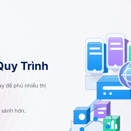
Quy Trình
ay để phủ nhiều thị
o sánh hơn.