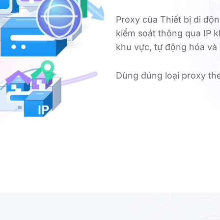
Proxy của Thiết bị di đ
kiểm soát thông qua IP k
khu vực, tự động hóa và 
Dùng đúng loại proxy theo 