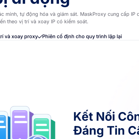
, xác minh, tự động hóa và giám sát. MaskProxy cung cấp IP 
ến theo vị trí và xoay IP có kiểm soát.
trí và xoay proxy
Phiên cố định cho quy trình lặp lại
Kết Nối Cô
Đáng Tin C