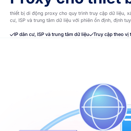
thiết bị di động proxy cho quy trình truy cập dữ liệu
cư, ISP và trung tâm dữ liệu với phiên ổn định, định tuy
IP dân cư, ISP và trung tâm dữ liệu
Truy cập theo vị 