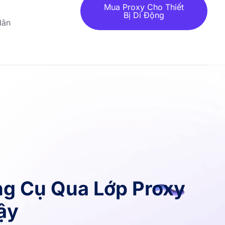
Mua Proxy Cho Thiết
Bị Di Động
dân
ng Cụ Qua Lớp Proxy
ậy