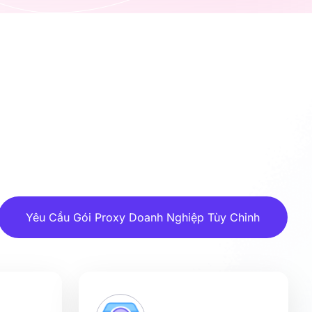
Yêu Cầu Gói Proxy Doanh Nghiệp Tùy Chỉnh