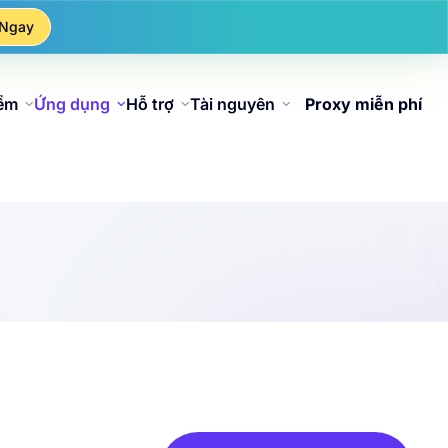
 Ngay
iểm
Ứng dụng
Hỗ trợ
Tài nguyên
Proxy miễn phí