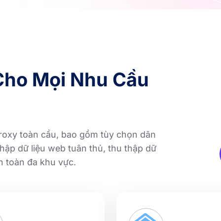
 Cho Mọi Nhu Cầu
proxy toàn cầu, bao gồm tùy chọn dân
hập dữ liệu web tuân thủ, thu thập dữ
an toàn đa khu vực.