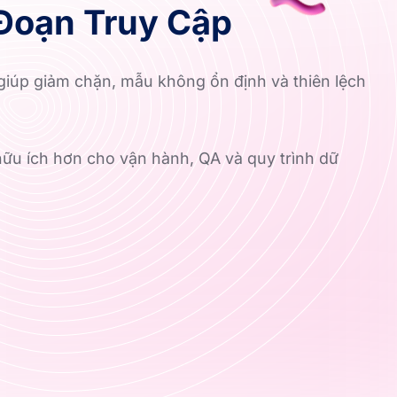
Đoạn Truy Cập
giúp giảm chặn, mẫu không ổn định và thiên lệch
ữu ích hơn cho vận hành, QA và quy trình dữ