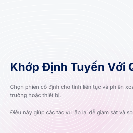
Khớp Định Tuyến Với 
Chọn phiên cố định cho tính liên tục và phiên xo
trường hoặc thiết bị.
Điều này giúp các tác vụ lặp lại dễ giám sát và s