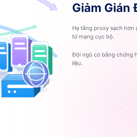
Giảm Gián 
Hạ tầng proxy sạch hơn 
từ mạng cục bộ.
Đội ngũ có bằng chứng h
liệu.