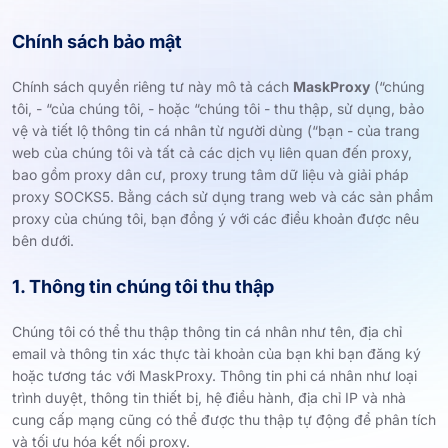
Chính sách bảo mật
Chính sách quyền riêng tư này mô tả cách
MaskProxy
(“chúng
tôi, - “của chúng tôi, - hoặc “chúng tôi - thu thập, sử dụng, bảo
vệ và tiết lộ thông tin cá nhân từ người dùng (“bạn - của trang
web của chúng tôi và tất cả các dịch vụ liên quan đến proxy,
bao gồm proxy dân cư, proxy trung tâm dữ liệu và giải pháp
proxy SOCKS5. Bằng cách sử dụng trang web và các sản phẩm
proxy của chúng tôi, bạn đồng ý với các điều khoản được nêu
bên dưới.
1. Thông tin chúng tôi thu thập
Chúng tôi có thể thu thập thông tin cá nhân như tên, địa chỉ
email và thông tin xác thực tài khoản của bạn khi bạn đăng ký
hoặc tương tác với MaskProxy. Thông tin phi cá nhân như loại
trình duyệt, thông tin thiết bị, hệ điều hành, địa chỉ IP và nhà
cung cấp mạng cũng có thể được thu thập tự động để phân tích
và tối ưu hóa kết nối proxy.