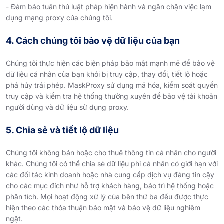
- Đảm bảo tuân thủ luật pháp hiện hành và ngăn chặn việc lạm
dụng mạng proxy của chúng tôi.
4. Cách chúng tôi bảo vệ dữ liệu của bạn
Chúng tôi thực hiện các biện pháp bảo mật mạnh mẽ để bảo vệ
dữ liệu cá nhân của bạn khỏi bị truy cập, thay đổi, tiết lộ hoặc
phá hủy trái phép. MaskProxy sử dụng mã hóa, kiểm soát quyền
truy cập và kiểm tra hệ thống thường xuyên để bảo vệ tài khoản
người dùng và dữ liệu sử dụng proxy.
5. Chia sẻ và tiết lộ dữ liệu
Chúng tôi không bán hoặc cho thuê thông tin cá nhân cho người
khác. Chúng tôi có thể chia sẻ dữ liệu phi cá nhân có giới hạn với
các đối tác kinh doanh hoặc nhà cung cấp dịch vụ đáng tin cậy
cho các mục đích như hỗ trợ khách hàng, bảo trì hệ thống hoặc
phân tích. Mọi hoạt động xử lý của bên thứ ba đều được thực
hiện theo các thỏa thuận bảo mật và bảo vệ dữ liệu nghiêm
ngặt.