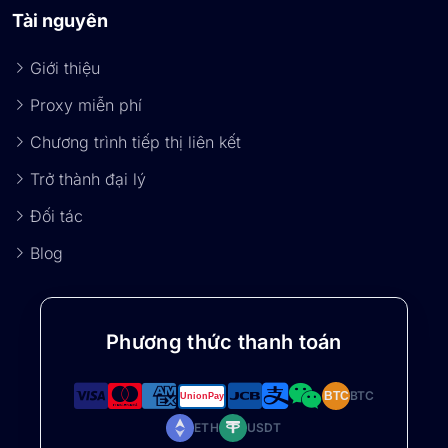
Tài nguyên
Giới thiệu
Proxy miễn phí
Chương trình tiếp thị liên kết
Trở thành đại lý
Đối tác
Blog
Phương thức thanh toán
BTC
BTC
ETH
USDT