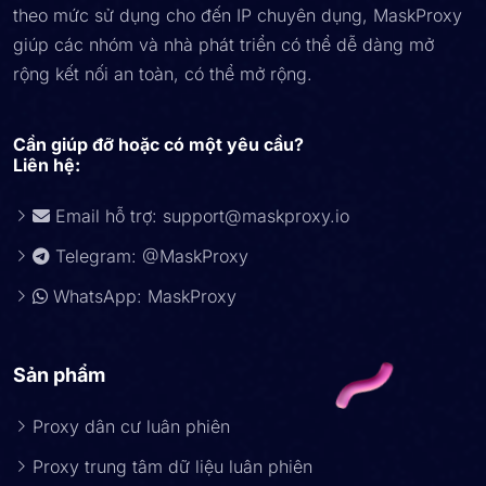
theo mức sử dụng cho đến IP chuyên dụng, MaskProxy
giúp các nhóm và nhà phát triển có thể dễ dàng mở
rộng kết nối an toàn, có thể mở rộng.
Cần giúp đỡ hoặc có một yêu cầu?
Liên hệ:
Email hỗ trợ:
support@maskproxy.io
Telegram: @MaskProxy
WhatsApp: MaskProxy
Sản phẩm
Proxy dân cư luân phiên
Proxy trung tâm dữ liệu luân phiên