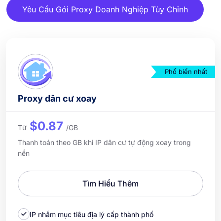
Yêu Cầu Gói Proxy Doanh Nghiệp Tùy Chỉnh
Phổ biến nhất
Proxy dân cư xoay
$0.87
Từ
/GB
Thanh toán theo GB khi IP dân cư tự động xoay trong
nền
Tìm Hiểu Thêm
IP nhắm mục tiêu địa lý cấp thành phố