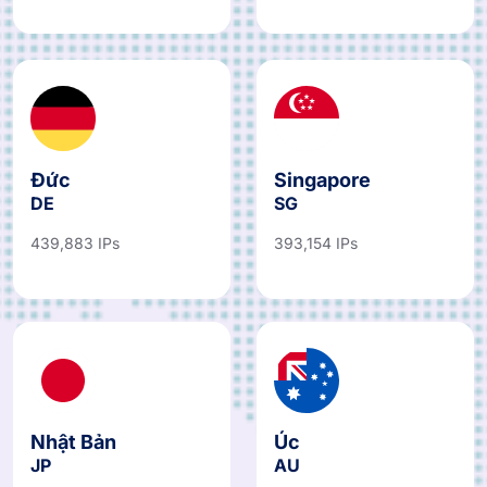
Đức
Singapore
DE
SG
439,883 IPs
393,154 IPs
Nhật Bản
Úc
JP
AU