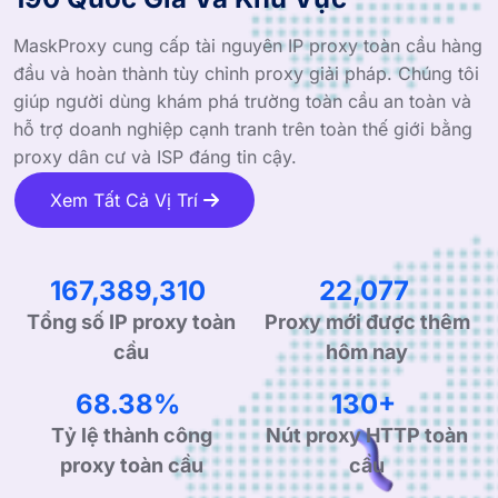
MaskProxy cung cấp tài nguyên IP proxy toàn cầu hàng
đầu và hoàn thành tùy chỉnh proxy giải pháp. Chúng tôi
giúp người dùng khám phá trường toàn cầu an toàn và
hỗ trợ doanh nghiệp cạnh tranh trên toàn thế giới bằng
proxy dân cư và ISP đáng tin cậy.
Xem Tất Cả Vị Trí
239,714,643
31,616
Tổng số IP proxy toàn
Proxy mới được thêm
cầu
hôm nay
99.90%
190+
Tỷ lệ thành công
Nút proxy HTTP toàn
proxy toàn cầu
cầu