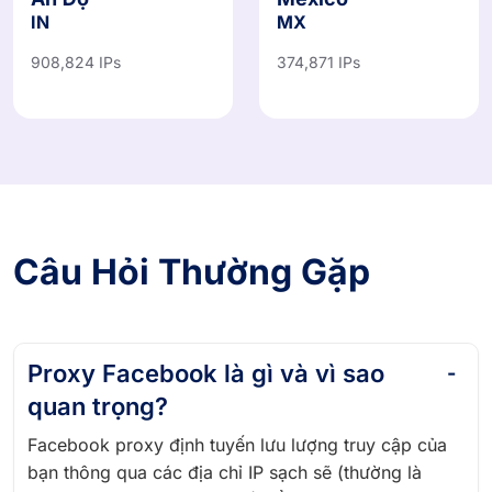
IN
MX
908,824 IPs
374,871 IPs
Câu Hỏi Thường Gặp
Proxy Facebook là gì và vì sao
quan trọng?
Facebook proxy định tuyến lưu lượng truy cập của
bạn thông qua các địa chỉ IP sạch sẽ (thường là