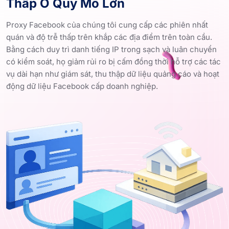
Thấp Ở Quy Mô Lớn
Proxy Facebook của chúng tôi cung cấp các phiên nhất
quán và độ trễ thấp trên khắp các địa điểm trên toàn cầu.
Bằng cách duy trì danh tiếng IP trong sạch và luân chuyển
có kiểm soát, họ giảm rủi ro bị cấm đồng thời hỗ trợ các tác
vụ dài hạn như giám sát, thu thập dữ liệu quảng cáo và hoạt
động dữ liệu Facebook cấp doanh nghiệp.