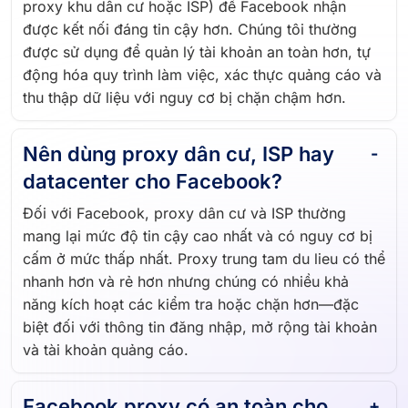
proxy khu dân cư hoặc ISP) để Facebook nhận
được kết nối đáng tin cậy hơn. Chúng tôi thường
được sử dụng để quản lý tài khoản an toàn hơn, tự
động hóa quy trình làm việc, xác thực quảng cáo và
thu thập dữ liệu với nguy cơ bị chặn chậm hơn.
Nên dùng proxy dân cư, ISP hay
datacenter cho Facebook?
Đối với Facebook, proxy dân cư và ISP thường
mang lại mức độ tin cậy cao nhất và có nguy cơ bị
cấm ở mức thấp nhất. Proxy trung tam du lieu có thể
nhanh hơn và rẻ hơn nhưng chúng có nhiều khả
năng kích hoạt các kiểm tra hoặc chặn hơn—đặc
biệt đối với thông tin đăng nhập, mở rộng tài khoản
và tài khoản quảng cáo.
Facebook proxy có an toàn cho