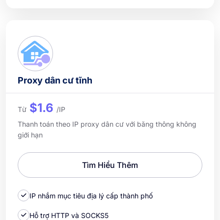
Proxy dân cư tĩnh
$1.6
Từ
/IP
Thanh toán theo IP proxy dân cư với băng thông không
giới hạn
Tìm Hiểu Thêm
IP nhắm mục tiêu địa lý cấp thành phố
Hỗ trợ HTTP và SOCKS5