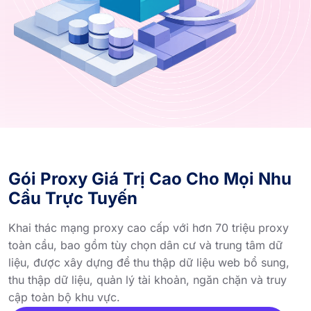
Gói Proxy Giá Trị Cao Cho Mọi Nhu
Cầu Trực Tuyến
Khai thác mạng proxy cao cấp với hơn 70 triệu proxy
toàn cầu, bao gồm tùy chọn dân cư và trung tâm dữ
liệu, được xây dựng để thu thập dữ liệu web bổ sung,
thu thập dữ liệu, quản lý tài khoản, ngăn chặn và truy
cập toàn bộ khu vực.