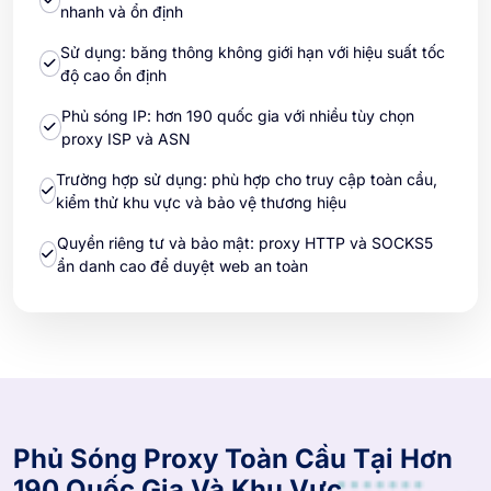
nhanh và ổn định
Sử dụng: băng thông không giới hạn với hiệu suất tốc
độ cao ổn định
Phủ sóng IP: hơn 190 quốc gia với nhiều tùy chọn
proxy ISP và ASN
Trường hợp sử dụng: phù hợp cho truy cập toàn cầu,
kiểm thử khu vực và bảo vệ thương hiệu
Quyền riêng tư và bảo mật: proxy HTTP và SOCKS5
ẩn danh cao để duyệt web an toàn
Phủ Sóng Proxy Toàn Cầu Tại Hơn
190 Quốc Gia Và Khu Vực