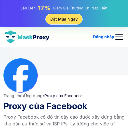
25%
Lên Đến
Giảm Giá Khi Mua Hàng IP Tĩnh
81%
Đặt Mua Ngay
Lên Đến
Giảm Giá Khi Mua Hàng IP Luân Phiên
Đăng nhập
Trang chủ
Ứng dụng
Proxy của Facebook
Proxy của Facebook
Proxy Facebook có độ tin cậy cao được xây dựng bằng
khu dân cư thực sự và ISP IPs. Lý tưởng cho việc tự