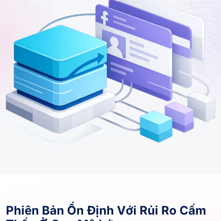
Phiên Bản Ổn Định Với Rủi Ro Cấm