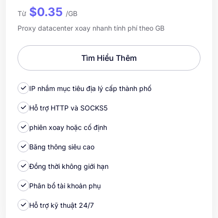
$0.35
Từ
/GB
Proxy datacenter xoay nhanh tính phí theo GB
Tìm Hiểu Thêm
IP nhắm mục tiêu địa lý cấp thành phố
Hỗ trợ HTTP và SOCKS5
phiên xoay hoặc cố định
Băng thông siêu cao
Đồng thời không giới hạn
Phân bổ tài khoản phụ
Hỗ trợ kỹ thuật 24/7