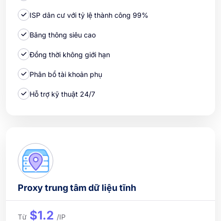
ISP dân cư với tỷ lệ thành công 99%
Băng thông siêu cao
Đồng thời không giới hạn
Phân bổ tài khoản phụ
Hỗ trợ kỹ thuật 24/7
Proxy trung tâm dữ liệu tĩnh
$1.2
Từ
/IP