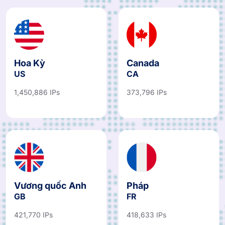
Hoa Kỳ
Canada
US
CA
1,450,886 IPs
373,796 IPs
Vương quốc Anh
Pháp
GB
FR
421,770 IPs
418,633 IPs