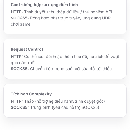
Các trường hợp sử dụng điển hình
HTTP:
Trình duyệt / thu thập dữ liệu / thử nghiệm API
SOCKS5:
Rộng hơn: phát trực tuyến, ứng dụng UDP,
chơi game
Request Control
HTTP:
Có thể sửa đổi hoặc thêm tiêu đề; hữu ích để vượt
qua các khối
SOCKS5:
Chuyển tiếp trong suốt với sửa đổi tối thiểu
Tích hợp Complexity
HTTP:
Thấp (hỗ trợ hệ điều hành/trình duyệt gốc)
SOCKS5:
Trung bình (yêu cầu hỗ trợ SOCKS5)