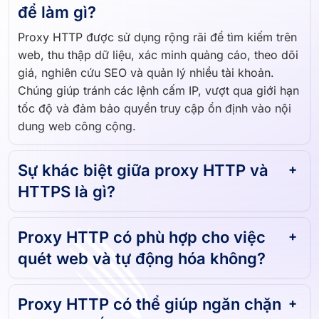
để làm gì?
Proxy HTTP được sử dụng rộng rãi để tìm kiếm trên
web, thu thập dữ liệu, xác minh quảng cáo, theo dõi
giá, nghiên cứu SEO và quản lý nhiều tài khoản.
Chúng giúp tránh các lệnh cấm IP, vượt qua giới hạn
tốc độ và đảm bảo quyền truy cập ổn định vào nội
dung web công cộng.
Sự khác biệt giữa proxy HTTP và
HTTPS là gì?
Proxy HTTP có phù hợp cho việc
quét web và tự động hóa không?
Proxy HTTP có thể giúp ngăn chặn