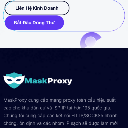
Liên Hệ Kinh Doanh
Bắt Đầu Dùng Thử
MaskProxy cung cấp mạng proxy toàn cầu hiệu suất
cao cho khu dân cư và ISP IP tại hơn 195 quốc gia.
Chúng tôi cung cấp các kết nối HTTP/SOCKS5 nhanh
chóng, ổn định và các nhóm IP sạch sẽ được làm mới