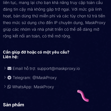
liên tục, mang lại cho bạn khả năng truy cập toàn cầu
đáng tin cậy mà không gặp trở ngại. Với mức giá linh
hoạt, bản dùng thử miễn phí và các tùy chọn từ trả tiền
theo mức sử dụng cho đến IP chuyên dụng, MaskProxy
giúp các nhóm và nhà phát triển có thể dễ dàng mở
rộng kết nối an toàn, có thể mở rộng.
Cần giúp đỡ hoặc có một yêu cầu?
Liên hệ:
Email hỗ trợ:
support@maskproxy.io
Telegram: @MaskProxy
WhatsApp: MaskProxy
Sản phẩm