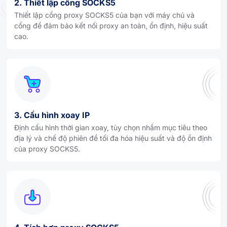
2. Thiết lập cổng SOCKS5
Thiết lập cổng proxy SOCKS5 của bạn với máy chủ và
cổng để đảm bảo kết nối proxy an toàn, ổn định, hiệu suất
cao.
3. Cấu hình xoay IP
Định cấu hình thời gian xoay, tùy chọn nhắm mục tiêu theo
địa lý và chế độ phiên để tối đa hóa hiệu suất và độ ổn định
của proxy SOCKS5.