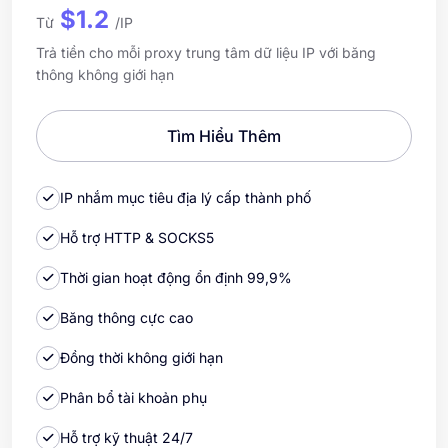
$1.2
Từ
/IP
Trả tiền cho mỗi proxy trung tâm dữ liệu IP với băng
thông không giới hạn
Tìm Hiểu Thêm
IP nhắm mục tiêu địa lý cấp thành phố
Hỗ trợ HTTP & SOCKS5
Thời gian hoạt động ổn định 99,9%
Băng thông cực cao
Đồng thời không giới hạn
Phân bổ tài khoản phụ
Hỗ trợ kỹ thuật 24/7