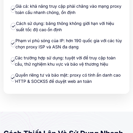
Giá cả: khả năng truy cập phải chăng vào mạng proxy
toàn cầu nhanh chóng, ổn định
Cách sử dụng: băng thông không giới hạn với hiệu
suất tốc độ cao ổn định
Phạm vi phủ sóng của IP: hơn 190 quốc gia với các tùy
chọn proxy ISP và ASN đa dạng
Các trường hợp sử dụng: tuyệt vời để truy cập toàn
cầu, thử nghiệm khu vực và bảo vệ thương hiệu
Quyền riêng tư và bảo mật: proxy có tính ẩn danh cao
HTTP & SOCKS5 để duyệt web an toàn