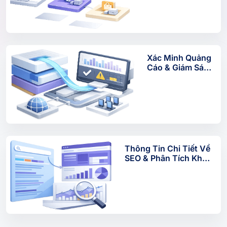
Testing
Xác Minh Quảng
Cáo & Giám Sát
Chống Gian Lận
Thông Tin Chi Tiết Về
SEO & Phân Tích Khả
Năng Hiển Thị Tìm
Kiếm