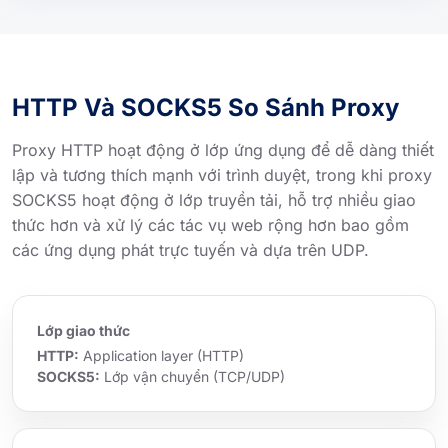
HTTP Và SOCKS5 So Sánh Proxy
Proxy HTTP hoạt động ở lớp ứng dụng để dễ dàng thiết
lập và tương thích mạnh với trình duyệt, trong khi proxy
SOCKS5 hoạt động ở lớp truyền tải, hỗ trợ nhiều giao
thức hơn và xử lý các tác vụ web rộng hơn bao gồm
các ứng dụng phát trực tuyến và dựa trên UDP.
Lớp giao thức
HTTP:
Application layer (HTTP)
SOCKS5:
Lớp vận chuyển (TCP/UDP)