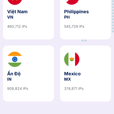
Việt Nam
Philippines
VN
PH
460,712 IPs
545,729 IPs
Ấn Độ
Mexico
IN
MX
908,824 IPs
374,871 IPs