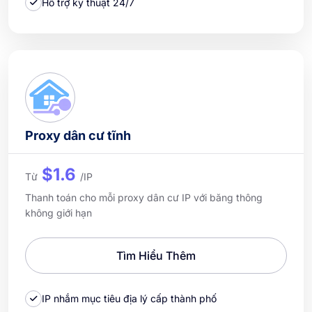
Hỗ trợ kỹ thuật 24/7
Proxy dân cư tĩnh
$1.6
Từ
/IP
Thanh toán cho mỗi proxy dân cư IP với băng thông
không giới hạn
Tìm Hiểu Thêm
IP nhắm mục tiêu địa lý cấp thành phố