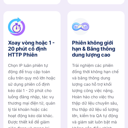
Xoay vòng hoặc 1 -
Phiên không giới
20 phút cố định
hạn & Băng thông
HTTP Phiên
dung lượng cao
Chọn IP luân phiên tự
Trải nghiệm các phiên
động để truy cập toàn
đồng thời không hạn chế
cầu trên quy mô lớn hoặc
và băng thông dung
sử dụng phiên cố định
lượng cao hỗ trợ khối
kéo dài 1 - 20 phút cho
lượng công việc nặng.
luồng đăng nhập, tác vụ
Hoàn hảo cho việc thu
thương mại điện tử, quản
thập dữ liệu chuyên sâu,
lý tài khoản hoặc các
thu thập dữ liệu số lượng
hoạt động kéo dài khác.
lớn, kiểm tra QA tự động
Được thiết kế để giảm
và giám sát luôn bật mà