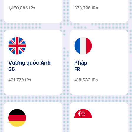
1,450,886 IPs
373,796 IPs
Vương quốc Anh
Pháp
GB
FR
421,770 IPs
418,633 IPs