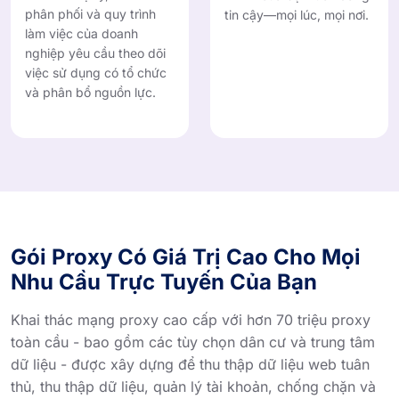
phân phối và quy trình
tin cậy—mọi lúc, mọi nơi.
làm việc của doanh
nghiệp yêu cầu theo dõi
việc sử dụng có tổ chức
và phân bổ nguồn lực.
Gói Proxy Có Giá Trị Cao Cho Mọi
Nhu Cầu Trực Tuyến Của Bạn
Khai thác mạng proxy cao cấp với hơn 70 triệu proxy
toàn cầu - bao gồm các tùy chọn dân cư và trung tâm
dữ liệu - được xây dựng để thu thập dữ liệu web tuân
thủ, thu thập dữ liệu, quản lý tài khoản, chống chặn và