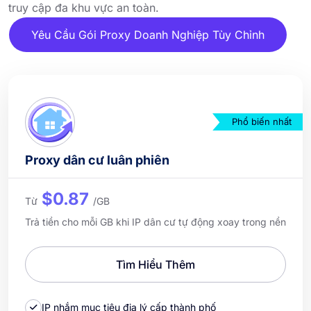
truy cập đa khu vực an toàn.
Yêu Cầu Gói Proxy Doanh Nghiệp Tùy Chỉnh
Phổ biến nhất
Proxy dân cư luân phiên
$0.87
Từ
/GB
Trả tiền cho mỗi GB khi IP dân cư tự động xoay trong nền
Tìm Hiểu Thêm
IP nhắm mục tiêu địa lý cấp thành phố