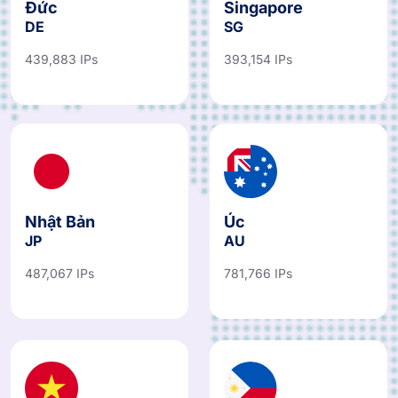
Đức
Singapore
DE
SG
439,883 IPs
393,154 IPs
Nhật Bản
Úc
JP
AU
487,067 IPs
781,766 IPs