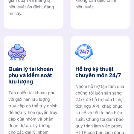
gián đoạn và mang lại
không cần điều chỉnh
hiệu suất ổn định, đáng
hiệu suất.
tin cậy.
Quản lý tài khoản
Hỗ trợ kỹ thuật
phụ và kiểm soát
chuyên môn 24/7
lưu lượng
Nhóm hỗ trợ tận tâm của
Tạo nhiều tài khoản phụ
chúng tôi luôn sẵn sàng
với giới hạn lưu lượng
24/7 để hỗ trợ cấu hình,
truy cập có thể tùy chỉnh
tích hợp API, khắc phục
để hợp lý hóa quyền truy
sự cố và tối ưu hóa hiệu
cập của nhóm và phân
suất. Chúng tôi đảm bảo
đoạn dự án. Lý tưởng
quy trình làm việc proxy
cho các đại lý, nhóm
HTTP của bạn luôn đáng