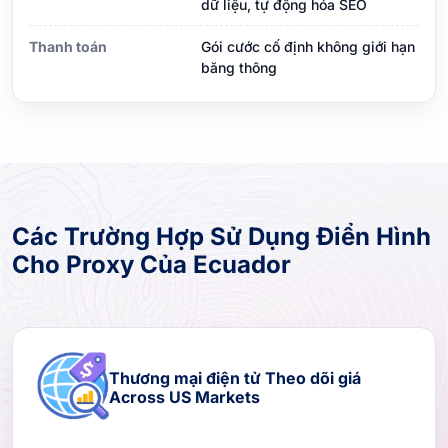
dữ liệu, tự động hóa SEO
Thanh toán
Gói cước cố định không giới hạn
băng thông
Các Trường Hợp Sử Dụng Điển Hình
Cho Proxy Của Ecuador
Thương mại điện tử Theo dõi giá
Across US Markets