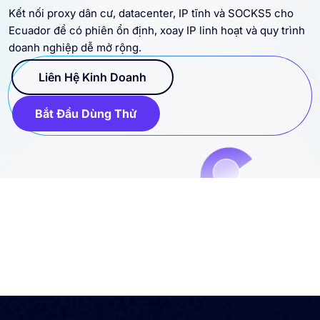
Kết nối proxy dân cư, datacenter, IP tĩnh và SOCKS5 cho
Ecuador để có phiên ổn định, xoay IP linh hoạt và quy trình
doanh nghiệp dễ mở rộng.
Liên Hệ Kinh Doanh
Bắt Đầu Dùng Thử