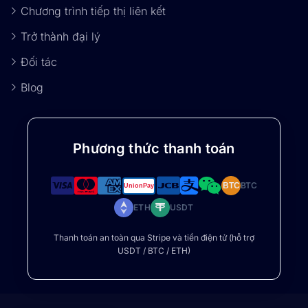
Chương trình tiếp thị liên kết
Trở thành đại lý
Đối tác
Blog
Phương thức thanh toán
BTC
BTC
ETH
USDT
Thanh toán an toàn qua Stripe và tiền điện tử (hỗ trợ
USDT / BTC / ETH)