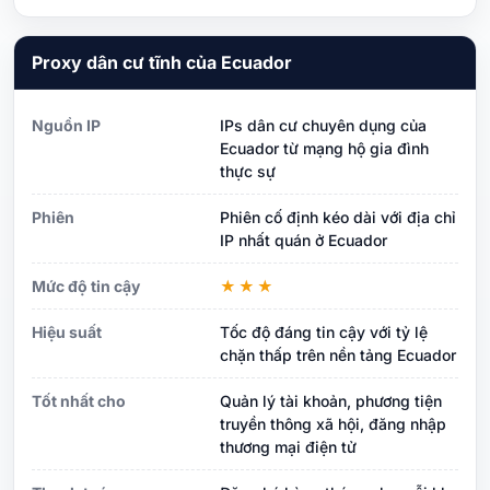
Proxy dân cư tĩnh của Ecuador
Nguồn IP
IPs dân cư chuyên dụng của
Ecuador từ mạng hộ gia đình
thực sự
Phiên
Phiên cố định kéo dài với địa chỉ
IP nhất quán ở Ecuador
Mức độ tin cậy
★★★
Hiệu suất
Tốc độ đáng tin cậy với tỷ lệ
chặn thấp trên nền tảng Ecuador
Tốt nhất cho
Quản lý tài khoản, phương tiện
truyền thông xã hội, đăng nhập
thương mại điện tử