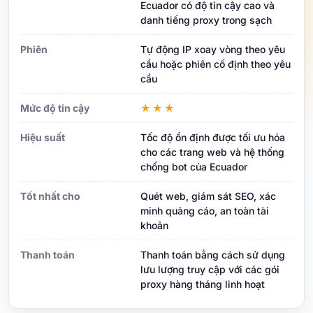
Ecuador có độ tin cậy cao và
danh tiếng proxy trong sạch
Phiên
Tự động IP xoay vòng theo yêu
cầu hoặc phiên cố định theo yêu
cầu
Mức độ tin cậy
★★★
Hiệu suất
Tốc độ ổn định được tối ưu hóa
cho các trang web và hệ thống
chống bot của Ecuador
Tốt nhất cho
Quét web, giám sát SEO, xác
minh quảng cáo, an toàn tài
khoản
Thanh toán
Thanh toán bằng cách sử dụng
lưu lượng truy cập với các gói
proxy hàng tháng linh hoạt