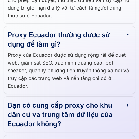
cho phép bạn duyệt, thu thập dữ liệu và truy cập nội
dung bị giới hạn địa lý với tư cách là người dùng
thực sự ở Ecuador.
Proxy Ecuador thường được sử
dụng để làm gì?
Proxy của Ecuador được sử dụng rộng rãi để quét
web, giám sát SEO, xác minh quảng cáo, bot
sneaker, quản lý phương tiện truyền thông xã hội và
truy cập các trang web và nền tảng chỉ có ở
Ecuador.
Bạn có cung cấp proxy cho khu
dân cư và trung tâm dữ liệu của
Ecuador không?