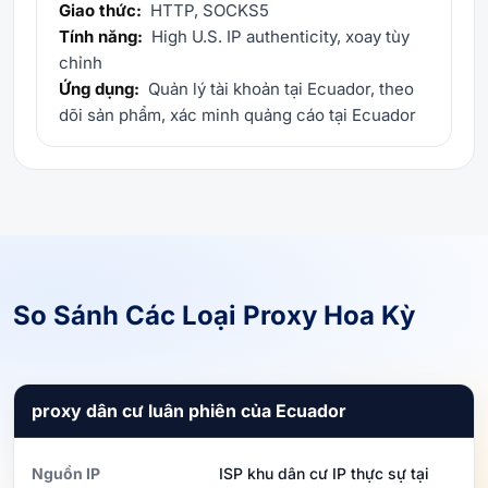
Giao thức:
HTTP, SOCKS5
Tính năng:
High U.S. IP authenticity, xoay tùy
chỉnh
Ứng dụng:
Quản lý tài khoản tại Ecuador, theo
dõi sản phẩm, xác minh quảng cáo tại Ecuador
So Sánh Các Loại Proxy Hoa Kỳ
proxy dân cư luân phiên của Ecuador
Nguồn IP
ISP khu dân cư IP thực sự tại