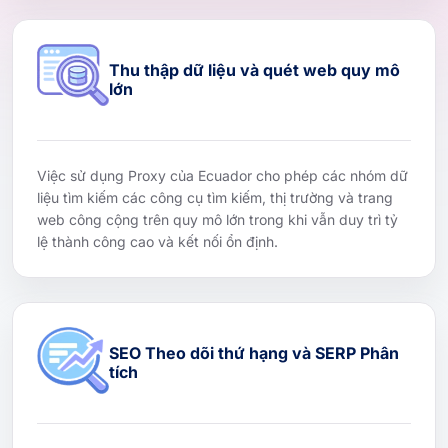
Thu thập dữ liệu và quét web quy mô
lớn
Việc sử dụng Proxy của Ecuador cho phép các nhóm dữ
liệu tìm kiếm các công cụ tìm kiếm, thị trường và trang
web công cộng trên quy mô lớn trong khi vẫn duy trì tỷ
lệ thành công cao và kết nối ổn định.
SEO Theo dõi thứ hạng và SERP Phân
tích