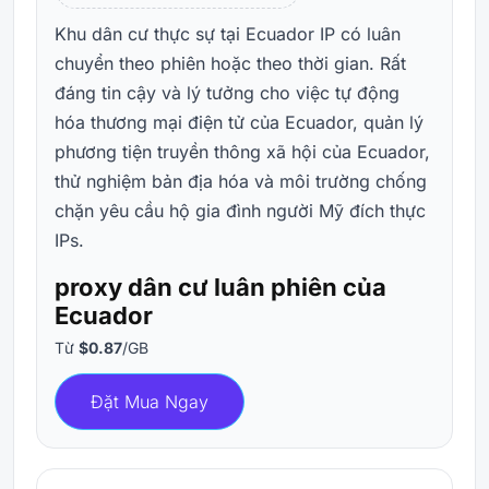
Khu dân cư thực sự tại Ecuador IP có luân
chuyển theo phiên hoặc theo thời gian. Rất
đáng tin cậy và lý tưởng cho việc tự động
hóa thương mại điện tử của Ecuador, quản lý
phương tiện truyền thông xã hội của Ecuador,
thử nghiệm bản địa hóa và môi trường chống
chặn yêu cầu hộ gia đình người Mỹ đích thực
IPs.
proxy dân cư luân phiên của
Ecuador
Từ
$0.87
/GB
Đặt Mua Ngay