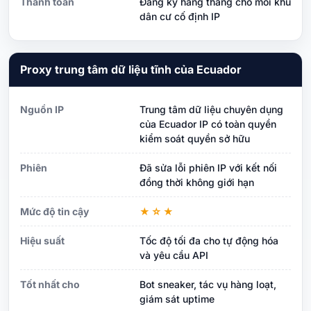
Thanh toán
Đăng ký hàng tháng cho mỗi khu
dân cư cố định IP
Proxy trung tâm dữ liệu tĩnh của Ecuador
Nguồn IP
Trung tâm dữ liệu chuyên dụng
của Ecuador IP có toàn quyền
kiểm soát quyền sở hữu
Phiên
Đã sửa lỗi phiên IP với kết nối
đồng thời không giới hạn
Mức độ tin cậy
★☆★
Hiệu suất
Tốc độ tối đa cho tự động hóa
và yêu cầu API
Tốt nhất cho
Bot sneaker, tác vụ hàng loạt,
giám sát uptime