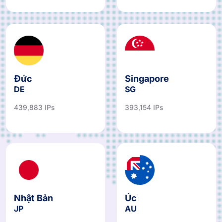
Đức
Singapore
DE
SG
439,883 IPs
393,154 IPs
Nhật Bản
Úc
JP
AU