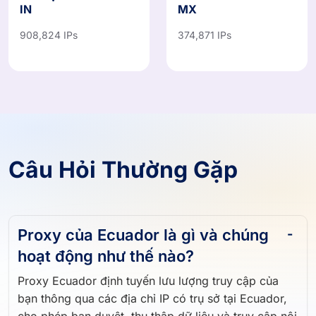
IN
MX
908,824 IPs
374,871 IPs
Câu Hỏi Thường Gặp
Proxy của Ecuador là gì và chúng
hoạt động như thế nào?
Proxy Ecuador định tuyến lưu lượng truy cập của
bạn thông qua các địa chỉ IP có trụ sở tại Ecuador,