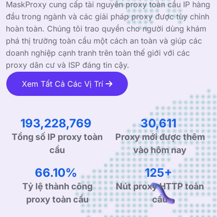
MaskProxy cung cấp tài nguyên proxy toàn cầu IP hàng
đầu trong ngành và các giải pháp proxy được tùy chỉnh
hoàn toàn. Chúng tôi trao quyền cho người dùng khám
phá thị trường toàn cầu một cách an toàn và giúp các
doanh nghiệp cạnh tranh trên toàn thế giới với các
proxy dân cư và ISP đáng tin cậy.
Xem Tất Cả Các Vị Trí
292,012,389
46,261
Tổng số IP proxy toàn
Proxy mới được thêm
cầu
vào hôm nay
99.90%
190+
Tỷ lệ thành công
Nút proxy HTTP toàn
proxy toàn cầu
cầu