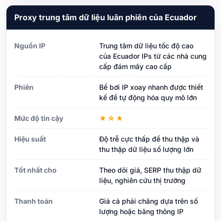
Proxy trung tâm dữ liệu luân phiên của Ecuador
Nguồn IP
Trung tâm dữ liệu tốc độ cao
của Ecuador IPs từ các nhà cung
cấp đám mây cao cấp
Phiên
Bể bơi IP xoay nhanh được thiết
kế để tự động hóa quy mô lớn
Mức độ tin cậy
★☆★
Hiệu suất
Độ trễ cực thấp để thu thập và
thu thập dữ liệu số lượng lớn
Tốt nhất cho
Theo dõi giá, SERP thu thập dữ
liệu, nghiên cứu thị trường
Thanh toán
Giá cả phải chăng dựa trên số
lượng hoặc băng thông IP