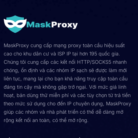
MaskProxy cung cấp mạng proxy toàn cầu hiệu suất
cao cho khu dân cư và ISP IP tại hơn 195 quốc gia.
Chúng tôi cung cấp các kết nối HTTP/SOCKS5 nhanh
chóng, ổn định và các nhóm IP sạch sẽ được làm mới
liên tục, mang lại cho bạn khả năng truy cập toàn cầu
đáng tin cậy mà không gặp trở ngại. Với mức giá linh
hoạt, bản dùng thử miễn phí và các tùy chọn từ trả tiền
theo mức sử dụng cho đến IP chuyên dụng, MaskProxy
giúp các nhóm và nhà phát triển có thể dễ dàng mở
rộng kết nối an toàn, có thể mở rộng.