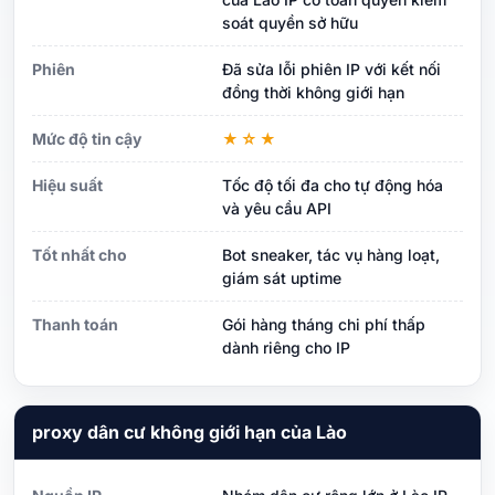
soát quyền sở hữu
Phiên
Đã sửa lỗi phiên IP với kết nối
đồng thời không giới hạn
Mức độ tin cậy
★☆★
Hiệu suất
Tốc độ tối đa cho tự động hóa
và yêu cầu API
Tốt nhất cho
Bot sneaker, tác vụ hàng loạt,
giám sát uptime
Thanh toán
Gói hàng tháng chi phí thấp
dành riêng cho IP
proxy dân cư không giới hạn của Lào