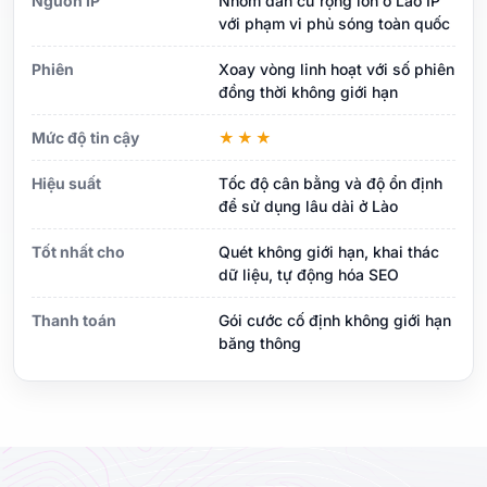
Nguồn IP
Nhóm dân cư rộng lớn ở Lào IP
với phạm vi phủ sóng toàn quốc
Phiên
Xoay vòng linh hoạt với số phiên
đồng thời không giới hạn
Mức độ tin cậy
★★★
Hiệu suất
Tốc độ cân bằng và độ ổn định
để sử dụng lâu dài ở Lào
Tốt nhất cho
Quét không giới hạn, khai thác
dữ liệu, tự động hóa SEO
Thanh toán
Gói cước cố định không giới hạn
băng thông