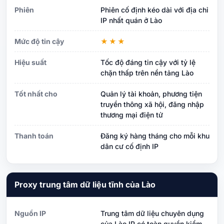
Phiên
Phiên cố định kéo dài với địa chỉ
IP nhất quán ở Lào
Mức độ tin cậy
★★★
Hiệu suất
Tốc độ đáng tin cậy với tỷ lệ
chặn thấp trên nền tảng Lào
Tốt nhất cho
Quản lý tài khoản, phương tiện
truyền thông xã hội, đăng nhập
thương mại điện tử
Thanh toán
Đăng ký hàng tháng cho mỗi khu
dân cư cố định IP
Proxy trung tâm dữ liệu tĩnh của Lào
Nguồn IP
Trung tâm dữ liệu chuyên dụng
của Lào IP có toàn quyền kiểm