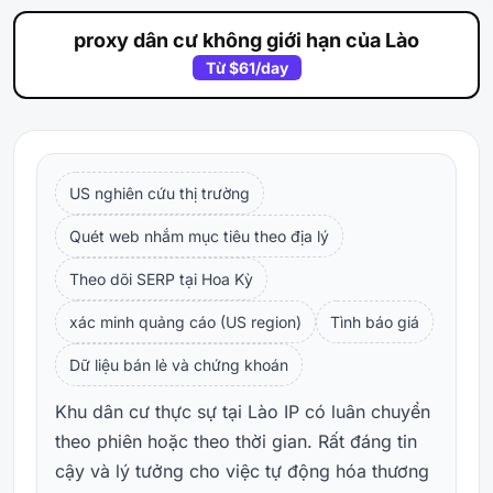
proxy dân cư không giới hạn của Lào
Từ
$61
/day
US nghiên cứu thị trường
Quét web nhắm mục tiêu theo địa lý
Theo dõi SERP tại Hoa Kỳ
xác minh quảng cáo (US region)
Tình báo giá
Dữ liệu bán lẻ và chứng khoán
Khu dân cư thực sự tại Lào IP có luân chuyển
theo phiên hoặc theo thời gian. Rất đáng tin
cậy và lý tưởng cho việc tự động hóa thương