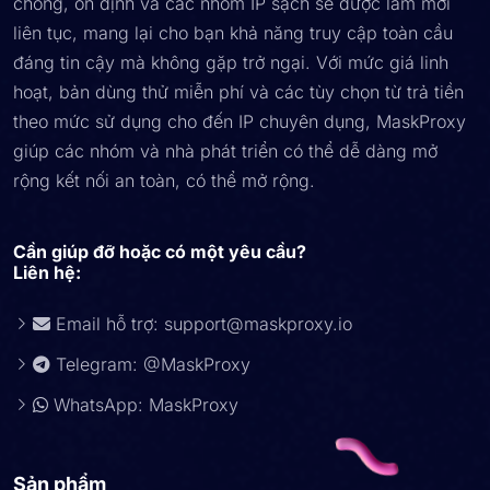
chóng, ổn định và các nhóm IP sạch sẽ được làm mới
liên tục, mang lại cho bạn khả năng truy cập toàn cầu
đáng tin cậy mà không gặp trở ngại. Với mức giá linh
hoạt, bản dùng thử miễn phí và các tùy chọn từ trả tiền
theo mức sử dụng cho đến IP chuyên dụng, MaskProxy
giúp các nhóm và nhà phát triển có thể dễ dàng mở
rộng kết nối an toàn, có thể mở rộng.
Cần giúp đỡ hoặc có một yêu cầu?
Liên hệ:
Email hỗ trợ:
support@maskproxy.io
Telegram: @MaskProxy
WhatsApp: MaskProxy
Sản phẩm