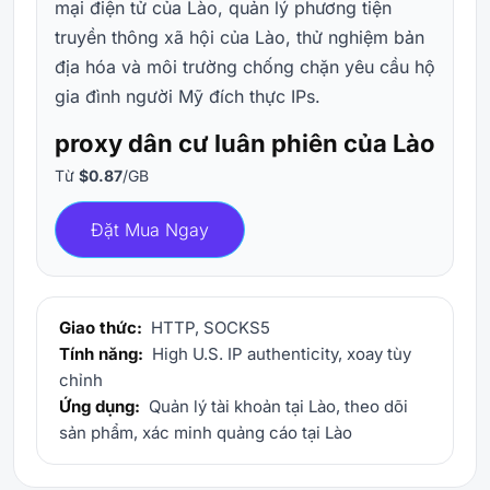
mại điện tử của Lào, quản lý phương tiện
truyền thông xã hội của Lào, thử nghiệm bản
địa hóa và môi trường chống chặn yêu cầu hộ
gia đình người Mỹ đích thực IPs.
proxy dân cư luân phiên của Lào
Từ
$0.87
/GB
Đặt Mua Ngay
Giao thức:
HTTP, SOCKS5
Tính năng:
High U.S. IP authenticity, xoay tùy
chỉnh
Ứng dụng:
Quản lý tài khoản tại Lào, theo dõi
sản phẩm, xác minh quảng cáo tại Lào