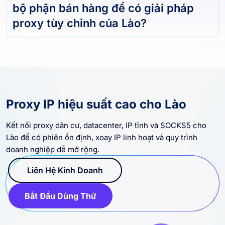
bộ phận bán hàng để có giải pháp
proxy tùy chỉnh của Lào?
Proxy IP hiệu suất cao cho Lào
Kết nối proxy dân cư, datacenter, IP tĩnh và SOCKS5 cho
Lào để có phiên ổn định, xoay IP linh hoạt và quy trình
doanh nghiệp dễ mở rộng.
Liên Hệ Kinh Doanh
Bắt Đầu Dùng Thử