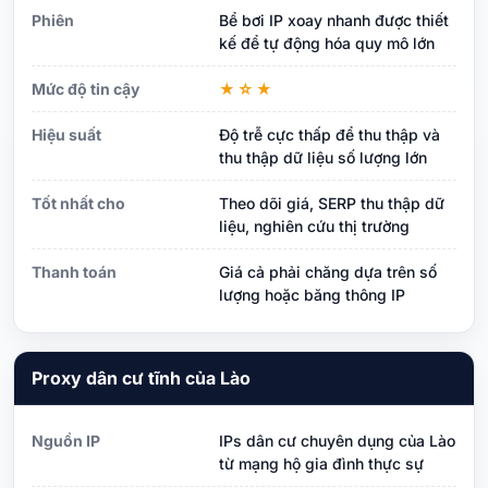
Phiên
Bể bơi IP xoay nhanh được thiết
kế để tự động hóa quy mô lớn
Mức độ tin cậy
★☆★
Hiệu suất
Độ trễ cực thấp để thu thập và
thu thập dữ liệu số lượng lớn
Tốt nhất cho
Theo dõi giá, SERP thu thập dữ
liệu, nghiên cứu thị trường
Thanh toán
Giá cả phải chăng dựa trên số
lượng hoặc băng thông IP
Proxy dân cư tĩnh của Lào
Nguồn IP
IPs dân cư chuyên dụng của Lào
từ mạng hộ gia đình thực sự