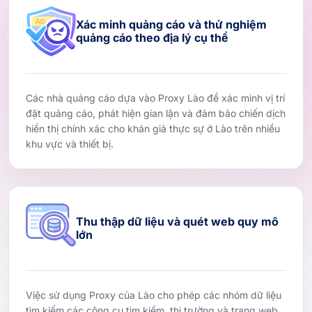
Xác minh quảng cáo và thử nghiệm
quảng cáo theo địa lý cụ thể
Các nhà quảng cáo dựa vào Proxy Lào để xác minh vị trí
đặt quảng cáo, phát hiện gian lận và đảm bảo chiến dịch
hiển thị chính xác cho khán giả thực sự ở Lào trên nhiều
khu vực và thiết bị.
Thu thập dữ liệu và quét web quy mô
lớn
Việc sử dụng Proxy của Lào cho phép các nhóm dữ liệu
tìm kiếm các công cụ tìm kiếm, thị trường và trang web