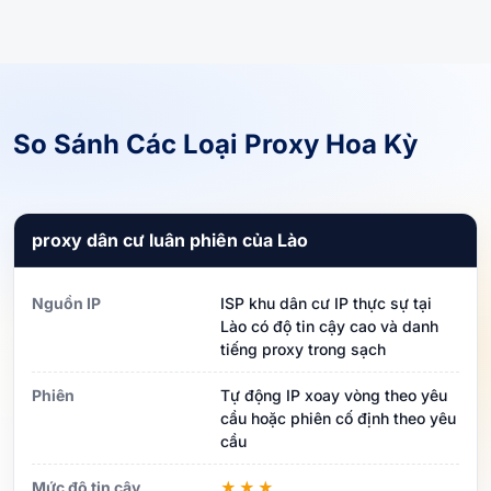
So Sánh Các Loại Proxy Hoa Kỳ
proxy dân cư luân phiên của Lào
Nguồn IP
ISP khu dân cư IP thực sự tại
Lào có độ tin cậy cao và danh
tiếng proxy trong sạch
Phiên
Tự động IP xoay vòng theo yêu
cầu hoặc phiên cố định theo yêu
cầu
Mức độ tin cậy
★★★