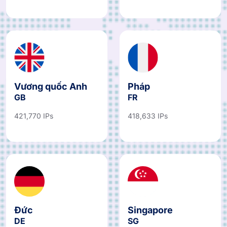
Vương quốc Anh
Pháp
GB
FR
421,770 IPs
418,633 IPs
Đức
Singapore
DE
SG