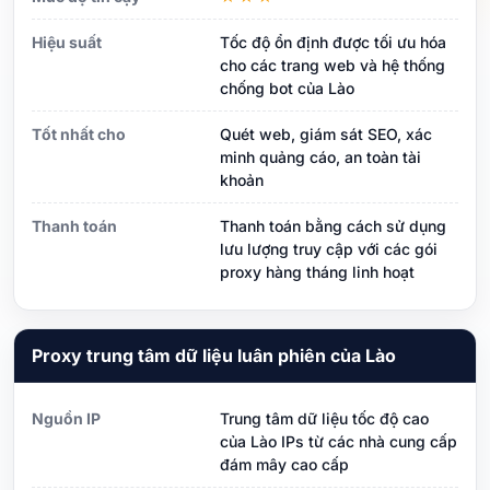
Hiệu suất
Tốc độ ổn định được tối ưu hóa
cho các trang web và hệ thống
chống bot của Lào
Tốt nhất cho
Quét web, giám sát SEO, xác
minh quảng cáo, an toàn tài
khoản
Thanh toán
Thanh toán bằng cách sử dụng
lưu lượng truy cập với các gói
proxy hàng tháng linh hoạt
Proxy trung tâm dữ liệu luân phiên của Lào
Nguồn IP
Trung tâm dữ liệu tốc độ cao
của Lào IPs từ các nhà cung cấp
đám mây cao cấp