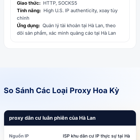
Giao thức:
HTTP, SOCKS5
Tính năng:
High U.S. IP authenticity, xoay tùy
chỉnh
Ứng dụng:
Quản lý tài khoản tại Hà Lan, theo
dõi sản phẩm, xác minh quảng cáo tại Hà Lan
So Sánh Các Loại Proxy Hoa Kỳ
proxy dân cư luân phiên của Hà Lan
Nguồn IP
ISP khu dân cư IP thực sự tại Hà