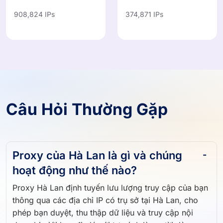
Ấn Độ
Mexico
IN
MX
908,824 IPs
374,871 IPs
Câu Hỏi Thường Gặp
Proxy của Hà Lan là gì và chúng
hoạt động như thế nào?
Proxy Hà Lan định tuyến lưu lượng truy cập của bạn
thông qua các địa chỉ IP có trụ sở tại Hà Lan, cho