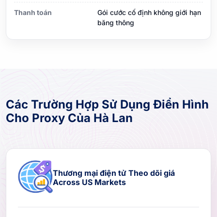
Thanh toán
Gói cước cố định không giới hạn
băng thông
Các Trường Hợp Sử Dụng Điển Hình
Cho Proxy Của Hà Lan
Thương mại điện tử Theo dõi giá
Across US Markets