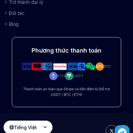
Trở thành đại lý
Đối tác
Blog
Phương thức thanh toán
BTC
BTC
ETH
USDT
Thanh toán an toàn qua Stripe và tiền điện tử (hỗ trợ
USDT / BTC / ETH)
Tiếng Việt
