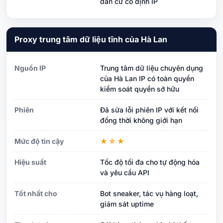
dân cư cố định IP
Proxy trung tâm dữ liệu tĩnh của Hà Lan
Nguồn IP
Trung tâm dữ liệu chuyên dụng
của Hà Lan IP có toàn quyền
kiểm soát quyền sở hữu
Phiên
Đã sửa lỗi phiên IP với kết nối
đồng thời không giới hạn
Mức độ tin cậy
★☆★
Hiệu suất
Tốc độ tối đa cho tự động hóa
và yêu cầu API
Tốt nhất cho
Bot sneaker, tác vụ hàng loạt,
giám sát uptime