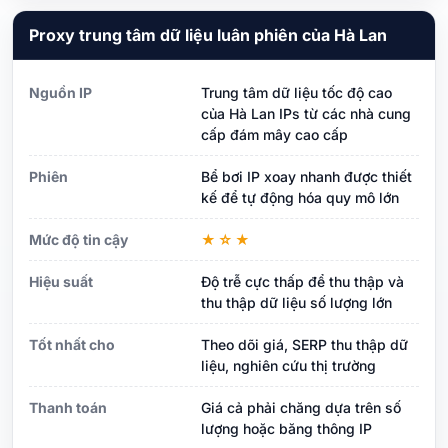
Proxy trung tâm dữ liệu luân phiên của Hà Lan
Nguồn IP
Trung tâm dữ liệu tốc độ cao
của Hà Lan IPs từ các nhà cung
cấp đám mây cao cấp
Phiên
Bể bơi IP xoay nhanh được thiết
kế để tự động hóa quy mô lớn
Mức độ tin cậy
★☆★
Hiệu suất
Độ trễ cực thấp để thu thập và
thu thập dữ liệu số lượng lớn
Tốt nhất cho
Theo dõi giá, SERP thu thập dữ
liệu, nghiên cứu thị trường
Thanh toán
Giá cả phải chăng dựa trên số
lượng hoặc băng thông IP