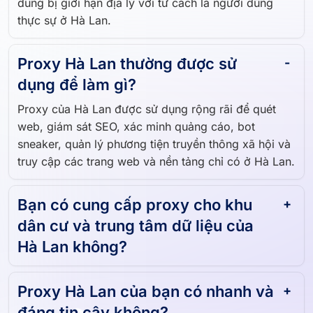
phép bạn duyệt, thu thập dữ liệu và truy cập nội
dung bị giới hạn địa lý với tư cách là người dùng
thực sự ở Hà Lan.
Proxy Hà Lan thường được sử
dụng để làm gì?
Proxy của Hà Lan được sử dụng rộng rãi để quét
web, giám sát SEO, xác minh quảng cáo, bot
sneaker, quản lý phương tiện truyền thông xã hội và
truy cập các trang web và nền tảng chỉ có ở Hà Lan.
Bạn có cung cấp proxy cho khu
dân cư và trung tâm dữ liệu của
Hà Lan không?