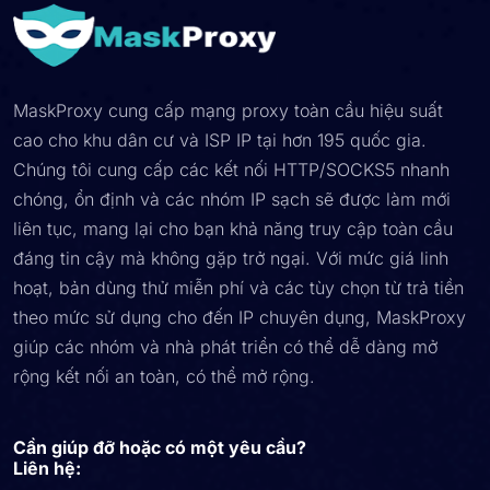
MaskProxy cung cấp mạng proxy toàn cầu hiệu suất
cao cho khu dân cư và ISP IP tại hơn 195 quốc gia.
Chúng tôi cung cấp các kết nối HTTP/SOCKS5 nhanh
chóng, ổn định và các nhóm IP sạch sẽ được làm mới
liên tục, mang lại cho bạn khả năng truy cập toàn cầu
đáng tin cậy mà không gặp trở ngại. Với mức giá linh
hoạt, bản dùng thử miễn phí và các tùy chọn từ trả tiền
theo mức sử dụng cho đến IP chuyên dụng, MaskProxy
giúp các nhóm và nhà phát triển có thể dễ dàng mở
rộng kết nối an toàn, có thể mở rộng.
Cần giúp đỡ hoặc có một yêu cầu?
Liên hệ: