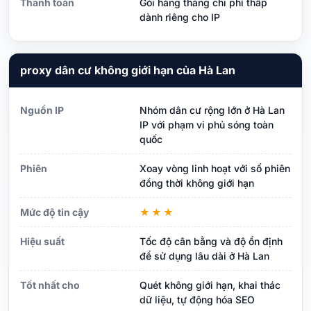
Thanh toán
Gói hàng tháng chi phí thấp
dành riêng cho IP
proxy dân cư không giới hạn của Hà Lan
Nguồn IP
Nhóm dân cư rộng lớn ở Hà Lan
IP với phạm vi phủ sóng toàn
quốc
Phiên
Xoay vòng linh hoạt với số phiên
đồng thời không giới hạn
Mức độ tin cậy
★★★
Hiệu suất
Tốc độ cân bằng và độ ổn định
để sử dụng lâu dài ở Hà Lan
Tốt nhất cho
Quét không giới hạn, khai thác
dữ liệu, tự động hóa SEO