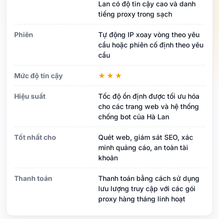
Lan có độ tin cậy cao và danh
tiếng proxy trong sạch
Phiên
Tự động IP xoay vòng theo yêu
cầu hoặc phiên cố định theo yêu
cầu
Mức độ tin cậy
★★★
Hiệu suất
Tốc độ ổn định được tối ưu hóa
cho các trang web và hệ thống
chống bot của Hà Lan
Tốt nhất cho
Quét web, giám sát SEO, xác
minh quảng cáo, an toàn tài
khoản
Thanh toán
Thanh toán bằng cách sử dụng
lưu lượng truy cập với các gói
proxy hàng tháng linh hoạt