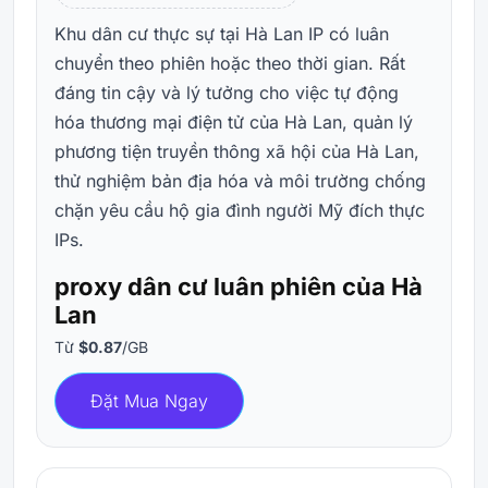
Khu dân cư thực sự tại Hà Lan IP có luân
chuyển theo phiên hoặc theo thời gian. Rất
đáng tin cậy và lý tưởng cho việc tự động
hóa thương mại điện tử của Hà Lan, quản lý
phương tiện truyền thông xã hội của Hà Lan,
thử nghiệm bản địa hóa và môi trường chống
chặn yêu cầu hộ gia đình người Mỹ đích thực
IPs.
proxy dân cư luân phiên của Hà
Lan
Từ
$0.87
/GB
Đặt Mua Ngay