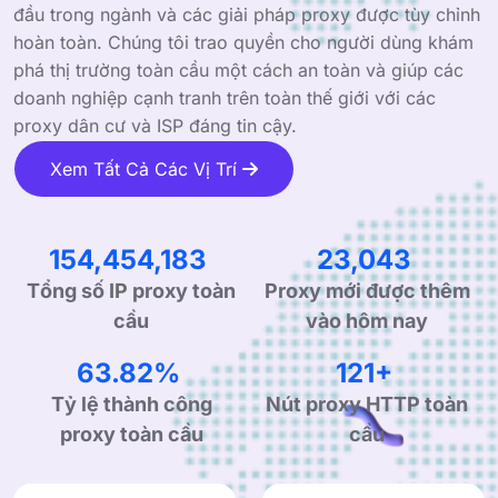
đầu trong ngành và các giải pháp proxy được tùy chỉnh
hoàn toàn. Chúng tôi trao quyền cho người dùng khám
phá thị trường toàn cầu một cách an toàn và giúp các
doanh nghiệp cạnh tranh trên toàn thế giới với các
proxy dân cư và ISP đáng tin cậy.
Xem Tất Cả Các Vị Trí
240,048,687
35,813
Proxy mới được thêm
Tổng số IP proxy toàn
vào hôm nay
cầu
99.90%
190+
Tỷ lệ thành công
Nút proxy HTTP toàn
proxy toàn cầu
cầu