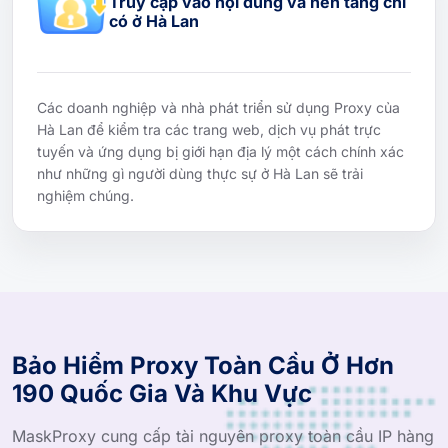
Truy cập vào nội dung và nền tảng chỉ
có ở Hà Lan
Các doanh nghiệp và nhà phát triển sử dụng Proxy của
Hà Lan để kiểm tra các trang web, dịch vụ phát trực
tuyến và ứng dụng bị giới hạn địa lý một cách chính xác
như những gì người dùng thực sự ở Hà Lan sẽ trải
nghiệm chúng.
Bảo Hiểm Proxy Toàn Cầu Ở Hơn
190 Quốc Gia Và Khu Vực
MaskProxy cung cấp tài nguyên proxy toàn cầu IP hàng