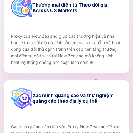
Thương mại điện tử Theo dõi giá
Across US Markets
Proxy của New Zealand giúp các thương hiệu và nhà
bán lẻ theo dõi giá cả, tính sẵn có của sản phẩm và hoạt
động của đối thủ cạnh tranh trên các nền tảng thương
mại điện tử có trụ sở tại New Zealand mà không kích
hoạt hệ thống chống bot hoặc lệnh cấm IP.
Xác minh quảng cáo và thử nghiệm
quảng cáo theo địa lý cụ thể
Các nhà quảng cáo dựa vào Proxy New Zealand để xác