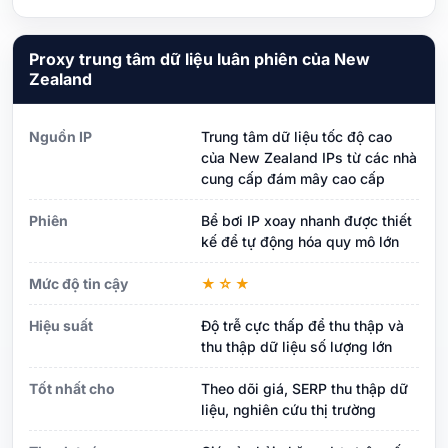
Proxy trung tâm dữ liệu luân phiên của New
Zealand
Nguồn IP
Trung tâm dữ liệu tốc độ cao
của New Zealand IPs từ các nhà
cung cấp đám mây cao cấp
Phiên
Bể bơi IP xoay nhanh được thiết
kế để tự động hóa quy mô lớn
Mức độ tin cậy
★☆★
Hiệu suất
Độ trễ cực thấp để thu thập và
thu thập dữ liệu số lượng lớn
Tốt nhất cho
Theo dõi giá, SERP thu thập dữ
liệu, nghiên cứu thị trường