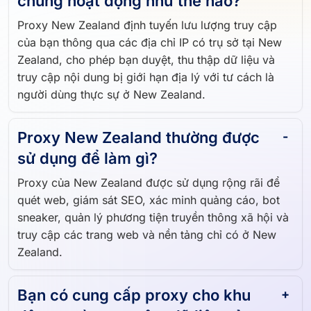
chúng hoạt động như thế nào?
Proxy New Zealand định tuyến lưu lượng truy cập
của bạn thông qua các địa chỉ IP có trụ sở tại New
Zealand, cho phép bạn duyệt, thu thập dữ liệu và
truy cập nội dung bị giới hạn địa lý với tư cách là
người dùng thực sự ở New Zealand.
Proxy New Zealand thường được
sử dụng để làm gì?
Proxy của New Zealand được sử dụng rộng rãi để
quét web, giám sát SEO, xác minh quảng cáo, bot
sneaker, quản lý phương tiện truyền thông xã hội và
truy cập các trang web và nền tảng chỉ có ở New
Zealand.
Bạn có cung cấp proxy cho khu