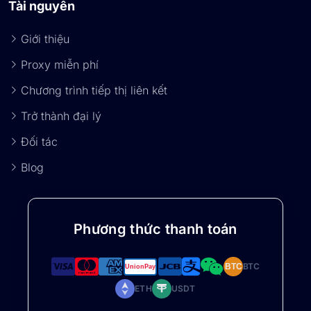
Tài nguyên
Giới thiệu
Proxy miễn phí
Chương trình tiếp thị liên kết
Trở thành đại lý
Đối tác
Blog
Phương thức thanh toán
BTC
BTC
ETH
USDT