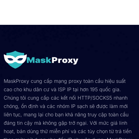
MaskProxy cung cấp mạng proxy toàn cầu hiệu suất
cao cho khu dân cư và ISP IP tại hơn 195 quốc gia.
Chúng tôi cung cấp các kết nối HTTP/SOCKS5 nhanh
chóng, ổn định và các nhóm IP sạch sẽ được làm mới
liên tục, mang lại cho bạn khả năng truy cập toàn cầu
đáng tin cậy mà không gặp trở ngại. Với mức giá linh
hoạt, bản dùng thử miễn phí và các tùy chọn từ trả tiền