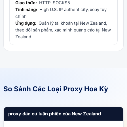
Giao thức:
HTTP, SOCKS5
Tính năng:
High U.S. IP authenticity, xoay tùy
chỉnh
Ứng dụng:
Quản lý tài khoản tại New Zealand,
theo dõi sản phẩm, xác minh quảng cáo tại New
Zealand
So Sánh Các Loại Proxy Hoa Kỳ
proxy dân cư luân phiên của New Zealand