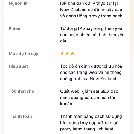
Nguồn IP
ISP khu dân cư IP thực sự tại
New Zealand có độ tin cậy cao
và danh tiếng proxy trong sạch
Phiên
Tự động IP xoay vòng theo yêu
cầu hoặc phiên cố định theo yêu
cầu
Mức độ tin cậy
★★★
Hiệu suất
Tốc độ ổn định được tối ưu hóa
cho các trang web và hệ thống
chống bot của New Zealand
Tốt nhất cho
Quét web, giám sát SEO, xác
minh quảng cáo, an toàn tài
khoản
Thanh toán
Thanh toán bằng cách sử dụng
lưu lượng truy cập với các gói
proxy hàng tháng linh hoạt