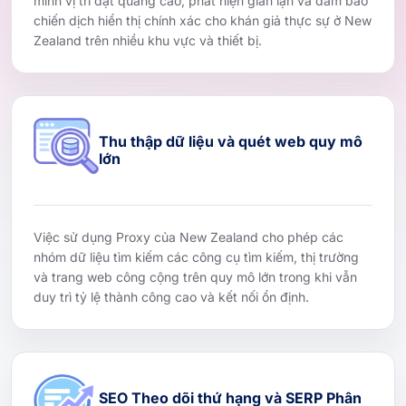
minh vị trí đặt quảng cáo, phát hiện gian lận và đảm bảo
chiến dịch hiển thị chính xác cho khán giả thực sự ở New
Zealand trên nhiều khu vực và thiết bị.
Thu thập dữ liệu và quét web quy mô
lớn
Việc sử dụng Proxy của New Zealand cho phép các
nhóm dữ liệu tìm kiếm các công cụ tìm kiếm, thị trường
và trang web công cộng trên quy mô lớn trong khi vẫn
duy trì tỷ lệ thành công cao và kết nối ổn định.
SEO Theo dõi thứ hạng và SERP Phân