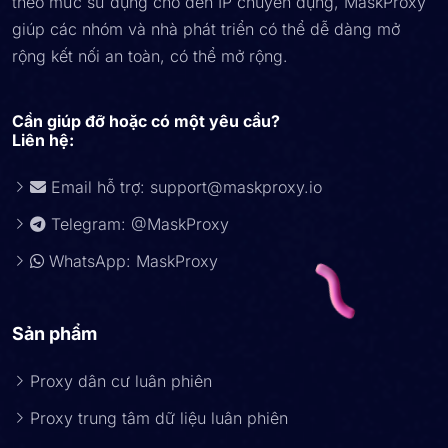
theo mức sử dụng cho đến IP chuyên dụng, MaskProxy
giúp các nhóm và nhà phát triển có thể dễ dàng mở
rộng kết nối an toàn, có thể mở rộng.
Cần giúp đỡ hoặc có một yêu cầu?
Liên hệ:
Email hỗ trợ:
support@maskproxy.io
Telegram: @MaskProxy
WhatsApp: MaskProxy
Sản phẩm
Proxy dân cư luân phiên
Proxy trung tâm dữ liệu luân phiên