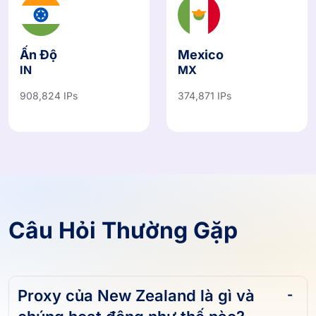
Ấn Độ
Mexico
IN
MX
908,824 IPs
374,871 IPs
Câu Hỏi Thường Gặp
Proxy của New Zealand là gì và