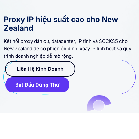
Proxy IP hiệu suất cao cho New
Zealand
Kết nối proxy dân cư, datacenter, IP tĩnh và SOCKS5 cho
New Zealand để có phiên ổn định, xoay IP linh hoạt và quy
trình doanh nghiệp dễ mở rộng.
Liên Hệ Kinh Doanh
Bắt Đầu Dùng Thử