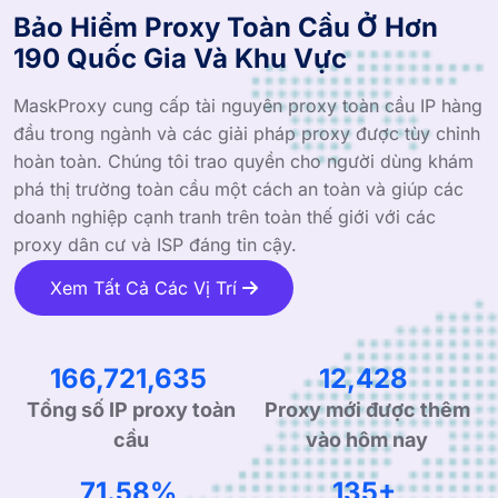
Bảo Hiểm Proxy Toàn Cầu Ở Hơn
190 Quốc Gia Và Khu Vực
MaskProxy cung cấp tài nguyên proxy toàn cầu IP hàng
đầu trong ngành và các giải pháp proxy được tùy chỉnh
hoàn toàn. Chúng tôi trao quyền cho người dùng khám
phá thị trường toàn cầu một cách an toàn và giúp các
doanh nghiệp cạnh tranh trên toàn thế giới với các
proxy dân cư và ISP đáng tin cậy.
Xem Tất Cả Các Vị Trí
232,665,759
17,344
Tổng số IP proxy toàn
Proxy mới được thêm
cầu
vào hôm nay
99.90%
190+