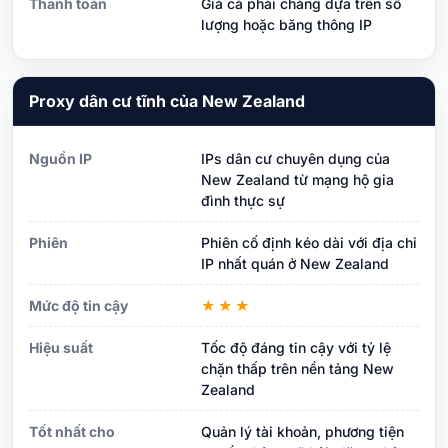
Thanh toán
Giá cả phải chăng dựa trên số
lượng hoặc băng thông IP
Proxy dân cư tĩnh của New Zealand
Nguồn IP
IPs dân cư chuyên dụng của
New Zealand từ mạng hộ gia
đình thực sự
Phiên
Phiên cố định kéo dài với địa chỉ
IP nhất quán ở New Zealand
Mức độ tin cậy
★★★
Hiệu suất
Tốc độ đáng tin cậy với tỷ lệ
chặn thấp trên nền tảng New
Zealand
Tốt nhất cho
Quản lý tài khoản, phương tiện