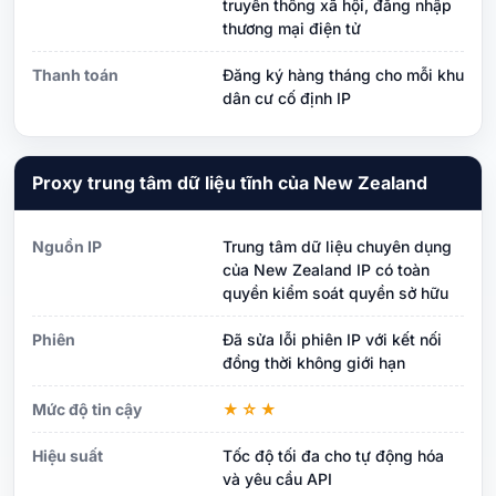
truyền thông xã hội, đăng nhập
thương mại điện tử
Thanh toán
Đăng ký hàng tháng cho mỗi khu
dân cư cố định IP
Proxy trung tâm dữ liệu tĩnh của New Zealand
Nguồn IP
Trung tâm dữ liệu chuyên dụng
của New Zealand IP có toàn
quyền kiểm soát quyền sở hữu
Phiên
Đã sửa lỗi phiên IP với kết nối
đồng thời không giới hạn
Mức độ tin cậy
★☆★
Hiệu suất
Tốc độ tối đa cho tự động hóa
và yêu cầu API