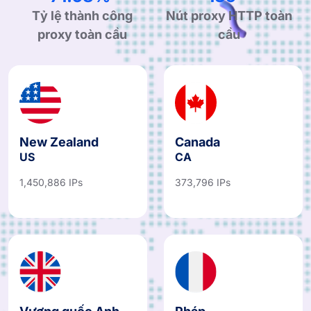
Tỷ lệ thành công
Nút proxy HTTP toàn
proxy toàn cầu
cầu
New Zealand
Canada
US
CA
1,450,886 IPs
373,796 IPs