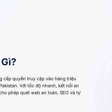
 Gì?
ng cấp quyền truy cập vào hàng triệu
akistan. Với tốc độ nhanh, kết nối an
 cho phép quét web an toàn, SEO và tự