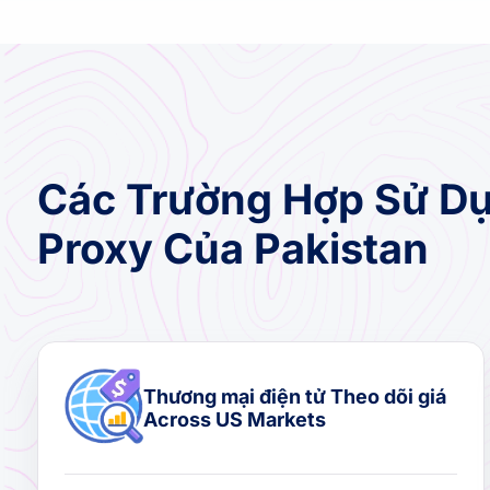
Các Trường Hợp Sử Dụ
Proxy Của Pakistan
Thương mại điện tử Theo dõi giá
Across US Markets