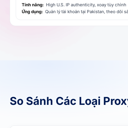
Tính năng:
High U.S. IP authenticity, xoay tùy chỉnh
Ứng dụng:
Quản lý tài khoản tại Pakistan, theo dõi 
So Sánh Các Loại Pro