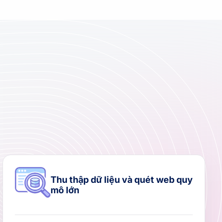
Thu thập dữ liệu và quét web quy
mô lớn