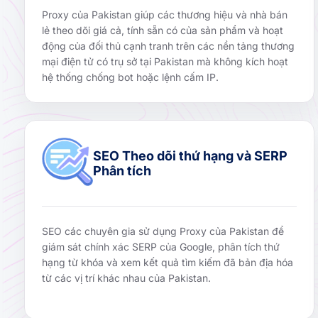
Proxy của Pakistan giúp các thương hiệu và nhà bán
lẻ theo dõi giá cả, tính sẵn có của sản phẩm và hoạt
động của đối thủ cạnh tranh trên các nền tảng thương
mại điện tử có trụ sở tại Pakistan mà không kích hoạt
hệ thống chống bot hoặc lệnh cấm IP.
SEO Theo dõi thứ hạng và SERP
Phân tích
SEO các chuyên gia sử dụng Proxy của Pakistan để
giám sát chính xác SERP của Google, phân tích thứ
hạng từ khóa và xem kết quả tìm kiếm đã bản địa hóa
từ các vị trí khác nhau của Pakistan.