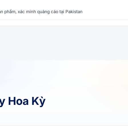
sản phẩm, xác minh quảng cáo tại Pakistan
xy Hoa Kỳ