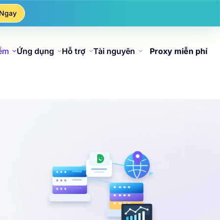
 Ngay
iểm
Ứng dụng
Hỗ trợ
Tài nguyên
Proxy miễn phí