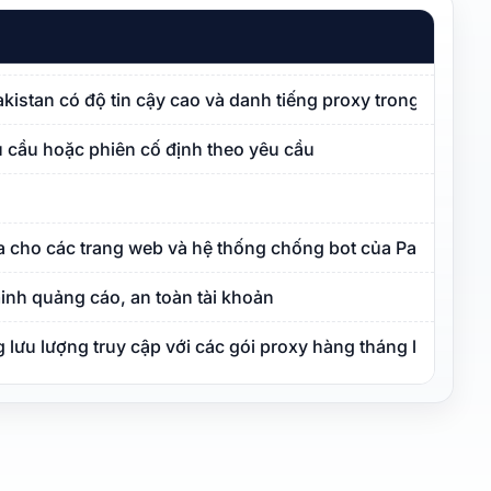
Pakistan có độ tin cậy cao và danh tiếng proxy trong sạch
 cầu hoặc phiên cố định theo yêu cầu
a cho các trang web và hệ thống chống bot của Pakistan
inh quảng cáo, an toàn tài khoản
lưu lượng truy cập với các gói proxy hàng tháng linh hoạt