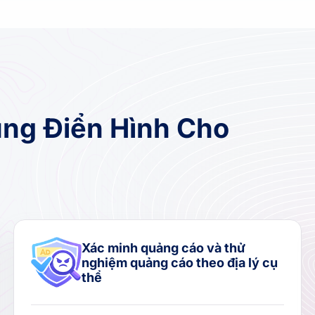
ng Điển Hình Cho
Xác minh quảng cáo và thử
nghiệm quảng cáo theo địa lý cụ
thể