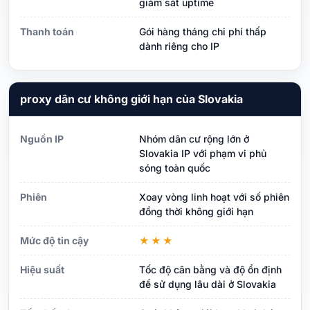
giám sát uptime
Thanh toán
Gói hàng tháng chi phí thấp
dành riêng cho IP
proxy dân cư không giới hạn của Slovakia
Nguồn IP
Nhóm dân cư rộng lớn ở
Slovakia IP với phạm vi phủ
sóng toàn quốc
Phiên
Xoay vòng linh hoạt với số phiên
đồng thời không giới hạn
Mức độ tin cậy
★★★
Hiệu suất
Tốc độ cân bằng và độ ổn định
để sử dụng lâu dài ở Slovakia