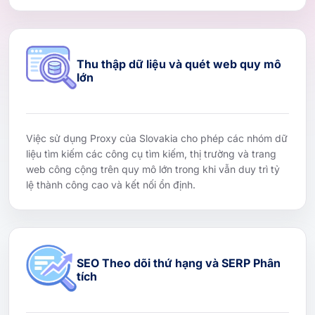
Thu thập dữ liệu và quét web quy mô
lớn
Việc sử dụng Proxy của Slovakia cho phép các nhóm dữ
liệu tìm kiếm các công cụ tìm kiếm, thị trường và trang
web công cộng trên quy mô lớn trong khi vẫn duy trì tỷ
lệ thành công cao và kết nối ổn định.
SEO Theo dõi thứ hạng và SERP Phân
tích