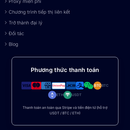
Proxy miễn phí
Chương trình tiếp thị liên kết
Trở thành đại lý
Đối tác
Blog
Phương thức thanh toán
BTC
BTC
ETH
USDT
Thanh toán an toàn qua Stripe và tiền điện tử (hỗ trợ
USDT / BTC / ETH)