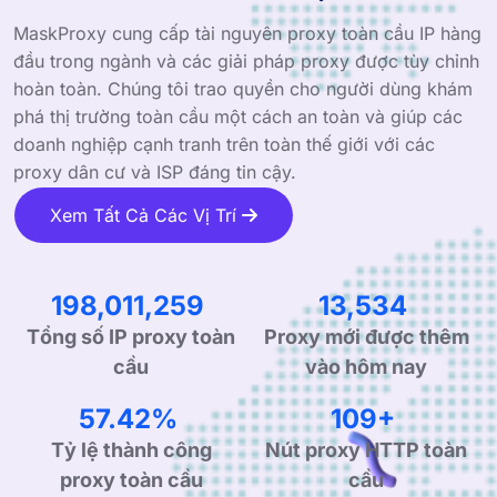
MaskProxy cung cấp tài nguyên proxy toàn cầu IP hàng
đầu trong ngành và các giải pháp proxy được tùy chỉnh
hoàn toàn. Chúng tôi trao quyền cho người dùng khám
phá thị trường toàn cầu một cách an toàn và giúp các
doanh nghiệp cạnh tranh trên toàn thế giới với các
proxy dân cư và ISP đáng tin cậy.
Xem Tất Cả Các Vị Trí
344,452,986
23,544
Tổng số IP proxy toàn
Proxy mới được thêm
cầu
vào hôm nay
99.90%
190+
Tỷ lệ thành công
Nút proxy HTTP toàn
proxy toàn cầu
cầu