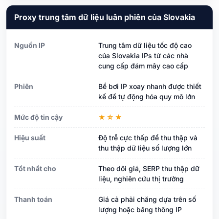
Proxy trung tâm dữ liệu luân phiên của Slovakia
Nguồn IP
Trung tâm dữ liệu tốc độ cao
của Slovakia IPs từ các nhà
cung cấp đám mây cao cấp
Phiên
Bể bơi IP xoay nhanh được thiết
kế để tự động hóa quy mô lớn
Mức độ tin cậy
★☆★
Hiệu suất
Độ trễ cực thấp để thu thập và
thu thập dữ liệu số lượng lớn
Tốt nhất cho
Theo dõi giá, SERP thu thập dữ
liệu, nghiên cứu thị trường
Thanh toán
Giá cả phải chăng dựa trên số
lượng hoặc băng thông IP