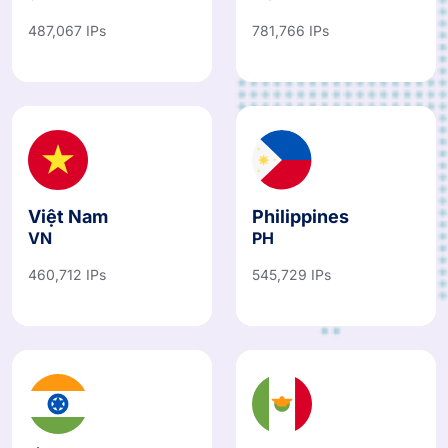
487,067 IPs
781,766 IPs
Việt Nam
Philippines
VN
PH
460,712 IPs
545,729 IPs