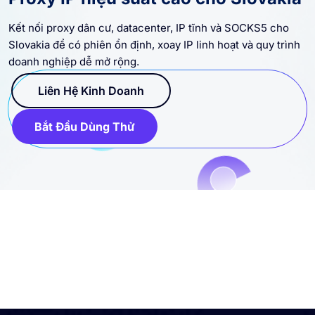
Kết nối proxy dân cư, datacenter, IP tĩnh và SOCKS5 cho
Slovakia để có phiên ổn định, xoay IP linh hoạt và quy trình
doanh nghiệp dễ mở rộng.
Liên Hệ Kinh Doanh
Bắt Đầu Dùng Thử