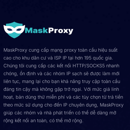
MaskProxy cung cấp mạng proxy toàn cầu hiệu suất
cao cho khu dân cư và ISP IP tại hơn 195 quốc gia.
Chúng tôi cung cấp các kết nối HTTP/SOCKS5 nhanh
chóng, ổn định và các nhóm IP sạch sẽ được làm mới
liên tục, mang lại cho bạn khả năng truy cập toàn cầu
đáng tin cậy mà không gặp trở ngại. Với mức giá linh
hoạt, bản dùng thử miễn phí và các tùy chọn từ trả tiền
theo mức sử dụng cho đến IP chuyên dụng, MaskProxy
giúp các nhóm và nhà phát triển có thể dễ dàng mở
rộng kết nối an toàn, có thể mở rộng.