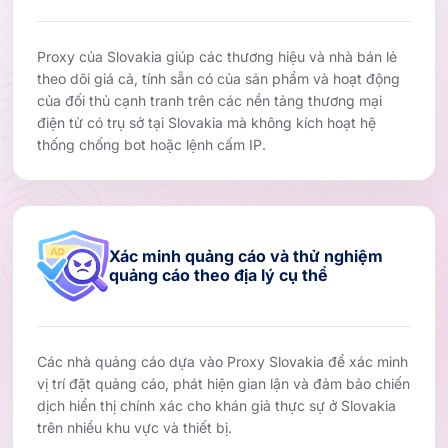
Proxy của Slovakia giúp các thương hiệu và nhà bán lẻ
theo dõi giá cả, tính sẵn có của sản phẩm và hoạt động
của đối thủ cạnh tranh trên các nền tảng thương mại
điện tử có trụ sở tại Slovakia mà không kích hoạt hệ
thống chống bot hoặc lệnh cấm IP.
Xác minh quảng cáo và thử nghiệm
quảng cáo theo địa lý cụ thể
Các nhà quảng cáo dựa vào Proxy Slovakia để xác minh
vị trí đặt quảng cáo, phát hiện gian lận và đảm bảo chiến
dịch hiển thị chính xác cho khán giả thực sự ở Slovakia
trên nhiều khu vực và thiết bị.