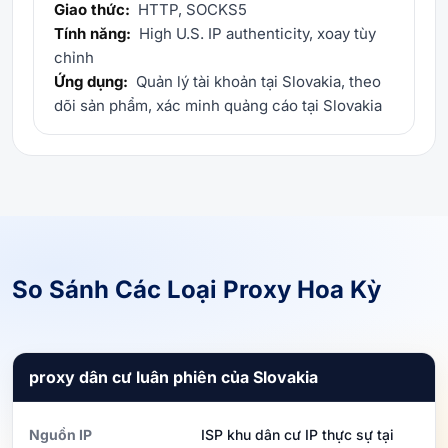
Giao thức:
HTTP, SOCKS5
Tính năng:
High U.S. IP authenticity, xoay tùy
chỉnh
Ứng dụng:
Quản lý tài khoản tại Slovakia, theo
dõi sản phẩm, xác minh quảng cáo tại Slovakia
So Sánh Các Loại Proxy Hoa Kỳ
proxy dân cư luân phiên của Slovakia
Nguồn IP
ISP khu dân cư IP thực sự tại