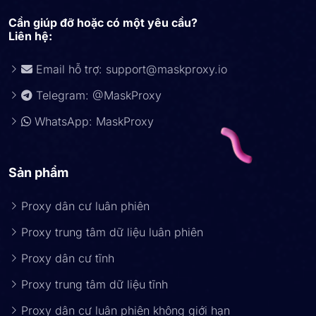
Cần giúp đỡ hoặc có một yêu cầu?
Liên hệ:
Email hỗ trợ:
support@maskproxy.io
Telegram: @MaskProxy
WhatsApp: MaskProxy
Sản phẩm
Proxy dân cư luân phiên
Proxy trung tâm dữ liệu luân phiên
Proxy dân cư tĩnh
Proxy trung tâm dữ liệu tĩnh
Proxy dân cư luân phiên không giới hạn