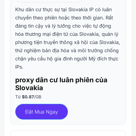
Khu dân cư thực sự tại Slovakia IP có luân
chuyển theo phiên hoặc theo thời gian. Rất
đáng tin cậy và lý tưởng cho việc tự động
hóa thương mại điện tử của Slovakia, quản lý
phương tiện truyền thông xã hội của Slovakia,
thử nghiệm bản địa hóa và môi trường chống
chặn yêu cầu hộ gia đình người Mỹ đích thực
IPs.
proxy dân cư luân phiên của
Slovakia
Từ
$0.87
/GB
Đặt Mua Ngay