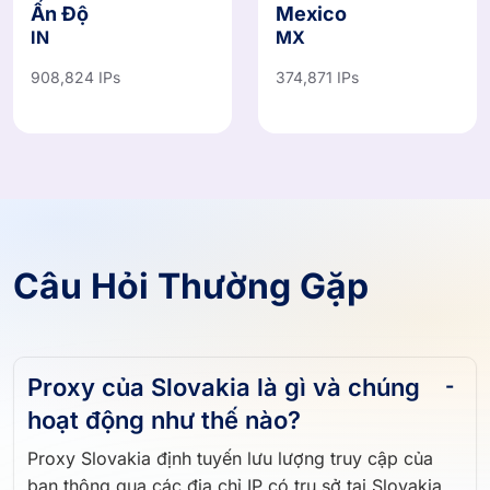
Ấn Độ
Mexico
IN
MX
908,824 IPs
374,871 IPs
Câu Hỏi Thường Gặp
Proxy của Slovakia là gì và chúng
hoạt động như thế nào?
Proxy Slovakia định tuyến lưu lượng truy cập của
bạn thông qua các địa chỉ IP có trụ sở tại Slovakia,