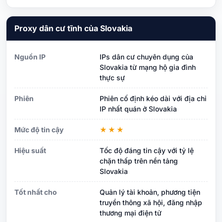
Proxy dân cư tĩnh của Slovakia
Nguồn IP
IPs dân cư chuyên dụng của
Slovakia từ mạng hộ gia đình
thực sự
Phiên
Phiên cố định kéo dài với địa chỉ
IP nhất quán ở Slovakia
Mức độ tin cậy
★★★
Hiệu suất
Tốc độ đáng tin cậy với tỷ lệ
chặn thấp trên nền tảng
Slovakia
Tốt nhất cho
Quản lý tài khoản, phương tiện
truyền thông xã hội, đăng nhập
thương mại điện tử