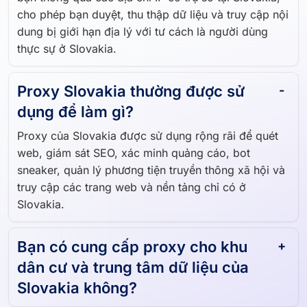
cho phép bạn duyệt, thu thập dữ liệu và truy cập nội
dung bị giới hạn địa lý với tư cách là người dùng
thực sự ở Slovakia.
Proxy Slovakia thường được sử
dụng để làm gì?
Proxy của Slovakia được sử dụng rộng rãi để quét
web, giám sát SEO, xác minh quảng cáo, bot
sneaker, quản lý phương tiện truyền thông xã hội và
truy cập các trang web và nền tảng chỉ có ở
Slovakia.
Bạn có cung cấp proxy cho khu
dân cư và trung tâm dữ liệu của
Slovakia không?