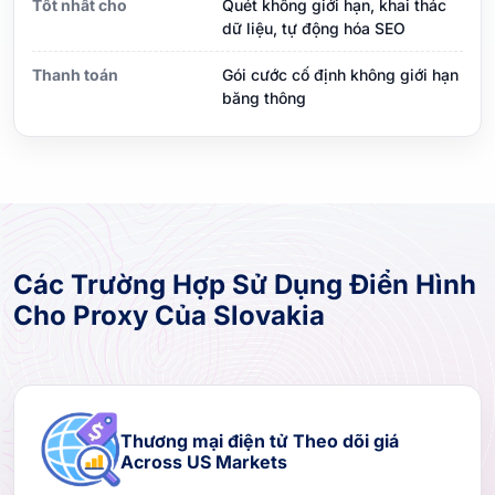
Tốt nhất cho
Quét không giới hạn, khai thác
dữ liệu, tự động hóa SEO
Thanh toán
Gói cước cố định không giới hạn
băng thông
Các Trường Hợp Sử Dụng Điển Hình
Cho Proxy Của Slovakia
Thương mại điện tử Theo dõi giá
Across US Markets