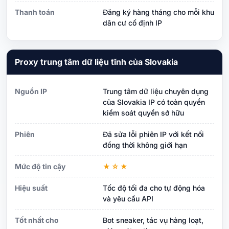
Thanh toán
Đăng ký hàng tháng cho mỗi khu
dân cư cố định IP
Proxy trung tâm dữ liệu tĩnh của Slovakia
Nguồn IP
Trung tâm dữ liệu chuyên dụng
của Slovakia IP có toàn quyền
kiểm soát quyền sở hữu
Phiên
Đã sửa lỗi phiên IP với kết nối
đồng thời không giới hạn
Mức độ tin cậy
★☆★
Hiệu suất
Tốc độ tối đa cho tự động hóa
và yêu cầu API
Tốt nhất cho
Bot sneaker, tác vụ hàng loạt,