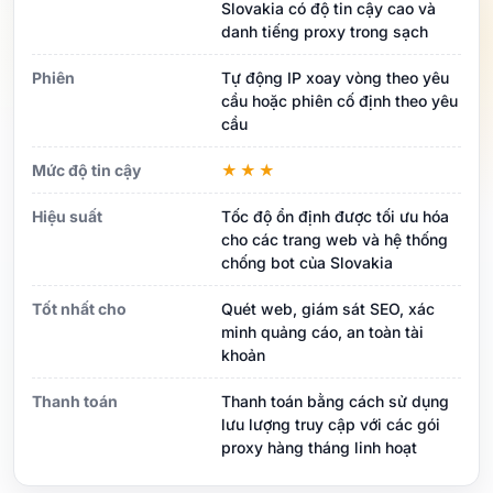
Slovakia có độ tin cậy cao và
danh tiếng proxy trong sạch
Phiên
Tự động IP xoay vòng theo yêu
cầu hoặc phiên cố định theo yêu
cầu
Mức độ tin cậy
★★★
Hiệu suất
Tốc độ ổn định được tối ưu hóa
cho các trang web và hệ thống
chống bot của Slovakia
Tốt nhất cho
Quét web, giám sát SEO, xác
minh quảng cáo, an toàn tài
khoản
Thanh toán
Thanh toán bằng cách sử dụng
lưu lượng truy cập với các gói
proxy hàng tháng linh hoạt