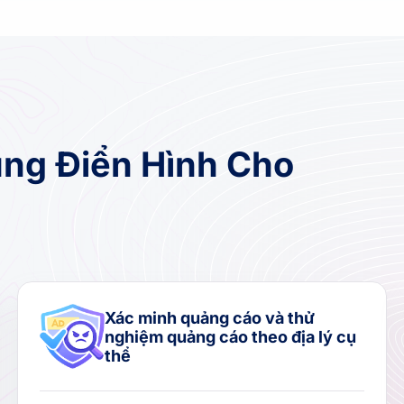
ng Điển Hình Cho
Xác minh quảng cáo và thử
nghiệm quảng cáo theo địa lý cụ
thể