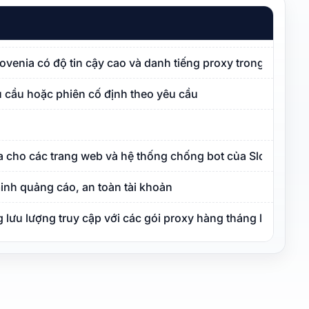
Slovenia có độ tin cậy cao và danh tiếng proxy trong sạch
 cầu hoặc phiên cố định theo yêu cầu
a cho các trang web và hệ thống chống bot của Slovenia
inh quảng cáo, an toàn tài khoản
lưu lượng truy cập với các gói proxy hàng tháng linh hoạt