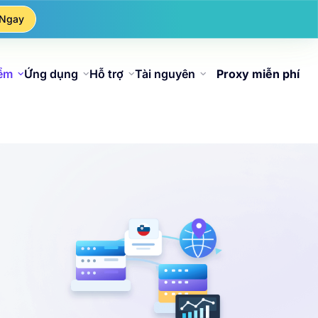
 Ngay
iểm
Ứng dụng
Hỗ trợ
Tài nguyên
Proxy miễn phí