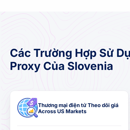
Các Trường Hợp Sử Dụ
Proxy Của Slovenia
Thương mại điện tử Theo dõi giá
Across US Markets