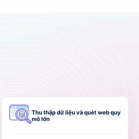
Thu thập dữ liệu và quét web quy
mô lớn