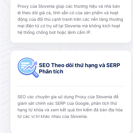
Proxy của Slovenia giúp các thương hiệu và nhà bán
lẻ theo dõi giá cả, tính sẵn có của sản phẩm và hoạt
động của đối thủ cạnh tranh trên các nền tảng thương
mại điện tử có trụ sở tại Slovenia mà không kích hoạt
hệ thống chống bot hoặc lệnh cấm IP.
SEO Theo dõi thứ hạng và SERP
Phân tích
SEO các chuyên gia sử dụng Proxy của Slovenia để
giám sát chính xác SERP của Google, phân tích thứ
hạng từ khóa và xem kết quả tìm kiếm đã bản địa hóa
từ các vị trí khác nhau của Slovenia.