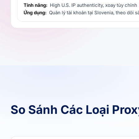
Tính năng:
High U.S. IP authenticity, xoay tùy chỉnh
Ứng dụng:
Quản lý tài khoản tại Slovenia, theo dõi 
So Sánh Các Loại Pro