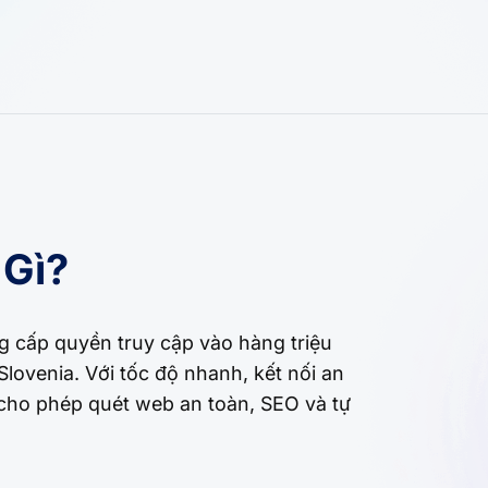
 Gì?
ng cấp quyền truy cập vào hàng triệu
lovenia. Với tốc độ nhanh, kết nối an
 cho phép quét web an toàn, SEO và tự