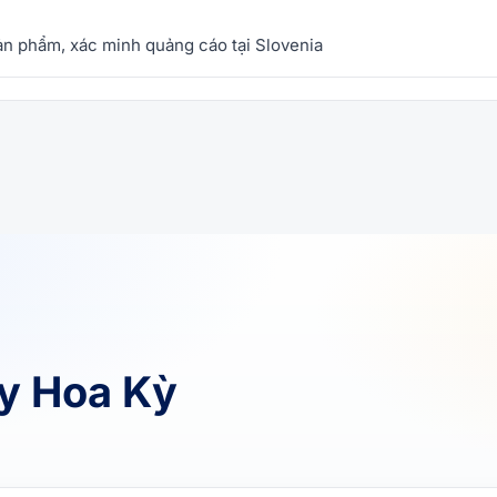
sản phẩm, xác minh quảng cáo tại Slovenia
xy Hoa Kỳ