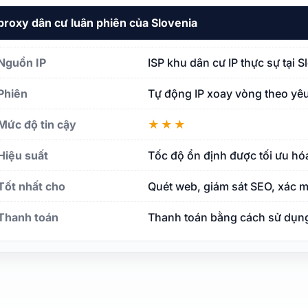
proxy dân cư luân phiên của Slovenia
Nguồn IP
ISP khu dân cư IP thực sự tại 
Phiên
Tự động IP xoay vòng theo yêu
Mức độ tin cậy
★★★
Hiệu suất
Tốc độ ổn định được tối ưu hó
Tốt nhất cho
Quét web, giám sát SEO, xác m
Thanh toán
Thanh toán bằng cách sử dụng 