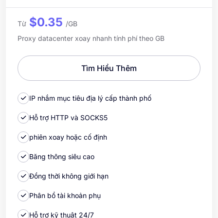
$0.35
Từ
/GB
Proxy datacenter xoay nhanh tính phí theo GB
Tìm Hiểu Thêm
IP nhắm mục tiêu địa lý cấp thành phố
Hỗ trợ HTTP và SOCKS5
phiên xoay hoặc cố định
Băng thông siêu cao
Đồng thời không giới hạn
Phân bổ tài khoản phụ
Hỗ trợ kỹ thuật 24/7