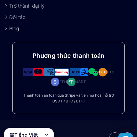
Trở thành đại lý
Đối tác
Blog
Phương thức thanh toán
BTC
BTC
ETH
USDT
Thanh toán an toàn qua Stripe và tiền mã hóa (hỗ trợ
USDT / BTC / ETH)
Tiếng Việt
