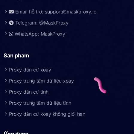
Email hỗ trợ:
support@maskproxy.io
Telegram: @MaskProxy
WhatsApp: MaskProxy
San pham
Proxy dân cư xoay
Proxy trung tâm dữ liệu xoay
Proxy dân cư tĩnh
Proxy trung tâm dữ liệu tĩnh
Proxy dân cư xoay không giới hạn
Ứng dụng