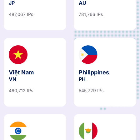
JP
AU
487,067 IPs
781,766 IPs
Việt Nam
Philippines
VN
PH
460,712 IPs
545,729 IPs