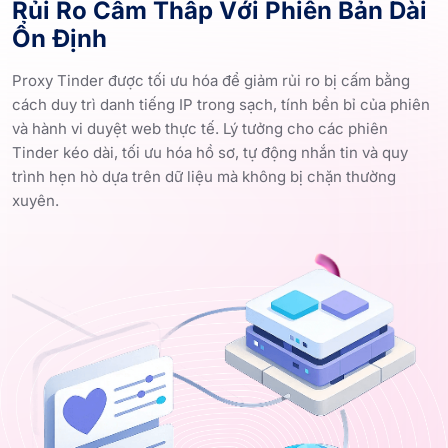
Rủi Ro Cấm Thấp Với Phiên Bản Dài
Ổn Định
Proxy Tinder được tối ưu hóa để giảm rủi ro bị cấm bằng
cách duy trì danh tiếng IP trong sạch, tính bền bỉ của phiên
và hành vi duyệt web thực tế. Lý tưởng cho các phiên
Tinder kéo dài, tối ưu hóa hồ sơ, tự động nhắn tin và quy
trình hẹn hò dựa trên dữ liệu mà không bị chặn thường
xuyên.