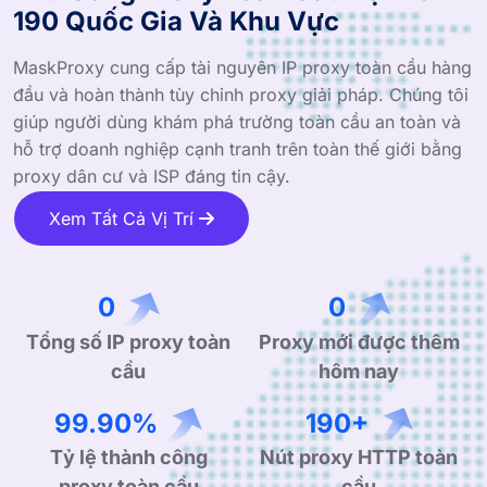
190 Quốc Gia Và Khu Vực
MaskProxy cung cấp tài nguyên IP proxy toàn cầu hàng
đầu và hoàn thành tùy chỉnh proxy giải pháp. Chúng tôi
giúp người dùng khám phá trường toàn cầu an toàn và
hỗ trợ doanh nghiệp cạnh tranh trên toàn thế giới bằng
proxy dân cư và ISP đáng tin cậy.
Xem Tất Cả Vị Trí
0
0
Tổng số IP proxy toàn
Proxy mới được thêm
cầu
hôm nay
99.90%
190+
Tỷ lệ thành công
Nút proxy HTTP toàn
proxy toàn cầu
cầu