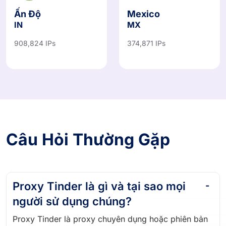
Ấn Độ
Mexico
IN
MX
908,824 IPs
374,871 IPs
Câu Hỏi Thường Gặp
Proxy Tinder là gì và tại sao mọi
người sử dụng chúng?
Proxy Tinder là proxy chuyên dụng hoặc phiên bản