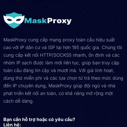
MaskProxy cung cấp mạng proxy toàn cầu hiệu suất
cao với IP dân cư và ISP tại hơn 195 quốc gia. Chúng tôi
cung cấp kết nối HTTP/SOCKS5 nhanh, ổn định và các
nhóm IP sạch được làm mới liên tục, giúp bạn truy cập
toàn cầu đáng tin cậy và mượt mà. Với giá linh hoạt,
dùng thử miễn phí và các lựa chọn từ trả theo mức dùng
đến IP chuyên dụng, MaskProxy giúp đội ngũ và nhà
phát triển kết nối an toàn, có khả năng mở rộng một
cách dễ dàng.
Bạn cần hỗ trợ hoặc có yêu cầu?
Liên hệ: