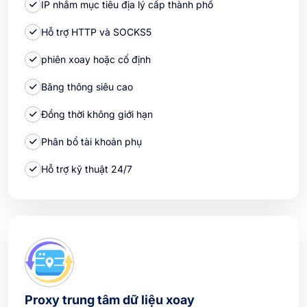
IP nhắm mục tiêu địa lý cấp thành phố
Hỗ trợ HTTP và SOCKS5
phiên xoay hoặc cố định
Băng thông siêu cao
Đồng thời không giới hạn
Phân bổ tài khoản phụ
Hỗ trợ kỹ thuật 24/7
Proxy trung tâm dữ liệu xoay