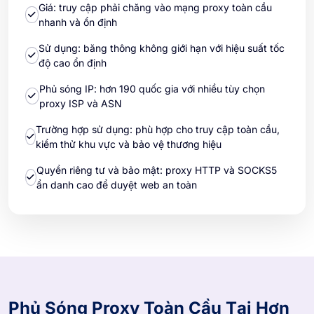
Giá: truy cập phải chăng vào mạng proxy toàn cầu
nhanh và ổn định
Sử dụng: băng thông không giới hạn với hiệu suất tốc
độ cao ổn định
Phủ sóng IP: hơn 190 quốc gia với nhiều tùy chọn
proxy ISP và ASN
Trường hợp sử dụng: phù hợp cho truy cập toàn cầu,
kiểm thử khu vực và bảo vệ thương hiệu
Quyền riêng tư và bảo mật: proxy HTTP và SOCKS5
ẩn danh cao để duyệt web an toàn
Phủ Sóng Proxy Toàn Cầu Tại Hơn