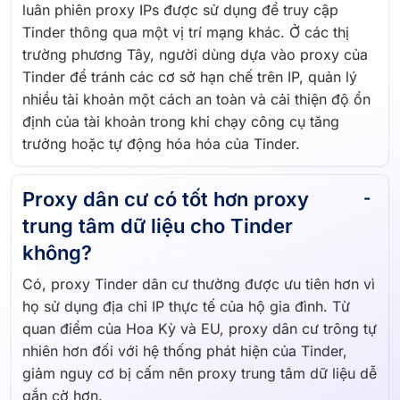
luân phiên proxy IPs được sử dụng để truy cập
Tinder thông qua một vị trí mạng khác. Ở các thị
trường phương Tây, người dùng dựa vào proxy của
Tinder để tránh các cơ sở hạn chế trên IP, quản lý
nhiều tài khoản một cách an toàn và cải thiện độ ổn
định của tài khoản trong khi chạy công cụ tăng
trưởng hoặc tự động hóa hóa của Tinder.
Proxy dân cư có tốt hơn proxy
trung tâm dữ liệu cho Tinder
không?
Có, proxy Tinder dân cư thường được ưu tiên hơn vì
họ sử dụng địa chỉ IP thực tế của hộ gia đình. Từ
quan điểm của Hoa Kỳ và EU, proxy dân cư trông tự
nhiên hơn đối với hệ thống phát hiện của Tinder,
giảm nguy cơ bị cấm nên proxy trung tâm dữ liệu dễ
gắn cờ hơn.