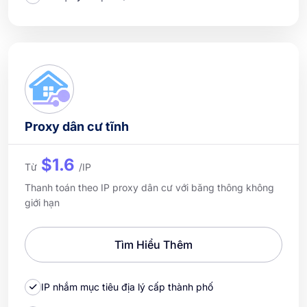
Proxy dân cư tĩnh
$1.6
Từ
/IP
Thanh toán theo IP proxy dân cư với băng thông không
giới hạn
Tìm Hiểu Thêm
IP nhắm mục tiêu địa lý cấp thành phố