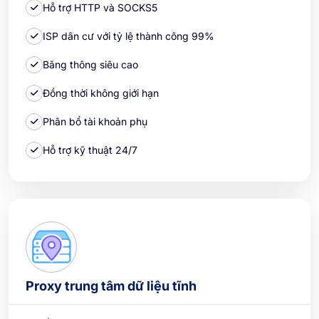
Hỗ trợ HTTP và SOCKS5
ISP dân cư với tỷ lệ thành công 99%
Băng thông siêu cao
Đồng thời không giới hạn
Phân bổ tài khoản phụ
Hỗ trợ kỹ thuật 24/7
Proxy trung tâm dữ liệu tĩnh