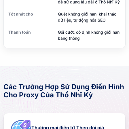
để sử dụng lâu dài ở Thổ Nhĩ Kỳ
Tốt nhất cho
Quét không giới hạn, khai thác
dữ liệu, tự động hóa SEO
Thanh toán
Gói cước cố định không giới hạn
băng thông
Các Trường Hợp Sử Dụng Điển Hình
Cho Proxy Của Thổ Nhĩ Kỳ
Thương mại điện tử Theo dõi giá