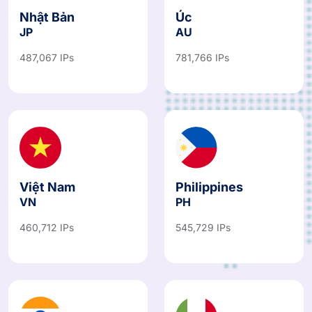
Nhật Bản
Úc
JP
AU
487,067 IPs
781,766 IPs
Việt Nam
Philippines
VN
PH
460,712 IPs
545,729 IPs