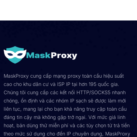
MaskProxy cung cấp mạng proxy toàn cầu hiệu suất
cao cho khu dân cư và ISP IP tại hơn 195 quốc gia.
Chúng tôi cung cấp các kết nối HTTP/SOCKS5 nhanh
chóng, ổn định và các nhóm IP sạch sẽ được làm mới
liên tục, mang lại cho bạn khả năng truy cập toàn cầu
đáng tin cậy mà không gặp trở ngại. Với mức giá linh
hoạt, bản dùng thử miễn phí và các tùy chọn từ trả tiền
theo mức sử dụng cho đến IP chuyên dụng, MaskProxy