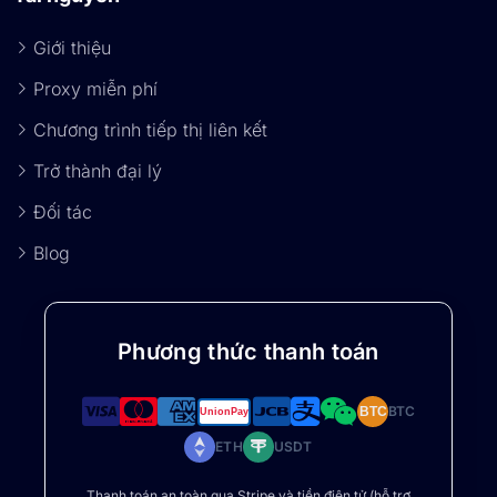
Giới thiệu
Proxy miễn phí
Chương trình tiếp thị liên kết
Trở thành đại lý
Đối tác
Blog
Phương thức thanh toán
BTC
BTC
ETH
USDT
Thanh toán an toàn qua Stripe và tiền điện tử (hỗ trợ