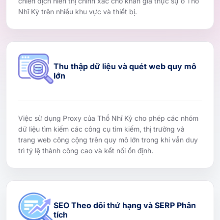
chiến dịch hiển thị chính xác cho khán giả thực sự ở Thổ
Nhĩ Kỳ trên nhiều khu vực và thiết bị.
Thu thập dữ liệu và quét web quy mô
lớn
Việc sử dụng Proxy của Thổ Nhĩ Kỳ cho phép các nhóm
dữ liệu tìm kiếm các công cụ tìm kiếm, thị trường và
trang web công cộng trên quy mô lớn trong khi vẫn duy
trì tỷ lệ thành công cao và kết nối ổn định.
SEO Theo dõi thứ hạng và SERP Phân
tích