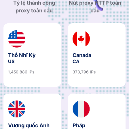
Tỷ lệ thành công
Nút proxy HTTP toàn
proxy toàn cầu
cầu
Thổ Nhĩ Kỳ
Canada
US
CA
1,450,886 IPs
373,796 IPs
Vương quốc Anh
Pháp