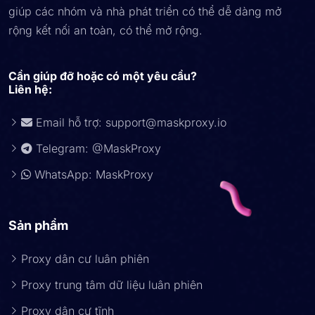
giúp các nhóm và nhà phát triển có thể dễ dàng mở
rộng kết nối an toàn, có thể mở rộng.
Cần giúp đỡ hoặc có một yêu cầu?
Liên hệ:
Email hỗ trợ:
support@maskproxy.io
Telegram: @MaskProxy
WhatsApp: MaskProxy
Sản phẩm
Proxy dân cư luân phiên
Proxy trung tâm dữ liệu luân phiên
Proxy dân cư tĩnh