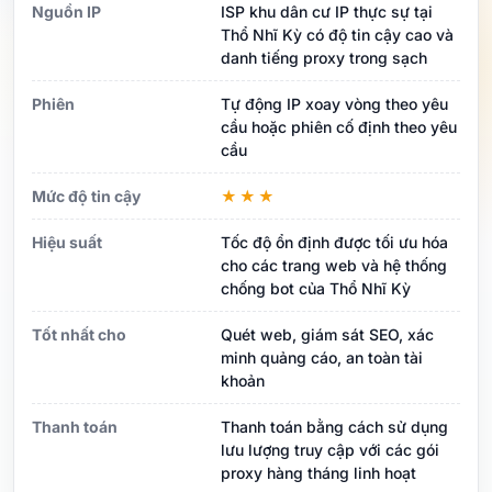
Nguồn IP
ISP khu dân cư IP thực sự tại
Thổ Nhĩ Kỳ có độ tin cậy cao và
danh tiếng proxy trong sạch
Phiên
Tự động IP xoay vòng theo yêu
cầu hoặc phiên cố định theo yêu
cầu
Mức độ tin cậy
★★★
Hiệu suất
Tốc độ ổn định được tối ưu hóa
cho các trang web và hệ thống
chống bot của Thổ Nhĩ Kỳ
Tốt nhất cho
Quét web, giám sát SEO, xác
minh quảng cáo, an toàn tài
khoản
Thanh toán
Thanh toán bằng cách sử dụng
lưu lượng truy cập với các gói
proxy hàng tháng linh hoạt