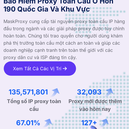
Bảo Hiểm Proxy Toàn Cầu Ở Hơn
190 Quốc Gia Và Khu Vực
MaskProxy cung cấp tài nguyên proxy toàn cầu IP hàng
đầu trong ngành và các giải pháp proxy được tùy chỉnh
hoàn toàn. Chúng tôi trao quyền cho người dùng khám
phá thị trường toàn cầu một cách an toàn và giúp các
doanh nghiệp cạnh tranh trên toàn thế giới với các
proxy dân cư và ISP đáng tin cậy.
Xem Tất Cả Các Vị Trí
200,719,672
47,516
Tổng số IP proxy toàn
Proxy mới được thêm
cầu
vào hôm nay
99.90%
190+