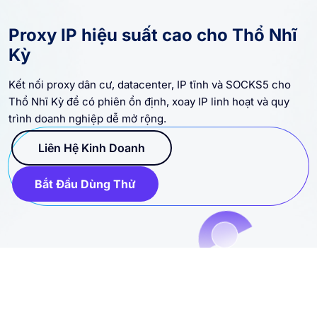
Proxy IP hiệu suất cao cho Thổ Nhĩ
Kỳ
Kết nối proxy dân cư, datacenter, IP tĩnh và SOCKS5 cho
Thổ Nhĩ Kỳ để có phiên ổn định, xoay IP linh hoạt và quy
trình doanh nghiệp dễ mở rộng.
Liên Hệ Kinh Doanh
Bắt Đầu Dùng Thử