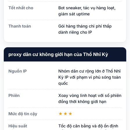
Tốt nhất cho
Bot sneaker, tác vụ hàng loạt,
giám sát uptime
Thanh toán
Gói hàng tháng chi phí thấp
dành riêng cho IP
proxy dân cư không giới hạn của Thổ Nhĩ Kỳ
Nguồn IP
Nhóm dân cư rộng lớn ở Thổ Nhĩ
Kỳ IP với phạm vi phủ sóng toàn
quốc
Phiên
Xoay vòng linh hoạt với số phiên
đồng thời không giới hạn
Mức độ tin cậy
★★★
Hiệu suất
Tốc độ cân bằng và độ ổn định