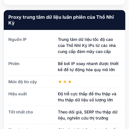
Proxy trung tâm dữ liệu luân phiên của Thổ Nhĩ
Kỳ
Nguồn IP
Trung tâm dữ liệu tốc độ cao
của Thổ Nhĩ Kỳ IPs từ các nhà
cung cấp đám mây cao cấp
Phiên
Bể bơi IP xoay nhanh được thiết
kế để tự động hóa quy mô lớn
Mức độ tin cậy
★☆★
Hiệu suất
Độ trễ cực thấp để thu thập và
thu thập dữ liệu số lượng lớn
Tốt nhất cho
Theo dõi giá, SERP thu thập dữ
liệu, nghiên cứu thị trường