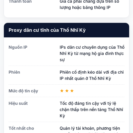
Thanh toán
Giá cả phải chăng dựa trên số
lượng hoặc băng thông IP
Proxy dân cư tĩnh của Thổ Nhĩ Kỳ
Nguồn IP
IPs dân cư chuyên dụng của Thổ
Nhĩ Kỳ từ mạng hộ gia đình thực
sự
Phiên
Phiên cố định kéo dài với địa chỉ
IP nhất quán ở Thổ Nhĩ Kỳ
Mức độ tin cậy
★★★
Hiệu suất
Tốc độ đáng tin cậy với tỷ lệ
chặn thấp trên nền tảng Thổ Nhĩ
Kỳ
Tốt nhất cho
Quản lý tài khoản, phương tiện