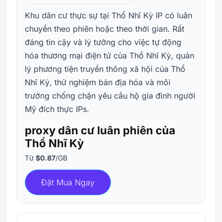
Khu dân cư thực sự tại Thổ Nhĩ Kỳ IP có luân
chuyển theo phiên hoặc theo thời gian. Rất
đáng tin cậy và lý tưởng cho việc tự động
hóa thương mại điện tử của Thổ Nhĩ Kỳ, quản
lý phương tiện truyền thông xã hội của Thổ
Nhĩ Kỳ, thử nghiệm bản địa hóa và môi
trường chống chặn yêu cầu hộ gia đình người
Mỹ đích thực IPs.
proxy dân cư luân phiên của
Thổ Nhĩ Kỳ
Từ
$0.87
/GB
Đặt Mua Ngay