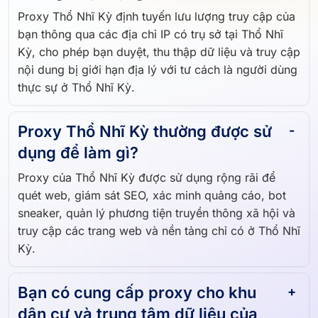
Proxy Thổ Nhĩ Kỳ định tuyến lưu lượng truy cập của
bạn thông qua các địa chỉ IP có trụ sở tại Thổ Nhĩ
Kỳ, cho phép bạn duyệt, thu thập dữ liệu và truy cập
nội dung bị giới hạn địa lý với tư cách là người dùng
thực sự ở Thổ Nhĩ Kỳ.
Proxy Thổ Nhĩ Kỳ thường được sử
dụng để làm gì?
Proxy của Thổ Nhĩ Kỳ được sử dụng rộng rãi để
quét web, giám sát SEO, xác minh quảng cáo, bot
sneaker, quản lý phương tiện truyền thông xã hội và
truy cập các trang web và nền tảng chỉ có ở Thổ Nhĩ
Kỳ.
Bạn có cung cấp proxy cho khu
dân cư và trung tâm dữ liệu của