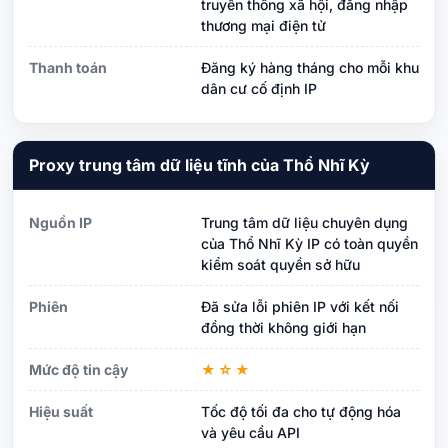
truyền thông xã hội, đăng nhập
thương mại điện tử
Thanh toán
Đăng ký hàng tháng cho mỗi khu
dân cư cố định IP
Proxy trung tâm dữ liệu tĩnh của Thổ Nhĩ Kỳ
Nguồn IP
Trung tâm dữ liệu chuyên dụng
của Thổ Nhĩ Kỳ IP có toàn quyền
kiểm soát quyền sở hữu
Phiên
Đã sửa lỗi phiên IP với kết nối
đồng thời không giới hạn
Mức độ tin cậy
★☆★
Hiệu suất
Tốc độ tối đa cho tự động hóa
và yêu cầu API