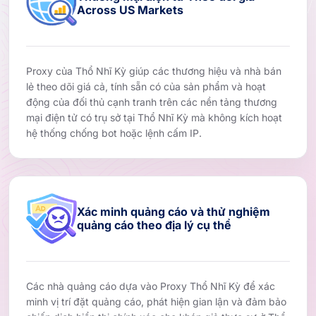
Across US Markets
Proxy của Thổ Nhĩ Kỳ giúp các thương hiệu và nhà bán
lẻ theo dõi giá cả, tính sẵn có của sản phẩm và hoạt
động của đối thủ cạnh tranh trên các nền tảng thương
mại điện tử có trụ sở tại Thổ Nhĩ Kỳ mà không kích hoạt
hệ thống chống bot hoặc lệnh cấm IP.
Xác minh quảng cáo và thử nghiệm
quảng cáo theo địa lý cụ thể
Các nhà quảng cáo dựa vào Proxy Thổ Nhĩ Kỳ để xác
minh vị trí đặt quảng cáo, phát hiện gian lận và đảm bảo