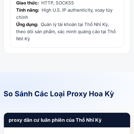
Giao thức:
HTTP, SOCKS5
Tính năng:
High U.S. IP authenticity, xoay tùy
chỉnh
Ứng dụng:
Quản lý tài khoản tại Thổ Nhĩ Kỳ,
theo dõi sản phẩm, xác minh quảng cáo tại Thổ
Nhĩ Kỳ
So Sánh Các Loại Proxy Hoa Kỳ
proxy dân cư luân phiên của Thổ Nhĩ Kỳ