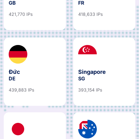
GB
FR
421,770 IPs
418,633 IPs
Đức
Singapore
DE
SG
439,883 IPs
393,154 IPs