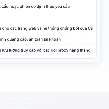
 cầu hoặc phiên cố định theo yêu cầu
óa cho các trang web và hệ thống chống bot của Các Tiểu 
inh quảng cáo, an toàn tài khoản
lưu lượng truy cập với các gói proxy hàng tháng linh hoạt