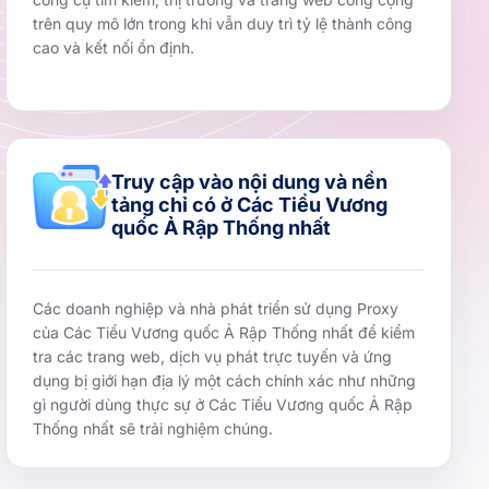
trên quy mô lớn trong khi vẫn duy trì tỷ lệ thành công
cao và kết nối ổn định.
Truy cập vào nội dung và nền
tảng chỉ có ở Các Tiểu Vương
quốc Ả Rập Thống nhất
Các doanh nghiệp và nhà phát triển sử dụng Proxy
của Các Tiểu Vương quốc Ả Rập Thống nhất để kiểm
tra các trang web, dịch vụ phát trực tuyến và ứng
dụng bị giới hạn địa lý một cách chính xác như những
gì người dùng thực sự ở Các Tiểu Vương quốc Ả Rập
Thống nhất sẽ trải nghiệm chúng.