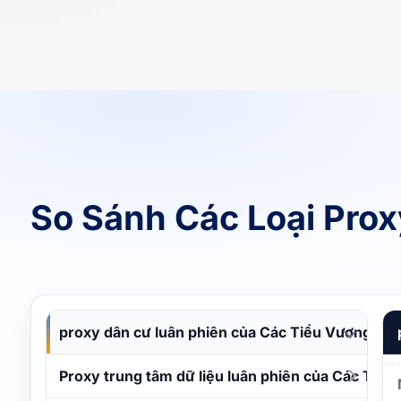
So Sánh Các Loại Pro
proxy dân cư luân phiên của Các Tiểu Vương qu
Proxy trung tâm dữ liệu luân phiên của Các Tiể