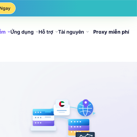
 Ngay
iểm
Ứng dụng
Hỗ trợ
Tài nguyên
Proxy miễn phí