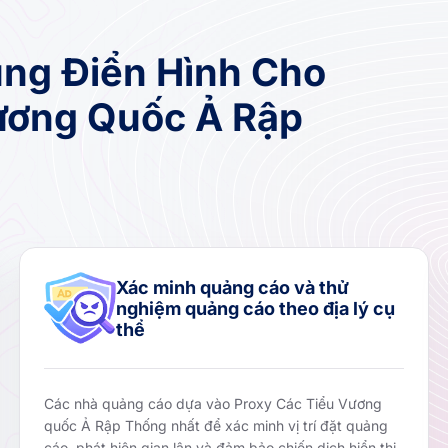
ng Điển Hình Cho
ương Quốc Ả Rập
Xác minh quảng cáo và thử
nghiệm quảng cáo theo địa lý cụ
thể
Các nhà quảng cáo dựa vào Proxy Các Tiểu Vương
quốc Ả Rập Thống nhất để xác minh vị trí đặt quảng
cáo, phát hiện gian lận và đảm bảo chiến dịch hiển thị