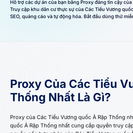
Hỗ trợ các dự án của bạn bằng Proxy đáng tin cậy củ
Truy cập khu dân cư thực sự của Các Tiểu Vương quốc
SEO, quảng cáo và tự động hóa. Bắt đầu dùng thử miễ
Proxy Của Các Tiểu V
Thống Nhất Là Gì?
Proxy của Các Tiểu Vương quốc Ả Rập Thống nhấ
quốc Ả Rập Thống nhất cung cấp quyền truy cập 