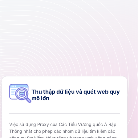
Thu thập dữ liệu và quét web quy
mô lớn
Việc sử dụng Proxy của Các Tiểu Vương quốc Ả Rập
Thống nhất cho phép các nhóm dữ liệu tìm kiếm các
công cụ tìm kiếm, thị trường và trang web công cộng