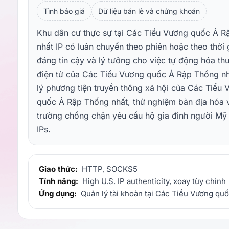
Tình báo giá
Dữ liệu bán lẻ và chứng khoán
Khu dân cư thực sự tại Các Tiểu Vương quốc Ả 
nhất IP có luân chuyển theo phiên hoặc theo thời 
đáng tin cậy và lý tưởng cho việc tự động hóa th
điện tử của Các Tiểu Vương quốc Ả Rập Thống nh
lý phương tiện truyền thông xã hội của Các Tiểu
quốc Ả Rập Thống nhất, thử nghiệm bản địa hóa 
trường chống chặn yêu cầu hộ gia đình người Mỹ 
IPs.
Giao thức:
HTTP, SOCKS5
Tính năng:
High U.S. IP authenticity, xoay tùy chỉnh
Ứng dụng:
Quản lý tài khoản tại Các Tiểu Vương qu