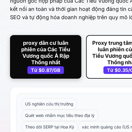
nguồn gốc hợp pháp của Các Tiểu Vương quốc Ả
kết nối an toàn và thời gian hoạt động đáng tin
SEO và tự động hóa doanh nghiệp trên quy mô l
proxy dân cư luân
Proxy trung tâm
phiên của Các Tiểu
luân phiên c
Vương quốc Ả Rập
Tiểu Vương quố
Thống nhất
Thống nh
Từ
$0.87
/GB
Từ
$0.35
/
US nghiên cứu thị trường
Quét web nhắm mục tiêu theo địa lý
Theo dõi SERP tại Hoa Kỳ
xác minh quảng cáo (US r