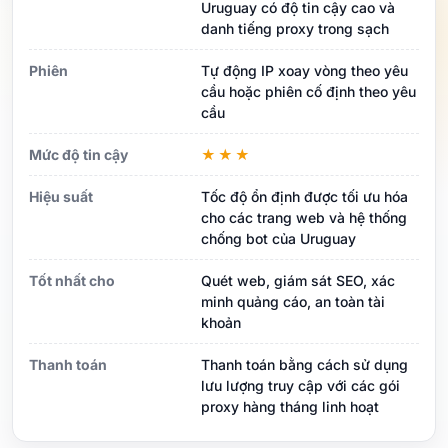
Uruguay có độ tin cậy cao và
danh tiếng proxy trong sạch
Phiên
Tự động IP xoay vòng theo yêu
cầu hoặc phiên cố định theo yêu
cầu
Mức độ tin cậy
★★★
Hiệu suất
Tốc độ ổn định được tối ưu hóa
cho các trang web và hệ thống
chống bot của Uruguay
Tốt nhất cho
Quét web, giám sát SEO, xác
minh quảng cáo, an toàn tài
khoản
Thanh toán
Thanh toán bằng cách sử dụng
lưu lượng truy cập với các gói
proxy hàng tháng linh hoạt