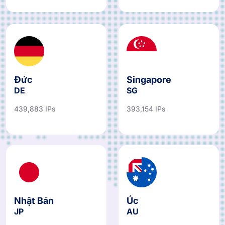
Đức
Singapore
DE
SG
439,883 IPs
393,154 IPs
Nhật Bản
Úc
JP
AU