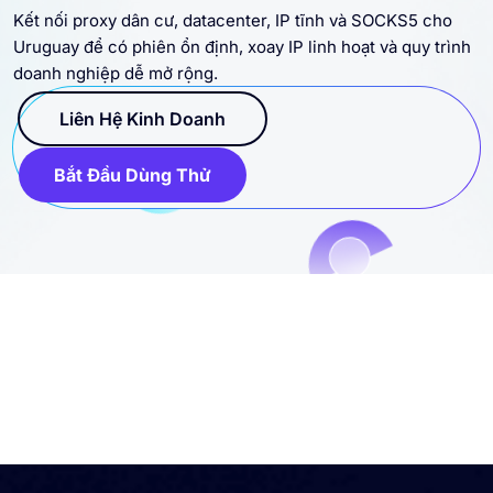
Kết nối proxy dân cư, datacenter, IP tĩnh và SOCKS5 cho
Uruguay để có phiên ổn định, xoay IP linh hoạt và quy trình
doanh nghiệp dễ mở rộng.
Liên Hệ Kinh Doanh
Bắt Đầu Dùng Thử