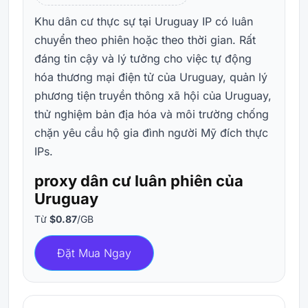
Khu dân cư thực sự tại Uruguay IP có luân
chuyển theo phiên hoặc theo thời gian. Rất
đáng tin cậy và lý tưởng cho việc tự động
hóa thương mại điện tử của Uruguay, quản lý
phương tiện truyền thông xã hội của Uruguay,
thử nghiệm bản địa hóa và môi trường chống
chặn yêu cầu hộ gia đình người Mỹ đích thực
IPs.
proxy dân cư luân phiên của
Uruguay
Từ
$0.87
/GB
Đặt Mua Ngay