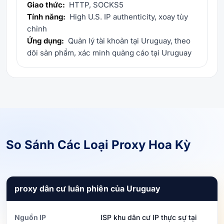
Giao thức:
HTTP, SOCKS5
Tính năng:
High U.S. IP authenticity, xoay tùy
chỉnh
Ứng dụng:
Quản lý tài khoản tại Uruguay, theo
dõi sản phẩm, xác minh quảng cáo tại Uruguay
So Sánh Các Loại Proxy Hoa Kỳ
proxy dân cư luân phiên của Uruguay
Nguồn IP
ISP khu dân cư IP thực sự tại