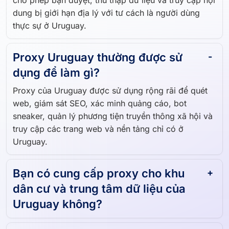
cho phép bạn duyệt, thu thập dữ liệu và truy cập nội
dung bị giới hạn địa lý với tư cách là người dùng
thực sự ở Uruguay.
Proxy Uruguay thường được sử
dụng để làm gì?
Proxy của Uruguay được sử dụng rộng rãi để quét
web, giám sát SEO, xác minh quảng cáo, bot
sneaker, quản lý phương tiện truyền thông xã hội và
truy cập các trang web và nền tảng chỉ có ở
Uruguay.
Bạn có cung cấp proxy cho khu
dân cư và trung tâm dữ liệu của
Uruguay không?