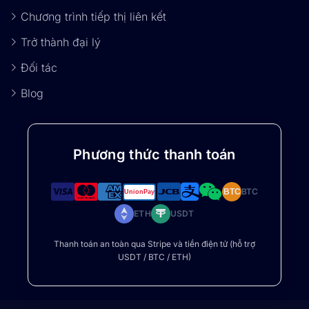
Chương trình tiếp thị liên kết
Trở thành đại lý
Đối tác
Blog
Phương thức thanh toán
BTC
BTC
ETH
USDT
Thanh toán an toàn qua Stripe và tiền điện tử (hỗ trợ
USDT / BTC / ETH)