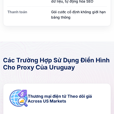
dữ liệu, tự động hóa SEO
Thanh toán
Gói cước cố định không giới hạn
băng thông
Các Trường Hợp Sử Dụng Điển Hình
Cho Proxy Của Uruguay
Thương mại điện tử Theo dõi giá
Across US Markets