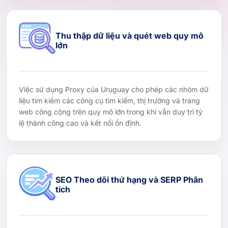
Thu thập dữ liệu và quét web quy mô
lớn
Việc sử dụng Proxy của Uruguay cho phép các nhóm dữ
liệu tìm kiếm các công cụ tìm kiếm, thị trường và trang
web công cộng trên quy mô lớn trong khi vẫn duy trì tỷ
lệ thành công cao và kết nối ổn định.
SEO Theo dõi thứ hạng và SERP Phân
tích