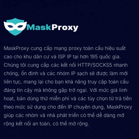
MaskProxy cung cấp mạng proxy toàn cầu hiệu suất
cao cho khu dân cư và ISP IP tại hơn 195 quốc gia.
Chúng tôi cung cấp các kết nối HTTP/SOCKS5 nhanh
chóng, ổn định và các nhóm IP sạch sẽ được làm mới
liên tục, mang lại cho bạn khả năng truy cập toàn cầu
đáng tin cậy mà không gặp trở ngại. Với mức giá linh
hoạt, bản dùng thử miễn phí và các tùy chọn từ trả tiền
theo mức sử dụng cho đến IP chuyên dụng, MaskProxy
giúp các nhóm và nhà phát triển có thể dễ dàng mở
rộng kết nối an toàn, có thể mở rộng.