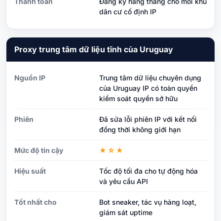
Thanh toán
Đăng ký hàng tháng cho mỗi khu
dân cư cố định IP
Proxy trung tâm dữ liệu tĩnh của Uruguay
Nguồn IP
Trung tâm dữ liệu chuyên dụng
của Uruguay IP có toàn quyền
kiểm soát quyền sở hữu
Phiên
Đã sửa lỗi phiên IP với kết nối
đồng thời không giới hạn
Mức độ tin cậy
★☆★
Hiệu suất
Tốc độ tối đa cho tự động hóa
và yêu cầu API
Tốt nhất cho
Bot sneaker, tác vụ hàng loạt,
giám sát uptime