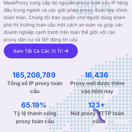
MaskProxy cung cấp tài nguyên proxy toàn cầu IP hàng
đầu trong ngành và các giải pháp proxy được tùy chỉnh
hoàn toàn. Chúng tôi trao quyền cho người dùng khám
phá thị trường toàn cầu một cách an toàn và giúp các
doanh nghiệp cạnh tranh trên toàn thế giới với các
proxy dân cư và ISP đáng tin cậy.
Xem Tất Cả Các Vị Trí
283,813,820
25,187
Tổng số IP proxy toàn
Proxy mới được thêm
cầu
vào hôm nay
99.90%
190+
Tỷ lệ thành công
Nút proxy HTTP toàn
proxy toàn cầu
cầu