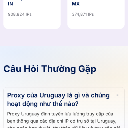
IN
MX
908,824 IPs
374,871 IPs
Câu Hỏi Thường Gặp
Proxy của Uruguay là gì và chúng
hoạt động như thế nào?
Proxy Uruguay định tuyến lưu lượng truy cập của
bạn thông qua các địa chỉ IP có trụ sở tại Uruguay,