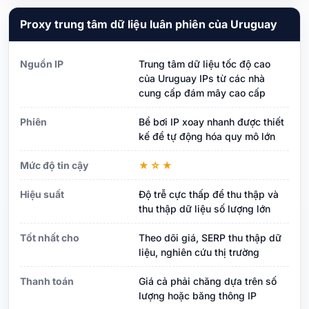
Proxy trung tâm dữ liệu luân phiên của Uruguay
Nguồn IP
Trung tâm dữ liệu tốc độ cao
của Uruguay IPs từ các nhà
cung cấp đám mây cao cấp
Phiên
Bể bơi IP xoay nhanh được thiết
kế để tự động hóa quy mô lớn
Mức độ tin cậy
★☆★
Hiệu suất
Độ trễ cực thấp để thu thập và
thu thập dữ liệu số lượng lớn
Tốt nhất cho
Theo dõi giá, SERP thu thập dữ
liệu, nghiên cứu thị trường
Thanh toán
Giá cả phải chăng dựa trên số
lượng hoặc băng thông IP