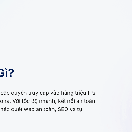
Gì?
 cấp quyền truy cập vào hàng triệu IPs
na. Với tốc độ nhanh, kết nối an toàn
phép quét web an toàn, SEO và tự