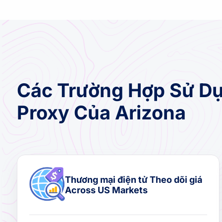
Các Trường Hợp Sử Dụ
Proxy Của Arizona
Thương mại điện tử Theo dõi giá
Across US Markets