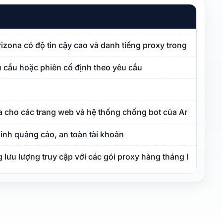
Arizona có độ tin cậy cao và danh tiếng proxy trong sạch
 cầu hoặc phiên cố định theo yêu cầu
a cho các trang web và hệ thống chống bot của Arizona
inh quảng cáo, an toàn tài khoản
lưu lượng truy cập với các gói proxy hàng tháng linh hoạt