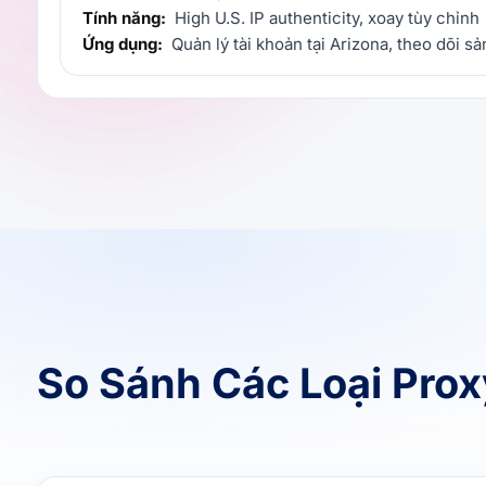
Tính năng:
High U.S. IP authenticity, xoay tùy chỉnh
Ứng dụng:
Quản lý tài khoản tại Arizona, theo dõi s
So Sánh Các Loại Pro