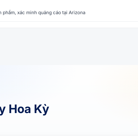
ản phẩm, xác minh quảng cáo tại Arizona
xy Hoa Kỳ