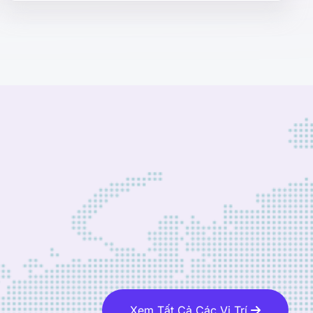
Xem Tất Cả Các Vị Trí