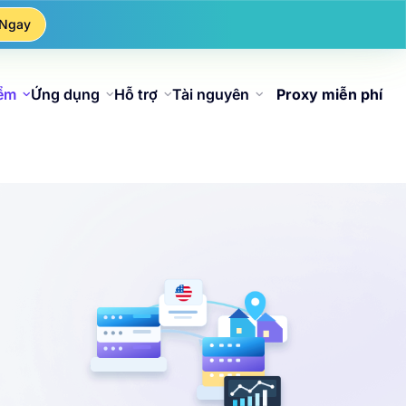
 Ngay
iểm
Ứng dụng
Hỗ trợ
Tài nguyên
Proxy miễn phí