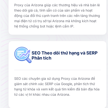
Proxy của Arizona giúp các thương hiệu và nhà bán lẻ
theo dõi giá cả, tính sẵn có của sản phẩm và hoạt
động của đối thủ cạnh tranh trên các nền tảng thương
mại điện tử có trụ sở tại Arizona mà không kích hoạt
hệ thống chống bot hoặc lệnh cấm IP.
SEO Theo dõi thứ hạng và SERP
Phân tích
SEO các chuyên gia sử dụng Proxy của Arizona để
giám sát chính xác SERP của Google, phân tích thứ
hạng từ khóa và xem kết quả tìm kiếm đã bản địa hóa
từ các vị trí khác nhau của Arizona.