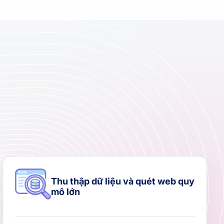
Thu thập dữ liệu và quét web quy
mô lớn