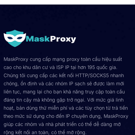
MaskProxy cung cấp mạng proxy toàn cầu hiệu suất
cao cho khu dân cư và ISP IP tại hơn 195 quốc gia.
Chúng tôi cung cấp các kết nối HTTP/SOCKS5 nhanh
chóng, ổn định và các nhóm IP sạch sẽ được làm mới
liên tục, mang lại cho bạn khả năng truy cập toàn cầu
đáng tin cậy mà không gặp trở ngại. Với mức giá linh
hoạt, bản dùng thử miễn phí và các tùy chọn từ trả tiền
theo mức sử dụng cho đến IP chuyên dụng, MaskProxy
giúp các nhóm và nhà phát triển có thể dễ dàng mở
rộng kết nối an toàn, có thể mở rộng.