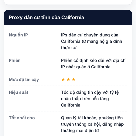
Proxy dân cư tĩnh của California
Nguồn IP
IPs dân cư chuyên dụng của
California từ mạng hộ gia đình
thực sự
Phiên
Phiên cố định kéo dài với địa chỉ
IP nhất quán ở California
Mức độ tin cậy
★★★
Hiệu suất
Tốc độ đáng tin cậy với tỷ lệ
chặn thấp trên nền tảng
California
Tốt nhất cho
Quản lý tài khoản, phương tiện
truyền thông xã hội, đăng nhập
thương mại điện tử