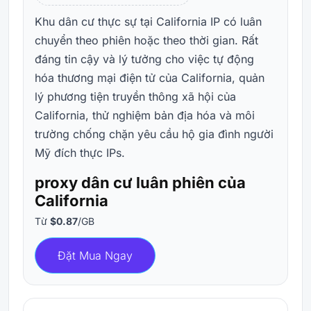
Khu dân cư thực sự tại California IP có luân
chuyển theo phiên hoặc theo thời gian. Rất
đáng tin cậy và lý tưởng cho việc tự động
hóa thương mại điện tử của California, quản
lý phương tiện truyền thông xã hội của
California, thử nghiệm bản địa hóa và môi
trường chống chặn yêu cầu hộ gia đình người
Mỹ đích thực IPs.
proxy dân cư luân phiên của
California
Từ
$0.87
/GB
Đặt Mua Ngay