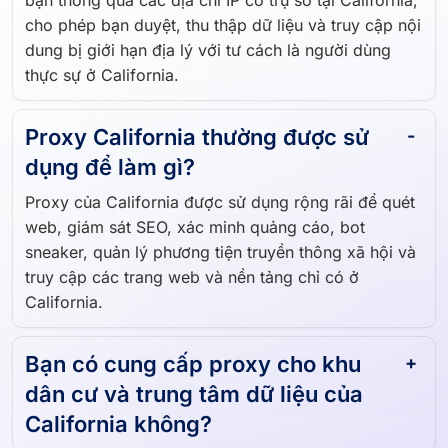
bạn thông qua các địa chỉ IP có trụ sở tại California,
cho phép bạn duyệt, thu thập dữ liệu và truy cập nội
dung bị giới hạn địa lý với tư cách là người dùng
thực sự ở California.
Proxy California thường được sử
dụng để làm gì?
Proxy của California được sử dụng rộng rãi để quét
web, giám sát SEO, xác minh quảng cáo, bot
sneaker, quản lý phương tiện truyền thông xã hội và
truy cập các trang web và nền tảng chỉ có ở
California.
Bạn có cung cấp proxy cho khu
dân cư và trung tâm dữ liệu của
California không?