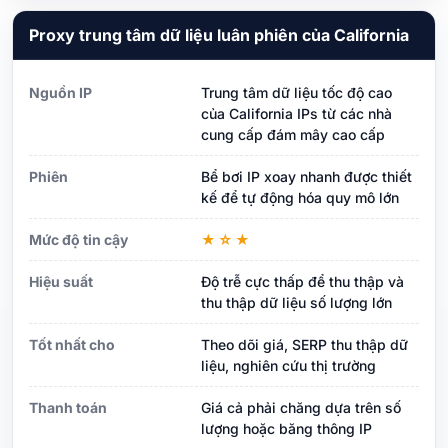
Proxy trung tâm dữ liệu luân phiên của California
Nguồn IP
Trung tâm dữ liệu tốc độ cao
của California IPs từ các nhà
cung cấp đám mây cao cấp
Phiên
Bể bơi IP xoay nhanh được thiết
kế để tự động hóa quy mô lớn
Mức độ tin cậy
★☆★
Hiệu suất
Độ trễ cực thấp để thu thập và
thu thập dữ liệu số lượng lớn
Tốt nhất cho
Theo dõi giá, SERP thu thập dữ
liệu, nghiên cứu thị trường
Thanh toán
Giá cả phải chăng dựa trên số
lượng hoặc băng thông IP