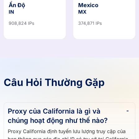
Ấn Độ
Mexico
IN
MX
908,824 IPs
374,871 IPs
Câu Hỏi Thường Gặp
Proxy của California là gì và
chúng hoạt động như thế nào?
Proxy California định tuyến lưu lượng truy cập của