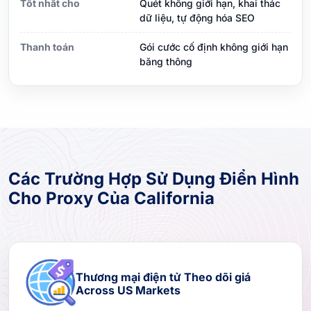
Tốt nhất cho
Quét không giới hạn, khai thác
dữ liệu, tự động hóa SEO
Thanh toán
Gói cước cố định không giới hạn
băng thông
Các Trường Hợp Sử Dụng Điển Hình
Cho Proxy Của California
Thương mại điện tử Theo dõi giá
Across US Markets