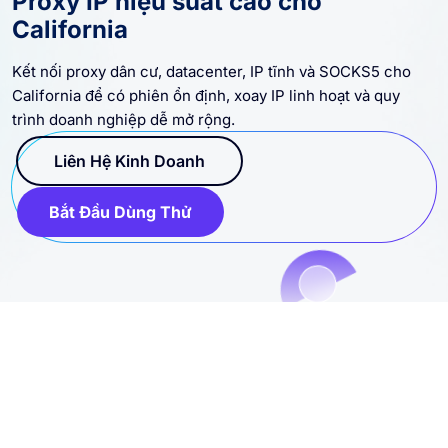
Proxy IP hiệu suất cao cho
California
Kết nối proxy dân cư, datacenter, IP tĩnh và SOCKS5 cho
California để có phiên ổn định, xoay IP linh hoạt và quy
trình doanh nghiệp dễ mở rộng.
Liên Hệ Kinh Doanh
Bắt Đầu Dùng Thử