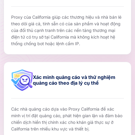
Proxy của California giúp các thương hiệu và nhà bán lẻ
theo dõi giá cả, tính sẵn có của sản phẩm và hoạt động
của đối thủ cạnh tranh trên các nền tảng thương mại
điện tử có trụ sở tại California mà không kích hoạt hệ
thống chống bot hoặc lệnh cấm IP.
Xác minh quảng cáo và thử nghiệm
quảng cáo theo địa lý cụ thể
Các nhà quảng cáo dựa vào Proxy California để xác
minh vị trí đặt quảng cáo, phát hiện gian lận và đảm bảo
chiến dịch hiển thị chính xác cho khán giả thực sự ở
California trên nhiều khu vực và thiết bị.