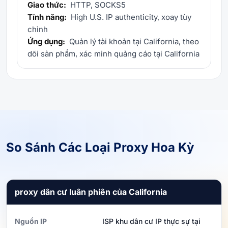
Giao thức:
HTTP, SOCKS5
Tính năng:
High U.S. IP authenticity, xoay tùy
chỉnh
Ứng dụng:
Quản lý tài khoản tại California, theo
dõi sản phẩm, xác minh quảng cáo tại California
So Sánh Các Loại Proxy Hoa Kỳ
proxy dân cư luân phiên của California
Nguồn IP
ISP khu dân cư IP thực sự tại