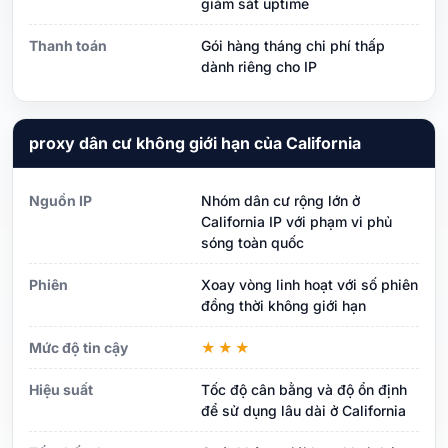
giám sát uptime
Thanh toán
Gói hàng tháng chi phí thấp
dành riêng cho IP
proxy dân cư không giới hạn của California
Nguồn IP
Nhóm dân cư rộng lớn ở
California IP với phạm vi phủ
sóng toàn quốc
Phiên
Xoay vòng linh hoạt với số phiên
đồng thời không giới hạn
Mức độ tin cậy
★★★
Hiệu suất
Tốc độ cân bằng và độ ổn định
để sử dụng lâu dài ở California