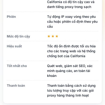
California có độ tin cậy cao và
danh tiếng proxy trong sạch
Phiên
Tự động IP xoay vòng theo yêu
cầu hoặc phiên cố định theo yêu
cầu
Mức độ tin cậy
★★★
Hiệu suất
Tốc độ ổn định được tối ưu hóa
cho các trang web và hệ thống
chống bot của California
Tốt nhất cho
Quét web, giám sát SEO, xác
minh quảng cáo, an toàn tài
khoản
Thanh toán
Thanh toán bằng cách sử dụng
lưu lượng truy cập với các gói
proxy hàng tháng linh hoạt