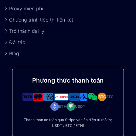
Proxy miễn phí
Chương trình tiếp thị liên kết
Trở thành đại lý
Đối tác
Blog
Phương thức thanh toán
BTC
BTC
ETH
USDT
Thanh toán an toàn qua Stripe và tiền điện tử (hỗ trợ
USDT / BTC / ETH)