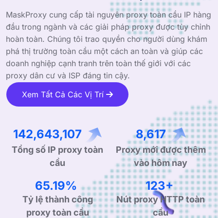
MaskProxy cung cấp tài nguyên proxy toàn cầu IP hàng
đầu trong ngành và các giải pháp proxy được tùy chỉnh
hoàn toàn. Chúng tôi trao quyền cho người dùng khám
phá thị trường toàn cầu một cách an toàn và giúp các
doanh nghiệp cạnh tranh trên toàn thế giới với các
proxy dân cư và ISP đáng tin cậy.
Xem Tất Cả Các Vị Trí
218,586,198
13,206
Tổng số IP proxy toàn
Proxy mới được thêm
cầu
vào hôm nay
99.90%
190+
Tỷ lệ thành công
Nút proxy HTTP toàn
proxy toàn cầu
cầu