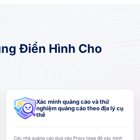
ng Điển Hình Cho
Xác minh quảng cáo và thử
nghiệm quảng cáo theo địa lý cụ
thể
Các nhà quảng cáo dựa vào Proxy Iowa để xác minh