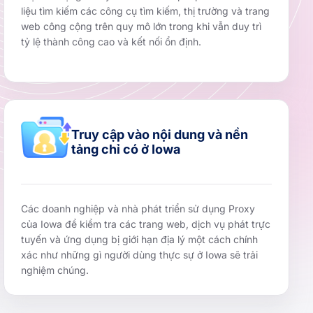
liệu tìm kiếm các công cụ tìm kiếm, thị trường và trang
web công cộng trên quy mô lớn trong khi vẫn duy trì
tỷ lệ thành công cao và kết nối ổn định.
Truy cập vào nội dung và nền
tảng chỉ có ở Iowa
Các doanh nghiệp và nhà phát triển sử dụng Proxy
của Iowa để kiểm tra các trang web, dịch vụ phát trực
tuyến và ứng dụng bị giới hạn địa lý một cách chính
xác như những gì người dùng thực sự ở Iowa sẽ trải
nghiệm chúng.