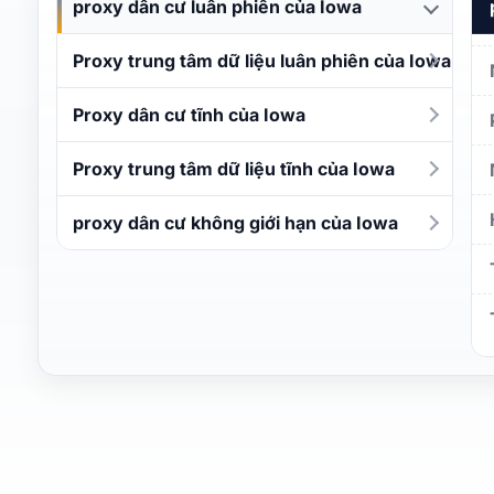
proxy dân cư luân phiên của Iowa
Proxy trung tâm dữ liệu luân phiên của Iowa
Proxy dân cư tĩnh của Iowa
Proxy trung tâm dữ liệu tĩnh của Iowa
proxy dân cư không giới hạn của Iowa