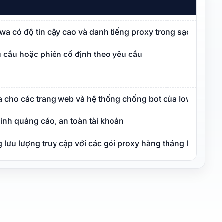
Iowa có độ tin cậy cao và danh tiếng proxy trong sạch
 cầu hoặc phiên cố định theo yêu cầu
a cho các trang web và hệ thống chống bot của Iowa
inh quảng cáo, an toàn tài khoản
lưu lượng truy cập với các gói proxy hàng tháng linh hoạt