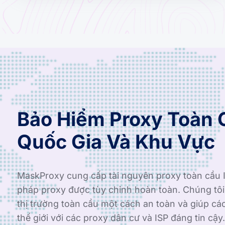
Bảo Hiểm Proxy Toàn 
Quốc Gia Và Khu Vực
MaskProxy cung cấp tài nguyên proxy toàn cầu I
pháp proxy được tùy chỉnh hoàn toàn. Chúng tô
thị trường toàn cầu một cách an toàn và giúp cá
thế giới với các proxy dân cư và ISP đáng tin cậy.