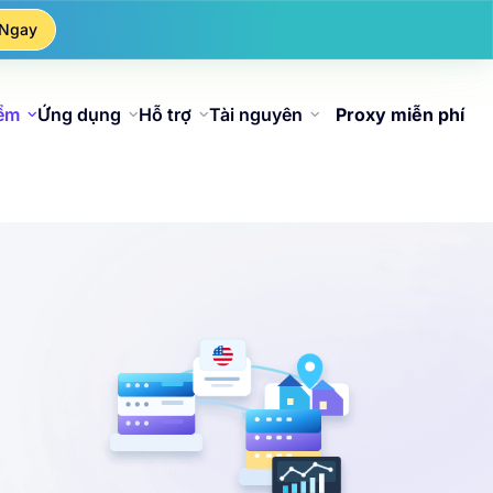
 Ngay
iểm
Ứng dụng
Hỗ trợ
Tài nguyên
Proxy miễn phí