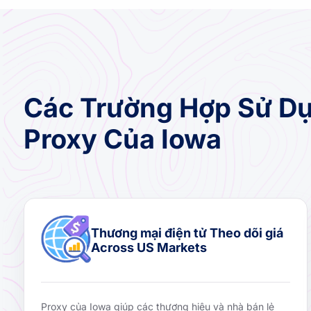
Các Trường Hợp Sử Dụ
Proxy Của Iowa
Thương mại điện tử Theo dõi giá
Across US Markets
Proxy của Iowa giúp các thương hiệu và nhà bán lẻ