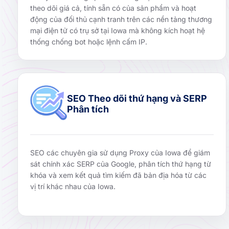
theo dõi giá cả, tính sẵn có của sản phẩm và hoạt
động của đối thủ cạnh tranh trên các nền tảng thương
mại điện tử có trụ sở tại Iowa mà không kích hoạt hệ
thống chống bot hoặc lệnh cấm IP.
SEO Theo dõi thứ hạng và SERP
Phân tích
SEO các chuyên gia sử dụng Proxy của Iowa để giám
sát chính xác SERP của Google, phân tích thứ hạng từ
khóa và xem kết quả tìm kiếm đã bản địa hóa từ các
vị trí khác nhau của Iowa.