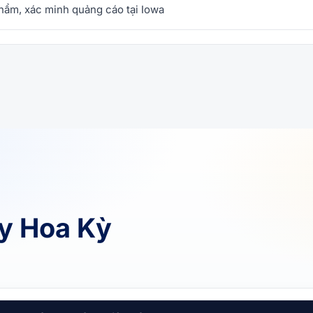
phẩm, xác minh quảng cáo tại Iowa
xy Hoa Kỳ