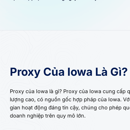
Proxy Của Iowa Là Gì?
Proxy của Iowa là gì? Proxy của Iowa cung cấp q
lượng cao, có nguồn gốc hợp pháp của Iowa. Với 
gian hoạt động đáng tin cậy, chúng cho phép qu
doanh nghiệp trên quy mô lớn.