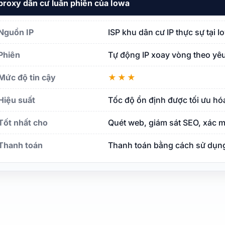
proxy dân cư luân phiên của Iowa
Nguồn IP
ISP khu dân cư IP thực sự tại 
Phiên
Tự động IP xoay vòng theo yêu
Mức độ tin cậy
★★★
Hiệu suất
Tốc độ ổn định được tối ưu hó
Tốt nhất cho
Quét web, giám sát SEO, xác m
Thanh toán
Thanh toán bằng cách sử dụng 