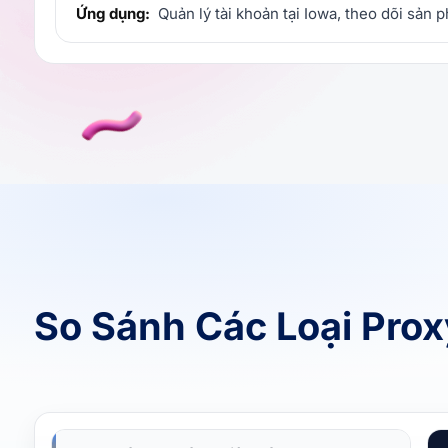
Ứng dụng:
Quản lý tài khoản tại Iowa, theo dõi sản 
So Sánh Các Loại Pro