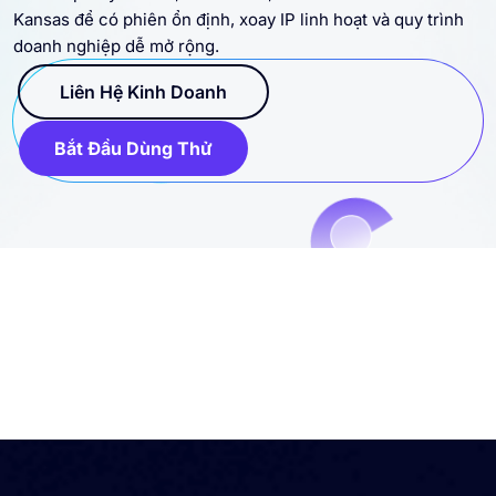
Kết nối proxy dân cư, datacenter, IP tĩnh và SOCKS5 cho
Kansas để có phiên ổn định, xoay IP linh hoạt và quy trình
doanh nghiệp dễ mở rộng.
Liên Hệ Kinh Doanh
Bắt Đầu Dùng Thử