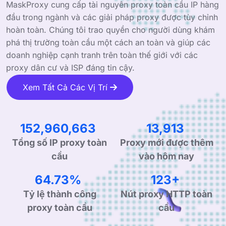
MaskProxy cung cấp tài nguyên proxy toàn cầu IP hàng
đầu trong ngành và các giải pháp proxy được tùy chỉnh
hoàn toàn. Chúng tôi trao quyền cho người dùng khám
phá thị trường toàn cầu một cách an toàn và giúp các
doanh nghiệp cạnh tranh trên toàn thế giới với các
proxy dân cư và ISP đáng tin cậy.
Xem Tất Cả Các Vị Trí
236,050,406
21,471
Proxy mới được thêm
Tổng số IP proxy toàn
vào hôm nay
cầu
99.90%
190+
Tỷ lệ thành công
Nút proxy HTTP toàn
proxy toàn cầu
cầu