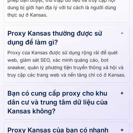
thông qua các địa chỉ IP có trụ sở tại Kansas, cho
phép bạn duyệt, thu thập dữ liệu và truy cập nội
dung bị giới hạn địa lý với tư cách là người dùng
thực sự ở Kansas.
Proxy Kansas thường được sử
dụng để làm gì?
Proxy của Kansas được sử dụng rộng rãi để quét
web, giám sát SEO, xác minh quảng cáo, bot
sneaker, quản lý phương tiện truyền thông xã hội và
truy cập các trang web và nền tảng chỉ có ở Kansas.
Bạn có cung cấp proxy cho khu
dân cư và trung tâm dữ liệu của
Kansas không?