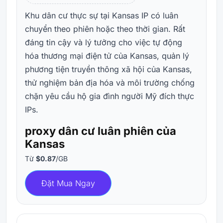
Khu dân cư thực sự tại Kansas IP có luân
chuyển theo phiên hoặc theo thời gian. Rất
đáng tin cậy và lý tưởng cho việc tự động
hóa thương mại điện tử của Kansas, quản lý
phương tiện truyền thông xã hội của Kansas,
thử nghiệm bản địa hóa và môi trường chống
chặn yêu cầu hộ gia đình người Mỹ đích thực
IPs.
proxy dân cư luân phiên của
Kansas
Từ
$0.87
/GB
Đặt Mua Ngay