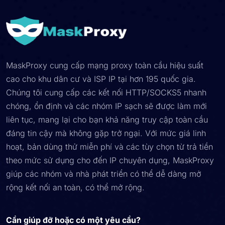
MaskProxy cung cấp mạng proxy toàn cầu hiệu suất
cao cho khu dân cư và ISP IP tại hơn 195 quốc gia.
Chúng tôi cung cấp các kết nối HTTP/SOCKS5 nhanh
chóng, ổn định và các nhóm IP sạch sẽ được làm mới
liên tục, mang lại cho bạn khả năng truy cập toàn cầu
đáng tin cậy mà không gặp trở ngại. Với mức giá linh
hoạt, bản dùng thử miễn phí và các tùy chọn từ trả tiền
theo mức sử dụng cho đến IP chuyên dụng, MaskProxy
giúp các nhóm và nhà phát triển có thể dễ dàng mở
rộng kết nối an toàn, có thể mở rộng.
Cần giúp đỡ hoặc có một yêu cầu?