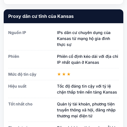
Proxy dân cư tĩnh của Kansas
Nguồn IP
IPs dân cư chuyên dụng của
Kansas từ mạng hộ gia đình
thực sự
Phiên
Phiên cố định kéo dài với địa chỉ
IP nhất quán ở Kansas
Mức độ tin cậy
★★★
Hiệu suất
Tốc độ đáng tin cậy với tỷ lệ
chặn thấp trên nền tảng Kansas
Tốt nhất cho
Quản lý tài khoản, phương tiện
truyền thông xã hội, đăng nhập
thương mại điện tử