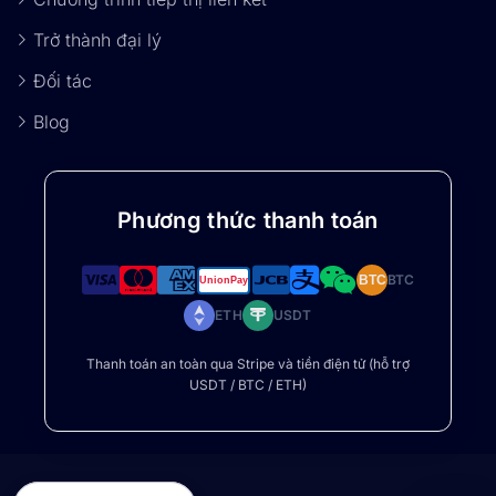
Trở thành đại lý
Đối tác
Blog
Phương thức thanh toán
BTC
BTC
ETH
USDT
Thanh toán an toàn qua Stripe và tiền điện tử (hỗ trợ
USDT / BTC / ETH)