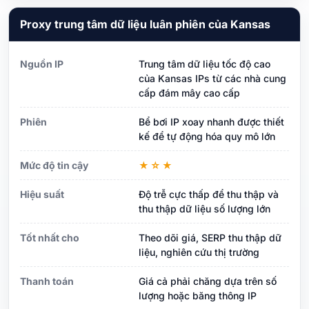
Proxy trung tâm dữ liệu luân phiên của Kansas
Nguồn IP
Trung tâm dữ liệu tốc độ cao
của Kansas IPs từ các nhà cung
cấp đám mây cao cấp
Phiên
Bể bơi IP xoay nhanh được thiết
kế để tự động hóa quy mô lớn
Mức độ tin cậy
★☆★
Hiệu suất
Độ trễ cực thấp để thu thập và
thu thập dữ liệu số lượng lớn
Tốt nhất cho
Theo dõi giá, SERP thu thập dữ
liệu, nghiên cứu thị trường
Thanh toán
Giá cả phải chăng dựa trên số
lượng hoặc băng thông IP