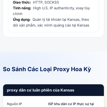
Giao thức:
HTTP, SOCKS5
Tính năng:
High U.S. IP authenticity, xoay tùy
chỉnh
Ứng dụng:
Quản lý tài khoản tại Kansas, theo
dõi sản phẩm, xác minh quảng cáo tại Kansas
So Sánh Các Loại Proxy Hoa Kỳ
proxy dân cư luân phiên của Kansas
Nguồn IP
ISP khu dân cư IP thực sự tại