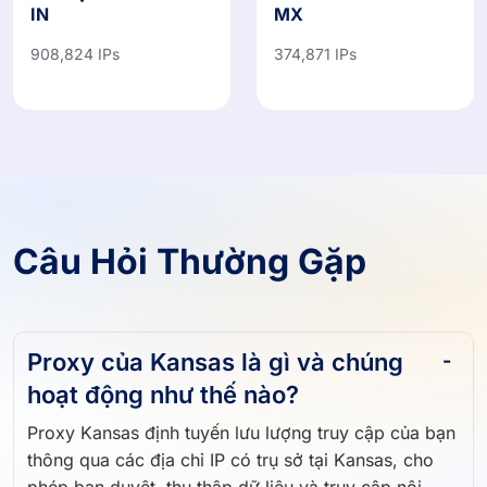
Ấn Độ
Mexico
IN
MX
908,824 IPs
374,871 IPs
Câu Hỏi Thường Gặp
Proxy của Kansas là gì và chúng
hoạt động như thế nào?
Proxy Kansas định tuyến lưu lượng truy cập của bạn