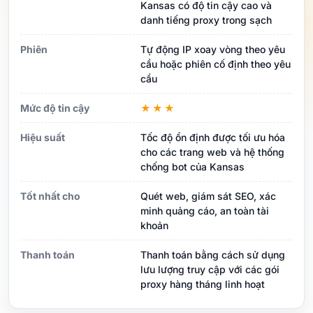
Kansas có độ tin cậy cao và
danh tiếng proxy trong sạch
Phiên
Tự động IP xoay vòng theo yêu
cầu hoặc phiên cố định theo yêu
cầu
Mức độ tin cậy
★★★
Hiệu suất
Tốc độ ổn định được tối ưu hóa
cho các trang web và hệ thống
chống bot của Kansas
Tốt nhất cho
Quét web, giám sát SEO, xác
minh quảng cáo, an toàn tài
khoản
Thanh toán
Thanh toán bằng cách sử dụng
lưu lượng truy cập với các gói
proxy hàng tháng linh hoạt