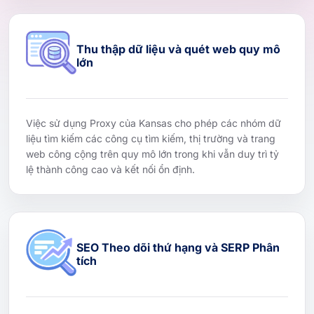
Thu thập dữ liệu và quét web quy mô
lớn
Việc sử dụng Proxy của Kansas cho phép các nhóm dữ
liệu tìm kiếm các công cụ tìm kiếm, thị trường và trang
web công cộng trên quy mô lớn trong khi vẫn duy trì tỷ
lệ thành công cao và kết nối ổn định.
SEO Theo dõi thứ hạng và SERP Phân
tích