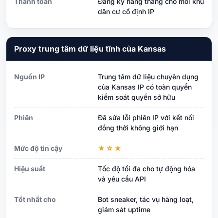
Thanh toán
Đăng ký hàng tháng cho mỗi khu
dân cư cố định IP
Proxy trung tâm dữ liệu tĩnh của Kansas
Nguồn IP
Trung tâm dữ liệu chuyên dụng
của Kansas IP có toàn quyền
kiểm soát quyền sở hữu
Phiên
Đã sửa lỗi phiên IP với kết nối
đồng thời không giới hạn
Mức độ tin cậy
★☆★
Hiệu suất
Tốc độ tối đa cho tự động hóa
và yêu cầu API
Tốt nhất cho
Bot sneaker, tác vụ hàng loạt,
giám sát uptime