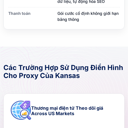
dữ liệu, tự động hóa SEO
Thanh toán
Gói cước cố định không giới hạn
băng thông
Các Trường Hợp Sử Dụng Điển Hình
Cho Proxy Của Kansas
Thương mại điện tử Theo dõi giá
Across US Markets