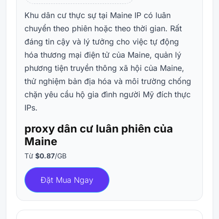
Khu dân cư thực sự tại Maine IP có luân
chuyển theo phiên hoặc theo thời gian. Rất
đáng tin cậy và lý tưởng cho việc tự động
hóa thương mại điện tử của Maine, quản lý
phương tiện truyền thông xã hội của Maine,
thử nghiệm bản địa hóa và môi trường chống
chặn yêu cầu hộ gia đình người Mỹ đích thực
IPs.
proxy dân cư luân phiên của
Maine
Từ
$0.87
/GB
Đặt Mua Ngay