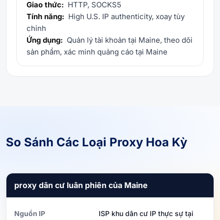
Giao thức:
HTTP, SOCKS5
Tính năng:
High U.S. IP authenticity, xoay tùy
chỉnh
Ứng dụng:
Quản lý tài khoản tại Maine, theo dõi
sản phẩm, xác minh quảng cáo tại Maine
So Sánh Các Loại Proxy Hoa Kỳ
proxy dân cư luân phiên của Maine
Nguồn IP
ISP khu dân cư IP thực sự tại