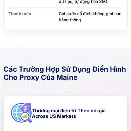
dữ liệu, tự động hóa SEO
Thanh toán
Gói cước cố định không giới hạn
băng thông
Các Trường Hợp Sử Dụng Điển Hình
Cho Proxy Của Maine
Thương mại điện tử Theo dõi giá
Across US Markets