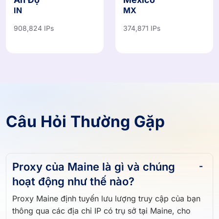
IN
MX
908,824 IPs
374,871 IPs
Câu Hỏi Thường Gặp
Proxy của Maine là gì và chúng
hoạt động như thế nào?
Proxy Maine định tuyến lưu lượng truy cập của bạn
thông qua các địa chỉ IP có trụ sở tại Maine, cho
phép bạn duyệt, thu thập dữ liệu và truy cập nội