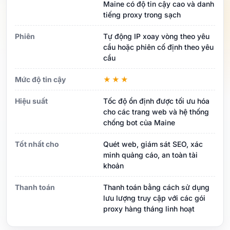
Maine có độ tin cậy cao và danh
tiếng proxy trong sạch
Phiên
Tự động IP xoay vòng theo yêu
cầu hoặc phiên cố định theo yêu
cầu
Mức độ tin cậy
★★★
Hiệu suất
Tốc độ ổn định được tối ưu hóa
cho các trang web và hệ thống
chống bot của Maine
Tốt nhất cho
Quét web, giám sát SEO, xác
minh quảng cáo, an toàn tài
khoản
Thanh toán
Thanh toán bằng cách sử dụng
lưu lượng truy cập với các gói
proxy hàng tháng linh hoạt