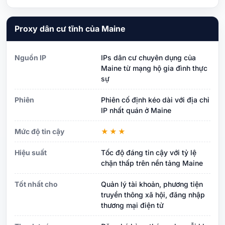
Proxy dân cư tĩnh của Maine
Nguồn IP
IPs dân cư chuyên dụng của
Maine từ mạng hộ gia đình thực
sự
Phiên
Phiên cố định kéo dài với địa chỉ
IP nhất quán ở Maine
Mức độ tin cậy
★★★
Hiệu suất
Tốc độ đáng tin cậy với tỷ lệ
chặn thấp trên nền tảng Maine
Tốt nhất cho
Quản lý tài khoản, phương tiện
truyền thông xã hội, đăng nhập
thương mại điện tử