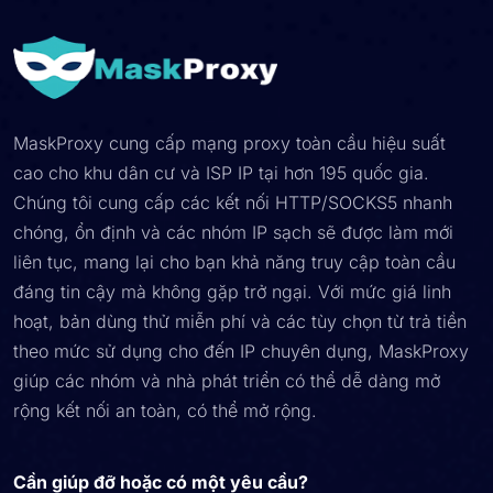
MaskProxy cung cấp mạng proxy toàn cầu hiệu suất
cao cho khu dân cư và ISP IP tại hơn 195 quốc gia.
Chúng tôi cung cấp các kết nối HTTP/SOCKS5 nhanh
chóng, ổn định và các nhóm IP sạch sẽ được làm mới
liên tục, mang lại cho bạn khả năng truy cập toàn cầu
đáng tin cậy mà không gặp trở ngại. Với mức giá linh
hoạt, bản dùng thử miễn phí và các tùy chọn từ trả tiền
theo mức sử dụng cho đến IP chuyên dụng, MaskProxy
giúp các nhóm và nhà phát triển có thể dễ dàng mở
rộng kết nối an toàn, có thể mở rộng.
Cần giúp đỡ hoặc có một yêu cầu?