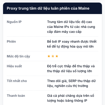
Proxy trung tâm dữ liệu luân phiên của Maine
Nguồn IP
Trung tâm dữ liệu tốc độ cao
của Maine IPs từ các nhà cung
cấp đám mây cao cấp
Phiên
Bể bơi IP xoay nhanh được thiết
kế để tự động hóa quy mô lớn
Mức độ tin cậy
★☆★
Hiệu suất
Độ trễ cực thấp để thu thập và
thu thập dữ liệu số lượng lớn
Tốt nhất cho
Theo dõi giá, SERP thu thập dữ
liệu, nghiên cứu thị trường
Thanh toán
Giá cả phải chăng dựa trên số
lượng hoặc băng thông IP