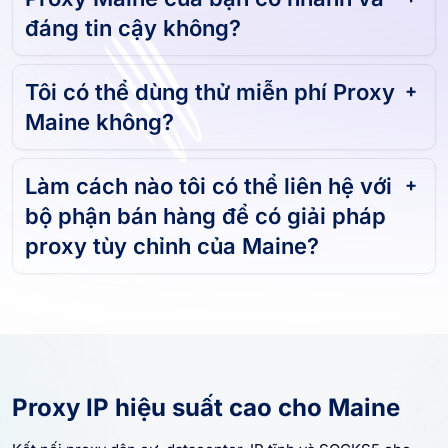
đáng tin cậy không?
Tôi có thể dùng thử miễn phí Proxy
Maine không?
Làm cách nào tôi có thể liên hệ với
bộ phận bán hàng để có giải pháp
proxy tùy chỉnh của Maine?
Proxy IP hiệu suất cao cho Maine
Kết nối proxy dân cư, datacenter, IP tĩnh và SOCKS5 cho