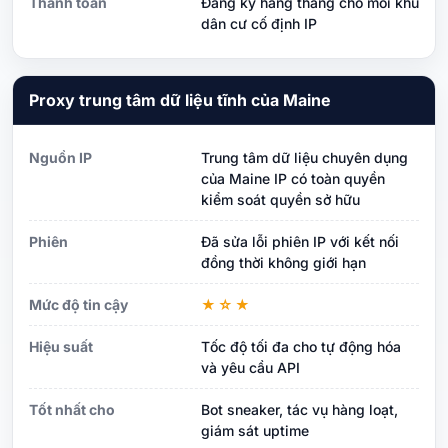
Thanh toán
Đăng ký hàng tháng cho mỗi khu
dân cư cố định IP
Proxy trung tâm dữ liệu tĩnh của Maine
Nguồn IP
Trung tâm dữ liệu chuyên dụng
của Maine IP có toàn quyền
kiểm soát quyền sở hữu
Phiên
Đã sửa lỗi phiên IP với kết nối
đồng thời không giới hạn
Mức độ tin cậy
★☆★
Hiệu suất
Tốc độ tối đa cho tự động hóa
và yêu cầu API
Tốt nhất cho
Bot sneaker, tác vụ hàng loạt,
giám sát uptime