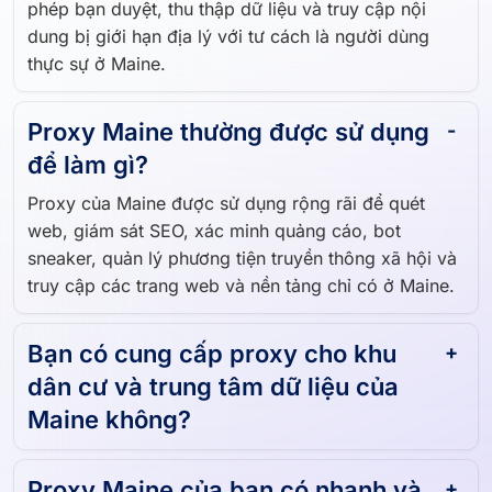
dung bị giới hạn địa lý với tư cách là người dùng
thực sự ở Maine.
Proxy Maine thường được sử dụng
để làm gì?
Proxy của Maine được sử dụng rộng rãi để quét
web, giám sát SEO, xác minh quảng cáo, bot
sneaker, quản lý phương tiện truyền thông xã hội và
truy cập các trang web và nền tảng chỉ có ở Maine.
Bạn có cung cấp proxy cho khu
dân cư và trung tâm dữ liệu của
Maine không?
Proxy Maine của bạn có nhanh và