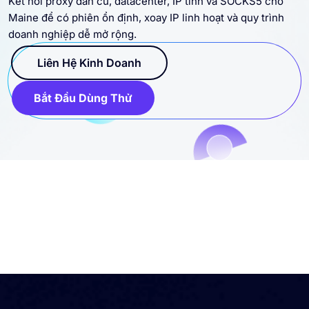
Maine để có phiên ổn định, xoay IP linh hoạt và quy trình
doanh nghiệp dễ mở rộng.
Liên Hệ Kinh Doanh
Bắt Đầu Dùng Thử