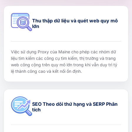
Thu thập dữ liệu và quét web quy mô
lớn
Việc sử dụng Proxy của Maine cho phép các nhóm dữ
liệu tìm kiếm các công cụ tìm kiếm, thị trường và trang
web công cộng trên quy mô lớn trong khi vẫn duy trì tỷ
lệ thành công cao và kết nối ổn định.
SEO Theo dõi thứ hạng và SERP Phân
tích