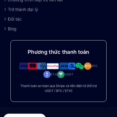
Trở thành đại lý
Đối tác
Blog
Phương thức thanh toán
BTC
BTC
ETH
USDT
Thanh toán an toàn qua Stripe và tiền điện tử (hỗ trợ
USDT / BTC / ETH)