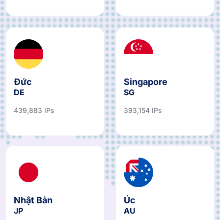
Đức
Singapore
DE
SG
439,883 IPs
393,154 IPs
Nhật Bản
Úc
JP
AU