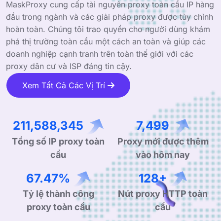
MaskProxy cung cấp tài nguyên proxy toàn cầu IP hàng
đầu trong ngành và các giải pháp proxy được tùy chỉnh
hoàn toàn. Chúng tôi trao quyền cho người dùng khám
phá thị trường toàn cầu một cách an toàn và giúp các
doanh nghiệp cạnh tranh trên toàn thế giới với các
proxy dân cư và ISP đáng tin cậy.
Xem Tất Cả Các Vị Trí
313,265,317
11,104
Tổng số IP proxy toàn
Proxy mới được thêm
cầu
vào hôm nay
99.90%
190+
Tỷ lệ thành công
Nút proxy HTTP toàn
proxy toàn cầu
cầu