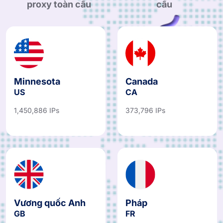
proxy toàn cầu
cầu
Minnesota
Canada
US
CA
1,450,886 IPs
373,796 IPs
Vương quốc Anh
Pháp
GB
FR