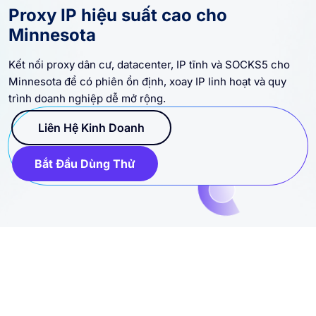
Proxy IP hiệu suất cao cho
Minnesota
Kết nối proxy dân cư, datacenter, IP tĩnh và SOCKS5 cho
Minnesota để có phiên ổn định, xoay IP linh hoạt và quy
trình doanh nghiệp dễ mở rộng.
Liên Hệ Kinh Doanh
Bắt Đầu Dùng Thử