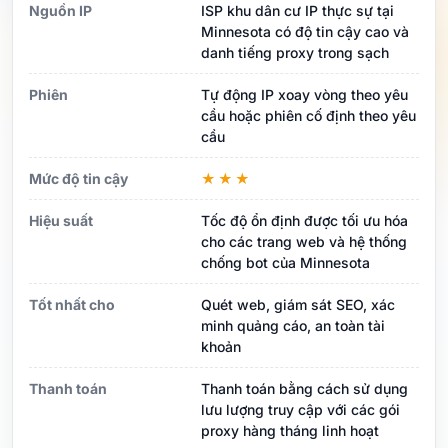
Nguồn IP
ISP khu dân cư IP thực sự tại
Minnesota có độ tin cậy cao và
danh tiếng proxy trong sạch
Phiên
Tự động IP xoay vòng theo yêu
cầu hoặc phiên cố định theo yêu
cầu
Mức độ tin cậy
★★★
Hiệu suất
Tốc độ ổn định được tối ưu hóa
cho các trang web và hệ thống
chống bot của Minnesota
Tốt nhất cho
Quét web, giám sát SEO, xác
minh quảng cáo, an toàn tài
khoản
Thanh toán
Thanh toán bằng cách sử dụng
lưu lượng truy cập với các gói
proxy hàng tháng linh hoạt