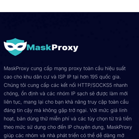
MaskProxy cung cấp mạng proxy toàn cầu hiệu suất
cao cho khu dân cư và ISP IP tại hơn 195 quốc gia.
Chúng tôi cung cấp các kết nối HTTP/SOCKS5 nhanh
chóng, ổn định và các nhóm IP sạch sẽ được làm mới
liên tục, mang lại cho bạn khả năng truy cập toàn cầu
đáng tin cậy mà không gặp trở ngại. Với mức giá linh
hoạt, bản dùng thử miễn phí và các tùy chọn từ trả tiền
theo mức sử dụng cho đến IP chuyên dụng, MaskProxy
giúp các nhóm và nhà phát triển có thể dễ dàng mở