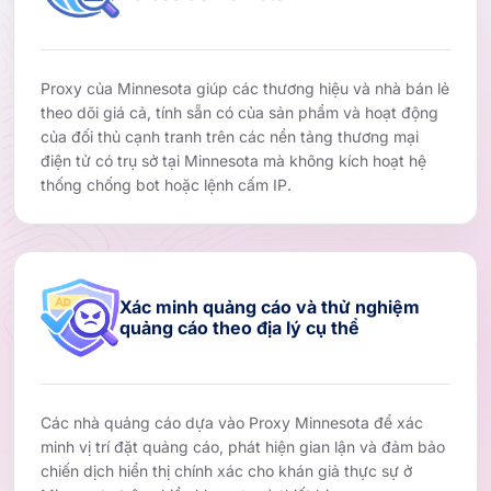
Proxy của Minnesota giúp các thương hiệu và nhà bán lẻ
theo dõi giá cả, tính sẵn có của sản phẩm và hoạt động
của đối thủ cạnh tranh trên các nền tảng thương mại
điện tử có trụ sở tại Minnesota mà không kích hoạt hệ
thống chống bot hoặc lệnh cấm IP.
Xác minh quảng cáo và thử nghiệm
quảng cáo theo địa lý cụ thể
Các nhà quảng cáo dựa vào Proxy Minnesota để xác
minh vị trí đặt quảng cáo, phát hiện gian lận và đảm bảo
chiến dịch hiển thị chính xác cho khán giả thực sự ở