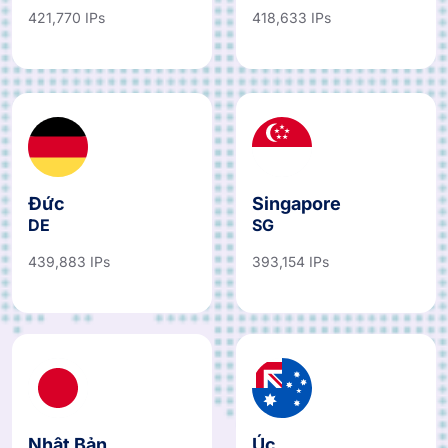
421,770 IPs
418,633 IPs
Đức
Singapore
DE
SG
439,883 IPs
393,154 IPs