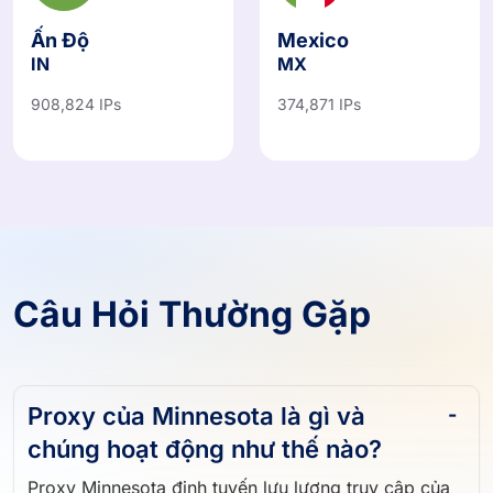
Ấn Độ
Mexico
IN
MX
908,824 IPs
374,871 IPs
Câu Hỏi Thường Gặp
Proxy của Minnesota là gì và
chúng hoạt động như thế nào?