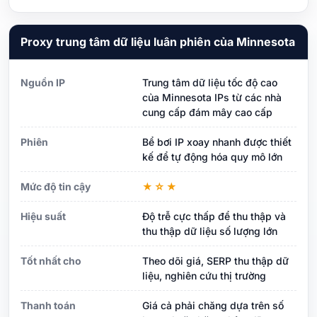
Proxy trung tâm dữ liệu luân phiên của Minnesota
Nguồn IP
Trung tâm dữ liệu tốc độ cao
của Minnesota IPs từ các nhà
cung cấp đám mây cao cấp
Phiên
Bể bơi IP xoay nhanh được thiết
kế để tự động hóa quy mô lớn
Mức độ tin cậy
★☆★
Hiệu suất
Độ trễ cực thấp để thu thập và
thu thập dữ liệu số lượng lớn
Tốt nhất cho
Theo dõi giá, SERP thu thập dữ
liệu, nghiên cứu thị trường
Thanh toán
Giá cả phải chăng dựa trên số