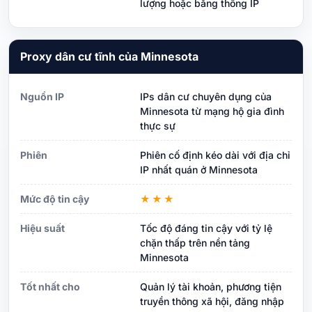
lượng hoặc băng thông IP
Proxy dân cư tĩnh của Minnesota
Nguồn IP
IPs dân cư chuyên dụng của
Minnesota từ mạng hộ gia đình
thực sự
Phiên
Phiên cố định kéo dài với địa chỉ
IP nhất quán ở Minnesota
Mức độ tin cậy
★★★
Hiệu suất
Tốc độ đáng tin cậy với tỷ lệ
chặn thấp trên nền tảng
Minnesota
Tốt nhất cho
Quản lý tài khoản, phương tiện
truyền thông xã hội, đăng nhập