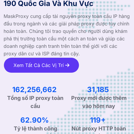
190 Quốc Gia Và Khu Vực
MaskProxy cung cấp tài nguyên proxy toàn cầu IP hàng
đầu trong ngành và các giải pháp proxy được tùy chỉnh
hoàn toàn. Chúng tôi trao quyền cho người dùng khám
phá thị trường toàn cầu một cách an toàn và giúp các
doanh nghiệp cạnh tranh trên toàn thế giới với các
proxy dân cư và ISP đáng tin cậy.
Xem Tất Cả Các Vị Trí
257,667,114
49,524
Tổng số IP proxy toàn
Proxy mới được thêm
cầu
vào hôm nay
99.90%
190+
Tỷ lệ thành công
Nút proxy HTTP toàn