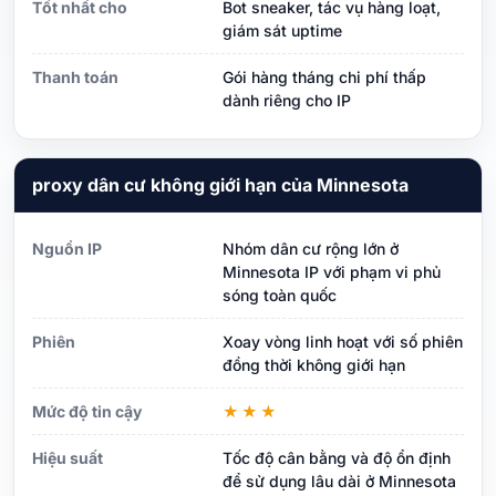
Tốt nhất cho
Bot sneaker, tác vụ hàng loạt,
giám sát uptime
Thanh toán
Gói hàng tháng chi phí thấp
dành riêng cho IP
proxy dân cư không giới hạn của Minnesota
Nguồn IP
Nhóm dân cư rộng lớn ở
Minnesota IP với phạm vi phủ
sóng toàn quốc
Phiên
Xoay vòng linh hoạt với số phiên
đồng thời không giới hạn
Mức độ tin cậy
★★★
Hiệu suất
Tốc độ cân bằng và độ ổn định
để sử dụng lâu dài ở Minnesota