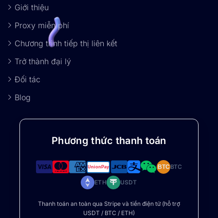
Giới thiệu
Proxy miễn phí
Chương trình tiếp thị liên kết
Trở thành đại lý
Đối tác
Blog
Phương thức thanh toán
BTC
BTC
ETH
USDT
Thanh toán an toàn qua Stripe và tiền điện tử (hỗ trợ
USDT / BTC / ETH)