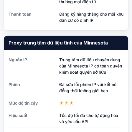
thương mại điện tử
Thanh toán
Đăng ký hàng tháng cho mỗi khu
dân cư cố định IP
Proxy trung tâm dữ liệu tĩnh của Minnesota
Nguồn IP
Trung tâm dữ liệu chuyên dụng
của Minnesota IP có toàn quyền
kiểm soát quyền sở hữu
Phiên
Đã sửa lỗi phiên IP với kết nối
đồng thời không giới hạn
Mức độ tin cậy
★☆★
Hiệu suất
Tốc độ tối đa cho tự động hóa
và yêu cầu API