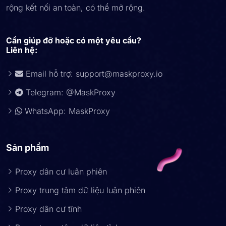
rộng kết nối an toàn, có thể mở rộng.
Cần giúp đỡ hoặc có một yêu cầu?
Liên hệ:
Email hỗ trợ:
support@maskproxy.io
Telegram: @MaskProxy
WhatsApp: MaskProxy
Sản phẩm
Proxy dân cư luân phiên
Proxy trung tâm dữ liệu luân phiên
Proxy dân cư tĩnh