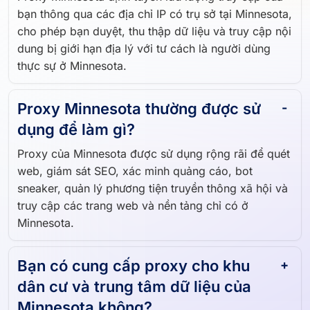
Proxy Minnesota định tuyến lưu lượng truy cập của
bạn thông qua các địa chỉ IP có trụ sở tại Minnesota,
cho phép bạn duyệt, thu thập dữ liệu và truy cập nội
dung bị giới hạn địa lý với tư cách là người dùng
thực sự ở Minnesota.
Proxy Minnesota thường được sử
dụng để làm gì?
Proxy của Minnesota được sử dụng rộng rãi để quét
web, giám sát SEO, xác minh quảng cáo, bot
sneaker, quản lý phương tiện truyền thông xã hội và
truy cập các trang web và nền tảng chỉ có ở
Minnesota.
Bạn có cung cấp proxy cho khu
dân cư và trung tâm dữ liệu của