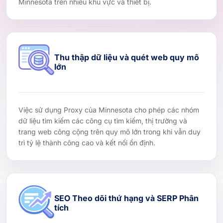
Minnesota trên nhiều khu vực và thiết bị.
Thu thập dữ liệu và quét web quy mô
lớn
Việc sử dụng Proxy của Minnesota cho phép các nhóm
dữ liệu tìm kiếm các công cụ tìm kiếm, thị trường và
trang web công cộng trên quy mô lớn trong khi vẫn duy
trì tỷ lệ thành công cao và kết nối ổn định.
SEO Theo dõi thứ hạng và SERP Phân
tích