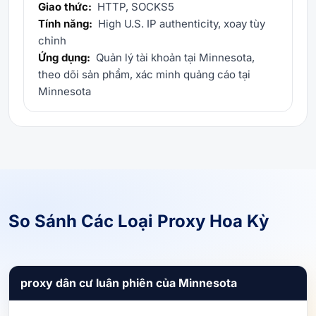
Giao thức:
HTTP, SOCKS5
Tính năng:
High U.S. IP authenticity, xoay tùy
chỉnh
Ứng dụng:
Quản lý tài khoản tại Minnesota,
theo dõi sản phẩm, xác minh quảng cáo tại
Minnesota
So Sánh Các Loại Proxy Hoa Kỳ
proxy dân cư luân phiên của Minnesota