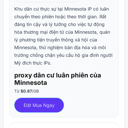
Khu dân cư thực sự tại Minnesota IP có luân
chuyển theo phiên hoặc theo thời gian. Rất
đáng tin cậy và lý tưởng cho việc tự động
hóa thương mại điện tử của Minnesota, quản
lý phương tiện truyền thông xã hội của
Minnesota, thử nghiệm bản địa hóa và môi
trường chống chặn yêu cầu hộ gia đình người
Mỹ đích thực IPs.
proxy dân cư luân phiên của
Minnesota
Từ
$0.87
/GB
Đặt Mua Ngay