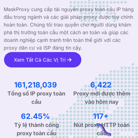
MaskProxy cung cấp tài nguyên proxy toàn cầu IP hàng
đầu trong ngành và các giải pháp proxy được tùy chỉnh
hoàn toàn. Chúng tôi trao quyền cho người dùng khám
phá thị trường toàn cầu một cách an toàn và giúp các
doanh nghiệp cạnh tranh trên toàn thế giới với các
proxy dân cư và ISP đáng tin cậy.
Xem Tất Cả Các Vị Trí
257,889,917
10,273
Tổng số IP proxy toàn
Proxy mới được thêm
cầu
vào hôm nay
99.90%
190+
Tỷ lệ thành công
Nút proxy HTTP toàn
proxy toàn cầu
cầu