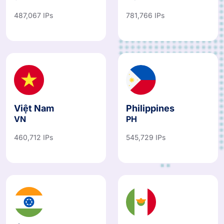
487,067 IPs
781,766 IPs
Việt Nam
Philippines
VN
PH
460,712 IPs
545,729 IPs