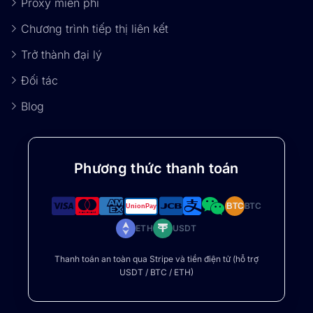
Proxy miễn phí
Chương trình tiếp thị liên kết
Trở thành đại lý
Đối tác
Blog
Phương thức thanh toán
BTC
BTC
ETH
USDT
Thanh toán an toàn qua Stripe và tiền điện tử (hỗ trợ
USDT / BTC / ETH)