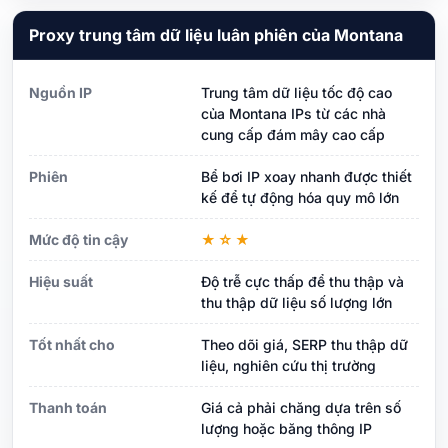
Proxy trung tâm dữ liệu luân phiên của Montana
Nguồn IP
Trung tâm dữ liệu tốc độ cao
của Montana IPs từ các nhà
cung cấp đám mây cao cấp
Phiên
Bể bơi IP xoay nhanh được thiết
kế để tự động hóa quy mô lớn
Mức độ tin cậy
★☆★
Hiệu suất
Độ trễ cực thấp để thu thập và
thu thập dữ liệu số lượng lớn
Tốt nhất cho
Theo dõi giá, SERP thu thập dữ
liệu, nghiên cứu thị trường
Thanh toán
Giá cả phải chăng dựa trên số
lượng hoặc băng thông IP