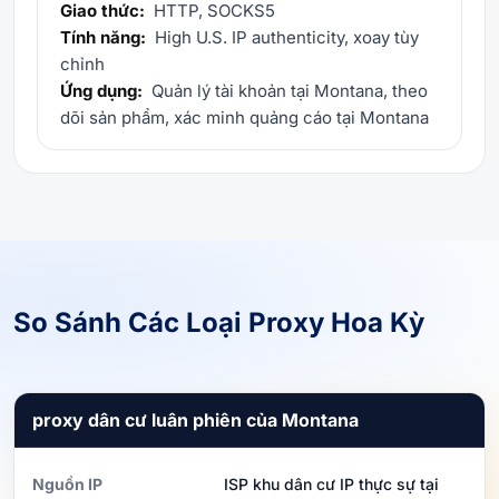
Giao thức:
HTTP, SOCKS5
Tính năng:
High U.S. IP authenticity, xoay tùy
chỉnh
Ứng dụng:
Quản lý tài khoản tại Montana, theo
dõi sản phẩm, xác minh quảng cáo tại Montana
So Sánh Các Loại Proxy Hoa Kỳ
proxy dân cư luân phiên của Montana
Nguồn IP
ISP khu dân cư IP thực sự tại