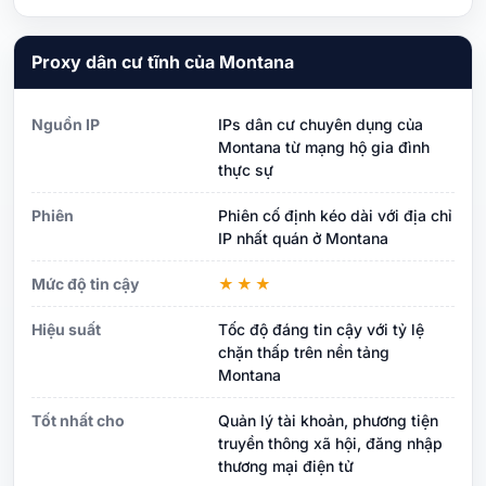
Proxy dân cư tĩnh của Montana
Nguồn IP
IPs dân cư chuyên dụng của
Montana từ mạng hộ gia đình
thực sự
Phiên
Phiên cố định kéo dài với địa chỉ
IP nhất quán ở Montana
Mức độ tin cậy
★★★
Hiệu suất
Tốc độ đáng tin cậy với tỷ lệ
chặn thấp trên nền tảng
Montana
Tốt nhất cho
Quản lý tài khoản, phương tiện
truyền thông xã hội, đăng nhập
thương mại điện tử