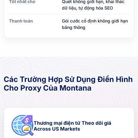
Tốt nhất cho
Quét không giới hạn, khai thác
dữ liệu, tự động hóa SEO
Thanh toán
Gói cước cố định không giới hạn
băng thông
Các Trường Hợp Sử Dụng Điển Hình
Cho Proxy Của Montana
Thương mại điện tử Theo dõi giá
Across US Markets