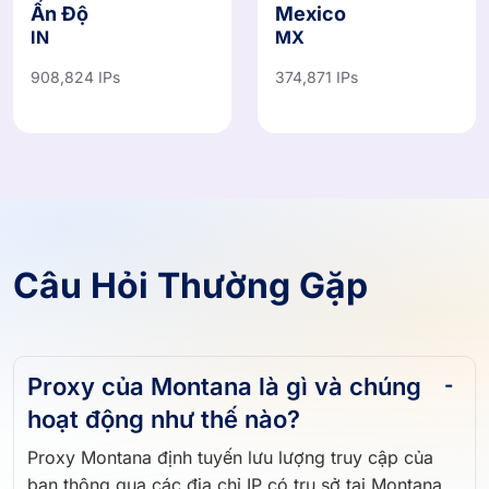
Ấn Độ
Mexico
IN
MX
908,824 IPs
374,871 IPs
Câu Hỏi Thường Gặp
Proxy của Montana là gì và chúng
hoạt động như thế nào?
Proxy Montana định tuyến lưu lượng truy cập của
bạn thông qua các địa chỉ IP có trụ sở tại Montana,