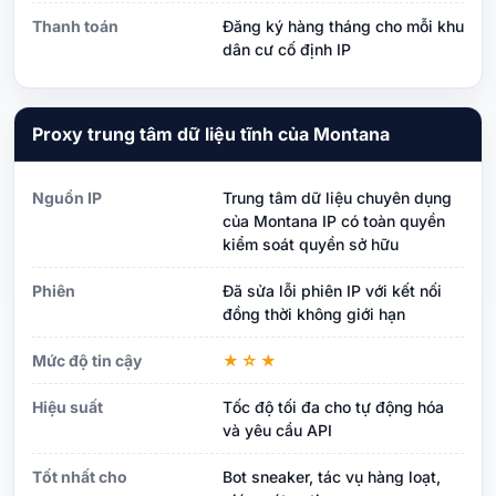
Thanh toán
Đăng ký hàng tháng cho mỗi khu
dân cư cố định IP
Proxy trung tâm dữ liệu tĩnh của Montana
Nguồn IP
Trung tâm dữ liệu chuyên dụng
của Montana IP có toàn quyền
kiểm soát quyền sở hữu
Phiên
Đã sửa lỗi phiên IP với kết nối
đồng thời không giới hạn
Mức độ tin cậy
★☆★
Hiệu suất
Tốc độ tối đa cho tự động hóa
và yêu cầu API
Tốt nhất cho
Bot sneaker, tác vụ hàng loạt,