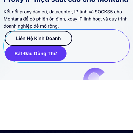
Kết nối proxy dân cư, datacenter, IP tĩnh và SOCKS5 cho
Montana để có phiên ổn định, xoay IP linh hoạt và quy trình
doanh nghiệp dễ mở rộng.
Liên Hệ Kinh Doanh
Bắt Đầu Dùng Thử