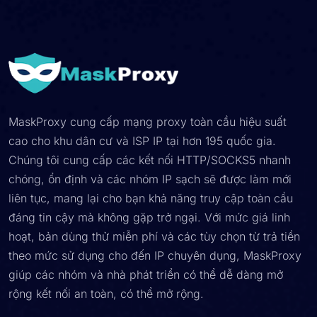
MaskProxy cung cấp mạng proxy toàn cầu hiệu suất
cao cho khu dân cư và ISP IP tại hơn 195 quốc gia.
Chúng tôi cung cấp các kết nối HTTP/SOCKS5 nhanh
chóng, ổn định và các nhóm IP sạch sẽ được làm mới
liên tục, mang lại cho bạn khả năng truy cập toàn cầu
đáng tin cậy mà không gặp trở ngại. Với mức giá linh
hoạt, bản dùng thử miễn phí và các tùy chọn từ trả tiền
theo mức sử dụng cho đến IP chuyên dụng, MaskProxy
giúp các nhóm và nhà phát triển có thể dễ dàng mở
rộng kết nối an toàn, có thể mở rộng.