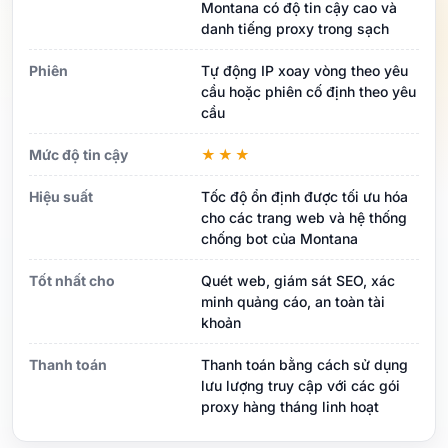
Montana có độ tin cậy cao và
danh tiếng proxy trong sạch
Phiên
Tự động IP xoay vòng theo yêu
cầu hoặc phiên cố định theo yêu
cầu
Mức độ tin cậy
★★★
Hiệu suất
Tốc độ ổn định được tối ưu hóa
cho các trang web và hệ thống
chống bot của Montana
Tốt nhất cho
Quét web, giám sát SEO, xác
minh quảng cáo, an toàn tài
khoản
Thanh toán
Thanh toán bằng cách sử dụng
lưu lượng truy cập với các gói
proxy hàng tháng linh hoạt