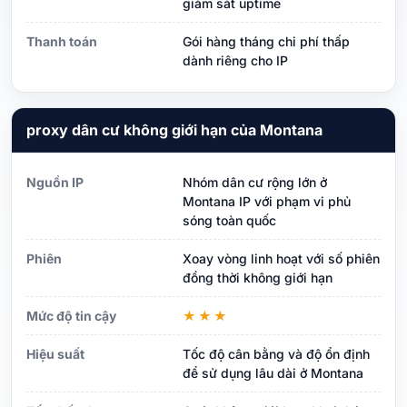
giám sát uptime
Thanh toán
Gói hàng tháng chi phí thấp
dành riêng cho IP
proxy dân cư không giới hạn của Montana
Nguồn IP
Nhóm dân cư rộng lớn ở
Montana IP với phạm vi phủ
sóng toàn quốc
Phiên
Xoay vòng linh hoạt với số phiên
đồng thời không giới hạn
Mức độ tin cậy
★★★
Hiệu suất
Tốc độ cân bằng và độ ổn định
để sử dụng lâu dài ở Montana