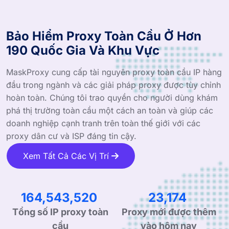
Bảo Hiểm Proxy Toàn Cầu Ở Hơn
190 Quốc Gia Và Khu Vực
MaskProxy cung cấp tài nguyên proxy toàn cầu IP hàng
đầu trong ngành và các giải pháp proxy được tùy chỉnh
hoàn toàn. Chúng tôi trao quyền cho người dùng khám
phá thị trường toàn cầu một cách an toàn và giúp các
doanh nghiệp cạnh tranh trên toàn thế giới với các
proxy dân cư và ISP đáng tin cậy.
Xem Tất Cả Các Vị Trí
263,209,471
37,071
Tổng số IP proxy toàn
Proxy mới được thêm
cầu
vào hôm nay