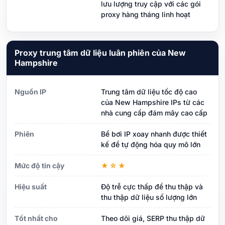
lưu lượng truy cập với các gói
proxy hàng tháng linh hoạt
Proxy trung tâm dữ liệu luân phiên của New
Hampshire
Nguồn IP
Trung tâm dữ liệu tốc độ cao
của New Hampshire IPs từ các
nhà cung cấp đám mây cao cấp
Phiên
Bể bơi IP xoay nhanh được thiết
kế để tự động hóa quy mô lớn
Mức độ tin cậy
★☆★
Hiệu suất
Độ trễ cực thấp để thu thập và
thu thập dữ liệu số lượng lớn
Tốt nhất cho
Theo dõi giá, SERP thu thập dữ