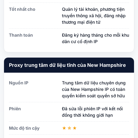
Tốt nhất cho
Quản lý tài khoản, phương tiện
truyền thông xã hội, đăng nhập
thương mại điện tử
Thanh toán
Đăng ký hàng tháng cho mỗi khu
dân cư cố định IP
Proxy trung tâm dữ liệu tĩnh của New Hampshire
Nguồn IP
Trung tâm dữ liệu chuyên dụng
của New Hampshire IP có toàn
quyền kiểm soát quyền sở hữu
Phiên
Đã sửa lỗi phiên IP với kết nối
đồng thời không giới hạn
Mức độ tin cậy
★☆★