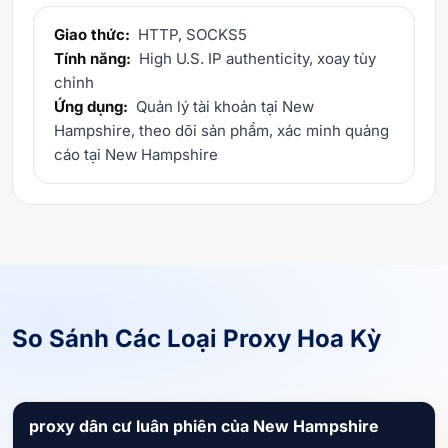
Giao thức:
HTTP, SOCKS5
Tính năng:
High U.S. IP authenticity, xoay tùy
chỉnh
Ứng dụng:
Quản lý tài khoản tại New
Hampshire, theo dõi sản phẩm, xác minh quảng
cáo tại New Hampshire
So Sánh Các Loại Proxy Hoa Kỳ
proxy dân cư luân phiên của New Hampshire