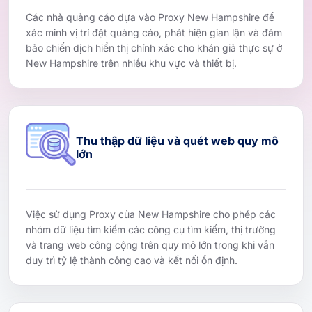
Các nhà quảng cáo dựa vào Proxy New Hampshire để
xác minh vị trí đặt quảng cáo, phát hiện gian lận và đảm
bảo chiến dịch hiển thị chính xác cho khán giả thực sự ở
New Hampshire trên nhiều khu vực và thiết bị.
Thu thập dữ liệu và quét web quy mô
lớn
Việc sử dụng Proxy của New Hampshire cho phép các
nhóm dữ liệu tìm kiếm các công cụ tìm kiếm, thị trường
và trang web công cộng trên quy mô lớn trong khi vẫn
duy trì tỷ lệ thành công cao và kết nối ổn định.