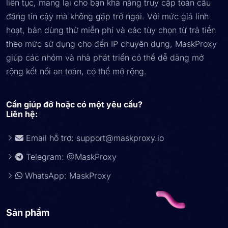
liên tục, mang lại cho bạn khả năng truy cập toàn cầu
đáng tin cậy mà không gặp trở ngại. Với mức giá linh
hoạt, bản dùng thử miễn phí và các tùy chọn từ trả tiền
theo mức sử dụng cho đến IP chuyên dụng, MaskProxy
giúp các nhóm và nhà phát triển có thể dễ dàng mở
rộng kết nối an toàn, có thể mở rộng.
Cần giúp đỡ hoặc có một yêu cầu?
Liên hệ:
Email hỗ trợ:
support@maskproxy.io
Telegram: @MaskProxy
WhatsApp: MaskProxy
Sản phẩm