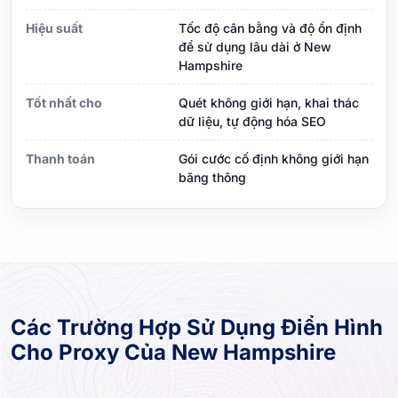
Hiệu suất
Tốc độ cân bằng và độ ổn định
để sử dụng lâu dài ở New
Hampshire
Tốt nhất cho
Quét không giới hạn, khai thác
dữ liệu, tự động hóa SEO
Thanh toán
Gói cước cố định không giới hạn
băng thông
Các Trường Hợp Sử Dụng Điển Hình
Cho Proxy Của New Hampshire