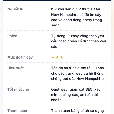
Nguồn IP
ISP khu dân cư IP thực sự tại
New Hampshire có độ tin cậy
cao và danh tiếng proxy trong
sạch
Phiên
Tự động IP xoay vòng theo yêu
cầu hoặc phiên cố định theo yêu
cầu
Mức độ tin cậy
★★★
Hiệu suất
Tốc độ ổn định được tối ưu hóa
cho các trang web và hệ thống
chống bot của New Hampshire
Tốt nhất cho
Quét web, giám sát SEO, xác
minh quảng cáo, an toàn tài
khoản
Thanh toán
Thanh toán bằng cách sử dụng