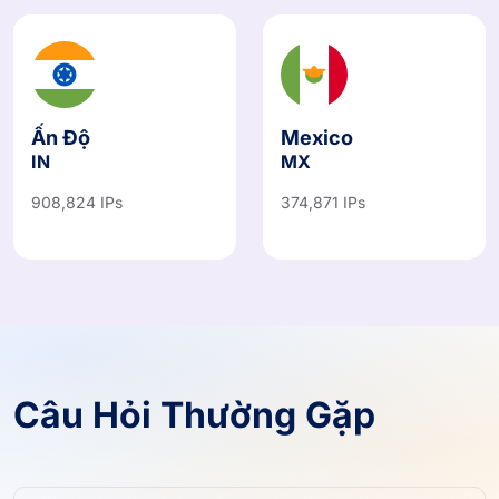
Ấn Độ
Mexico
IN
MX
908,824 IPs
374,871 IPs
Câu Hỏi Thường Gặp