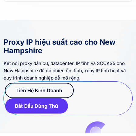
Proxy IP hiệu suất cao cho New
Hampshire
Kết nối proxy dân cư, datacenter, IP tĩnh và SOCKS5 cho
New Hampshire để có phiên ổn định, xoay IP linh hoạt và
quy trình doanh nghiệp dễ mở rộng.
Liên Hệ Kinh Doanh
Bắt Đầu Dùng Thử