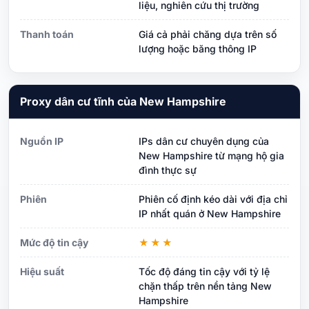
liệu, nghiên cứu thị trường
Thanh toán
Giá cả phải chăng dựa trên số
lượng hoặc băng thông IP
Proxy dân cư tĩnh của New Hampshire
Nguồn IP
IPs dân cư chuyên dụng của
New Hampshire từ mạng hộ gia
đình thực sự
Phiên
Phiên cố định kéo dài với địa chỉ
IP nhất quán ở New Hampshire
Mức độ tin cậy
★★★
Hiệu suất
Tốc độ đáng tin cậy với tỷ lệ
chặn thấp trên nền tảng New
Hampshire