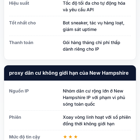
Hiệu suất
Tốc độ tối đa cho tự động hóa
và yêu cầu API
Tốt nhất cho
Bot sneaker, tác vụ hàng loạt,
giám sát uptime
Thanh toán
Gói hàng tháng chi phí thấp
dành riêng cho IP
proxy dân cư không giới hạn của New Hampshire
Nguồn IP
Nhóm dân cư rộng lớn ở New
Hampshire IP với phạm vi phủ
sóng toàn quốc
Phiên
Xoay vòng linh hoạt với số phiên
đồng thời không giới hạn
Mức độ tin cậy
★★★