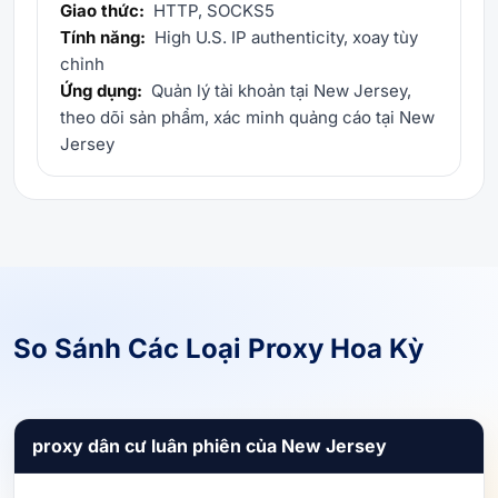
Giao thức:
HTTP, SOCKS5
Tính năng:
High U.S. IP authenticity, xoay tùy
chỉnh
Ứng dụng:
Quản lý tài khoản tại New Jersey,
theo dõi sản phẩm, xác minh quảng cáo tại New
Jersey
So Sánh Các Loại Proxy Hoa Kỳ
proxy dân cư luân phiên của New Jersey