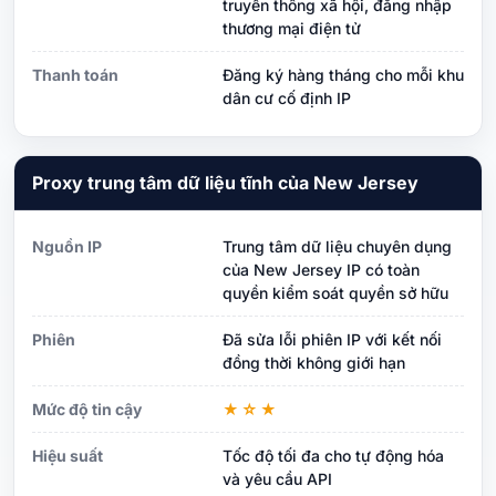
truyền thông xã hội, đăng nhập
thương mại điện tử
Thanh toán
Đăng ký hàng tháng cho mỗi khu
dân cư cố định IP
Proxy trung tâm dữ liệu tĩnh của New Jersey
Nguồn IP
Trung tâm dữ liệu chuyên dụng
của New Jersey IP có toàn
quyền kiểm soát quyền sở hữu
Phiên
Đã sửa lỗi phiên IP với kết nối
đồng thời không giới hạn
Mức độ tin cậy
★☆★
Hiệu suất
Tốc độ tối đa cho tự động hóa
và yêu cầu API