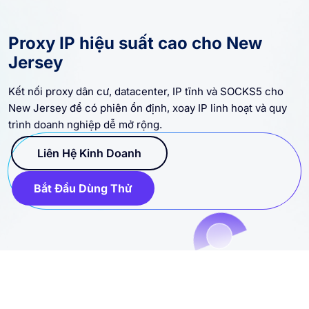
Proxy IP hiệu suất cao cho New
Jersey
Kết nối proxy dân cư, datacenter, IP tĩnh và SOCKS5 cho
New Jersey để có phiên ổn định, xoay IP linh hoạt và quy
trình doanh nghiệp dễ mở rộng.
Liên Hệ Kinh Doanh
Bắt Đầu Dùng Thử