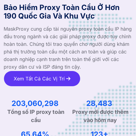
Bảo Hiểm Proxy Toàn Cầu Ở Hơn
190 Quốc Gia Và Khu Vực
MaskProxy cung cấp tài nguyên proxy toàn cầu IP hàng
đầu trong ngành và các giải pháp proxy được tùy chỉnh
hoàn toàn. Chúng tôi trao quyền cho người dùng khám
phá thị trường toàn cầu một cách an toàn và giúp các
doanh nghiệp cạnh tranh trên toàn thế giới với các
proxy dân cư và ISP đáng tin cậy.
Xem Tất Cả Các Vị Trí
309,004,802
43,344
Proxy mới được thêm
Tổng số IP proxy toàn
vào hôm nay
cầu