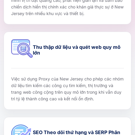
minh vị trí đặt quảng cáo, phát hiện gian lận và đảm bảo
chiến dịch hiển thị chính xác cho khán giả thực sự ở New
Jersey trên nhiều khu vực và thiết bị.
Thu thập dữ liệu và quét web quy mô
lớn
Việc sử dụng Proxy của New Jersey cho phép các nhóm
dữ liệu tìm kiếm các công cụ tìm kiếm, thị trường và
trang web công cộng trên quy mô lớn trong khi vẫn duy
trì tỷ lệ thành công cao và kết nối ổn định.
SEO Theo dõi thứ hạng và SERP Phân