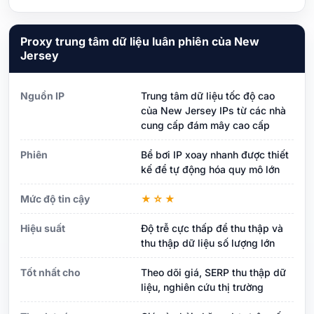
Proxy trung tâm dữ liệu luân phiên của New
Jersey
Nguồn IP
Trung tâm dữ liệu tốc độ cao
của New Jersey IPs từ các nhà
cung cấp đám mây cao cấp
Phiên
Bể bơi IP xoay nhanh được thiết
kế để tự động hóa quy mô lớn
Mức độ tin cậy
★☆★
Hiệu suất
Độ trễ cực thấp để thu thập và
thu thập dữ liệu số lượng lớn
Tốt nhất cho
Theo dõi giá, SERP thu thập dữ
liệu, nghiên cứu thị trường