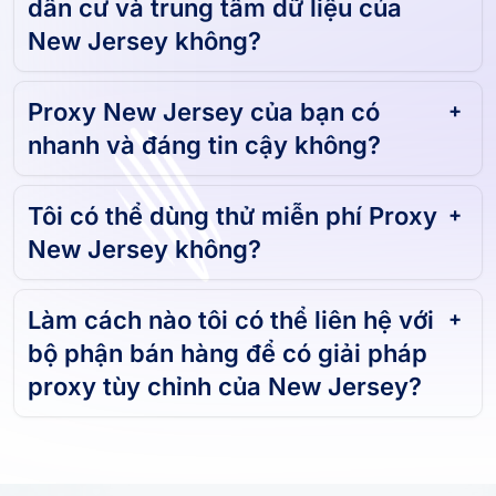
Bạn có cung cấp proxy cho khu
dân cư và trung tâm dữ liệu của
New Jersey không?
Proxy New Jersey của bạn có
nhanh và đáng tin cậy không?
Tôi có thể dùng thử miễn phí Proxy
New Jersey không?
Làm cách nào tôi có thể liên hệ với
bộ phận bán hàng để có giải pháp
proxy tùy chỉnh của New Jersey?