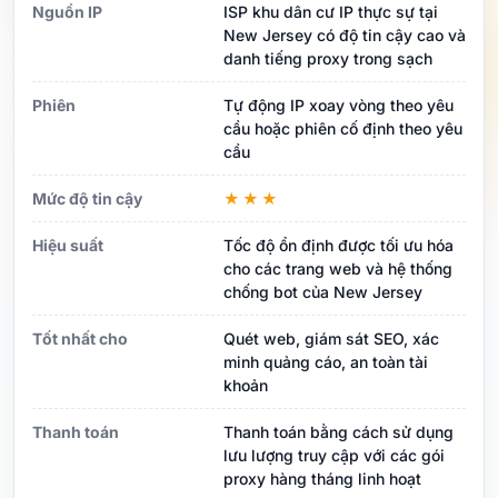
Nguồn IP
ISP khu dân cư IP thực sự tại
New Jersey có độ tin cậy cao và
danh tiếng proxy trong sạch
Phiên
Tự động IP xoay vòng theo yêu
cầu hoặc phiên cố định theo yêu
cầu
Mức độ tin cậy
★★★
Hiệu suất
Tốc độ ổn định được tối ưu hóa
cho các trang web và hệ thống
chống bot của New Jersey
Tốt nhất cho
Quét web, giám sát SEO, xác
minh quảng cáo, an toàn tài
khoản
Thanh toán
Thanh toán bằng cách sử dụng
lưu lượng truy cập với các gói
proxy hàng tháng linh hoạt