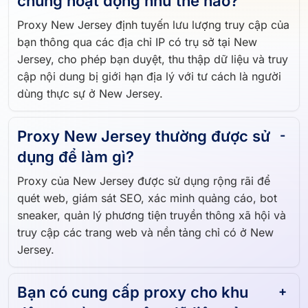
Proxy của New Jersey là gì và
chúng hoạt động như thế nào?
Proxy New Jersey định tuyến lưu lượng truy cập của
bạn thông qua các địa chỉ IP có trụ sở tại New
Jersey, cho phép bạn duyệt, thu thập dữ liệu và truy
cập nội dung bị giới hạn địa lý với tư cách là người
dùng thực sự ở New Jersey.
Proxy New Jersey thường được sử
dụng để làm gì?
Proxy của New Jersey được sử dụng rộng rãi để
quét web, giám sát SEO, xác minh quảng cáo, bot
sneaker, quản lý phương tiện truyền thông xã hội và
truy cập các trang web và nền tảng chỉ có ở New
Jersey.