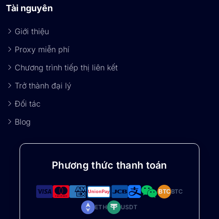
Tài nguyên
Giới thiệu
Proxy miễn phí
Chương trình tiếp thị liên kết
Trở thành đại lý
Đối tác
Blog
Phương thức thanh toán
BTC
BTC
ETH
USDT