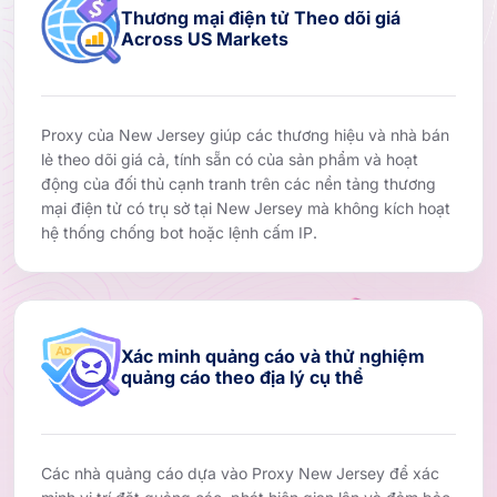
Thương mại điện tử Theo dõi giá
Across US Markets
Proxy của New Jersey giúp các thương hiệu và nhà bán
lẻ theo dõi giá cả, tính sẵn có của sản phẩm và hoạt
động của đối thủ cạnh tranh trên các nền tảng thương
mại điện tử có trụ sở tại New Jersey mà không kích hoạt
hệ thống chống bot hoặc lệnh cấm IP.
Xác minh quảng cáo và thử nghiệm
quảng cáo theo địa lý cụ thể
Các nhà quảng cáo dựa vào Proxy New Jersey để xác