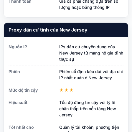
Thanh toán
Giá cả phải chăng dựa trên số
lượng hoặc băng thông IP
Proxy dân cư tĩnh của New Jersey
Nguồn IP
IPs dân cư chuyên dụng của
New Jersey từ mạng hộ gia đình
thực sự
Phiên
Phiên cố định kéo dài với địa chỉ
IP nhất quán ở New Jersey
Mức độ tin cậy
★★★
Hiệu suất
Tốc độ đáng tin cậy với tỷ lệ
chặn thấp trên nền tảng New
Jersey
Tốt nhất cho
Quản lý tài khoản, phương tiện