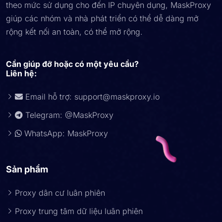
theo mức sử dụng cho đến IP chuyên dụng, MaskProxy
giúp các nhóm và nhà phát triển có thể dễ dàng mở
rộng kết nối an toàn, có thể mở rộng.
Cần giúp đỡ hoặc có một yêu cầu?
Liên hệ:
Email hỗ trợ:
support@maskproxy.io
Telegram: @MaskProxy
WhatsApp: MaskProxy
Sản phẩm
Proxy dân cư luân phiên
Proxy trung tâm dữ liệu luân phiên