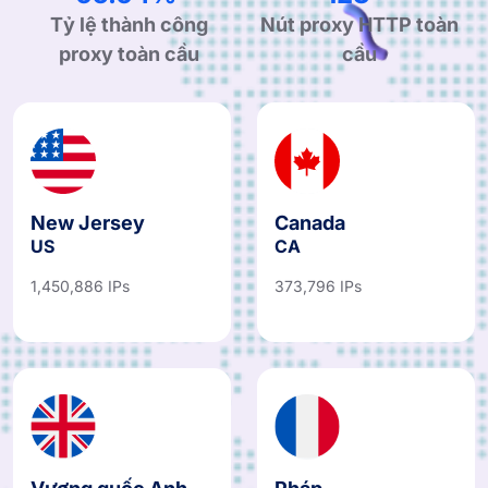
99.90%
190+
Tỷ lệ thành công
Nút proxy HTTP toàn
proxy toàn cầu
cầu
New Jersey
Canada
US
CA
1,450,886 IPs
373,796 IPs