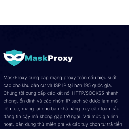
MaskProxy cung cấp mạng proxy toàn cầu hiệu suất
cao cho khu dân cư và ISP IP tại hơn 195 quốc gia.
Chúng tôi cung cấp các kết nối HTTP/SOCKS5 nhanh
chóng, ổn định và các nhóm IP sạch sẽ được làm mới
liên tục, mang lại cho bạn khả năng truy cập toàn cầu
đáng tin cậy mà không gặp trở ngại. Với mức giá linh
hoạt, bản dùng thử miễn phí và các tùy chọn từ trả tiền