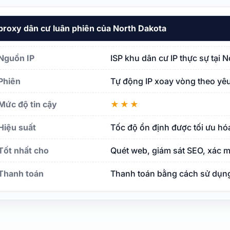
proxy dân cư luân phiên của North Dakota
kota
Nguồn IP
ISP khu dân cư IP thực sự tại 
Phiên
Tự động IP xoay vòng theo yêu
Mức độ tin cậy
★★★
Hiệu suất
Tốc độ ổn định được tối ưu hó
Tốt nhất cho
Quét web, giám sát SEO, xác m
Thanh toán
Thanh toán bằng cách sử dụng 