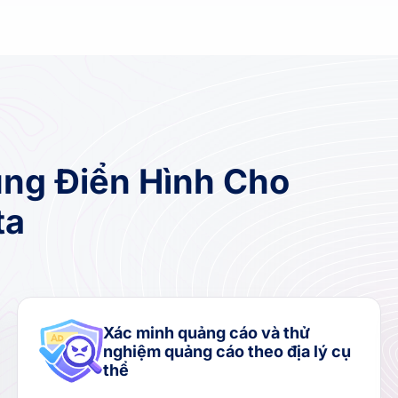
ng Điển Hình Cho
ta
Xác minh quảng cáo và thử
nghiệm quảng cáo theo địa lý cụ
thể