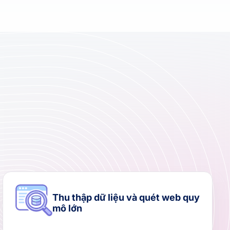
Thu thập dữ liệu và quét web quy
mô lớn