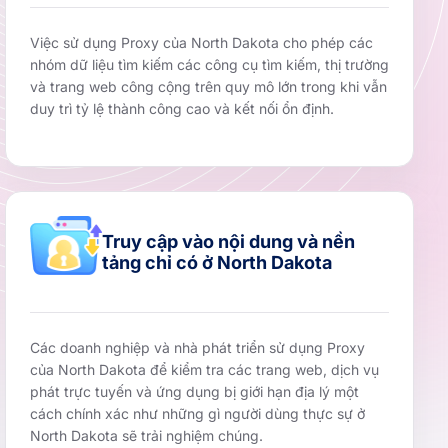
Việc sử dụng Proxy của North Dakota cho phép các
nhóm dữ liệu tìm kiếm các công cụ tìm kiếm, thị trường
và trang web công cộng trên quy mô lớn trong khi vẫn
duy trì tỷ lệ thành công cao và kết nối ổn định.
Truy cập vào nội dung và nền
tảng chỉ có ở North Dakota
Các doanh nghiệp và nhà phát triển sử dụng Proxy
của North Dakota để kiểm tra các trang web, dịch vụ
phát trực tuyến và ứng dụng bị giới hạn địa lý một
cách chính xác như những gì người dùng thực sự ở
North Dakota sẽ trải nghiệm chúng.