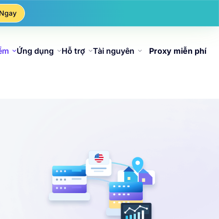
 Ngay
iểm
Ứng dụng
Hỗ trợ
Tài nguyên
Proxy miễn phí