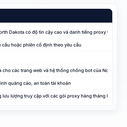
North Dakota có độ tin cậy cao và danh tiếng proxy trong sạ
 cầu hoặc phiên cố định theo yêu cầu
a cho các trang web và hệ thống chống bot của North Dako
inh quảng cáo, an toàn tài khoản
lưu lượng truy cập với các gói proxy hàng tháng linh hoạt