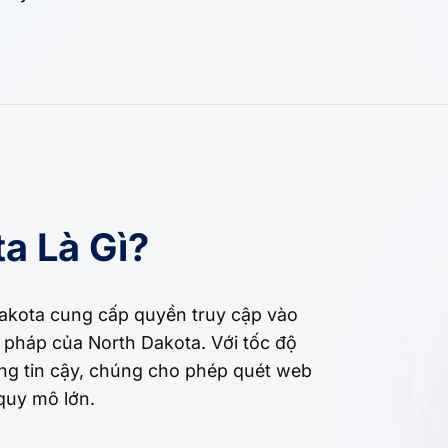
a Là Gì?
Dakota cung cấp quyền truy cập vào
 pháp của North Dakota. Với tốc độ
áng tin cậy, chúng cho phép quét web
quy mô lớn.