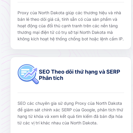
Proxy của North Dakota giúp các thương hiệu và nhà
bán lẻ theo dõi giá cả, tính sẵn có của sản phẩm và
hoạt động của đối thủ cạnh tranh trên các nền tảng
thương mại điện tử có trụ sở tại North Dakota mà
không kích hoạt hệ thống chống bot hoặc lệnh cấm IP.
SEO Theo dõi thứ hạng và SERP
Phân tích
SEO các chuyên gia sử dụng Proxy của North Dakota
để giám sát chính xác SERP của Google, phân tích thứ
hạng từ khóa và xem kết quả tìm kiếm đã bản địa hóa
từ các vị trí khác nhau của North Dakota.