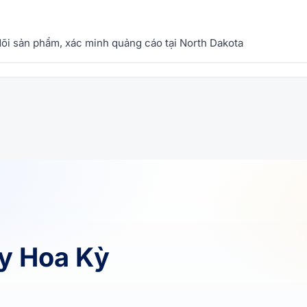
 dõi sản phẩm, xác minh quảng cáo tại North Dakota
xy Hoa Kỳ