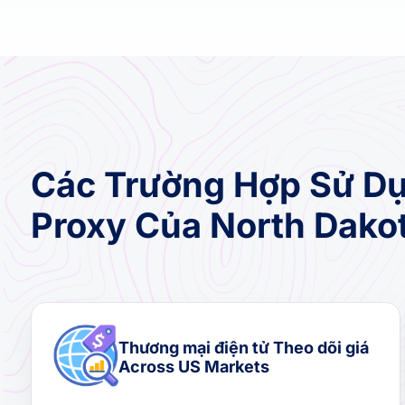
Các Trường Hợp Sử Dụ
Proxy Của North Dako
Thương mại điện tử Theo dõi giá
Across US Markets