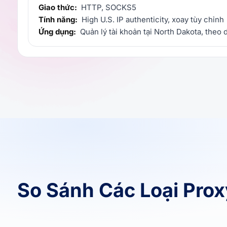
Giao thức:
HTTP, SOCKS5
Tính năng:
High U.S. IP authenticity, xoay tùy chỉnh
Ứng dụng:
Quản lý tài khoản tại North Dakota, theo
So Sánh Các Loại Pro