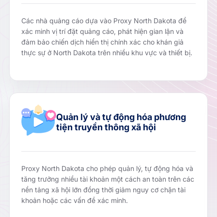
Các nhà quảng cáo dựa vào Proxy North Dakota để
xác minh vị trí đặt quảng cáo, phát hiện gian lận và
đảm bảo chiến dịch hiển thị chính xác cho khán giả
thực sự ở North Dakota trên nhiều khu vực và thiết bị.
Quản lý và tự động hóa phương
tiện truyền thông xã hội
Proxy North Dakota cho phép quản lý, tự động hóa và
tăng trưởng nhiều tài khoản một cách an toàn trên các
nền tảng xã hội lớn đồng thời giảm nguy cơ chặn tài
khoản hoặc các vấn đề xác minh.