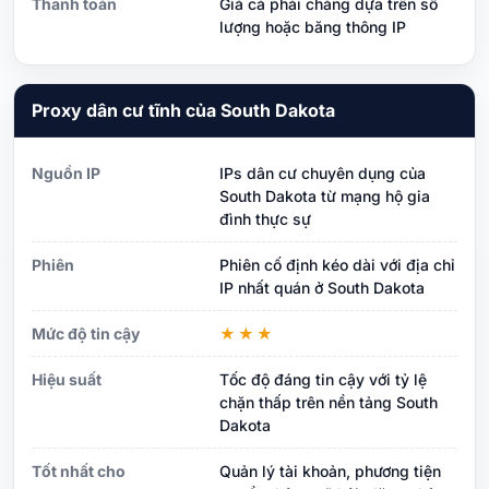
Thanh toán
Giá cả phải chăng dựa trên số
lượng hoặc băng thông IP
Proxy dân cư tĩnh của South Dakota
Nguồn IP
IPs dân cư chuyên dụng của
South Dakota từ mạng hộ gia
đình thực sự
Phiên
Phiên cố định kéo dài với địa chỉ
IP nhất quán ở South Dakota
Mức độ tin cậy
★★★
Hiệu suất
Tốc độ đáng tin cậy với tỷ lệ
chặn thấp trên nền tảng South
Dakota
Tốt nhất cho
Quản lý tài khoản, phương tiện