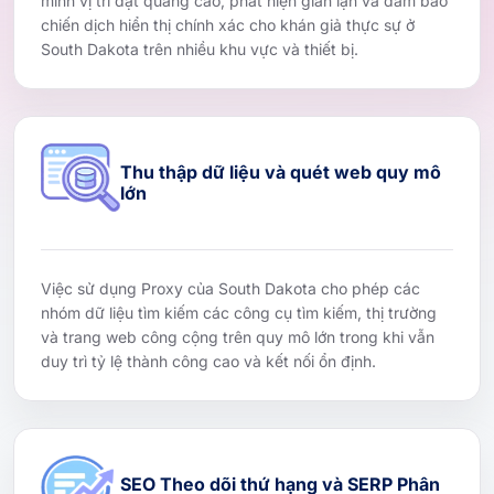
minh vị trí đặt quảng cáo, phát hiện gian lận và đảm bảo
chiến dịch hiển thị chính xác cho khán giả thực sự ở
South Dakota trên nhiều khu vực và thiết bị.
Thu thập dữ liệu và quét web quy mô
lớn
Việc sử dụng Proxy của South Dakota cho phép các
nhóm dữ liệu tìm kiếm các công cụ tìm kiếm, thị trường
và trang web công cộng trên quy mô lớn trong khi vẫn
duy trì tỷ lệ thành công cao và kết nối ổn định.
SEO Theo dõi thứ hạng và SERP Phân