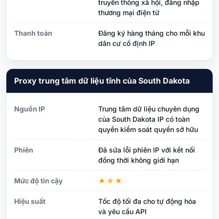
truyền thông xã hội, đăng nhập
thương mại điện tử
Thanh toán
Đăng ký hàng tháng cho mỗi khu
dân cư cố định IP
Proxy trung tâm dữ liệu tĩnh của South Dakota
Nguồn IP
Trung tâm dữ liệu chuyên dụng
của South Dakota IP có toàn
quyền kiểm soát quyền sở hữu
Phiên
Đã sửa lỗi phiên IP với kết nối
đồng thời không giới hạn
Mức độ tin cậy
★☆★
Hiệu suất
Tốc độ tối đa cho tự động hóa
và yêu cầu API