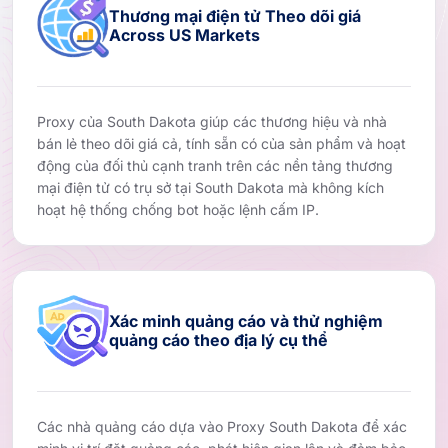
Thương mại điện tử Theo dõi giá
Across US Markets
Proxy của South Dakota giúp các thương hiệu và nhà
bán lẻ theo dõi giá cả, tính sẵn có của sản phẩm và hoạt
động của đối thủ cạnh tranh trên các nền tảng thương
mại điện tử có trụ sở tại South Dakota mà không kích
hoạt hệ thống chống bot hoặc lệnh cấm IP.
Xác minh quảng cáo và thử nghiệm
quảng cáo theo địa lý cụ thể
Các nhà quảng cáo dựa vào Proxy South Dakota để xác