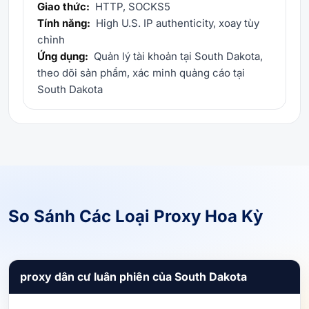
Giao thức:
HTTP, SOCKS5
Tính năng:
High U.S. IP authenticity, xoay tùy
chỉnh
Ứng dụng:
Quản lý tài khoản tại South Dakota,
theo dõi sản phẩm, xác minh quảng cáo tại
South Dakota
So Sánh Các Loại Proxy Hoa Kỳ
proxy dân cư luân phiên của South Dakota