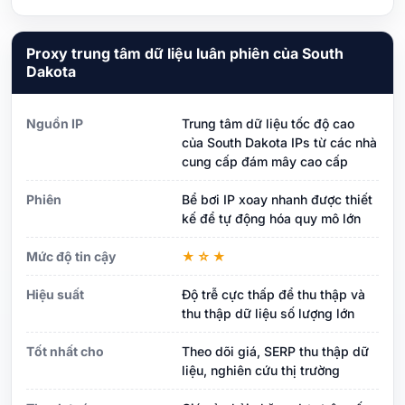
Proxy trung tâm dữ liệu luân phiên của South
Dakota
Nguồn IP
Trung tâm dữ liệu tốc độ cao
của South Dakota IPs từ các nhà
cung cấp đám mây cao cấp
Phiên
Bể bơi IP xoay nhanh được thiết
kế để tự động hóa quy mô lớn
Mức độ tin cậy
★☆★
Hiệu suất
Độ trễ cực thấp để thu thập và
thu thập dữ liệu số lượng lớn
Tốt nhất cho
Theo dõi giá, SERP thu thập dữ
liệu, nghiên cứu thị trường