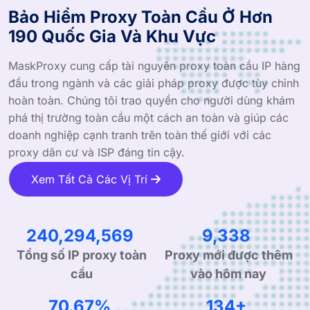
Bảo Hiểm Proxy Toàn Cầu Ở Hơn
190 Quốc Gia Và Khu Vực
MaskProxy cung cấp tài nguyên proxy toàn cầu IP hàng
đầu trong ngành và các giải pháp proxy được tùy chỉnh
hoàn toàn. Chúng tôi trao quyền cho người dùng khám
phá thị trường toàn cầu một cách an toàn và giúp các
doanh nghiệp cạnh tranh trên toàn thế giới với các
proxy dân cư và ISP đáng tin cậy.
Xem Tất Cả Các Vị Trí
339,673,260
13,116
Proxy mới được thêm
Tổng số IP proxy toàn
vào hôm nay
cầu