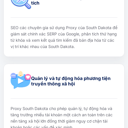
tích
SEO các chuyên gia sử dụng Proxy của South Dakota để
giám sát chính xác SERP của Google, phân tích thứ hạng
từ khóa và xem kết quả tìm kiếm đã bản địa hóa từ các
vị trí khác nhau của South Dakota.
Quản lý và tự động hóa phương tiện
truyền thông xã hội
Proxy South Dakota cho phép quản lý, tự động hóa và
tăng trưởng nhiều tài khoản một cách an toàn trên các
nền tảng xã hội lớn đồng thời giảm nguy cơ chặn tài
khoản hoặc các vấn đề xác minh.