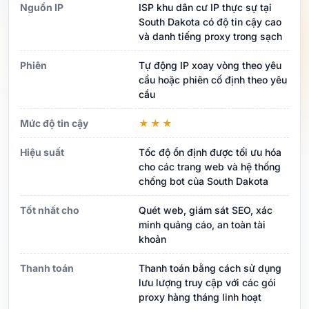
Nguồn IP
ISP khu dân cư IP thực sự tại
South Dakota có độ tin cậy cao
và danh tiếng proxy trong sạch
Phiên
Tự động IP xoay vòng theo yêu
cầu hoặc phiên cố định theo yêu
cầu
Mức độ tin cậy
★★★
Hiệu suất
Tốc độ ổn định được tối ưu hóa
cho các trang web và hệ thống
chống bot của South Dakota
Tốt nhất cho
Quét web, giám sát SEO, xác
minh quảng cáo, an toàn tài
khoản
Thanh toán
Thanh toán bằng cách sử dụng
lưu lượng truy cập với các gói
proxy hàng tháng linh hoạt