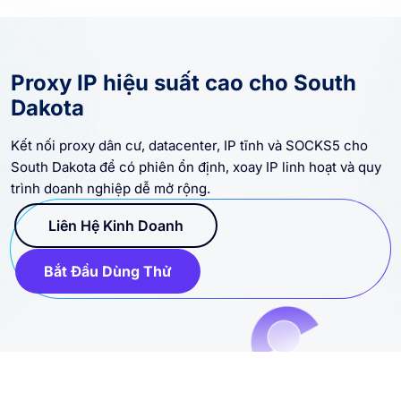
Proxy IP hiệu suất cao cho South
Dakota
Kết nối proxy dân cư, datacenter, IP tĩnh và SOCKS5 cho
South Dakota để có phiên ổn định, xoay IP linh hoạt và quy
trình doanh nghiệp dễ mở rộng.
Liên Hệ Kinh Doanh
Bắt Đầu Dùng Thử