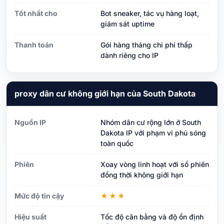
Tốt nhất cho
Bot sneaker, tác vụ hàng loạt,
giám sát uptime
Thanh toán
Gói hàng tháng chi phí thấp
dành riêng cho IP
proxy dân cư không giới hạn của South Dakota
Nguồn IP
Nhóm dân cư rộng lớn ở South
Dakota IP với phạm vi phủ sóng
toàn quốc
Phiên
Xoay vòng linh hoạt với số phiên
đồng thời không giới hạn
Mức độ tin cậy
★★★
Hiệu suất
Tốc độ cân bằng và độ ổn định