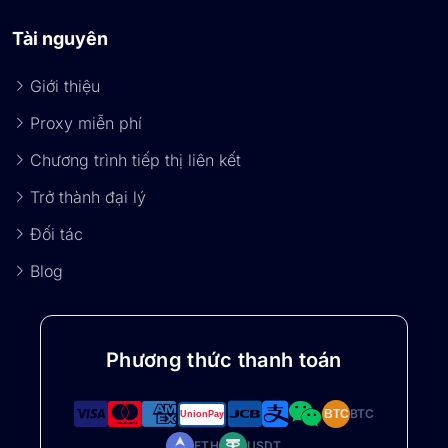
Tài nguyên
Giới thiệu
Proxy miễn phí
Chương trình tiếp thị liên kết
Trở thành đại lý
Đối tác
Blog
Phương thức thanh toán
BTC
BTC
ETH
USDT