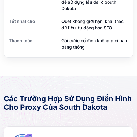
để sử dụng lâu dài ở South
Dakota
Tốt nhất cho
Quét không giới hạn, khai thác
dữ liệu, tự động hóa SEO
Thanh toán
Gói cước cố định không giới hạn
băng thông
Các Trường Hợp Sử Dụng Điển Hình
Cho Proxy Của South Dakota