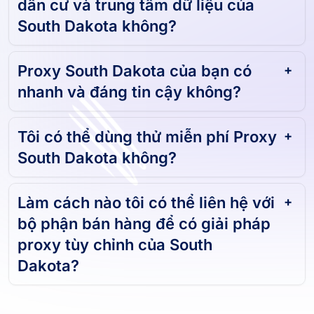
Bạn có cung cấp proxy cho khu
dân cư và trung tâm dữ liệu của
South Dakota không?
Proxy South Dakota của bạn có
nhanh và đáng tin cậy không?
Tôi có thể dùng thử miễn phí Proxy
South Dakota không?
Làm cách nào tôi có thể liên hệ với
bộ phận bán hàng để có giải pháp
proxy tùy chỉnh của South
Dakota?