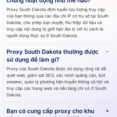
Proxy của South Dakota là gì và
chúng hoạt động như thế nào?
Proxy South Dakota định tuyến lưu lượng truy cập
của bạn thông qua các địa chỉ IP có trụ sở tại South
Dakota, cho phép bạn duyệt, thu thập dữ liệu và
truy cập nội dung bị giới hạn địa lý với tư cách là
người dùng thực sự ở South Dakota.
Proxy South Dakota thường được
sử dụng để làm gì?
Proxy của South Dakota được sử dụng rộng rãi để
quét web, giám sát SEO, xác minh quảng cáo, bot
sneaker, quản lý phương tiện truyền thông xã hội và
truy cập các trang web và nền tảng chỉ có ở South
Dakota.