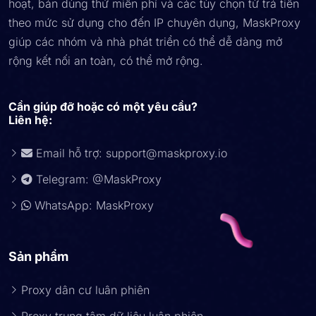
hoạt, bản dùng thử miễn phí và các tùy chọn từ trả tiền
theo mức sử dụng cho đến IP chuyên dụng, MaskProxy
giúp các nhóm và nhà phát triển có thể dễ dàng mở
rộng kết nối an toàn, có thể mở rộng.
Cần giúp đỡ hoặc có một yêu cầu?
Liên hệ:
Email hỗ trợ:
support@maskproxy.io
Telegram: @MaskProxy
WhatsApp: MaskProxy
Sản phẩm
Proxy dân cư luân phiên