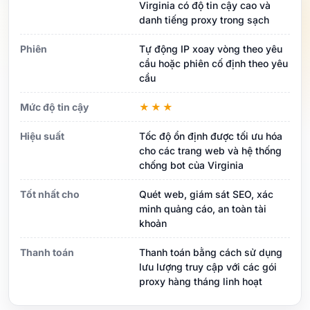
Virginia có độ tin cậy cao và
danh tiếng proxy trong sạch
Phiên
Tự động IP xoay vòng theo yêu
cầu hoặc phiên cố định theo yêu
cầu
Mức độ tin cậy
★★★
Hiệu suất
Tốc độ ổn định được tối ưu hóa
cho các trang web và hệ thống
chống bot của Virginia
Tốt nhất cho
Quét web, giám sát SEO, xác
minh quảng cáo, an toàn tài
khoản
Thanh toán
Thanh toán bằng cách sử dụng
lưu lượng truy cập với các gói
proxy hàng tháng linh hoạt