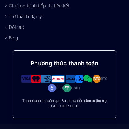
Chương trình tiếp thị liên kết
Trở thành đại lý
Đối tác
Blog
Phương thức thanh toán
BTC
BTC
ETH
USDT
Thanh toán an toàn qua Stripe và tiền điện tử (hỗ trợ
USDT / BTC / ETH)