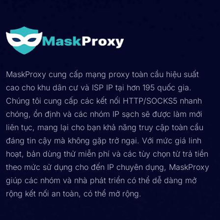
MaskProxy cung cấp mạng proxy toàn cầu hiệu suất
cao cho khu dân cư và ISP IP tại hơn 195 quốc gia.
Chúng tôi cung cấp các kết nối HTTP/SOCKS5 nhanh
chóng, ổn định và các nhóm IP sạch sẽ được làm mới
liên tục, mang lại cho bạn khả năng truy cập toàn cầu
đáng tin cậy mà không gặp trở ngại. Với mức giá linh
hoạt, bản dùng thử miễn phí và các tùy chọn từ trả tiền
theo mức sử dụng cho đến IP chuyên dụng, MaskProxy
giúp các nhóm và nhà phát triển có thể dễ dàng mở
rộng kết nối an toàn, có thể mở rộng.