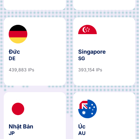
Đức
Singapore
DE
SG
439,883 IPs
393,154 IPs
Nhật Bản
Úc
JP
AU