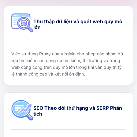
Thu thập dữ liệu và quét web quy mô
lớn
Việc sử dụng Proxy của Virginia cho phép các nhóm dữ
liệu tìm kiếm các công cụ tìm kiếm, thị trường và trang
web công cộng trên quy mô lớn trong khi vẫn duy trì tỷ
lệ thành công cao và kết nối ổn định.
SEO Theo dõi thứ hạng và SERP Phân
tích