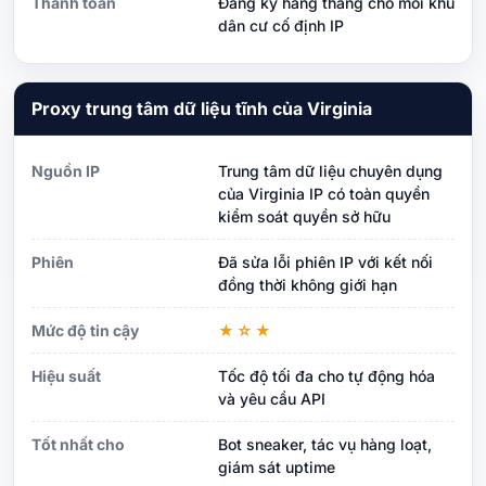
Thanh toán
Đăng ký hàng tháng cho mỗi khu
dân cư cố định IP
Proxy trung tâm dữ liệu tĩnh của Virginia
Nguồn IP
Trung tâm dữ liệu chuyên dụng
của Virginia IP có toàn quyền
kiểm soát quyền sở hữu
Phiên
Đã sửa lỗi phiên IP với kết nối
đồng thời không giới hạn
Mức độ tin cậy
★☆★
Hiệu suất
Tốc độ tối đa cho tự động hóa
và yêu cầu API
Tốt nhất cho
Bot sneaker, tác vụ hàng loạt,
giám sát uptime