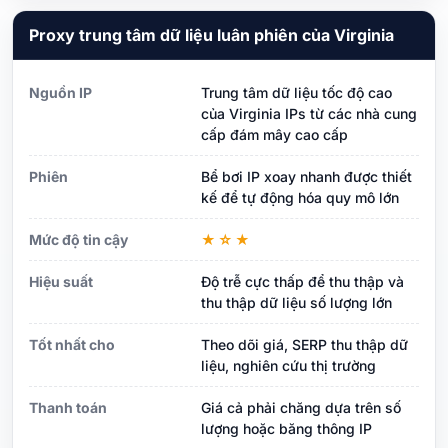
Proxy trung tâm dữ liệu luân phiên của Virginia
Nguồn IP
Trung tâm dữ liệu tốc độ cao
của Virginia IPs từ các nhà cung
cấp đám mây cao cấp
Phiên
Bể bơi IP xoay nhanh được thiết
kế để tự động hóa quy mô lớn
Mức độ tin cậy
★☆★
Hiệu suất
Độ trễ cực thấp để thu thập và
thu thập dữ liệu số lượng lớn
Tốt nhất cho
Theo dõi giá, SERP thu thập dữ
liệu, nghiên cứu thị trường
Thanh toán
Giá cả phải chăng dựa trên số
lượng hoặc băng thông IP