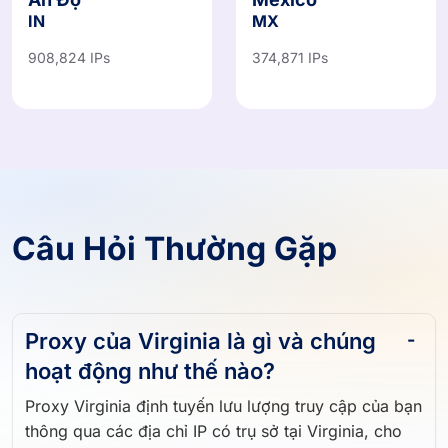
IN
MX
908,824 IPs
374,871 IPs
Câu Hỏi Thường Gặp
Proxy của Virginia là gì và chúng
hoạt động như thế nào?
Proxy Virginia định tuyến lưu lượng truy cập của bạn
thông qua các địa chỉ IP có trụ sở tại Virginia, cho
phép bạn duyệt, thu thập dữ liệu và truy cập nội