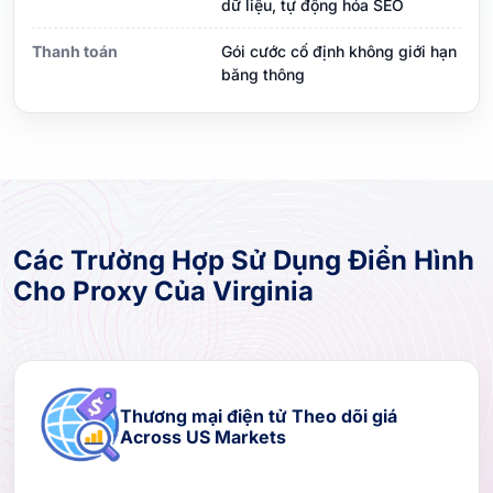
dữ liệu, tự động hóa SEO
Thanh toán
Gói cước cố định không giới hạn
băng thông
Các Trường Hợp Sử Dụng Điển Hình
Cho Proxy Của Virginia
Thương mại điện tử Theo dõi giá
Across US Markets