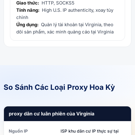
Giao thức:
HTTP, SOCKS5
Tính năng:
High U.S. IP authenticity, xoay tùy
chỉnh
Ứng dụng:
Quản lý tài khoản tại Virginia, theo
dõi sản phẩm, xác minh quảng cáo tại Virginia
So Sánh Các Loại Proxy Hoa Kỳ
proxy dân cư luân phiên của Virginia
Nguồn IP
ISP khu dân cư IP thực sự tại