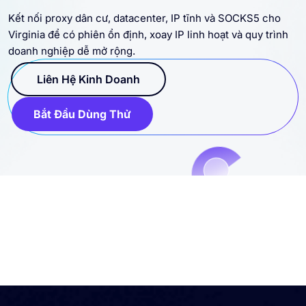
Kết nối proxy dân cư, datacenter, IP tĩnh và SOCKS5 cho
Virginia để có phiên ổn định, xoay IP linh hoạt và quy trình
doanh nghiệp dễ mở rộng.
Liên Hệ Kinh Doanh
Bắt Đầu Dùng Thử