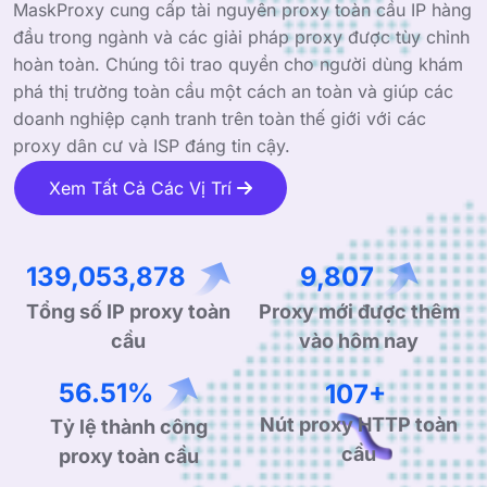
MaskProxy cung cấp tài nguyên proxy toàn cầu IP hàng
đầu trong ngành và các giải pháp proxy được tùy chỉnh
hoàn toàn. Chúng tôi trao quyền cho người dùng khám
phá thị trường toàn cầu một cách an toàn và giúp các
doanh nghiệp cạnh tranh trên toàn thế giới với các
proxy dân cư và ISP đáng tin cậy.
Xem Tất Cả Các Vị Trí
245,802,310
17,336
Tổng số IP proxy toàn
Proxy mới được thêm
cầu
vào hôm nay
99.90%
190+
Tỷ lệ thành công
Nút proxy HTTP toàn
proxy toàn cầu
cầu