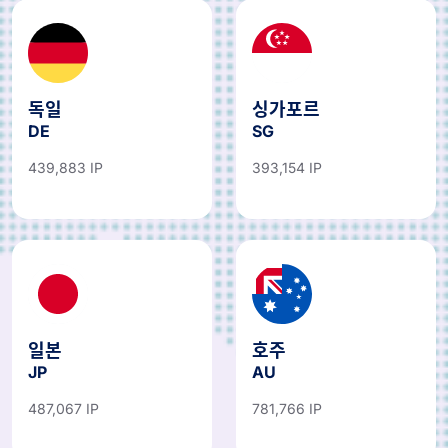
독일
싱가포르
DE
SG
439,883 IP
393,154 IP
일본
호주
JP
AU
487,067 IP
781,766 IP