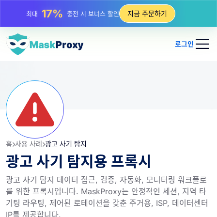
지금 주문하기
25%
최대
정적 IP 구매 할인
81%
최대
순환 IP 구매 할인
로그인
홈
사용 사례
광고 사기 탐지
광고 사기 탐지용 프록시
광고 사기 탐지 데이터 접근, 검증, 자동화, 모니터링 워크플로
를 위한 프록시입니다. MaskProxy는 안정적인 세션, 지역 타
기팅 라우팅, 제어된 로테이션을 갖춘 주거용, ISP, 데이터센터
IP를 제공합니다.