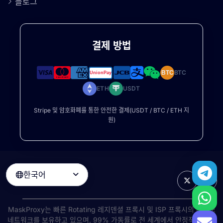
블로그
결제 방법
BTC
BTC
ETH
USDT
Stripe 및 암호화폐를 통한 안전한 결제(USDT / BTC / ETH 지
원)
한국어

MaskProxy는 빠른
Rotating 레지덴셜 프록시
및 ISP 프록시의 대규모
네트워크를 보유하고 있으며, 99% 가동률로 전 세계에서 안정적인 고속