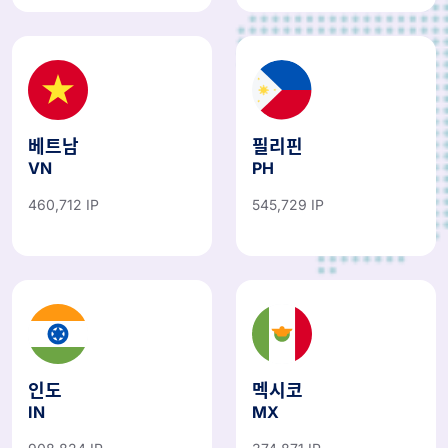
베트남
필리핀
VN
PH
460,712 IP
545,729 IP
인도
멕시코
IN
MX
908,824 IP
374,871 IP