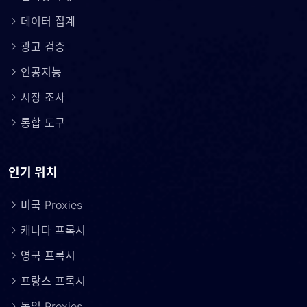
데이터 집계
광고 검증
인공지능
시장 조사
통합 도구
인기 위치
미국 Proxies
캐나다 프록시
영국 프록시
프랑스 프록시
독일 Proxies