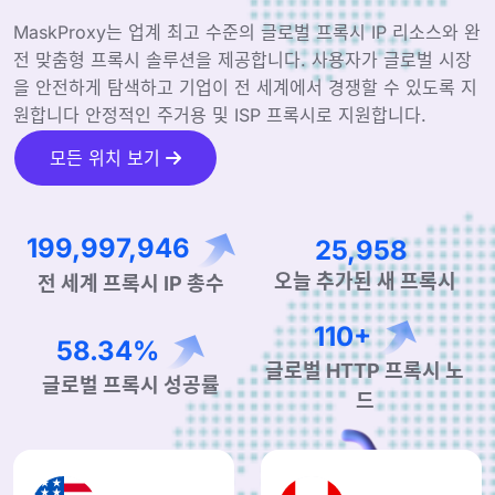
MaskProxy는 업계 최고 수준의 글로벌 프록시 IP 리소스와 완
전 맞춤형 프록시 솔루션을 제공합니다. 사용자가 글로벌 시장
을 안전하게 탐색하고 기업이 전 세계에서 경쟁할 수 있도록 지
원합니다 안정적인 주거용 및 ISP 프록시로 지원합니다.
모든 위치 보기
314,948,223
40,879
전 세계 프록시 IP 총수
오늘 추가된 새 프록시
175+
92.13%
글로벌 HTTP 프록시 노
글로벌 프록시 성공률
드