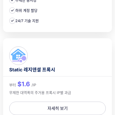
무제한 동시성
하위 계정 할당
24/7 기술 지원
Static 레지덴셜 프록시
$1.6
부터
/IP
무제한 대역폭의 주거용 프록시 IP별 과금
자세히 보기