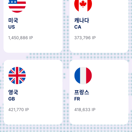
미국
캐나다
US
CA
1,450,886 IP
373,796 IP
영국
프랑스
GB
FR
421,770 IP
418,633 IP