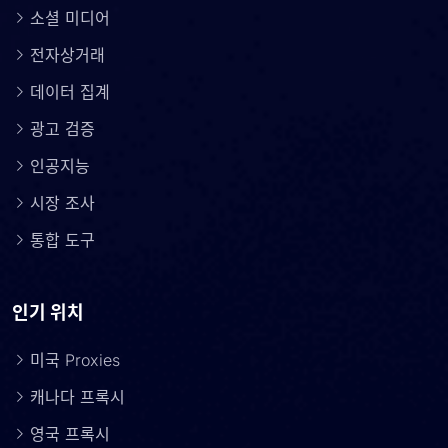
소셜 미디어
전자상거래
데이터 집계
광고 검증
인공지능
시장 조사
통합 도구
인기 위치
미국 Proxies
캐나다 프록시
영국 프록시