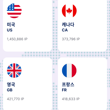
미국
캐나다
US
CA
1,450,886 IP
373,796 IP
영국
프랑스
GB
FR
421,770 IP
418,633 IP