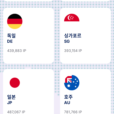
독일
싱가포르
DE
SG
439,883 IP
393,154 IP
일본
호주
JP
AU
487,067 IP
781,766 IP