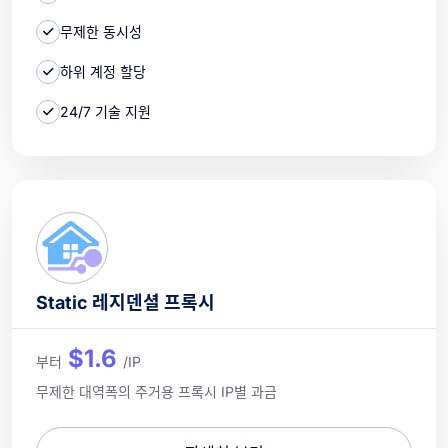
무제한 동시성
하위 계정 할당
24/7 기술 지원
Static 레지덴셜 프록시
$1.6
부터
/IP
무제한 대역폭의 주거용 프록시 IP별 과금