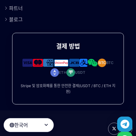
파트너
블로그
결제 방법
BTC
BTC
ETH
USDT
Stripe 및 암호화폐를 통한 안전한 결제(USDT / BTC / ETH 지
원)
한국어
