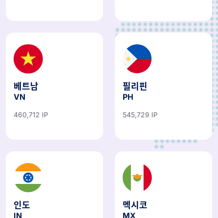
베트남
필리핀
VN
PH
460,712 IP
545,729 IP
인도
멕시코
IN
MX