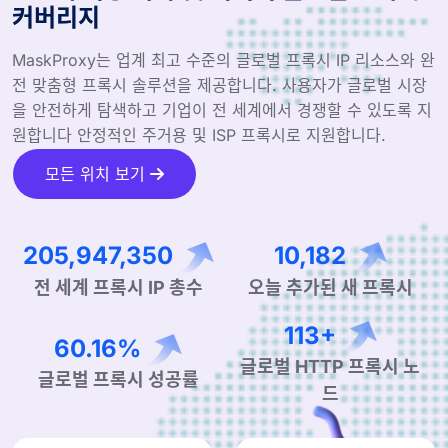
커버리지
MaskProxy는 업계 최고 수준의 글로벌 프록시 IP 리소스와 완
전 맞춤형 프록시 솔루션을 제공합니다. 사용자가 글로벌 시장
을 안전하게 탐색하고 기업이 전 세계에서 경쟁할 수 있도록 지
원합니다 안정적인 주거용 및 ISP 프록시로 지원합니다.
모든 위치 보기
326,311,266
16,134
전 세계 프록시 IP 총수
오늘 추가된 새 프록시
181+
95.33%
글로벌 HTTP 프록시 노
글로벌 프록시 성공률
드