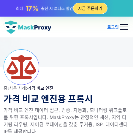
25%
지금 주문하기
최대
정적 IP 구매 할인
81%
최대
순환 IP 구매 할인
로그인
홈
사용 사례
가격 비교 엔진
가격 비교 엔진용 프록시
가격 비교 엔진 데이터 접근, 검증, 자동화, 모니터링 워크플로
를 위한 프록시입니다. MaskProxy는 안정적인 세션, 지역 타
기팅 라우팅, 제어된 로테이션을 갖춘 주거용, ISP, 데이터센터
IP를 제공합니다.