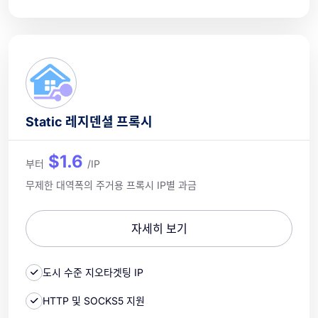
Static 레지덴셜 프록시
$1.6
부터
/IP
무제한 대역폭의 주거용 프록시 IP별 과금
자세히 보기
도시 수준 지오타겟팅 IP
HTTP 및 SOCKS5 지원