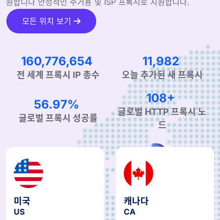
원합니다 안정적인 주거용 및 ISP 프록시로 지원합니다.
모든 위치 보기
250,686,705
18,682
전 세계 프록시 IP 총수
오늘 추가된 새 프록시
170+
90.30%
글로벌 HTTP 프록시 노
글로벌 프록시 성공률
드
미국
캐나다
US
CA