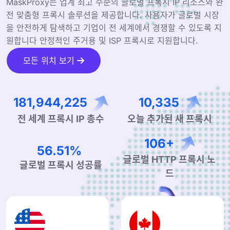
MaskProxy는 업계 최고 수준의 글로벌 프록시 IP 리소스와 완
전 맞춤형 프록시 솔루션을 제공합니다. 사용자가 글로벌 시장
을 안전하게 탐색하고 기업이 전 세계에서 경쟁할 수 있도록 지
원합니다 안정적인 주거용 및 ISP 프록시로 지원합니다.
모든 위치 보기
292,213,452
16,598
전 세계 프록시 IP 총수
오늘 추가된 새 프록시
171+
90.76%
글로벌 HTTP 프록시 노
글로벌 프록시 성공률
드