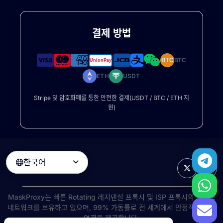
결제 방법
BTC
BTC
ETH
USDT
Stripe 및 암호화폐를 통한 안전한 결제(USDT / BTC / ETH 지
원)
한국어

MaskProxy는 빠른
Rotating 레지덴셜 프록시
및 ISP 프록시의 대규모
네트워크를 보유하고 있으며, 99% 가동률로 전 세계에서 안정적인 고속
연결을 제공합니다.