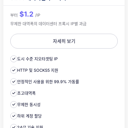
$1.2
부터
/IP
무제한 대역폭의 데이터센터 프록시 IP별 과금
자세히 보기
도시 수준 지오타겟팅 IP
HTTP 및 SOCKS5 지원
안정적인 사용을 위한 99.9% 가동률
초고대역폭
무제한 동시성
하위 계정 할당
24/7 기술 지원