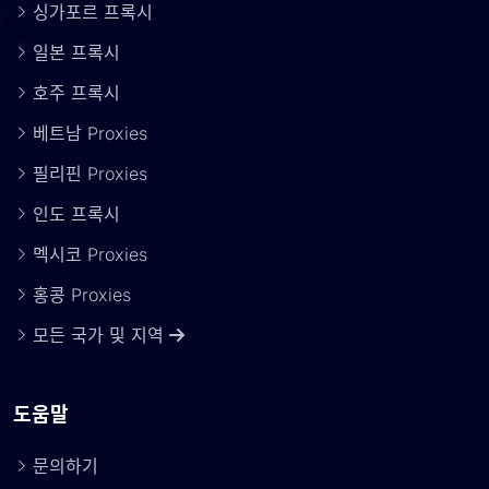
싱가포르 프록시
일본 프록시
호주 프록시
베트남 Proxies
필리핀 Proxies
인도 프록시
멕시코 Proxies
홍콩 Proxies
모든 국가 및 지역
도움말
문의하기