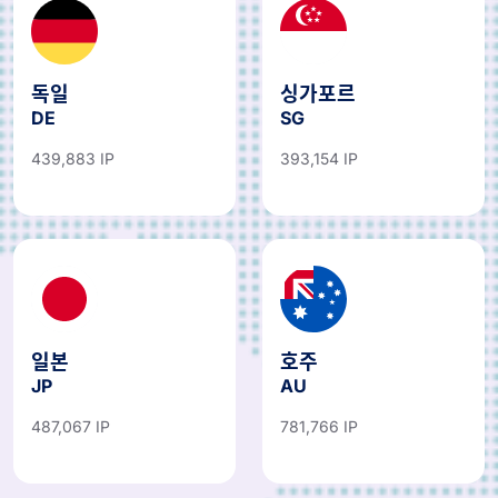
독일
싱가포르
DE
SG
439,883 IP
393,154 IP
일본
호주
JP
AU
487,067 IP
781,766 IP