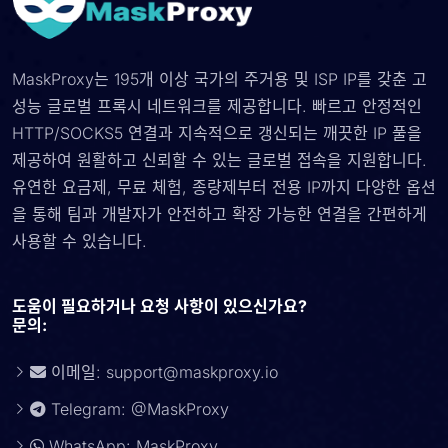
MaskProxy는 195개 이상 국가의 주거용 및 ISP IP를 갖춘 고
성능 글로벌 프록시 네트워크를 제공합니다. 빠르고 안정적인
HTTP/SOCKS5 연결과 지속적으로 갱신되는 깨끗한 IP 풀을
제공하여 원활하고 신뢰할 수 있는 글로벌 접속을 지원합니다.
유연한 요금제, 무료 체험, 종량제부터 전용 IP까지 다양한 옵션
을 통해 팀과 개발자가 안전하고 확장 가능한 연결을 간편하게
사용할 수 있습니다.
도움이 필요하거나 요청 사항이 있으신가요?
문의:
이메일:
support@maskproxy.io
Telegram: @MaskProxy
WhatsApp: MaskProxy