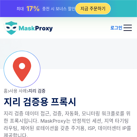
17%
최대
충전 시 보너스 할인
지금 주문하기
25%
최대
정적 IP 구매 할인
81%
최대
순환 IP 구매 할인
로그인
홈
사용 사례
지리 검증
지리 검증용 프록시
지리 검증 데이터 접근, 검증, 자동화, 모니터링 워크플로를 위
한 프록시입니다. MaskProxy는 안정적인 세션, 지역 타기팅
라우팅, 제어된 로테이션을 갖춘 주거용, ISP, 데이터센터 IP를
제공합니다.