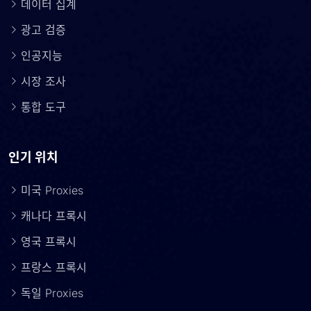
데이터 집계
광고 검증
인공지능
시장 조사
통합 도구
인기 위치
미국 Proxies
캐나다 프록시
영국 프록시
프랑스 프록시
독일 Proxies