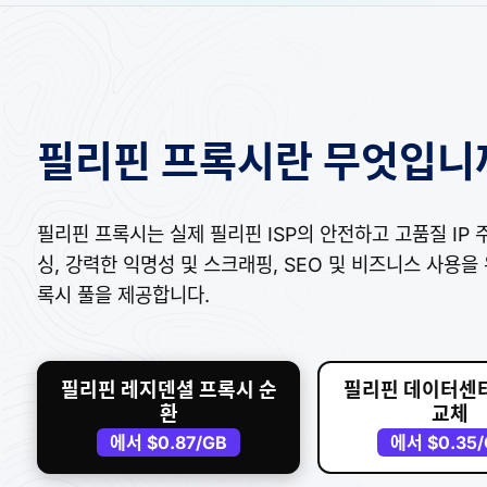
필리핀 프록시란 무엇입니
필리핀 프록시는 실제 필리핀 ISP의 안전하고 고품질 IP 주
싱, 강력한 익명성 및 스크래핑, SEO 및 비즈니스 사용
록시 풀을 제공합니다.
필리핀 레지덴셜 프록시 순
필리핀 데이터센
환
교체
에서
$0.87
/GB
에서
$0.35