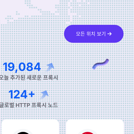
모든 위치 보기
29,041
오늘 추가된 새로운 프록시
190+
글로벌 HTTP 프록시 노드