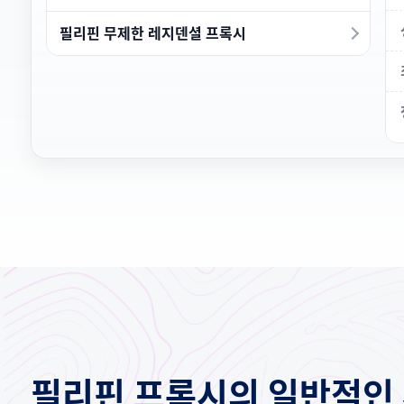
필리핀 무제한 레지덴셜 프록시
필리핀 프록시의 일반적인 