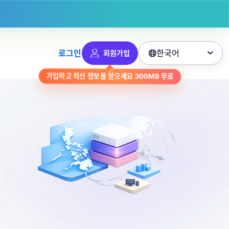
한국어
로그인
회원가입

무료
300MB
가입하고 최신 정보를 얻으세요