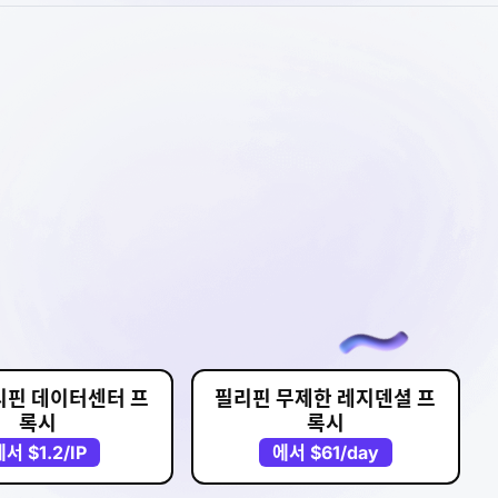
리핀 데이터센터 프
필리핀 무제한 레지덴셜 프
록시
록시
에서
$1.2
/IP
에서
$61
/day