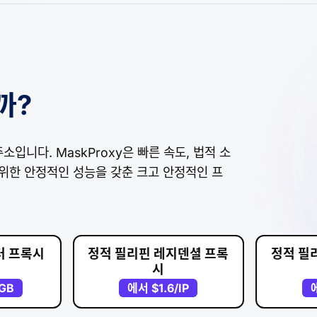
까?
소입니다. MaskProxy은 빠른 속도, 법적 소
을 위한 안정적인 성능을 갖춘 크고 안정적인 프
터 프록시
정적 필리핀 레지덴셜 프록
정적 필
시
/GB
에서
$1.6
/IP