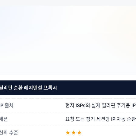
필리핀 순환 레지덴셜 프록시
IP 출처
현지 ISPs의 실제 필리핀 주거용 IP
세션
요청 또는 정기 세션당 IP 자동 순환
신뢰 수준
★★★