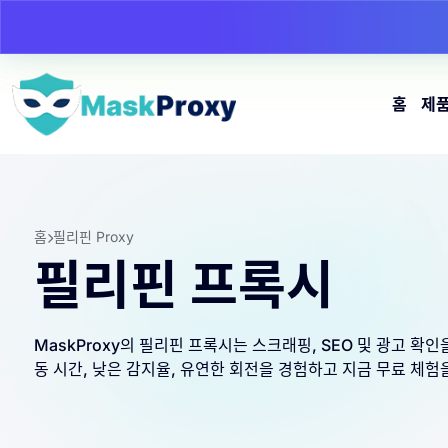
홈
제
홈
필리핀 Proxy
필리핀 프록시
MaskProxy의 필리핀 프록시는 스크래핑, SEO 및 광고 확
동 시간, 낮은 감지율, 유연한 회전을 경험하고 지금 무료 체험