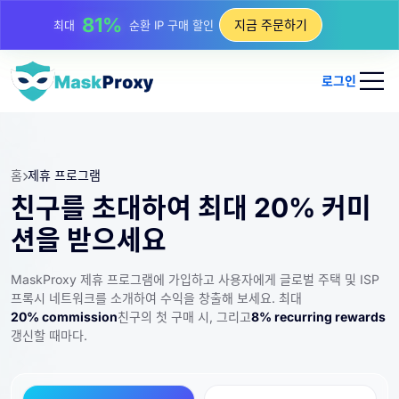
81%
지금 주문하기
최대
순환 IP 구매 할인
로그인
홈
제휴 프로그램
친구를 초대하여 최대 20% 커미
션을 받으세요
MaskProxy 제휴 프로그램에 가입하고 사용자에게 글로벌 주택 및 ISP
프록시 네트워크를 소개하여 수익을 창출해 보세요. 최대
20% commission
친구의 첫 구매 시, 그리고
8% recurring rewards
갱신할 때마다.