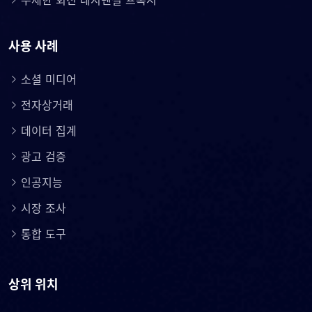
무제한 회전 레지덴셜 프록시
사용 사례
소셜 미디어
전자상거래
데이터 집계
광고 검증
인공지능
시장 조사
통합 도구
상위 위치