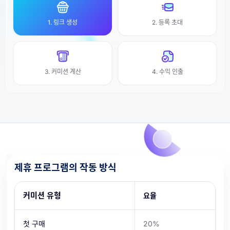
1. 링크 생성
2. 등록 초대
3. 커미션 계산
4. 수익 인출
제휴 프로그램의 작동 방식
커미션 유형
요율
첫 구매
20%