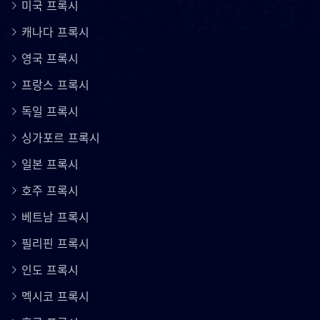
미국 프록시
캐나다 프록시
영국 프록시
프랑스 프록시
독일 프록시
싱가포르 프록시
일본 프록시
호주 프록시
베트남 프록시
필리핀 프록시
인도 프록시
멕시코 프록시