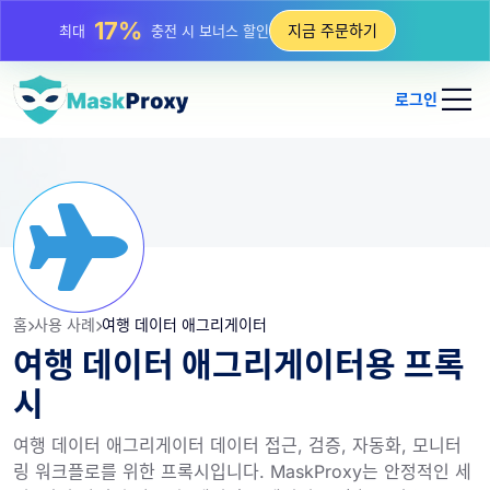
17%
지금 주문하기
최대
충전 시 보너스 할인
25%
최대
정적 IP 구매 할인
로그인
81%
최대
순환 IP 구매 할인
홈
사용 사례
여행 데이터 애그리게이터
여행 데이터 애그리게이터용 프록
시
여행 데이터 애그리게이터 데이터 접근, 검증, 자동화, 모니터
링 워크플로를 위한 프록시입니다. MaskProxy는 안정적인 세