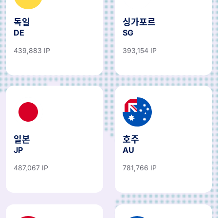
독일
싱가포르
DE
SG
439,883 IP
393,154 IP
일본
호주
JP
AU
487,067 IP
781,766 IP