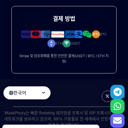
결제 방법
BTC
BTC
ETH
USDT
Stripe 및 암호화폐를 통한 안전한 결제(USDT / BTC / ETH 지
원)
한국어

MaskProxy는 빠른
Rotating 레지덴셜 프록시
및 ISP 프록시의 대규모
네트워크를 보유하고 있으며, 99% 가동률로 전 세계에서 안정적인 고속
연결을 제공합니다.