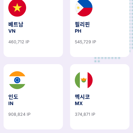
베트남
필리핀
VN
PH
460,712 IP
545,729 IP
인도
멕시코
IN
MX
908,824 IP
374,871 IP