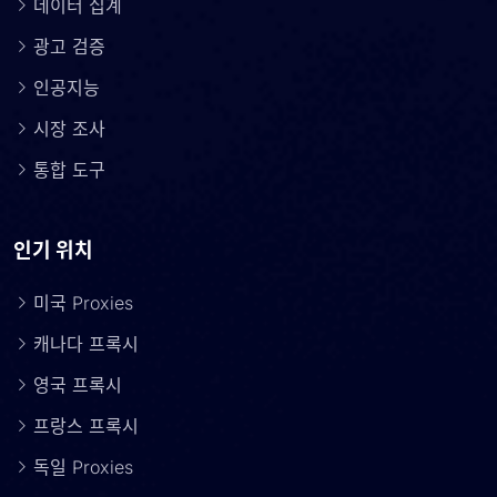
데이터 집계
광고 검증
인공지능
시장 조사
통합 도구
인기 위치
미국 Proxies
캐나다 프록시
영국 프록시
프랑스 프록시
독일 Proxies