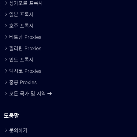
싱가포르 프록시
일본 프록시
호주 프록시
베트남 Proxies
필리핀 Proxies
인도 프록시
멕시코 Proxies
홍콩 Proxies
모든 국가 및 지역
도움말
문의하기