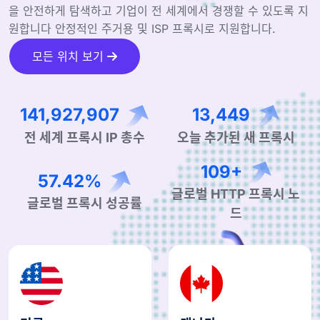
을 안전하게 탐색하고 기업이 전 세계에서 경쟁할 수 있도록 지
원합니다 안정적인 주거용 및 ISP 프록시로 지원합니다.
모든 위치 보기
219,804,851
20,770
전 세계 프록시 IP 총수
오늘 추가된 새 프록시
169+
88.93%
글로벌 HTTP 프록시 노
글로벌 프록시 성공률
드
미국
캐나다