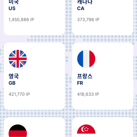
US
CA
1,450,886 IP
373,796 IP
영국
프랑스
GB
FR
421,770 IP
418,633 IP