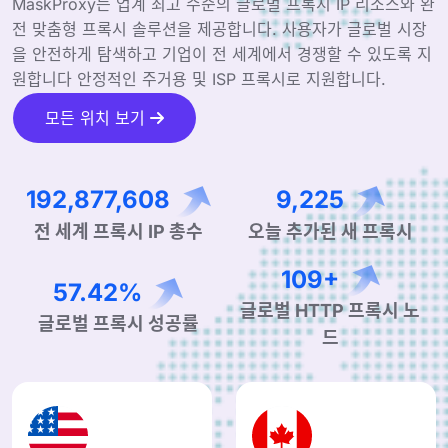
MaskProxy는 업계 최고 수준의 글로벌 프록시 IP 리소스와 완
전 맞춤형 프록시 솔루션을 제공합니다. 사용자가 글로벌 시장
을 안전하게 탐색하고 기업이 전 세계에서 경쟁할 수 있도록 지
원합니다 안정적인 주거용 및 ISP 프록시로 지원합니다.
모든 위치 보기
306,380,137
14,655
전 세계 프록시 IP 총수
오늘 추가된 새 프록시
172+
91.22%
글로벌 HTTP 프록시 노
글로벌 프록시 성공률
드