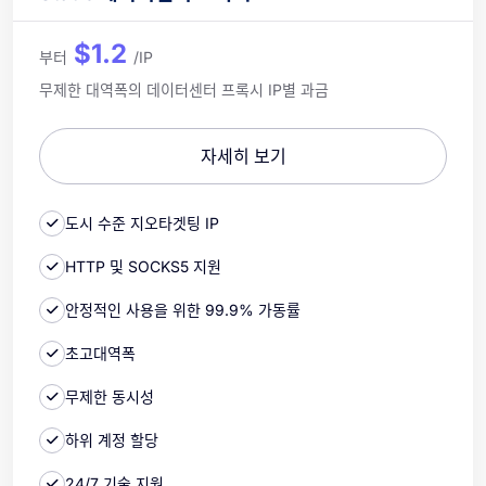
$1.2
부터
/IP
무제한 대역폭의 데이터센터 프록시 IP별 과금
자세히 보기
도시 수준 지오타겟팅 IP
HTTP 및 SOCKS5 지원
안정적인 사용을 위한 99.9% 가동률
초고대역폭
무제한 동시성
하위 계정 할당
24/7 기술 지원