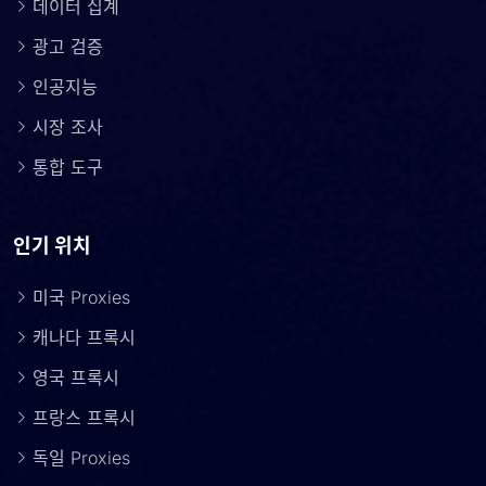
데이터 집계
광고 검증
인공지능
시장 조사
통합 도구
인기 위치
미국 Proxies
캐나다 프록시
영국 프록시
프랑스 프록시
독일 Proxies