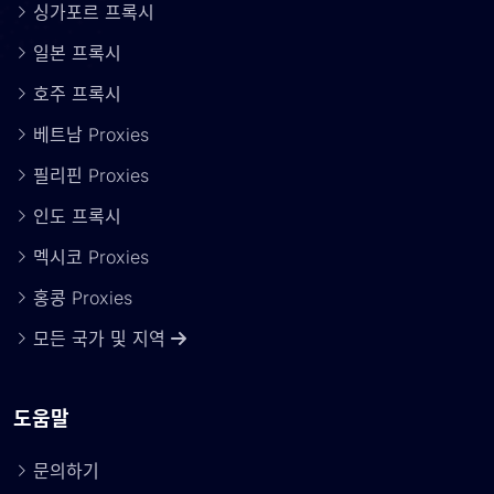
싱가포르 프록시
일본 프록시
호주 프록시
베트남 Proxies
필리핀 Proxies
인도 프록시
멕시코 Proxies
홍콩 Proxies
모든 국가 및 지역
도움말
문의하기