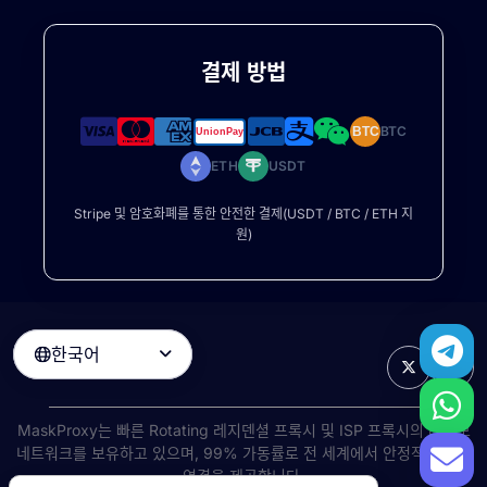
결제 방법
BTC
BTC
ETH
USDT
Stripe 및 암호화폐를 통한 안전한 결제(USDT / BTC / ETH 지
원)
한국어

MaskProxy는 빠른
Rotating 레지덴셜 프록시
및 ISP 프록시의 대규모
네트워크를 보유하고 있으며, 99% 가동률로 전 세계에서 안정적인 고속
연결을 제공합니다.