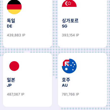
독일
싱가포르
DE
SG
439,883 IP
393,154 IP
일본
호주
JP
AU
487,067 IP
781,766 IP