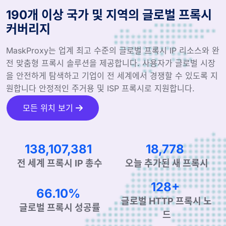
190개 이상 국가 및 지역의 글로벌 프록시
커버리지
MaskProxy는 업계 최고 수준의 글로벌 프록시 IP 리소스와 완
전 맞춤형 프록시 솔루션을 제공합니다. 사용자가 글로벌 시장
을 안전하게 탐색하고 기업이 전 세계에서 경쟁할 수 있도록 지
원합니다 안정적인 주거용 및 ISP 프록시로 지원합니다.
모든 위치 보기
203,099,091
27,802
전 세계 프록시 IP 총수
오늘 추가된 새 프록시
190+
99.90%
글로벌 HTTP 프록시 노
글로벌 프록시 성공률
드