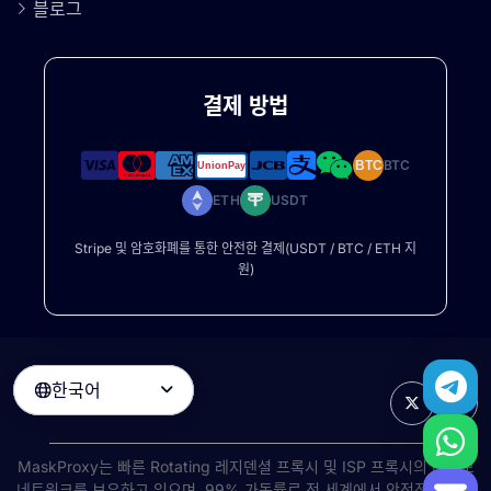
블로그
결제 방법
BTC
BTC
ETH
USDT
Stripe 및 암호화폐를 통한 안전한 결제(USDT / BTC / ETH 지
원)
한국어

MaskProxy는 빠른
Rotating 레지덴셜 프록시
및 ISP 프록시의 대규모
네트워크를 보유하고 있으며, 99% 가동률로 전 세계에서 안정적인 고속