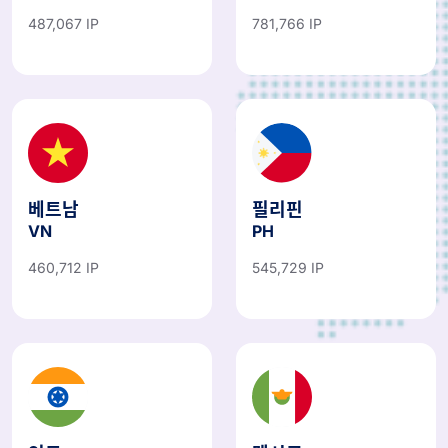
487,067 IP
781,766 IP
베트남
필리핀
VN
PH
460,712 IP
545,729 IP