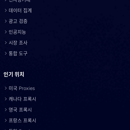
데이터 집계
광고 검증
인공지능
시장 조사
통합 도구
인기 위치
미국 Proxies
캐나다 프록시
영국 프록시
프랑스 프록시