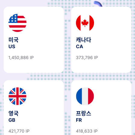
미국
캐나다
US
CA
1,450,886 IP
373,796 IP
영국
프랑스
GB
FR
421,770 IP
418,633 IP