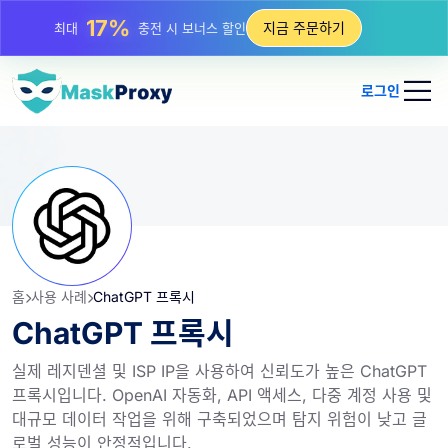
25%
지금 주문하기
최대
정적 IP 구매 할인
81%
최대
순환 IP 구매 할인
로그인
홈
사용 사례
ChatGPT 프록시
ChatGPT 프록시
실제 레지덴셜 및 ISP IP을 사용하여 신뢰도가 높은 ChatGPT
프록시입니다. OpenAI 자동화, API 액세스, 다중 계정 사용 및
대규모 데이터 작업을 위해 구축되었으며 탐지 위험이 낮고 글
로벌 성능이 안정적입니다.