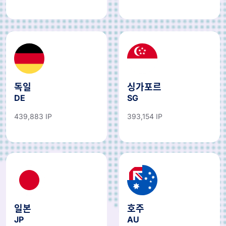
독일
싱가포르
DE
SG
439,883 IP
393,154 IP
일본
호주
JP
AU