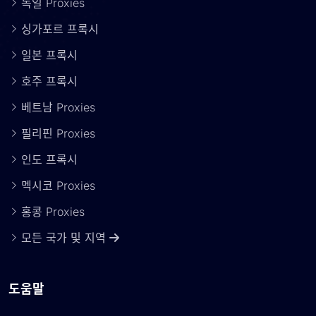
독일 Proxies
싱가포르 프록시
일본 프록시
호주 프록시
베트남 Proxies
필리핀 Proxies
인도 프록시
멕시코 Proxies
홍콩 Proxies
모든 국가 및 지역
도움말