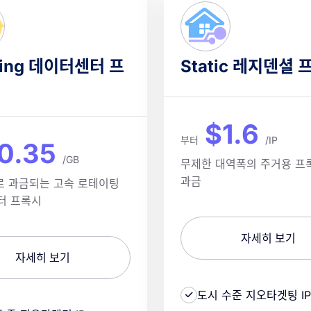
ting 데이터센터 프
Static 레지덴셜 
$1.6
부터
/IP
0.35
/GB
무제한 대역폭의 주거용 프록
과금
로 과금되는 고속 로테이팅
터 프록시
자세히 보기
자세히 보기
도시 수준 지오타겟팅 IP