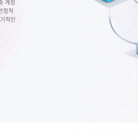
중 계정
 안정적
장기적인