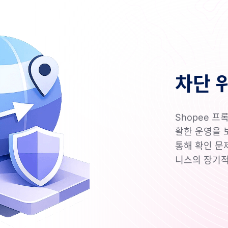
차단 
Shopee 프
활한 운영을 
통해 확인 문제
니스의 장기적