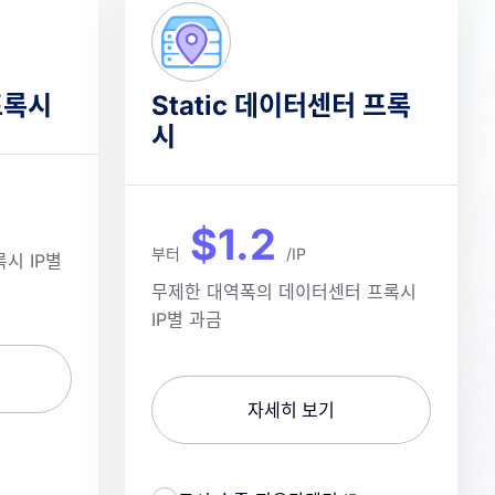
프록시
Static 데이터센터 프록
시
$1.2
부터
/IP
시 IP별
무제한 대역폭의 데이터센터 프록시
IP별 과금
자세히 보기