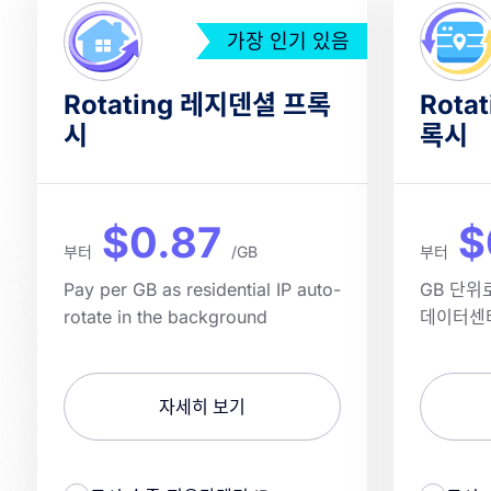
가장 인기 있음
Rotating 레지덴셜 프록
Rota
시
록시
$0.87
$
부터
/GB
부터
Pay per GB as residential IP auto-
GB 단위
rotate in the background
데이터센
자세히 보기