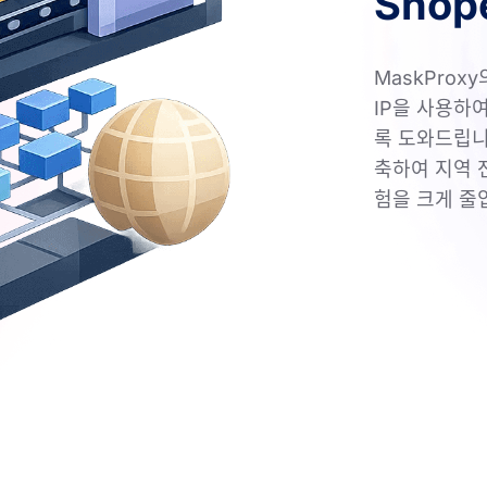
Shop
MaskProx
IP을 사용하
록 도와드립니
축하여 지역 
험을 크게 줄