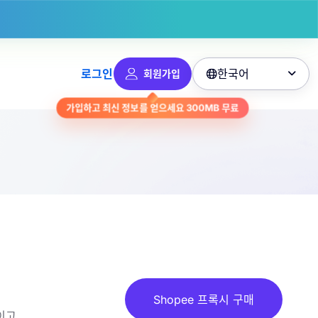
한국어
로그인
회원가입

무료
300MB
가입하고 최신 정보를 얻으세요
Shopee 프록시 구매
이고,