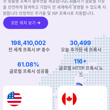
전 맞춤형 프록시 솔루션을 제공합니다. 사용자가 글로벌 시장
을 안전하게 탐색하고 기업이 전 세계에서 경쟁할 수 있도록 지
원합니다 안정적인 주거용 및 ISP 프록시로 지원합니다.
모든 위치 보기
304,325,396
46,901
오늘 추가된 새 프록시
전 세계 프록시 IP 총수
179+
94.41%
글로벌 HTTP 프록시 노
글로벌 프록시 성공률
드