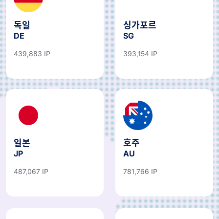
독일
싱가포르
DE
SG
439,883 IP
393,154 IP
일본
호주
JP
AU
487,067 IP
781,766 IP