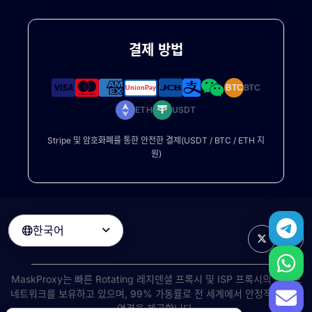
결제 방법
BTC
BTC
ETH
USDT
Stripe 및 암호화폐를 통한 안전한 결제(USDT / BTC / ETH 지
원)
한국어

MaskProxy는 빠른
Rotating 레지덴셜 프록시
및 ISP 프록시의 대규모
네트워크를 보유하고 있으며, 99% 가동률로 전 세계에서 안정적인 고속
연결을 제공합니다.