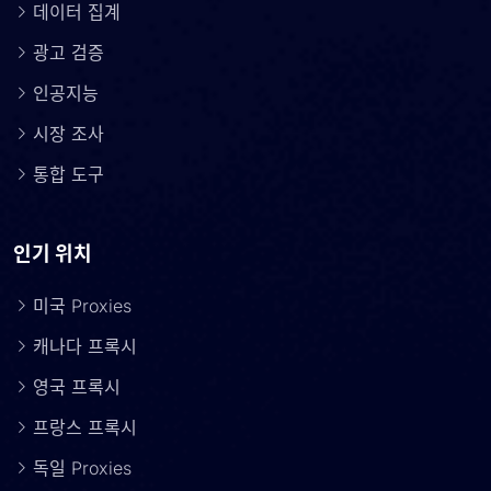
데이터 집계
광고 검증
인공지능
시장 조사
통합 도구
인기 위치
미국 Proxies
캐나다 프록시
영국 프록시
프랑스 프록시
독일 Proxies