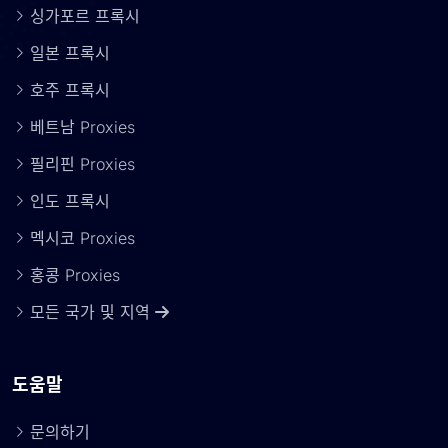
싱가포르 프록시
일본 프록시
호주 프록시
베트남 Proxies
필리핀 Proxies
인도 프록시
멕시코 Proxies
홍콩 Proxies
모든 국가 및 지역
도움말
문의하기