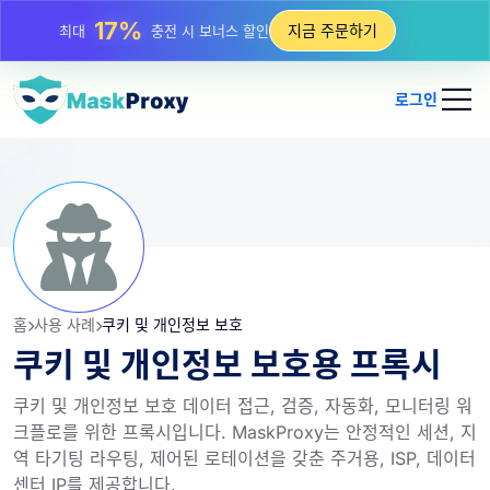
17%
최대
충전 시 보너스 할인
지금 주문하기
25%
최대
정적 IP 구매 할인
81%
최대
순환 IP 구매 할인
로그인
홈
사용 사례
쿠키 및 개인정보 보호
쿠키 및 개인정보 보호용 프록시
쿠키 및 개인정보 보호 데이터 접근, 검증, 자동화, 모니터링 워
크플로를 위한 프록시입니다. MaskProxy는 안정적인 세션, 지
역 타기팅 라우팅, 제어된 로테이션을 갖춘 주거용, ISP, 데이터
센터 IP를 제공합니다.