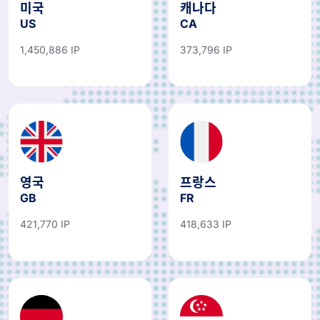
미국
캐나다
US
CA
1,450,886 IP
373,796 IP
영국
프랑스
GB
FR
421,770 IP
418,633 IP